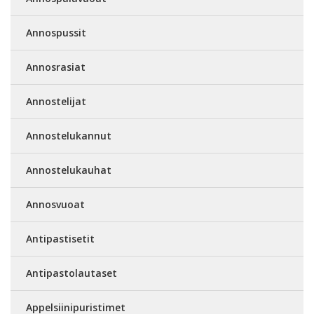
Annospussit
Annosrasiat
Annostelijat
Annostelukannut
Annostelukauhat
Annosvuoat
Antipastisetit
Antipastolautaset
Appelsiinipuristimet