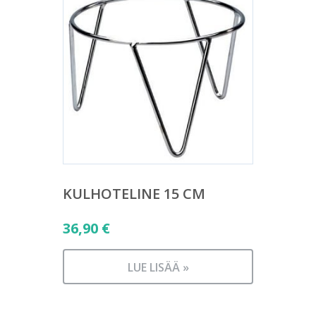
KULHOTELINE 15 CM
36,90
€
LUE LISÄÄ »