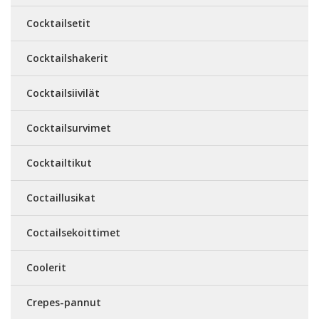
Cocktailsetit
Cocktailshakerit
Cocktailsiivilät
Cocktailsurvimet
Cocktailtikut
Coctaillusikat
Coctailsekoittimet
Coolerit
Crepes-pannut