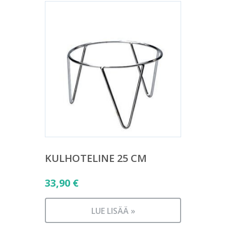
KULHOTELINE 25 CM
33,90
€
LUE LISÄÄ »