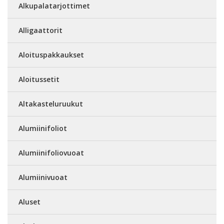
Alkupalatarjottimet
Alligaattorit
Aloituspakkaukset
Aloitussetit
Altakasteluruukut
Alumiinifoliot
Alumiinifoliovuoat
Alumiinivuoat
Aluset