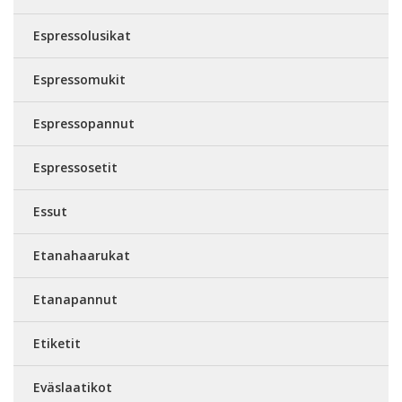
Espressolusikat
Espressomukit
Espressopannut
Espressosetit
Essut
Etanahaarukat
Etanapannut
Etiketit
Eväslaatikot