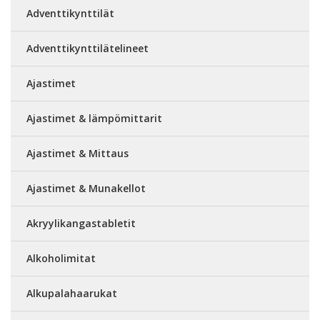
Adventtikynttilät
Adventtikynttilätelineet
Ajastimet
Ajastimet & lämpömittarit
Ajastimet & Mittaus
Ajastimet & Munakellot
Akryylikangastabletit
Alkoholimitat
Alkupalahaarukat