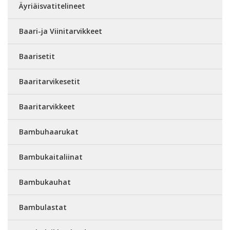
Äyriäisvatitelineet
Baari-ja Viinitarvikkeet
Baarisetit
Baaritarvikesetit
Baaritarvikkeet
Bambuhaarukat
Bambukaitaliinat
Bambukauhat
Bambulastat