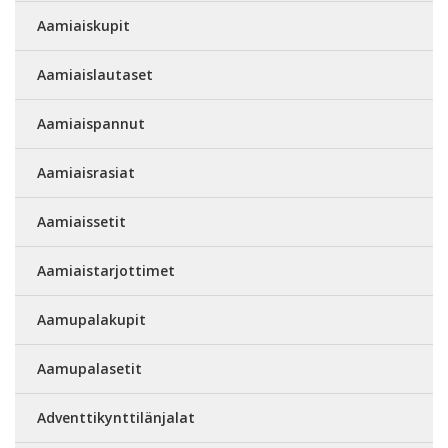
Aamiaiskupit
Aamiaislautaset
Aamiaispannut
Aamiaisrasiat
Aamiaissetit
Aamiaistarjottimet
Aamupalakupit
Aamupalasetit
Adventtikynttilänjalat