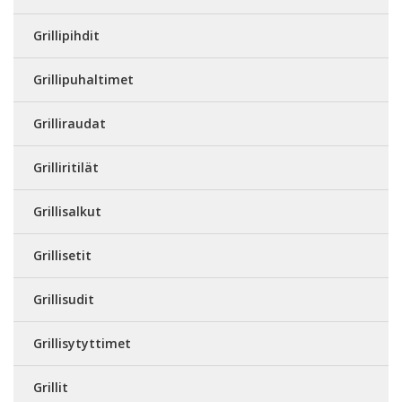
Grillipihdit
Grillipuhaltimet
Grilliraudat
Grilliritilät
Grillisalkut
Grillisetit
Grillisudit
Grillisytyttimet
Grillit