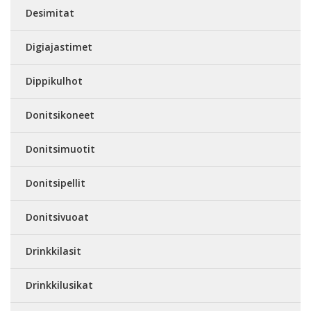
Desimitat
Digiajastimet
Dippikulhot
Donitsikoneet
Donitsimuotit
Donitsipellit
Donitsivuoat
Drinkkilasit
Drinkkilusikat