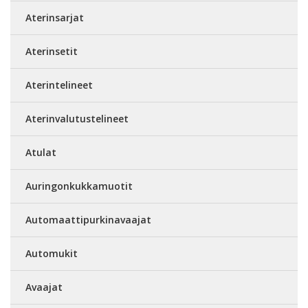
Aterinsarjat
Aterinsetit
Aterintelineet
Aterinvalutustelineet
Atulat
Auringonkukkamuotit
Automaattipurkinavaajat
Automukit
Avaajat