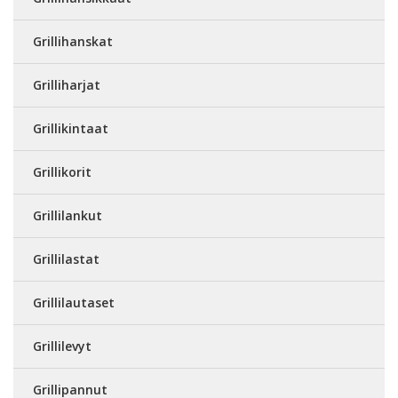
Grillihanskat
Grilliharjat
Grillikintaat
Grillikorit
Grillilankut
Grillilastat
Grillilautaset
Grillilevyt
Grillipannut