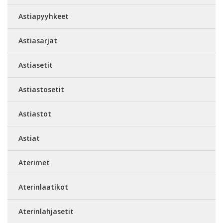
Astiapyyhkeet
Astiasarjat
Astiasetit
Astiastosetit
Astiastot
Astiat
Aterimet
Aterinlaatikot
Aterinlahjasetit