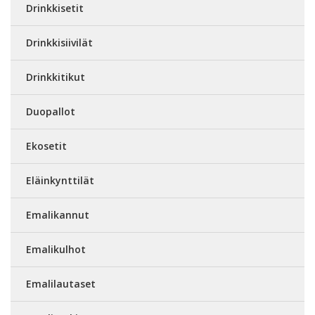
Drinkkisetit
Drinkkisiivilät
Drinkkitikut
Duopallot
Ekosetit
Eläinkynttilät
Emalikannut
Emalikulhot
Emalilautaset