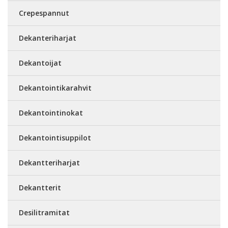
Crepespannut
Dekanteriharjat
Dekantoijat
Dekantointikarahvit
Dekantointinokat
Dekantointisuppilot
Dekantteriharjat
Dekantterit
Desilitramitat