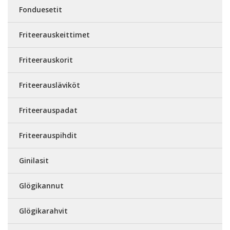
Fonduesetit
Friteerauskeittimet
Friteerauskorit
Friteerausläviköt
Friteerauspadat
Friteerauspihdit
Ginilasit
Glögikannut
Glögikarahvit