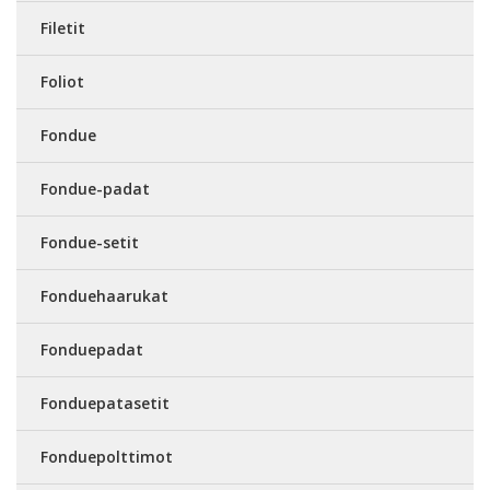
Filetit
Foliot
Fondue
Fondue-padat
Fondue-setit
Fonduehaarukat
Fonduepadat
Fonduepatasetit
Fonduepolttimot