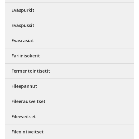
Eväspurkit
Eväspussit
Eväsrasiat
Fariinisokerit
Fermentointisetit
Fileepannut
Fileerausveitset
Fileeveitset
Fileointiveitset