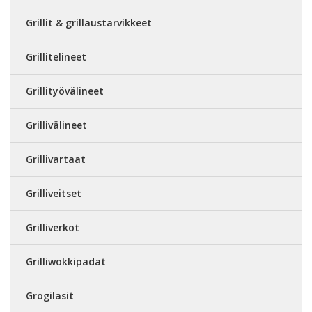
Grillit & grillaustarvikkeet
Grillitelineet
Grillityövälineet
Grillivälineet
Grillivartaat
Grilliveitset
Grilliverkot
Grilliwokkipadat
Grogilasit