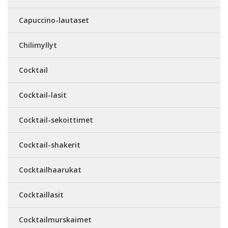
Capuccino-lautaset
Chilimyllyt
Cocktail
Cocktail-lasit
Cocktail-sekoittimet
Cocktail-shakerit
Cocktailhaarukat
Cocktaillasit
Cocktailmurskaimet