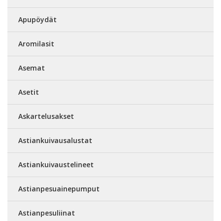
Apupöydät
Aromilasit
Asemat
Asetit
Askartelusakset
Astiankuivausalustat
Astiankuivaustelineet
Astianpesuainepumput
Astianpesuliinat