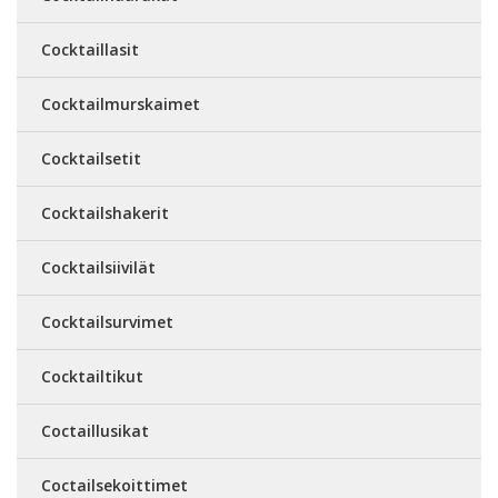
Cocktaillasit
Cocktailmurskaimet
Cocktailsetit
Cocktailshakerit
Cocktailsiivilät
Cocktailsurvimet
Cocktailtikut
Coctaillusikat
Coctailsekoittimet