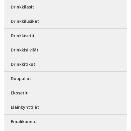
Drinkkilasit
Drinkkilusikat
Drinkkisetit
Drinkkisiivilät
Drinkkitikut
Duopallot
Ekosetit
Eläinkynttilät
Emalikannut