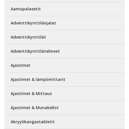
Aamupalasetit
Adventtikynttilänjalat
Adventtikynttilät
Adventtikynttilätelineet
Ajastimet
Ajastimet & lämpömittarit
Ajastimet & Mittaus
Ajastimet & Munakellot
Akryylikangastabletit