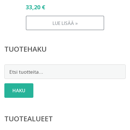
33,20
€
LUE LISÄÄ »
TUOTEHAKU
Etsi:
HAKU
TUOTEALUEET