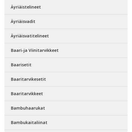
Äyriäistelineet
Äyriäisvadit
Äyriäisvatitelineet
Baari-ja Viinitarvikkeet
Baarisetit
Baaritarvikesetit
Baaritarvikkeet
Bambuhaarukat
Bambukaitaliinat