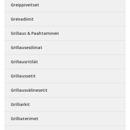
Greippiveitset
Grenadiinit
Grillaus & Paahtaminen
Grillausesiliinat
Grillausritilät
Grillaussetit
Grillausvälinesetit
Grilliarkit
Grilliaterimet