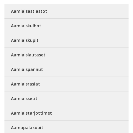
Aamiaisastiastot
Aamiaiskulhot
Aamiaiskupit
Aamiaislautaset
Aamiaispannut
Aamiaisrasiat
Aamiaissetit
Aamiaistarjottimet
Aamupalakupit