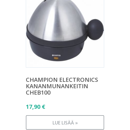
CHAMPION ELECTRONICS
KANANMUNANKEITIN
CHEB100
17,90
€
LUE LISÄÄ »