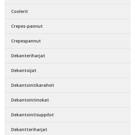
Coolerit
Crepes-pannut
Crepespannut
Dekanteriharjat
Dekantoijat
Dekantointikarahvit
Dekantointinokat
Dekantointisuppilot
Dekantteriharjat