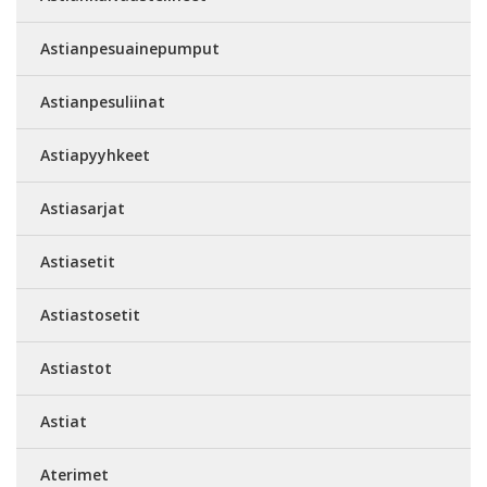
Astianpesuainepumput
Astianpesuliinat
Astiapyyhkeet
Astiasarjat
Astiasetit
Astiastosetit
Astiastot
Astiat
Aterimet