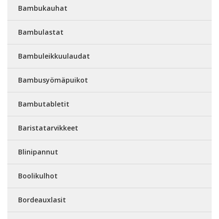
Bambukauhat
Bambulastat
Bambuleikkuulaudat
Bambusyömäpuikot
Bambutabletit
Baristatarvikkeet
Blinipannut
Boolikulhot
Bordeauxlasit