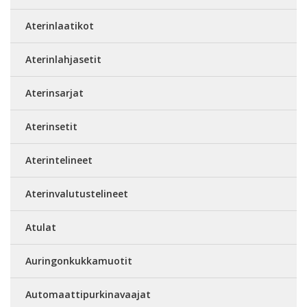
Aterinlaatikot
Aterinlahjasetit
Aterinsarjat
Aterinsetit
Aterintelineet
Aterinvalutustelineet
Atulat
Auringonkukkamuotit
Automaattipurkinavaajat