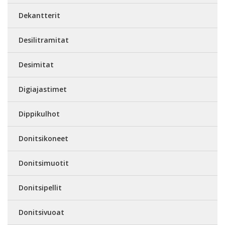
Dekantterit
Desilitramitat
Desimitat
Digiajastimet
Dippikulhot
Donitsikoneet
Donitsimuotit
Donitsipellit
Donitsivuoat