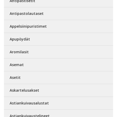
Antipastisetit
Antipastolautaset
Appelsiinipuristimet
Apupöydät
Aromilasit
Asemat
Asetit
Askartelusakset
Astiankuivausalustat
Astiankuivaustelineet