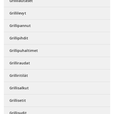
Grillilautaset
Grillilevyt
Grillipannut
Grillipihdit
Grillipuhaltimet
Grilliraudat
Grilliritilät
Grillisalkut
Grillisetit
Grillisudit