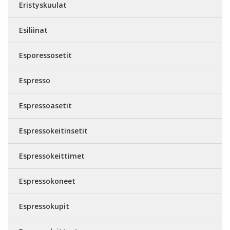
Eristyskuulat
Esiliinat
Esporessosetit
Espresso
Espressoasetit
Espressokeitinsetit
Espressokeittimet
Espressokoneet
Espressokupit