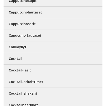
Cappuccinokupit
Cappuccinolautaset
Cappuccinosetit
Capuccino-lautaset
Chilimyllyt
Cocktail
Cocktail-lasit
Cocktail-sekoittimet
Cocktail-shakerit
Cocktailhaarukat