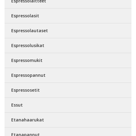
Espressolaitteet
Espressolasit
Espressolautaset
Espressolusikat
Espressomukit
Espressopannut
Espressosetit
Essut
Etanahaarukat
Etanapannut