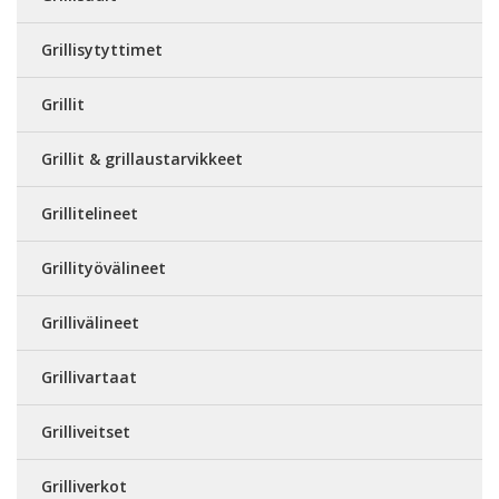
Grillisytyttimet
Grillit
Grillit & grillaustarvikkeet
Grillitelineet
Grillityövälineet
Grillivälineet
Grillivartaat
Grilliveitset
Grilliverkot