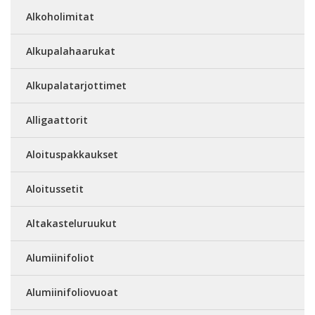
Alkoholimitat
Alkupalahaarukat
Alkupalatarjottimet
Alligaattorit
Aloituspakkaukset
Aloitussetit
Altakasteluruukut
Alumiinifoliot
Alumiinifoliovuoat