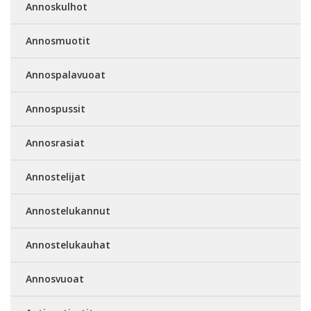
Annoskulhot
Annosmuotit
Annospalavuoat
Annospussit
Annosrasiat
Annostelijat
Annostelukannut
Annostelukauhat
Annosvuoat