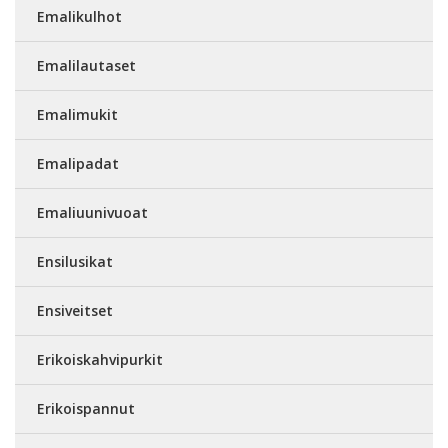
Emalikulhot
Emalilautaset
Emalimukit
Emalipadat
Emaliuunivuoat
Ensilusikat
Ensiveitset
Erikoiskahvipurkit
Erikoispannut