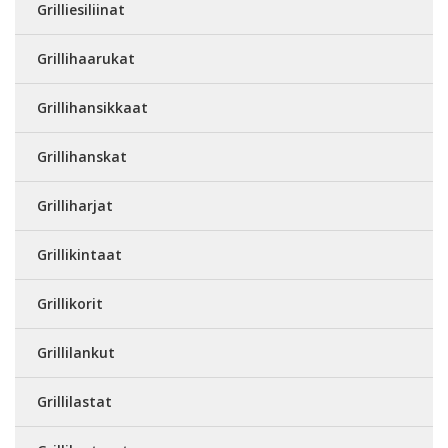
Grilliesiliinat
Grillihaarukat
Grillihansikkaat
Grillihanskat
Grilliharjat
Grillikintaat
Grillikorit
Grillilankut
Grillilastat