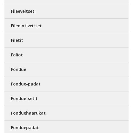
Fileeveitset
Fileointiveitset
Filetit
Foliot
Fondue
Fondue-padat
Fondue-setit
Fonduehaarukat
Fonduepadat