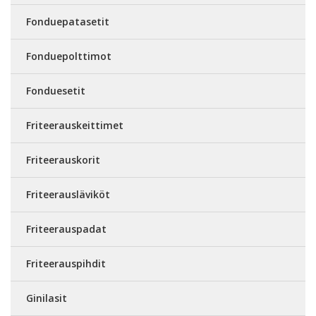
Fonduepatasetit
Fonduepolttimot
Fonduesetit
Friteerauskeittimet
Friteerauskorit
Friteerausläviköt
Friteerauspadat
Friteerauspihdit
Ginilasit