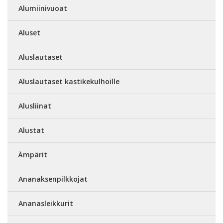
Alumiinivuoat
Aluset
Aluslautaset
Aluslautaset kastikekulhoille
Alusliinat
Alustat
Ämpärit
Ananaksenpilkkojat
Ananasleikkurit