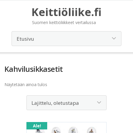
Keittiöliike.fi
Suomen keittiöliikkeet vertailussa
Kahvilusikkasetit
Näytetään ainoa tulos
Ale!