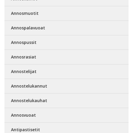
Annosmuotit
Annospalavuoat
Annospussit
Annosrasiat
Annostelijat
Annostelukannut
Annostelukauhat
Annosvuoat
Antipastisetit