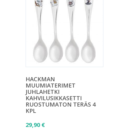
HACKMAN
MUUMIATERIMET
JUHLAHETKI
KAHVILUSIKKASETTI
RUOSTUMATON TERÄS 4
KPL
Alkuperäinen
29,90
€