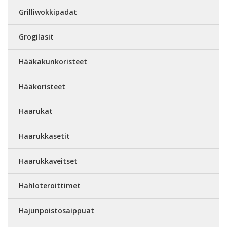
Grilliwokkipadat
Grogilasit
Hääkakunkoristeet
Hääkoristeet
Haarukat
Haarukkasetit
Haarukkaveitset
Hahloteroittimet
Hajunpoistosaippuat