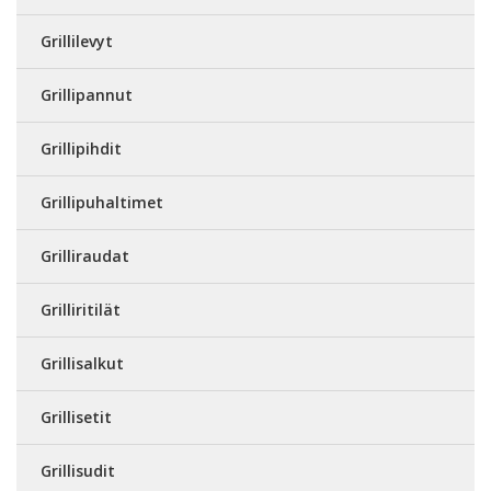
Grillilevyt
Grillipannut
Grillipihdit
Grillipuhaltimet
Grilliraudat
Grilliritilät
Grillisalkut
Grillisetit
Grillisudit