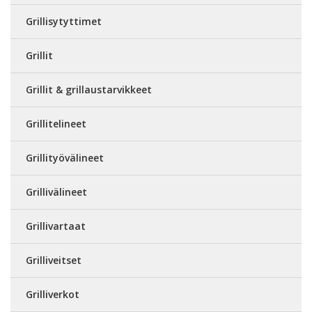
Grillisytyttimet
Grillit
Grillit & grillaustarvikkeet
Grillitelineet
Grillityövälineet
Grillivälineet
Grillivartaat
Grilliveitset
Grilliverkot