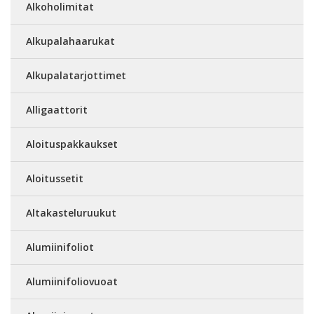
Alkoholimitat
Alkupalahaarukat
Alkupalatarjottimet
Alligaattorit
Aloituspakkaukset
Aloitussetit
Altakasteluruukut
Alumiinifoliot
Alumiinifoliovuoat