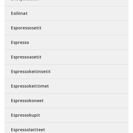
Esiliinat
Esporessosetit
Espresso
Espressoasetit
Espressokeitinsetit
Espressokeittimet
Espressokoneet
Espressokupit
Espressolaitteet