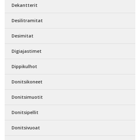
Dekantterit
Desilitramitat
Desimitat
Digiajastimet
Dippikulhot
Donitsikoneet
Donitsimuotit
Donitsipellit
Donitsivuoat