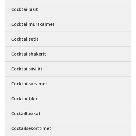
Cocktaillasit
Cocktailmurskaimet
Cocktailsetit
Cocktailshakerit
Cocktailsiivilät
Cocktailsurvimet
Cocktailtikut
Coctaillusikat
Coctailsekoittimet