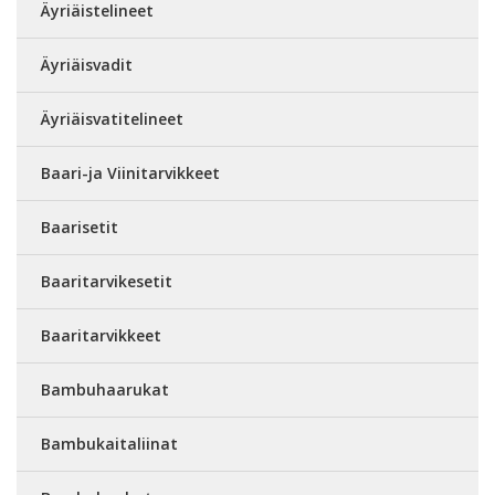
Äyriäistelineet
Äyriäisvadit
Äyriäisvatitelineet
Baari-ja Viinitarvikkeet
Baarisetit
Baaritarvikesetit
Baaritarvikkeet
Bambuhaarukat
Bambukaitaliinat