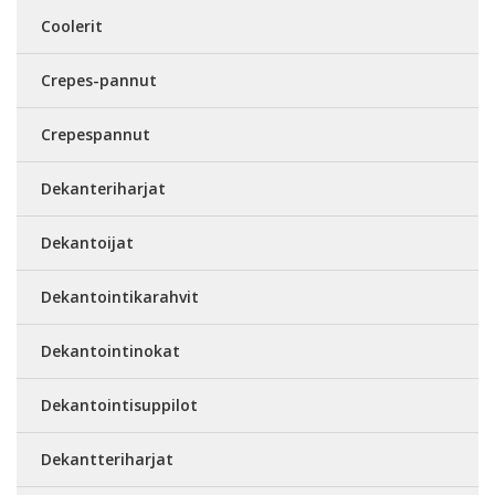
Coolerit
Crepes-pannut
Crepespannut
Dekanteriharjat
Dekantoijat
Dekantointikarahvit
Dekantointinokat
Dekantointisuppilot
Dekantteriharjat