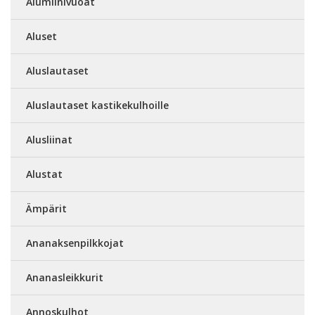
Alumiinivuoat
Aluset
Aluslautaset
Aluslautaset kastikekulhoille
Alusliinat
Alustat
Ämpärit
Ananaksenpilkkojat
Ananasleikkurit
Annoskulhot