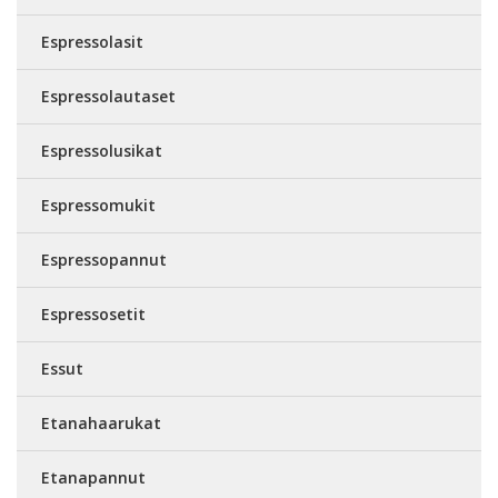
Espressolasit
Espressolautaset
Espressolusikat
Espressomukit
Espressopannut
Espressosetit
Essut
Etanahaarukat
Etanapannut