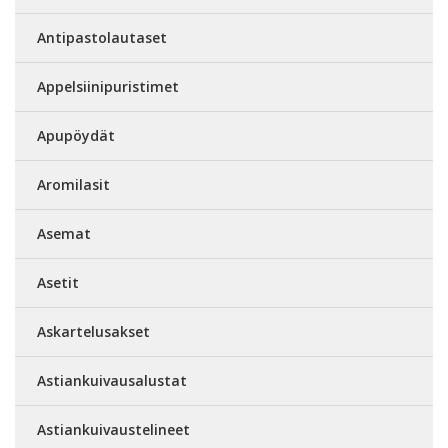
Antipastolautaset
Appelsiinipuristimet
Apupöydät
Aromilasit
Asemat
Asetit
Askartelusakset
Astiankuivausalustat
Astiankuivaustelineet