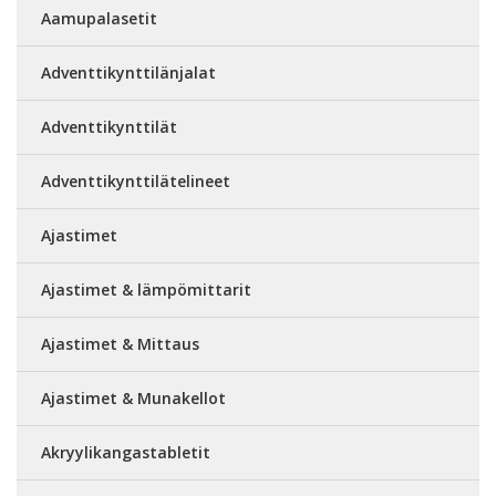
Aamupalasetit
Adventtikynttilänjalat
Adventtikynttilät
Adventtikynttilätelineet
Ajastimet
Ajastimet & lämpömittarit
Ajastimet & Mittaus
Ajastimet & Munakellot
Akryylikangastabletit