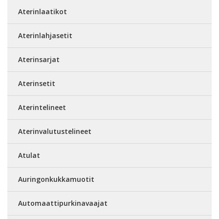
Aterinlaatikot
Aterinlahjasetit
Aterinsarjat
Aterinsetit
Aterintelineet
Aterinvalutustelineet
Atulat
Auringonkukkamuotit
Automaattipurkinavaajat