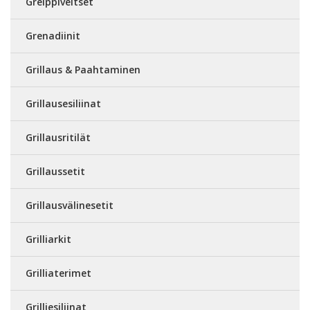
Greippiveitset
Grenadiinit
Grillaus & Paahtaminen
Grillausesiliinat
Grillausritilät
Grillaussetit
Grillausvälinesetit
Grilliarkit
Grilliaterimet
Grilliesiliinat