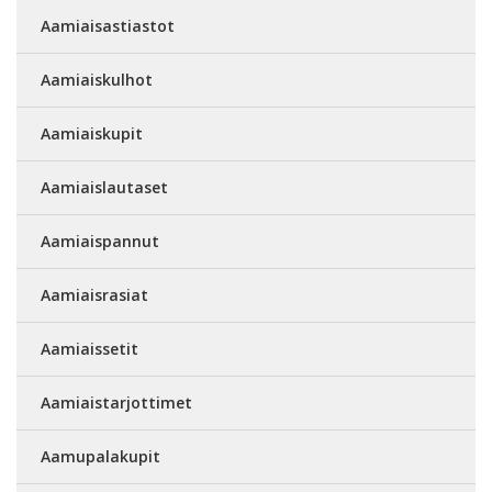
Aamiaisastiastot
Aamiaiskulhot
Aamiaiskupit
Aamiaislautaset
Aamiaispannut
Aamiaisrasiat
Aamiaissetit
Aamiaistarjottimet
Aamupalakupit