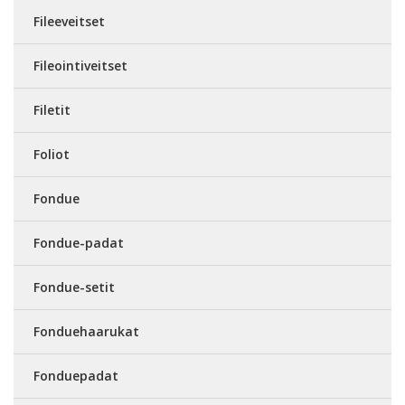
Fileeveitset
Fileointiveitset
Filetit
Foliot
Fondue
Fondue-padat
Fondue-setit
Fonduehaarukat
Fonduepadat