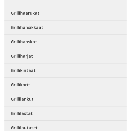
Grillihaarukat
Grillihansikkaat
Grillihanskat
Grilliharjat
Grillikintaat
Grillikorit
Grillilankut
Grillilastat
Grillilautaset