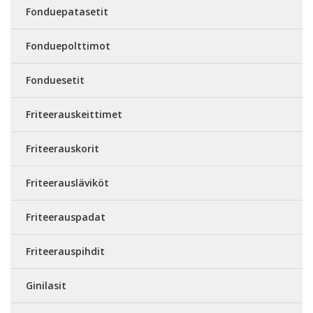
Fonduepatasetit
Fonduepolttimot
Fonduesetit
Friteerauskeittimet
Friteerauskorit
Friteerausläviköt
Friteerauspadat
Friteerauspihdit
Ginilasit