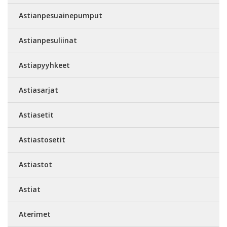
Astianpesuainepumput
Astianpesuliinat
Astiapyyhkeet
Astiasarjat
Astiasetit
Astiastosetit
Astiastot
Astiat
Aterimet