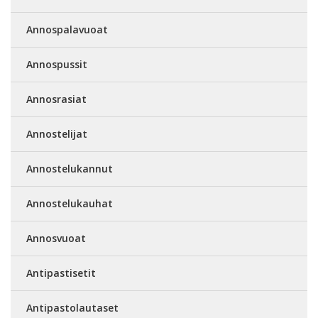
Annospalavuoat
Annospussit
Annosrasiat
Annostelijat
Annostelukannut
Annostelukauhat
Annosvuoat
Antipastisetit
Antipastolautaset