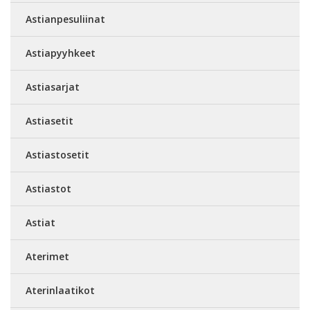
Astianpesuliinat
Astiapyyhkeet
Astiasarjat
Astiasetit
Astiastosetit
Astiastot
Astiat
Aterimet
Aterinlaatikot