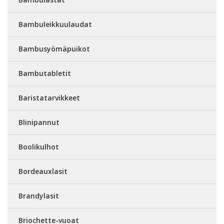
Bambuleikkuulaudat
Bambusyömäpuikot
Bambutabletit
Baristatarvikkeet
Blinipannut
Boolikulhot
Bordeauxlasit
Brandylasit
Briochette-vuoat