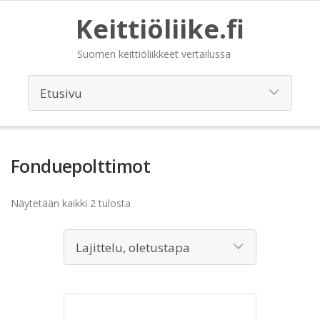
Keittiöliike.fi
Suomen keittiöliikkeet vertailussa
Fonduepolttimot
Näytetään kaikki 2 tulosta