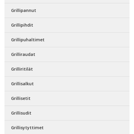
Grillipannut
Grillipihdit
Grillipuhaltimet
Grilliraudat
Grilliritilät
Grillisalkut
Grillisetit
Grillisudit
Grillisytyttimet