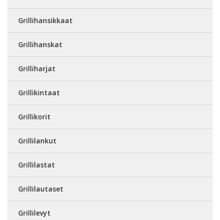
Grillihansikkaat
Grillihanskat
Grilliharjat
Grillikintaat
Grillikorit
Grillilankut
Grillilastat
Grillilautaset
Grillilevyt