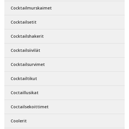
Cocktailmurskaimet
Cocktailsetit
Cocktailshakerit
Cocktailsiivilät
Cocktailsurvimet
Cocktailtikut
Coctaillusikat
Coctailsekoittimet
Coolerit