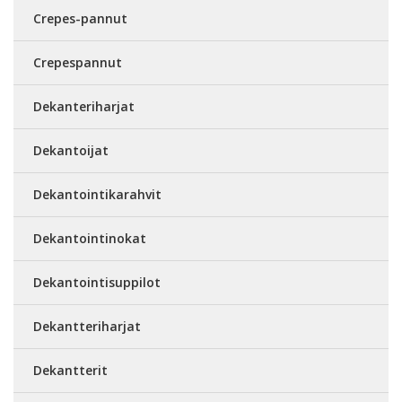
Crepes-pannut
Crepespannut
Dekanteriharjat
Dekantoijat
Dekantointikarahvit
Dekantointinokat
Dekantointisuppilot
Dekantteriharjat
Dekantterit