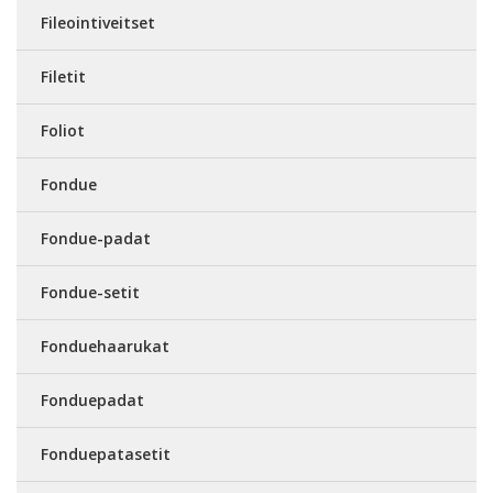
Fileointiveitset
Filetit
Foliot
Fondue
Fondue-padat
Fondue-setit
Fonduehaarukat
Fonduepadat
Fonduepatasetit