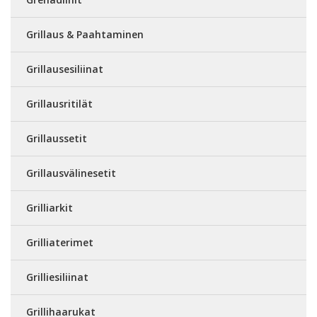
Grillaus & Paahtaminen
Grillausesiliinat
Grillausritilät
Grillaussetit
Grillausvälinesetit
Grilliarkit
Grilliaterimet
Grilliesiliinat
Grillihaarukat