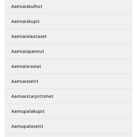
Aamiaiskulhot
Aamiaiskupit
Aamiaislautaset
Aamiaispannut
Aamiaisrasiat
Aamiaissetit
Aamiaistarjottimet
Aamupalakupit
Aamupalasetit