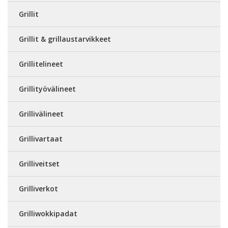
Grillit
Grillit & grillaustarvikkeet
Grillitelineet
Grillityövälineet
Grillivälineet
Grillivartaat
Grilliveitset
Grilliverkot
Grilliwokkipadat