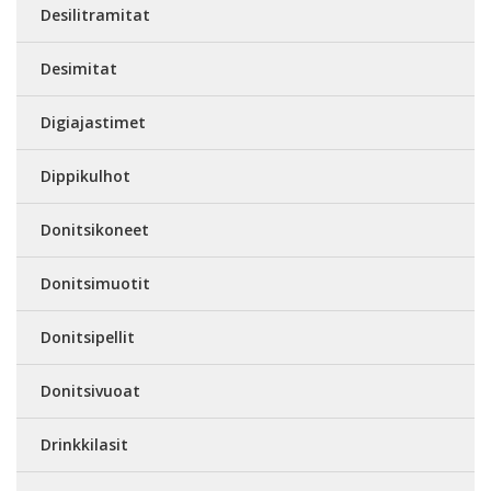
Desilitramitat
Desimitat
Digiajastimet
Dippikulhot
Donitsikoneet
Donitsimuotit
Donitsipellit
Donitsivuoat
Drinkkilasit