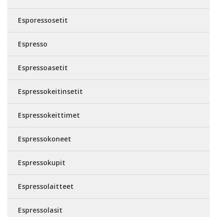
Esporessosetit
Espresso
Espressoasetit
Espressokeitinsetit
Espressokeittimet
Espressokoneet
Espressokupit
Espressolaitteet
Espressolasit