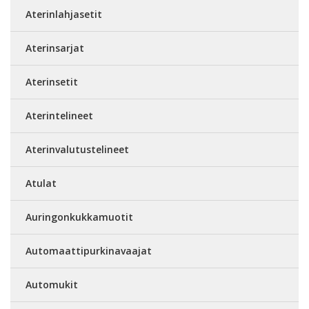
Aterinlahjasetit
Aterinsarjat
Aterinsetit
Aterintelineet
Aterinvalutustelineet
Atulat
Auringonkukkamuotit
Automaattipurkinavaajat
Automukit