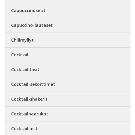
Cappuccinosetit
Capuccino-lautaset
Chilimyllyt
Cocktail
Cocktail-lasit
Cocktail-sekoittimet
Cocktail-shakerit
Cocktailhaarukat
Cocktaillasit