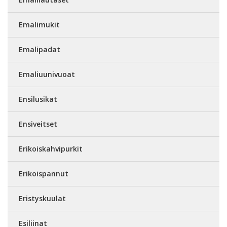
Emalimukit
Emalipadat
Emaliuunivuoat
Ensilusikat
Ensiveitset
Erikoiskahvipurkit
Erikoispannut
Eristyskuulat
Esiliinat