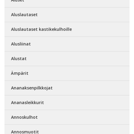
Aluslautaset
Aluslautaset kastikekulhoille
Alusliinat
Alustat
Ämpärit
Ananaksenpilkkojat
Ananasleikkurit
Annoskulhot
Annosmuotit