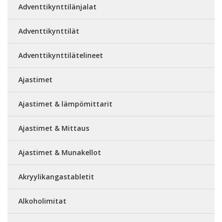
Adventtikynttilänjalat
Adventtikynttilät
Adventtikynttilätelineet
Ajastimet
Ajastimet & lämpömittarit
Ajastimet & Mittaus
Ajastimet & Munakellot
Akryylikangastabletit
Alkoholimitat