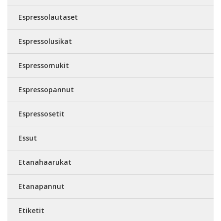
Espressolautaset
Espressolusikat
Espressomukit
Espressopannut
Espressosetit
Essut
Etanahaarukat
Etanapannut
Etiketit