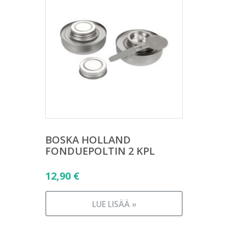
BOSKA HOLLAND
FONDUEPOLTIN 2 KPL
12,90
€
LUE LISÄÄ »