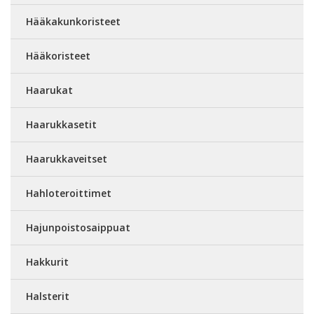
Hääkakunkoristeet
Hääkoristeet
Haarukat
Haarukkasetit
Haarukkaveitset
Hahloteroittimet
Hajunpoistosaippuat
Hakkurit
Halsterit