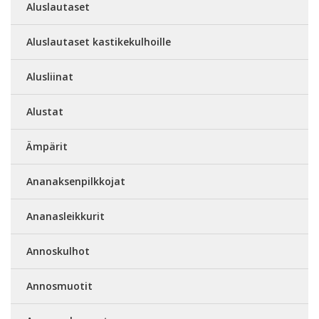
Aluslautaset
Aluslautaset kastikekulhoille
Alusliinat
Alustat
Ämpärit
Ananaksenpilkkojat
Ananasleikkurit
Annoskulhot
Annosmuotit