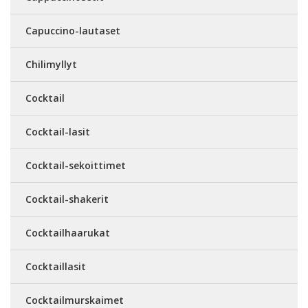
Capuccino-lautaset
Chilimyllyt
Cocktail
Cocktail-lasit
Cocktail-sekoittimet
Cocktail-shakerit
Cocktailhaarukat
Cocktaillasit
Cocktailmurskaimet