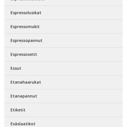
Espressolusikat
Espressomukit
Espressopannut
Espressosetit
Essut
Etanahaarukat
Etanapannut
Etiketit
Eväslaatikot