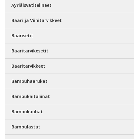
Äyriäisvatitelineet
Baari-ja Viinitarvikkeet
Baarisetit
Baaritarvikesetit
Baaritarvikkeet
Bambuhaarukat
Bambukaitaliinat
Bambukauhat
Bambulastat