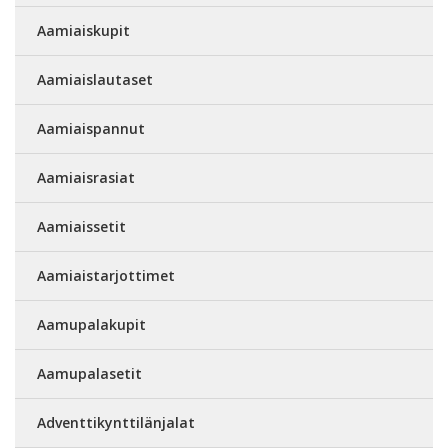
Aamiaiskupit
Aamiaislautaset
Aamiaispannut
Aamiaisrasiat
Aamiaissetit
Aamiaistarjottimet
Aamupalakupit
Aamupalasetit
Adventtikynttilänjalat