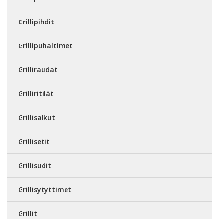
Grillipihdit
Grillipuhaltimet
Grilliraudat
Grilliritilät
Grillisalkut
Grillisetit
Grillisudit
Grillisytyttimet
Grillit