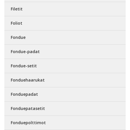
Filetit
Foliot
Fondue
Fondue-padat
Fondue-setit
Fonduehaarukat
Fonduepadat
Fonduepatasetit
Fonduepolttimot