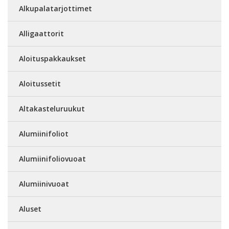
Alkupalatarjottimet
Alligaattorit
Aloituspakkaukset
Aloitussetit
Altakasteluruukut
Alumiinifoliot
Alumiinifoliovuoat
Alumiinivuoat
Aluset