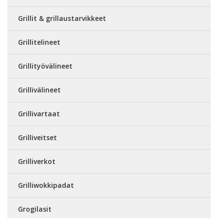
Grillit & grillaustarvikkeet
Grillitelineet
Grillityövälineet
Grillivälineet
Grillivartaat
Grilliveitset
Grilliverkot
Grilliwokkipadat
Grogilasit