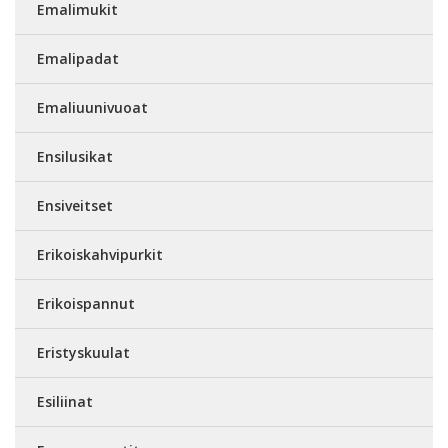
Emalimukit
Emalipadat
Emaliuunivuoat
Ensilusikat
Ensiveitset
Erikoiskahvipurkit
Erikoispannut
Eristyskuulat
Esiliinat