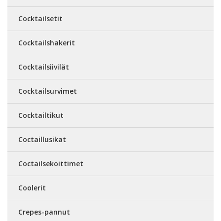
Cocktailsetit
Cocktailshakerit
Cocktailsiivilät
Cocktailsurvimet
Cocktailtikut
Coctaillusikat
Coctailsekoittimet
Coolerit
Crepes-pannut