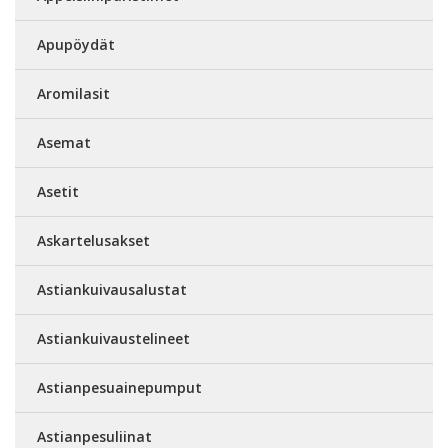
Apupöydät
Aromilasit
Asemat
Asetit
Askartelusakset
Astiankuivausalustat
Astiankuivaustelineet
Astianpesuainepumput
Astianpesuliinat