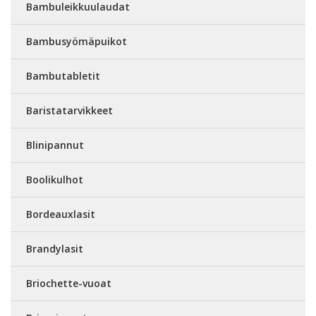
Bambuleikkuulaudat
Bambusyömäpuikot
Bambutabletit
Baristatarvikkeet
Blinipannut
Boolikulhot
Bordeauxlasit
Brandylasit
Briochette-vuoat