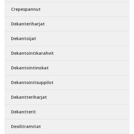
Crepespannut
Dekanteriharjat
Dekantoijat
Dekantointikarahvit
Dekantointinokat
Dekantointisuppilot
Dekantteriharjat
Dekantterit
Desilitramitat