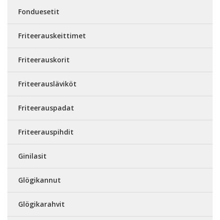
Fonduesetit
Friteerauskeittimet
Friteerauskorit
Friteerausläviköt
Friteerauspadat
Friteerauspihdit
Ginilasit
Glögikannut
Glögikarahvit