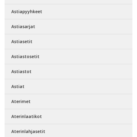
Astiapyyhkeet
Astiasarjat
Astiasetit
Astiastosetit
Astiastot
Astiat
Aterimet
Aterinlaatikot
Aterinlahjasetit