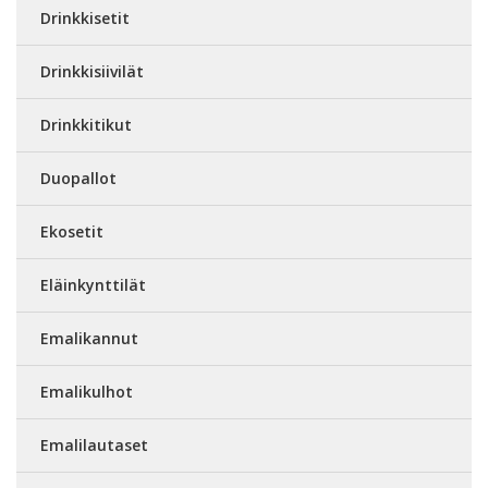
Drinkkisetit
Drinkkisiivilät
Drinkkitikut
Duopallot
Ekosetit
Eläinkynttilät
Emalikannut
Emalikulhot
Emalilautaset