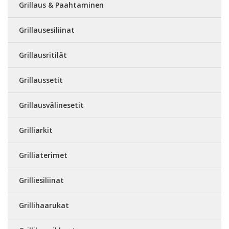
Grillaus & Paahtaminen
Grillausesiliinat
Grillausritilät
Grillaussetit
Grillausvälinesetit
Grilliarkit
Grilliaterimet
Grilliesiliinat
Grillihaarukat