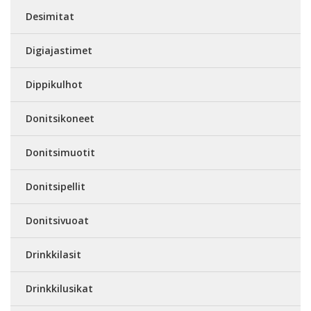
Desimitat
Digiajastimet
Dippikulhot
Donitsikoneet
Donitsimuotit
Donitsipellit
Donitsivuoat
Drinkkilasit
Drinkkilusikat