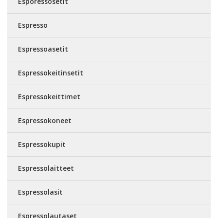
Esporessosetit
Espresso
Espressoasetit
Espressokeitinsetit
Espressokeittimet
Espressokoneet
Espressokupit
Espressolaitteet
Espressolasit
Espressolautaset