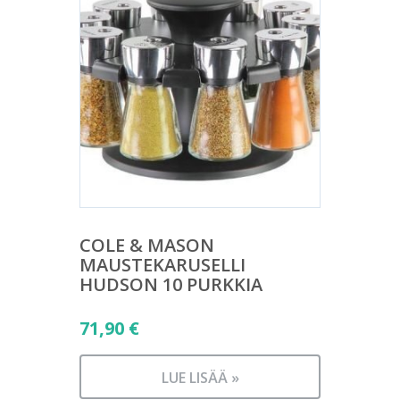
COLE & MASON
MAUSTEKARUSELLI
HUDSON 10 PURKKIA
71,90
€
LUE LISÄÄ »