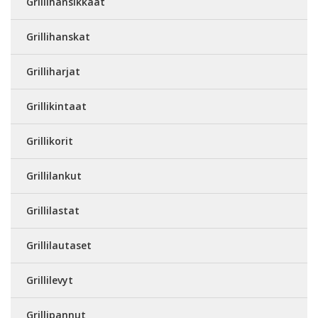
Grillihansikkaat
Grillihanskat
Grilliharjat
Grillikintaat
Grillikorit
Grillilankut
Grillilastat
Grillilautaset
Grillilevyt
Grillipannut