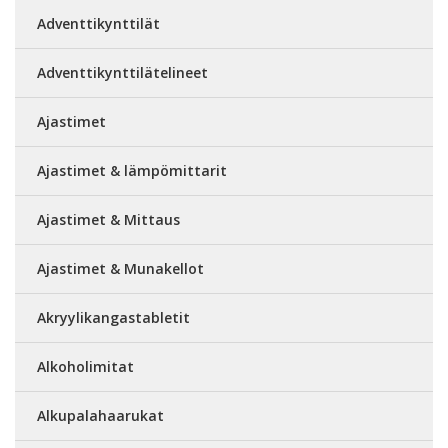
Adventtikynttilät
Adventtikynttilätelineet
Ajastimet
Ajastimet & lämpömittarit
Ajastimet & Mittaus
Ajastimet & Munakellot
Akryylikangastabletit
Alkoholimitat
Alkupalahaarukat