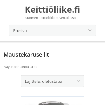
Keittiöliike.fi
Suomen keittiöliikkeet vertailussa
Maustekarusellit
Näytetään ainoa tulos