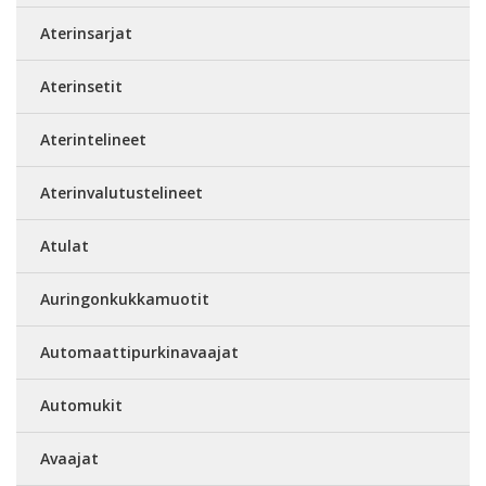
Aterinsarjat
Aterinsetit
Aterintelineet
Aterinvalutustelineet
Atulat
Auringonkukkamuotit
Automaattipurkinavaajat
Automukit
Avaajat