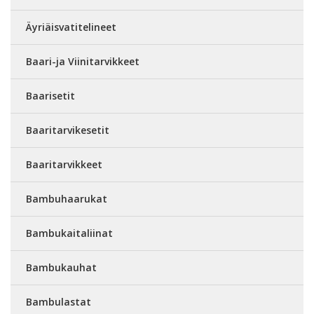
Äyriäisvatitelineet
Baari-ja Viinitarvikkeet
Baarisetit
Baaritarvikesetit
Baaritarvikkeet
Bambuhaarukat
Bambukaitaliinat
Bambukauhat
Bambulastat