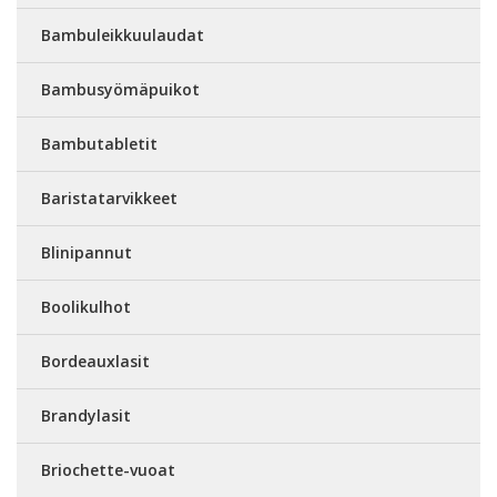
Bambuleikkuulaudat
Bambusyömäpuikot
Bambutabletit
Baristatarvikkeet
Blinipannut
Boolikulhot
Bordeauxlasit
Brandylasit
Briochette-vuoat