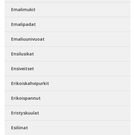
Emalimukit
Emalipadat
Emaliuunivuoat
Ensilusikat
Ensiveitset
Erikoiskahvipurkit
Erikoispannut
Eristyskuulat
Esiliinat