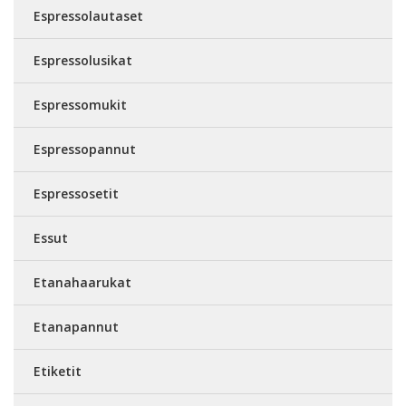
Espressolautaset
Espressolusikat
Espressomukit
Espressopannut
Espressosetit
Essut
Etanahaarukat
Etanapannut
Etiketit