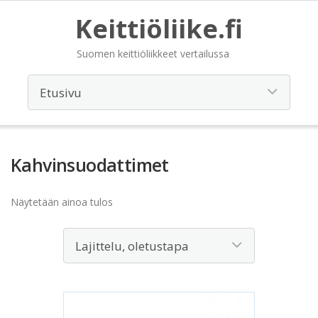
Keittiöliike.fi
Suomen keittiöliikkeet vertailussa
Kahvinsuodattimet
Näytetään ainoa tulos