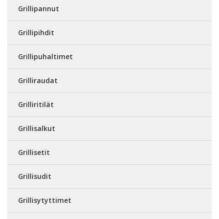
Grillipannut
Grillipihdit
Grillipuhaltimet
Grilliraudat
Grilliritilät
Grillisalkut
Grillisetit
Grillisudit
Grillisytyttimet