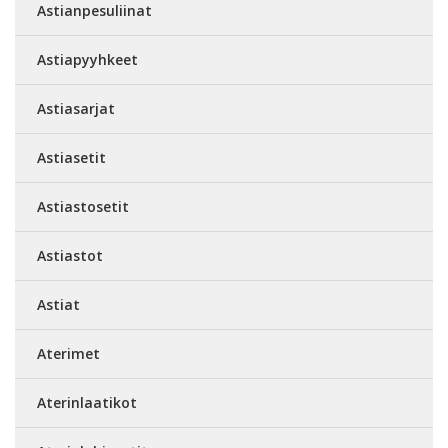
Astianpesuliinat
Astiapyyhkeet
Astiasarjat
Astiasetit
Astiastosetit
Astiastot
Astiat
Aterimet
Aterinlaatikot