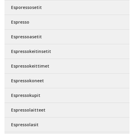
Esporessosetit
Espresso
Espressoasetit
Espressokeitinsetit
Espressokeittimet
Espressokoneet
Espressokupit
Espressolaitteet
Espressolasit