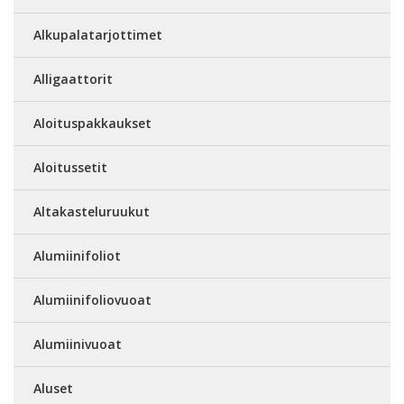
Alkupalatarjottimet
Alligaattorit
Aloituspakkaukset
Aloitussetit
Altakasteluruukut
Alumiinifoliot
Alumiinifoliovuoat
Alumiinivuoat
Aluset