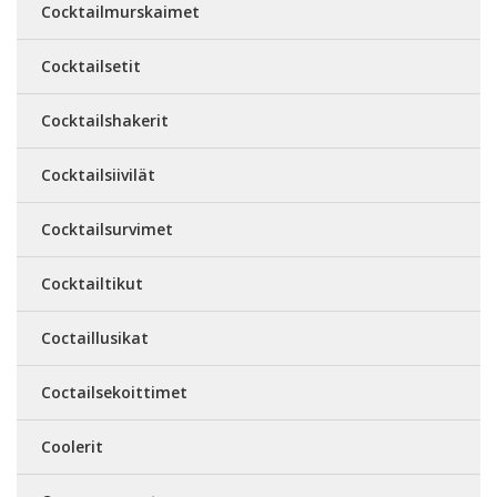
Cocktailmurskaimet
Cocktailsetit
Cocktailshakerit
Cocktailsiivilät
Cocktailsurvimet
Cocktailtikut
Coctaillusikat
Coctailsekoittimet
Coolerit