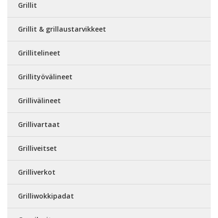
Grillit
Grillit & grillaustarvikkeet
Grillitelineet
Grillityövälineet
Grillivälineet
Grillivartaat
Grilliveitset
Grilliverkot
Grilliwokkipadat