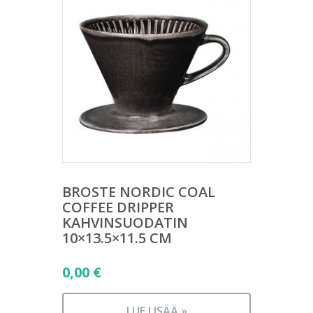
BROSTE NORDIC COAL
COFFEE DRIPPER
KAHVINSUODATIN
10×13.5×11.5 CM
0,00
€
LUE LISÄÄ »