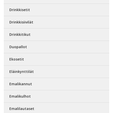
Drinkkisetit
Drinkkisiivilät
Drinkkitikut
Duopallot
Ekosetit
Eläinkynttilät
Emalikannut
Emalikulhot
Emalilautaset