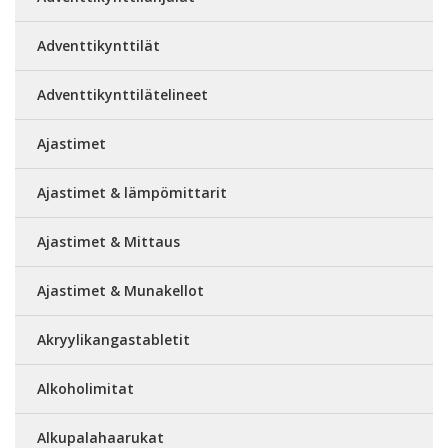
Adventtikynttilät
Adventtikynttilätelineet
Ajastimet
Ajastimet & lämpömittarit
Ajastimet & Mittaus
Ajastimet & Munakellot
Akryylikangastabletit
Alkoholimitat
Alkupalahaarukat