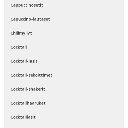
Cappuccinosetit
Capuccino-lautaset
Chilimyllyt
Cocktail
Cocktail-lasit
Cocktail-sekoittimet
Cocktail-shakerit
Cocktailhaarukat
Cocktaillasit