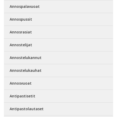
Annospalavuoat
Annospussit
Annosrasiat
Annostelijat
Annostelukannut
Annostelukauhat
Annosvuoat
Antipastisetit
Antipastolautaset