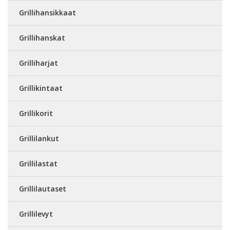
Grillihansikkaat
Grillihanskat
Grilliharjat
Grillikintaat
Grillikorit
Grillilankut
Grillilastat
Grillilautaset
Grillilevyt