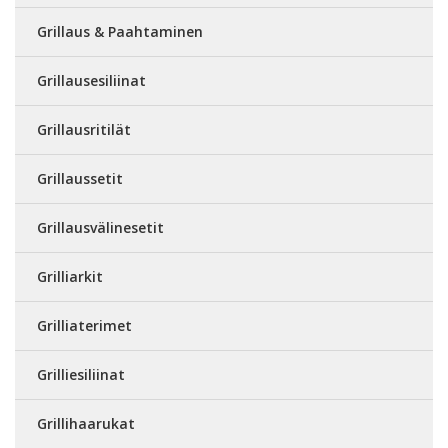
Grillaus & Paahtaminen
Grillausesiliinat
Grillausritilät
Grillaussetit
Grillausvälinesetit
Grilliarkit
Grilliaterimet
Grilliesiliinat
Grillihaarukat