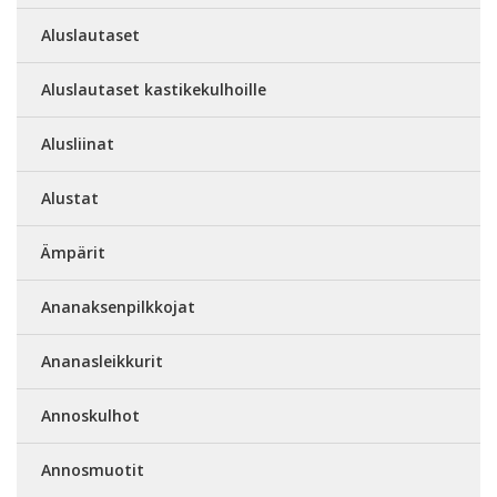
Aluslautaset
Aluslautaset kastikekulhoille
Alusliinat
Alustat
Ämpärit
Ananaksenpilkkojat
Ananasleikkurit
Annoskulhot
Annosmuotit