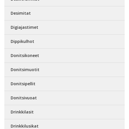
Desimitat
Digiajastimet
Dippikulhot
Donitsikoneet
Donitsimuotit
Donitsipellit
Donitsivuoat
Drinkkilasit
Drinkkilusikat