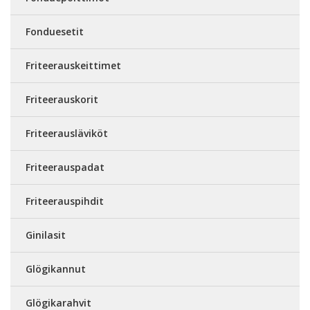
Fonduesetit
Friteerauskeittimet
Friteerauskorit
Friteerausläviköt
Friteerauspadat
Friteerauspihdit
Ginilasit
Glögikannut
Glögikarahvit