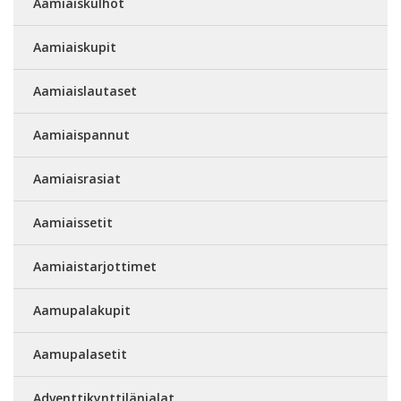
Aamiaiskulhot
Aamiaiskupit
Aamiaislautaset
Aamiaispannut
Aamiaisrasiat
Aamiaissetit
Aamiaistarjottimet
Aamupalakupit
Aamupalasetit
Adventtikynttilänjalat