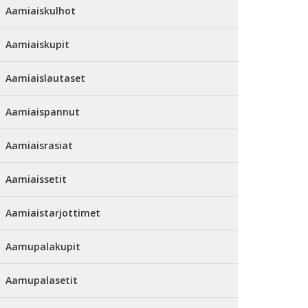
Aamiaiskulhot
Aamiaiskupit
Aamiaislautaset
Aamiaispannut
Aamiaisrasiat
Aamiaissetit
Aamiaistarjottimet
Aamupalakupit
Aamupalasetit