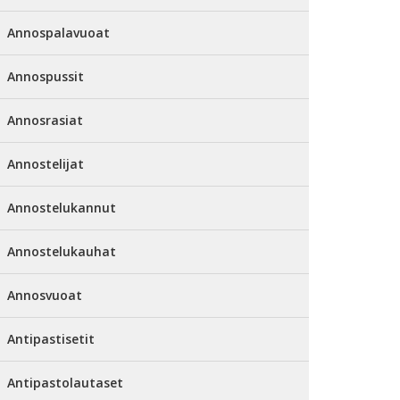
Annospalavuoat
Annospussit
Annosrasiat
Annostelijat
Annostelukannut
Annostelukauhat
Annosvuoat
Antipastisetit
Antipastolautaset