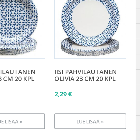
HVILAUTANEN
IISI PAHVILAUTANEN
8 CM 20 KPL
OLIVIA 23 CM 20 KPL
2,29
€
UE LISÄÄ »
LUE LISÄÄ »