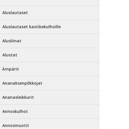
Aluslautaset
Aluslautaset kastikekulhoille
Alusliinat
Alustat
Ämpärit
Ananaksenpilkkojat
Ananasleikkurit
Annoskulhot
Annosmuotit