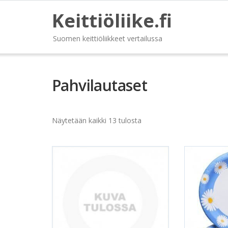
Keittiöliike.fi
Suomen keittiöliikkeet vertailussa
Pahvilautaset
Näytetään kaikki 13 tulosta