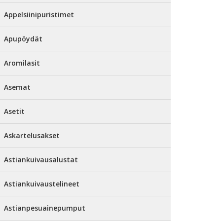
Appelsiinipuristimet
Apupöydät
Aromilasit
Asemat
Asetit
Askartelusakset
Astiankuivausalustat
Astiankuivaustelineet
Astianpesuainepumput