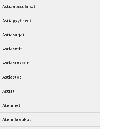
Astianpesuliinat
Astiapyyhkeet
Astiasarjat
Astiasetit
Astiastosetit
Astiastot
Astiat
Aterimet
Aterinlaatikot