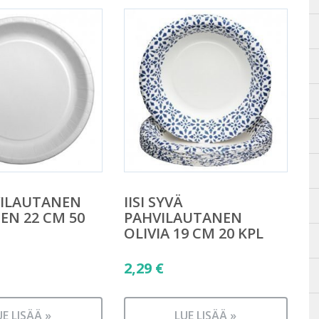
HVILAUTANEN
IISI SYVÄ
EN 22 CM 50
PAHVILAUTANEN
OLIVIA 19 CM 20 KPL
2,29
€
UE LISÄÄ »
LUE LISÄÄ »