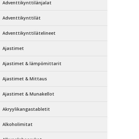
Adventtikynttilänjalat
Adventtikynttilät
Adventtikynttilätelineet
Ajastimet
Ajastimet & lämpömittarit
Ajastimet & Mittaus
Ajastimet & Munakellot
Akryylikangastabletit
Alkoholimitat