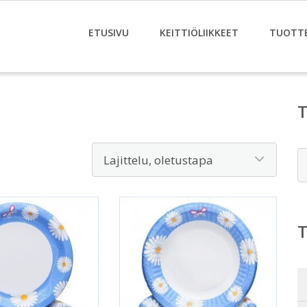
ETUSIVU
KEITTIÖLIIKKEET
TUOTT
E