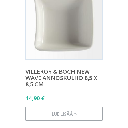
VILLEROY & BOCH NEW
WAVE ANNOSKULHO 8,5 X
8,5 CM
14,90
€
LUE LISÄÄ »