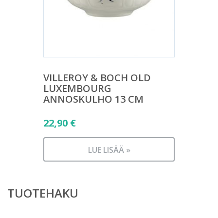
VILLEROY & BOCH OLD
LUXEMBOURG
ANNOSKULHO 13 CM
22,90
€
LUE LISÄÄ »
TUOTEHAKU