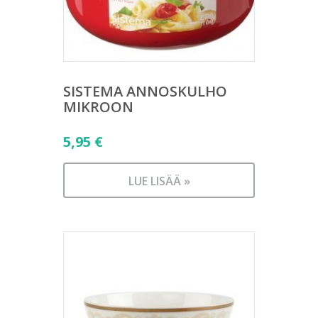
SISTEMA ANNOSKULHO
MIKROON
5,95
€
LUE LISÄÄ »