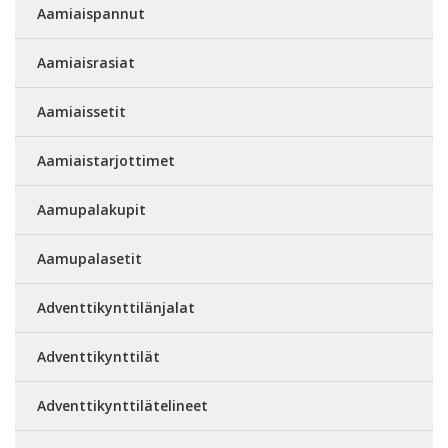
Aamiaispannut
Aamiaisrasiat
Aamiaissetit
Aamiaistarjottimet
Aamupalakupit
Aamupalasetit
Adventtikynttilänjalat
Adventtikynttilät
Adventtikynttilätelineet