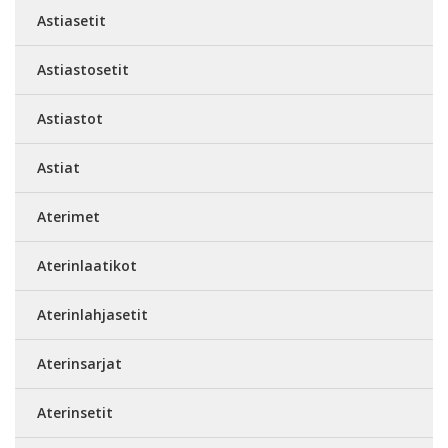
Astiasetit
Astiastosetit
Astiastot
Astiat
Aterimet
Aterinlaatikot
Aterinlahjasetit
Aterinsarjat
Aterinsetit