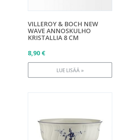
VILLEROY & BOCH NEW
WAVE ANNOSKULHO
KRISTALLIA 8 CM
8,90
€
LUE LISÄÄ »