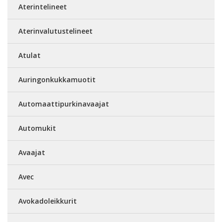
Aterintelineet
Aterinvalutustelineet
Atulat
Auringonkukkamuotit
Automaattipurkinavaajat
Automukit
Avaajat
Avec
Avokadoleikkurit