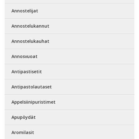
Annostelijat
Annostelukannut
Annostelukauhat
Annosvuoat
Antipastisetit
Antipastolautaset
Appelsiinipuristimet
Apupöydät
Aromilasit