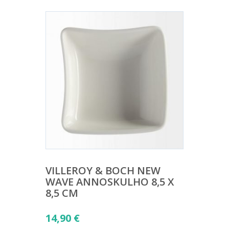
VILLEROY & BOCH NEW
WAVE ANNOSKULHO 8,5 X
8,5 CM
14,90
€