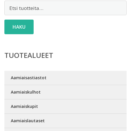
Etsi:
HAKU
TUOTEALUEET
Aamiaisastiastot
Aamiaiskulhot
Aamiaiskupit
Aamiaislautaset