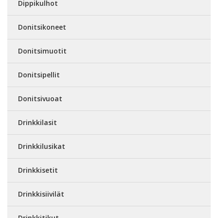
Dippikulhot
Donitsikoneet
Donitsimuotit
Donitsipellit
Donitsivuoat
Drinkkilasit
Drinkkilusikat
Drinkkisetit
Drinkkisiivilät
Drinkkitikut