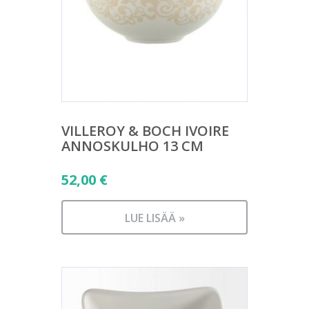
VILLEROY & BOCH IVOIRE
ANNOSKULHO 13 CM
52,00
€
LUE LISÄÄ »