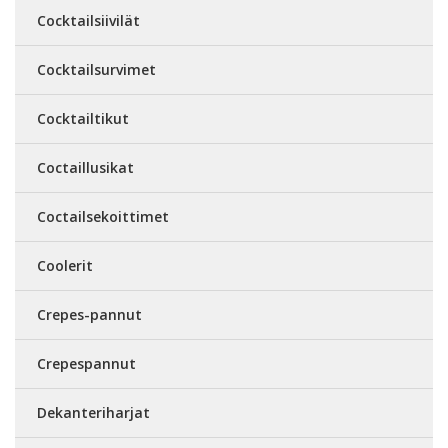
Cocktailsiivilät
Cocktailsurvimet
Cocktailtikut
Coctaillusikat
Coctailsekoittimet
Coolerit
Crepes-pannut
Crepespannut
Dekanteriharjat