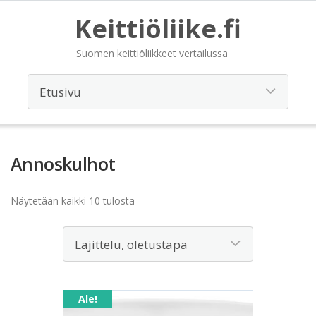
Keittiöliike.fi
Suomen keittiöliikkeet vertailussa
Annoskulhot
Näytetään kaikki 10 tulosta
Ale!