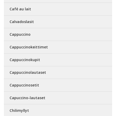
Café au lait
Calvadoslasit
Cappuccino
Cappuccinokeittimet
Cappuccinokupit
Cappuccinolautaset
Cappuccinosetit
Capuccino-lautaset
Chilimyllyt