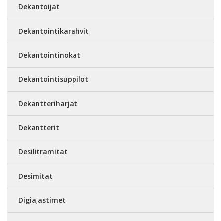
Dekantoijat
Dekantointikarahvit
Dekantointinokat
Dekantointisuppilot
Dekantteriharjat
Dekantterit
Desilitramitat
Desimitat
Digiajastimet