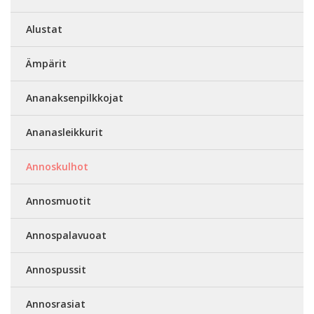
Alustat
Ämpärit
Ananaksenpilkkojat
Ananasleikkurit
Annoskulhot
Annosmuotit
Annospalavuoat
Annospussit
Annosrasiat