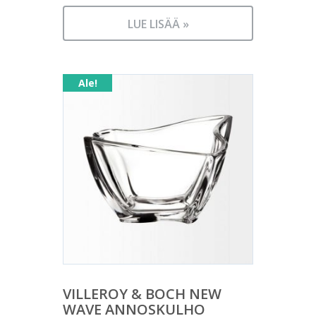
LUE LISÄÄ »
Ale!
VILLEROY & BOCH NEW
WAVE ANNOSKULHO