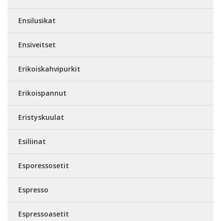
Ensilusikat
Ensiveitset
Erikoiskahvipurkit
Erikoispannut
Eristyskuulat
Esiliinat
Esporessosetit
Espresso
Espressoasetit