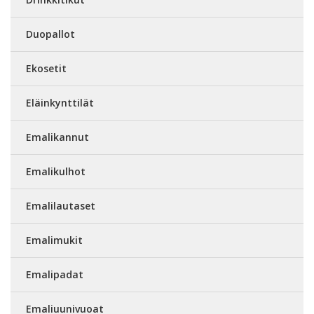
Duopallot
Ekosetit
Eläinkynttilät
Emalikannut
Emalikulhot
Emalilautaset
Emalimukit
Emalipadat
Emaliuunivuoat