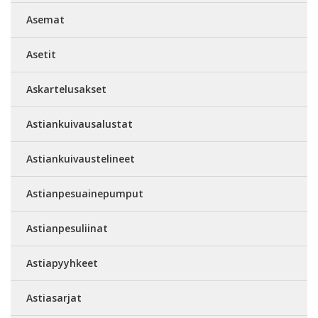
Asemat
Asetit
Askartelusakset
Astiankuivausalustat
Astiankuivaustelineet
Astianpesuainepumput
Astianpesuliinat
Astiapyyhkeet
Astiasarjat