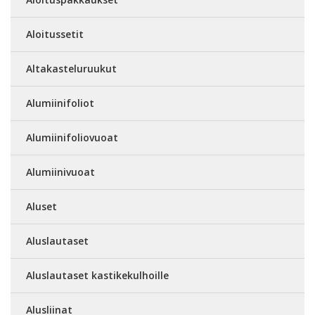
Aloitussetit
Altakasteluruukut
Alumiinifoliot
Alumiinifoliovuoat
Alumiinivuoat
Aluset
Aluslautaset
Aluslautaset kastikekulhoille
Alusliinat