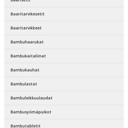
Baaritarvikesetit
Baaritarvikkeet
Bambuhaarukat
Bambukaitaliinat
Bambukauhat
Bambulastat
Bambuleikkuulaudat
Bambusyömäpuikot
Bambutabletit