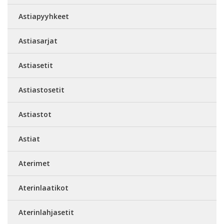
Astiapyyhkeet
Astiasarjat
Astiasetit
Astiastosetit
Astiastot
Astiat
Aterimet
Aterinlaatikot
Aterinlahjasetit