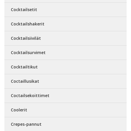
Cocktailsetit
Cocktailshakerit
Cocktailsiivilät
Cocktailsurvimet
Cocktailtikut
Coctaillusikat
Coctailsekoittimet
Coolerit
Crepes-pannut