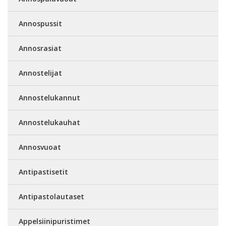
Annospussit
Annosrasiat
Annostelijat
Annostelukannut
Annostelukauhat
Annosvuoat
Antipastisetit
Antipastolautaset
Appelsiinipuristimet