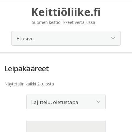
Keittiöliike.fi
Suomen keittiöliikkeet vertailussa
Leipäkääreet
Näytetään kaikki 2 tulosta