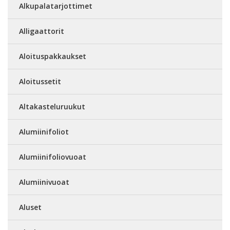
Alkupalatarjottimet
Alligaattorit
Aloituspakkaukset
Aloitussetit
Altakasteluruukut
Alumiinifoliot
Alumiinifoliovuoat
Alumiinivuoat
Aluset