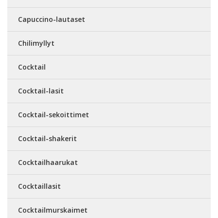
Capuccino-lautaset
Chilimyllyt
Cocktail
Cocktail-lasit
Cocktail-sekoittimet
Cocktail-shakerit
Cocktailhaarukat
Cocktaillasit
Cocktailmurskaimet