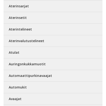
Aterinsarjat
Aterinsetit
Aterintelineet
Aterinvalutustelineet
Atulat
Auringonkukkamuotit
Automaattipurkinavaajat
Automukit
Avaajat