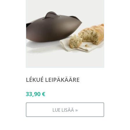
LÉKUÉ LEIPÄKÄÄRE
33,90
€
LUE LISÄÄ »