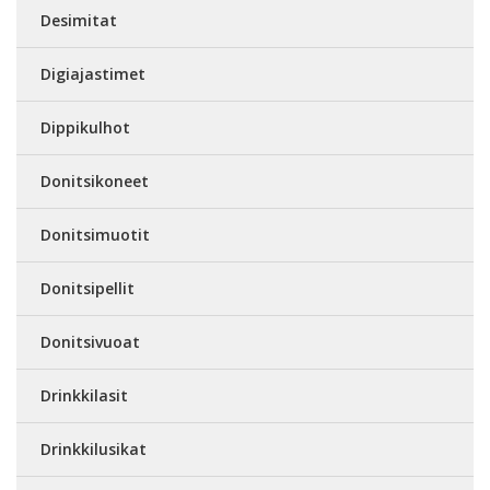
Desimitat
Digiajastimet
Dippikulhot
Donitsikoneet
Donitsimuotit
Donitsipellit
Donitsivuoat
Drinkkilasit
Drinkkilusikat