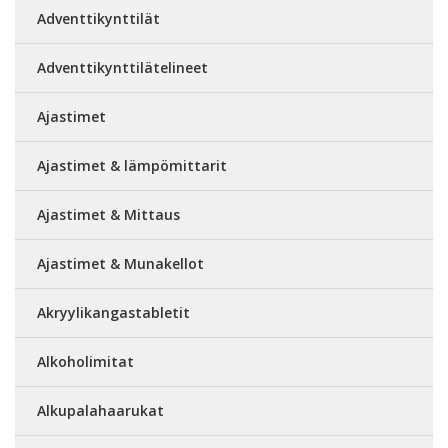
Adventtikynttilät
Adventtikynttilätelineet
Ajastimet
Ajastimet & lämpömittarit
Ajastimet & Mittaus
Ajastimet & Munakellot
Akryylikangastabletit
Alkoholimitat
Alkupalahaarukat