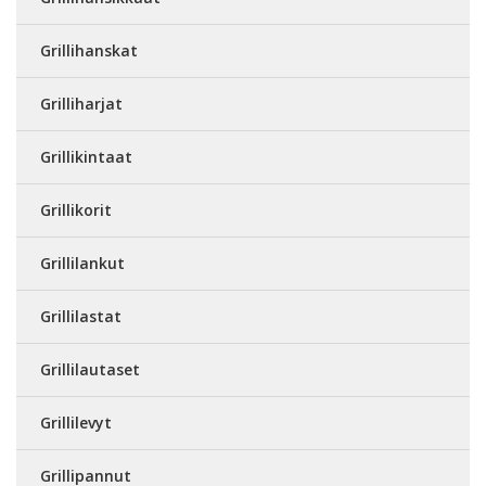
Grillihanskat
Grilliharjat
Grillikintaat
Grillikorit
Grillilankut
Grillilastat
Grillilautaset
Grillilevyt
Grillipannut