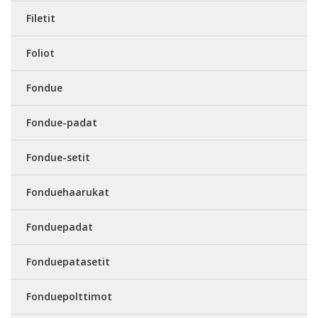
Filetit
Foliot
Fondue
Fondue-padat
Fondue-setit
Fonduehaarukat
Fonduepadat
Fonduepatasetit
Fonduepolttimot