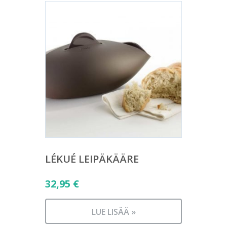
LÉKUÉ LEIPÄKÄÄRE
32,95
€
LUE LISÄÄ »