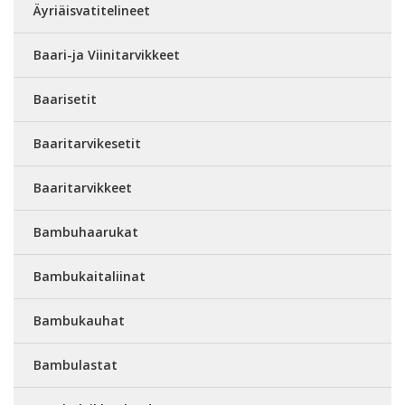
Äyriäisvatitelineet
Baari-ja Viinitarvikkeet
Baarisetit
Baaritarvikesetit
Baaritarvikkeet
Bambuhaarukat
Bambukaitaliinat
Bambukauhat
Bambulastat