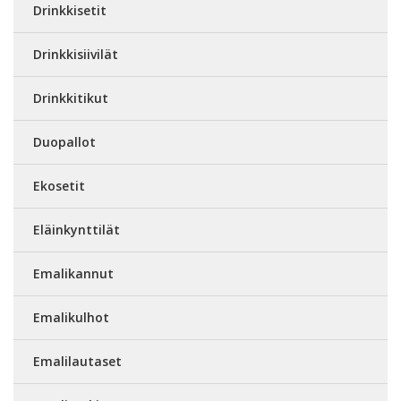
Drinkkisetit
Drinkkisiivilät
Drinkkitikut
Duopallot
Ekosetit
Eläinkynttilät
Emalikannut
Emalikulhot
Emalilautaset