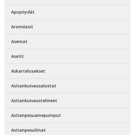
Apupöydät
Aromilasit
Asemat
Asetit
Askartelusakset
Astiankuivausalustat
Astiankuivaustelineet
Astianpesuainepumput
Astianpesuliinat