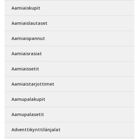
Aamiaiskupit
Aamiaislautaset
Aamiaispannut
Aamiaisrasiat
Aamiaissetit
Aamiaistarjottimet
Aamupalakupit
Aamupalasetit
Adventtikynttilänjalat