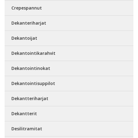
Crepespannut
Dekanteriharjat
Dekantoijat
Dekantointikarahvit
Dekantointinokat
Dekantointisuppilot
Dekantteriharjat
Dekantterit
Desilitramitat