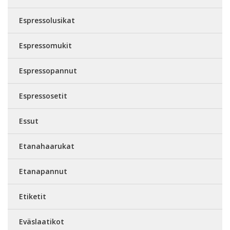
Espressolusikat
Espressomukit
Espressopannut
Espressosetit
Essut
Etanahaarukat
Etanapannut
Etiketit
Eväslaatikot