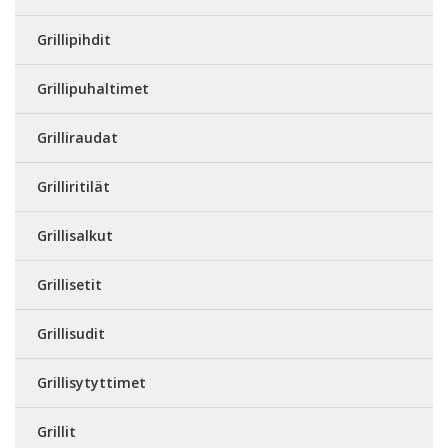
Grillipihdit
Grillipuhaltimet
Grilliraudat
Grilliritilät
Grillisalkut
Grillisetit
Grillisudit
Grillisytyttimet
Grillit