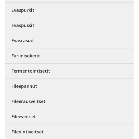
Eväspurkit
Eväspussit
Eväsrasiat
Fariinisokerit
Fermentointisetit
Fileepannut
Fileerausveitset
Fileeveitset
Fileointiveitset