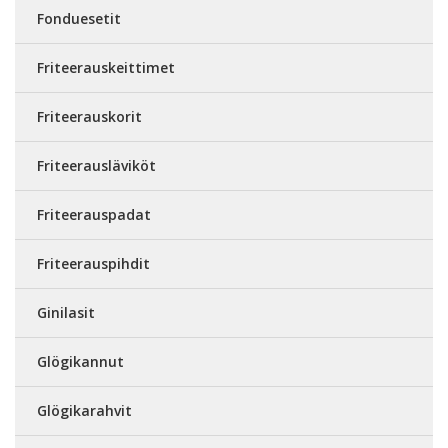
Fonduesetit
Friteerauskeittimet
Friteerauskorit
Friteerausläviköt
Friteerauspadat
Friteerauspihdit
Ginilasit
Glögikannut
Glögikarahvit