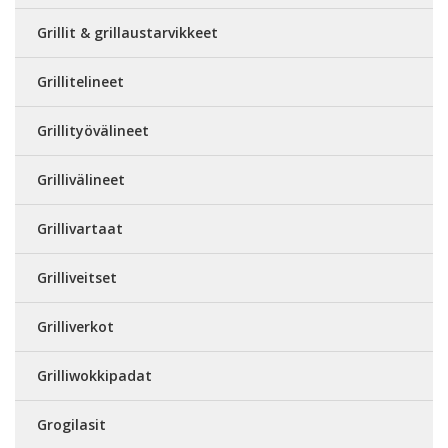
Grillit & grillaustarvikkeet
Grillitelineet
Grillityövälineet
Grillivälineet
Grillivartaat
Grilliveitset
Grilliverkot
Grilliwokkipadat
Grogilasit