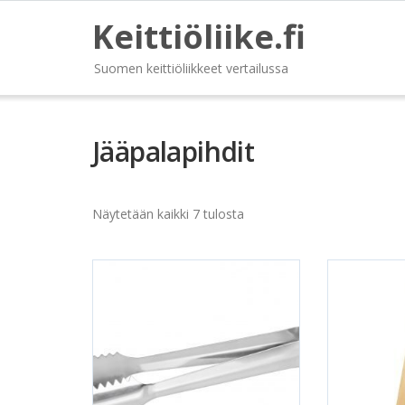
Keittiöliike.fi
Suomen keittiöliikkeet vertailussa
Jääpalapihdit
Näytetään kaikki 7 tulosta