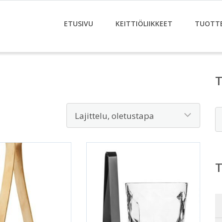
ETUSIVU
KEITTIÖLIIKKEET
TUOTT
E