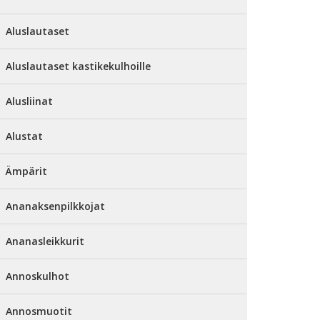
Aluslautaset
Aluslautaset kastikekulhoille
Alusliinat
Alustat
Ämpärit
Ananaksenpilkkojat
Ananasleikkurit
Annoskulhot
Annosmuotit