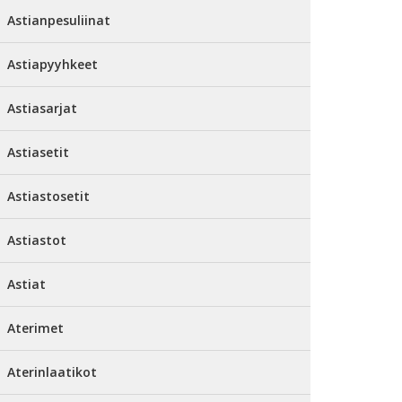
Astianpesuliinat
Astiapyyhkeet
Astiasarjat
Astiasetit
Astiastosetit
Astiastot
Astiat
Aterimet
Aterinlaatikot