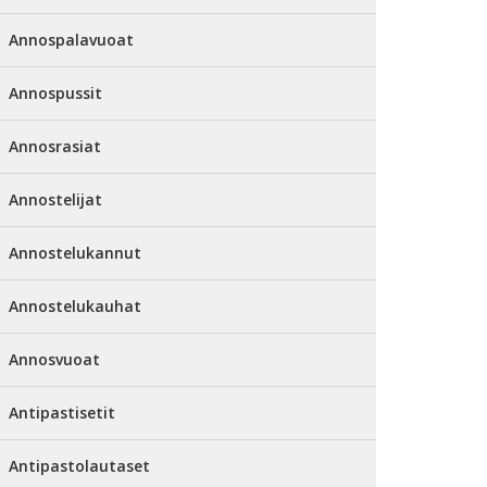
Annospalavuoat
Annospussit
Annosrasiat
Annostelijat
Annostelukannut
Annostelukauhat
Annosvuoat
Antipastisetit
Antipastolautaset