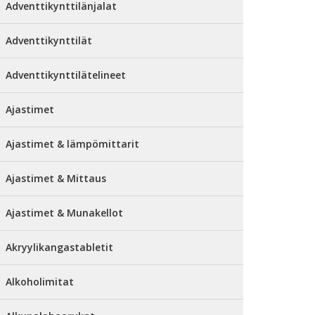
Adventtikynttilänjalat
Adventtikynttilät
Adventtikynttilätelineet
Ajastimet
Ajastimet & lämpömittarit
Ajastimet & Mittaus
Ajastimet & Munakellot
Akryylikangastabletit
Alkoholimitat