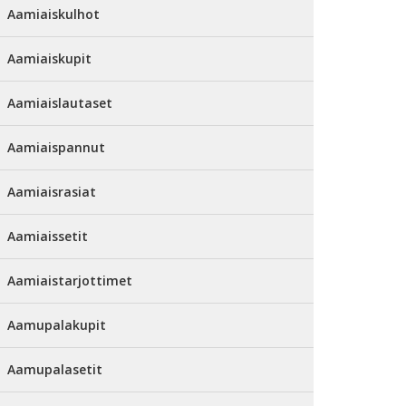
Aamiaiskulhot
Aamiaiskupit
Aamiaislautaset
Aamiaispannut
Aamiaisrasiat
Aamiaissetit
Aamiaistarjottimet
Aamupalakupit
Aamupalasetit