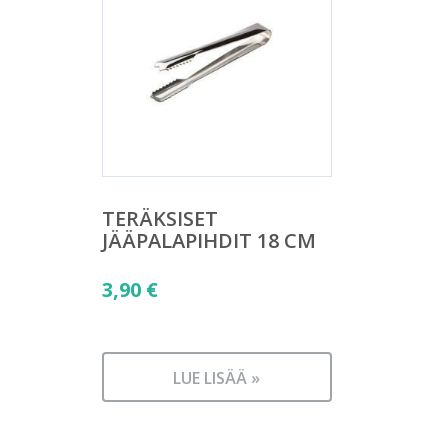
TERÄKSISET
JÄÄPALAPIHDIT 18 CM
3,90
€
LUE LISÄÄ »