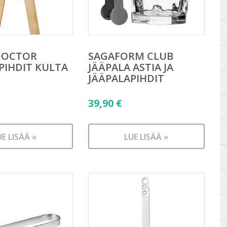
DOCTOR
SAGAFORM CLUB
PIHDIT KULTA
JÄÄPALA ASTIA JA
JÄÄPALAPIHDIT
39,90
€
UE LISÄÄ »
LUE LISÄÄ »