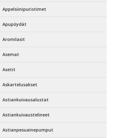
Appelsiinipuristimet
Apupöydät
Aromilasit
Asemat
Asetit
Askartelusakset
Astiankuivausalustat
Astiankuivaustelineet
Astianpesuainepumput