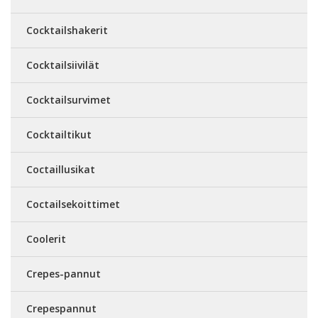
Cocktailshakerit
Cocktailsiivilät
Cocktailsurvimet
Cocktailtikut
Coctaillusikat
Coctailsekoittimet
Coolerit
Crepes-pannut
Crepespannut