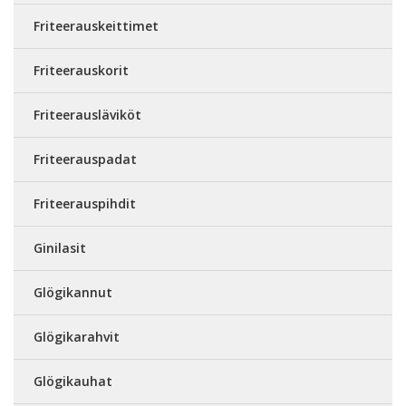
Friteerauskeittimet
Friteerauskorit
Friteerausläviköt
Friteerauspadat
Friteerauspihdit
Ginilasit
Glögikannut
Glögikarahvit
Glögikauhat