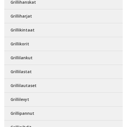
Grillihanskat
Grilliharjat
Grillikintaat
Grillikorit
Grillilankut
Grillilastat
Grillilautaset
Grillilevyt
Grillipannut