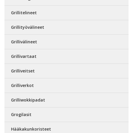
Grillitelineet
Grillityövälineet
Grillivälineet
Grillivartaat
Grilliveitset
Grilliverkot
Grilliwokkipadat
Grogilasit
Hääkakunkoristeet