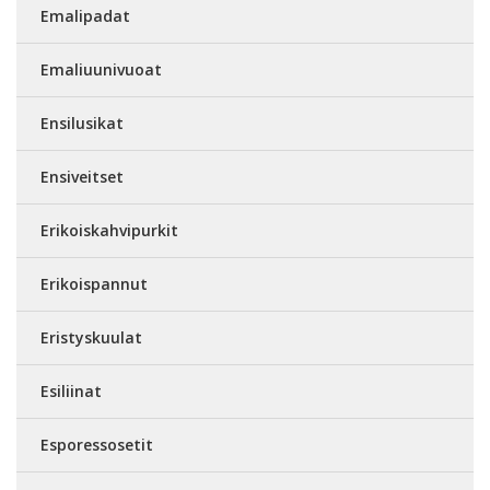
Emalipadat
Emaliuunivuoat
Ensilusikat
Ensiveitset
Erikoiskahvipurkit
Erikoispannut
Eristyskuulat
Esiliinat
Esporessosetit