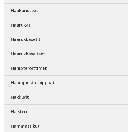
Hääkoristeet
Haarukat
Haarukkasetit
Haarukkaveitset
Hahloteroittimet
Hajunpoistosaippuat
Hakkurit
Halsterit
Hammastikut