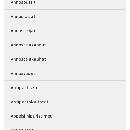
Annospussit
Annosrasiat
Annostelijat
Annostelukannut
Annostelukauhat
Annosvuoat
Antipastisetit
Antipastolautaset
Appelsiinipuristimet