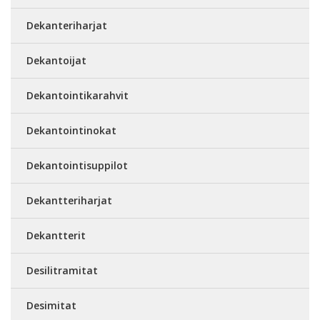
Dekanteriharjat
Dekantoijat
Dekantointikarahvit
Dekantointinokat
Dekantointisuppilot
Dekantteriharjat
Dekantterit
Desilitramitat
Desimitat