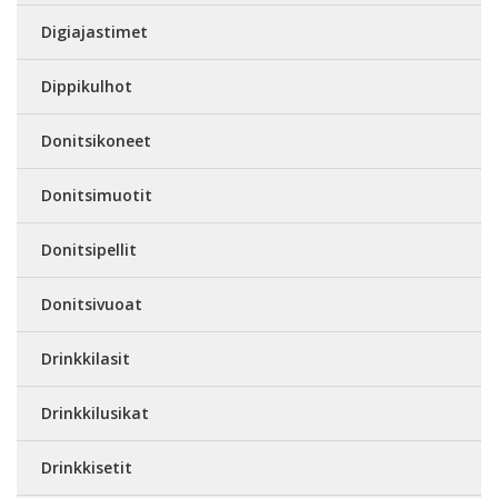
Digiajastimet
Dippikulhot
Donitsikoneet
Donitsimuotit
Donitsipellit
Donitsivuoat
Drinkkilasit
Drinkkilusikat
Drinkkisetit