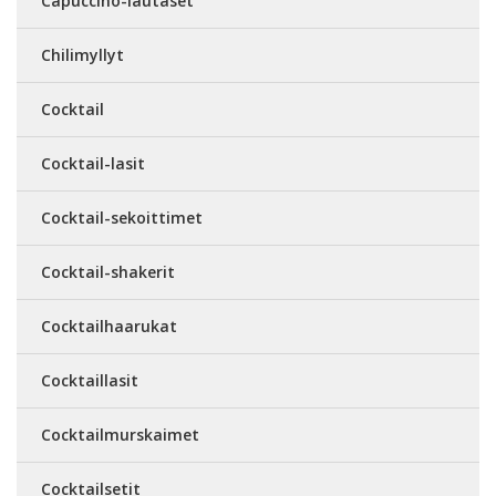
Capuccino-lautaset
Chilimyllyt
Cocktail
Cocktail-lasit
Cocktail-sekoittimet
Cocktail-shakerit
Cocktailhaarukat
Cocktaillasit
Cocktailmurskaimet
Cocktailsetit