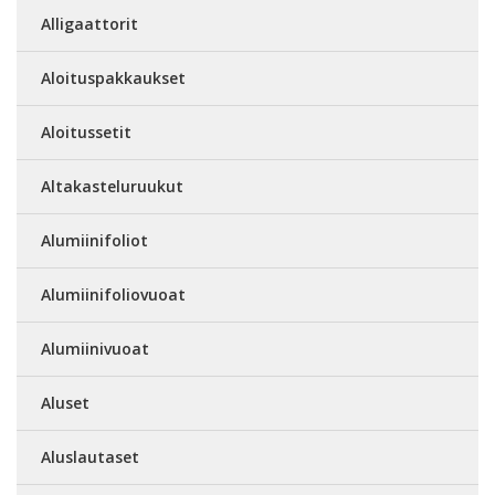
Alligaattorit
Aloituspakkaukset
Aloitussetit
Altakasteluruukut
Alumiinifoliot
Alumiinifoliovuoat
Alumiinivuoat
Aluset
Aluslautaset