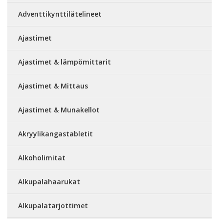
Adventtikynttilätelineet
Ajastimet
Ajastimet & lämpömittarit
Ajastimet & Mittaus
Ajastimet & Munakellot
Akryylikangastabletit
Alkoholimitat
Alkupalahaarukat
Alkupalatarjottimet