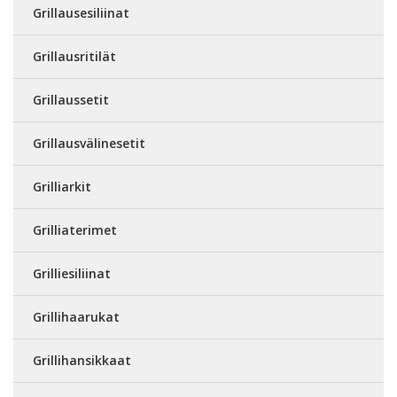
Grillausesiliinat
Grillausritilät
Grillaussetit
Grillausvälinesetit
Grilliarkit
Grilliaterimet
Grilliesiliinat
Grillihaarukat
Grillihansikkaat