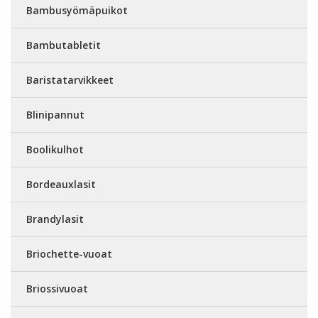
Bambusyömäpuikot
Bambutabletit
Baristatarvikkeet
Blinipannut
Boolikulhot
Bordeauxlasit
Brandylasit
Briochette-vuoat
Briossivuoat