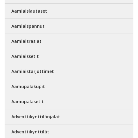
Aamiaislautaset
Aamiaispannut
Aamiaisrasiat
Aamiaissetit
Aamiaistarjottimet
Aamupalakupit
Aamupalasetit
Adventtikynttilänjalat
Adventtikynttilät