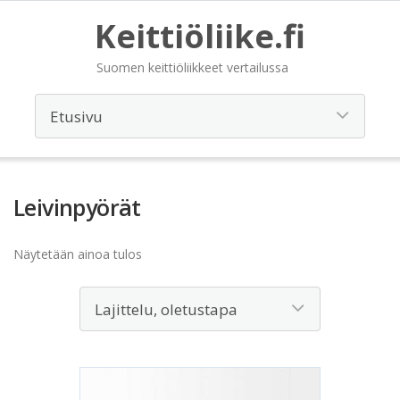
Keittiöliike.fi
Suomen keittiöliikkeet vertailussa
Leivinpyörät
Näytetään ainoa tulos