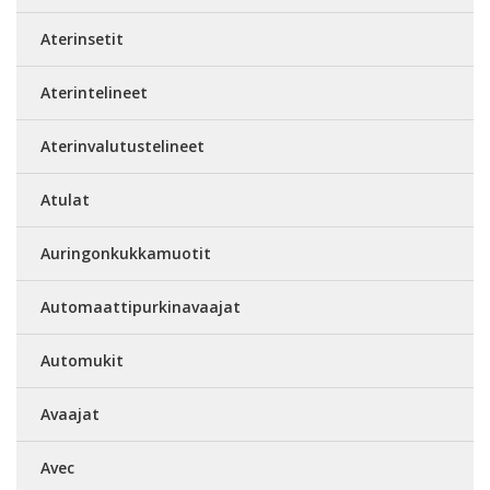
Aterinsetit
Aterintelineet
Aterinvalutustelineet
Atulat
Auringonkukkamuotit
Automaattipurkinavaajat
Automukit
Avaajat
Avec