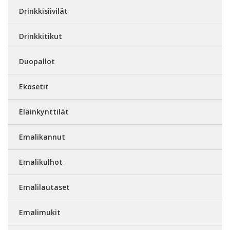
Drinkkisiivilät
Drinkkitikut
Duopallot
Ekosetit
Eläinkynttilät
Emalikannut
Emalikulhot
Emalilautaset
Emalimukit