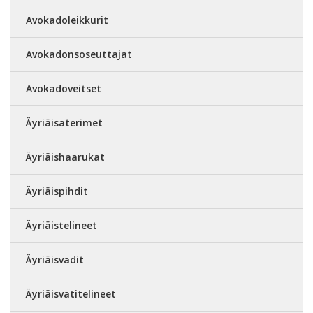
Avokadoleikkurit
Avokadonsoseuttajat
Avokadoveitset
Äyriäisaterimet
Äyriäishaarukat
Äyriäispihdit
Äyriäistelineet
Äyriäisvadit
Äyriäisvatitelineet