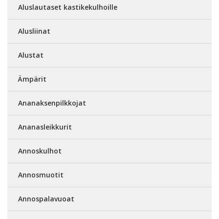
Aluslautaset kastikekulhoille
Alusliinat
Alustat
Ämpärit
Ananaksenpilkkojat
Ananasleikkurit
Annoskulhot
Annosmuotit
Annospalavuoat