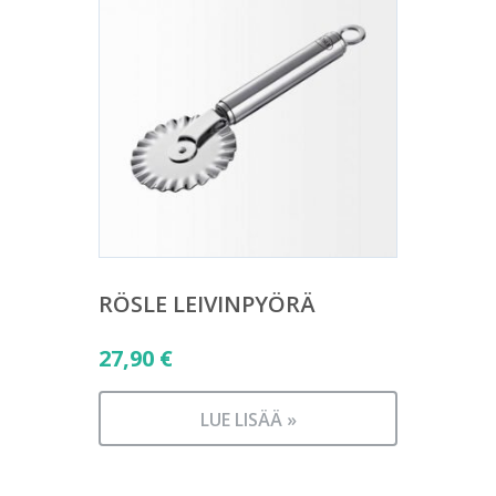
RÖSLE LEIVINPYÖRÄ
27,90
€
LUE LISÄÄ »