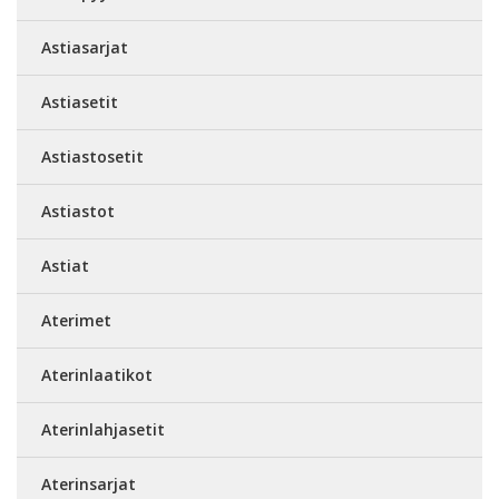
Astiasarjat
Astiasetit
Astiastosetit
Astiastot
Astiat
Aterimet
Aterinlaatikot
Aterinlahjasetit
Aterinsarjat