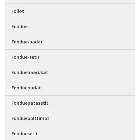
Foliot
Fondue
Fondue-padat
Fondue-setit
Fonduehaarukat
Fonduepadat
Fonduepatasetit
Fonduepolttimot
Fonduesetit