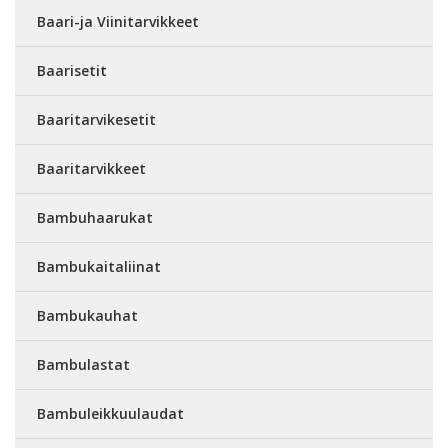
Baari-ja Viinitarvikkeet
Baarisetit
Baaritarvikesetit
Baaritarvikkeet
Bambuhaarukat
Bambukaitaliinat
Bambukauhat
Bambulastat
Bambuleikkuulaudat