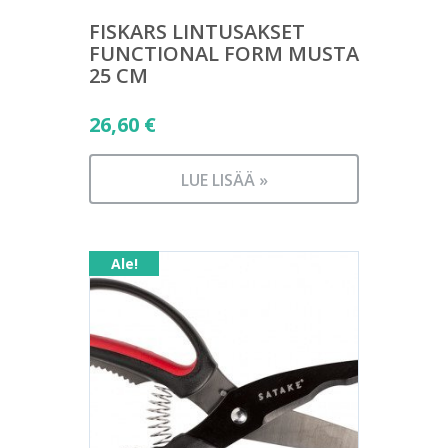
FISKARS LINTUSAKSET
FUNCTIONAL FORM MUSTA
25 CM
26,60
€
LUE LISÄÄ »
Ale!