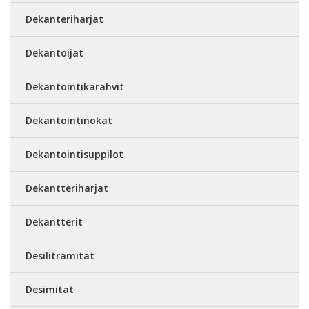
Dekanteriharjat
Dekantoijat
Dekantointikarahvit
Dekantointinokat
Dekantointisuppilot
Dekantteriharjat
Dekantterit
Desilitramitat
Desimitat