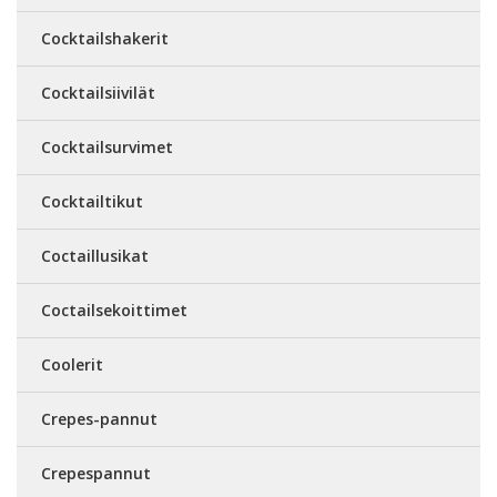
Cocktailshakerit
Cocktailsiivilät
Cocktailsurvimet
Cocktailtikut
Coctaillusikat
Coctailsekoittimet
Coolerit
Crepes-pannut
Crepespannut