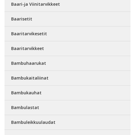
Baari-ja Viinitarvikkeet
Baarisetit
Baaritarvikesetit
Baaritarvikkeet
Bambuhaarukat
Bambukaitaliinat
Bambukauhat
Bambulastat
Bambuleikkuulaudat