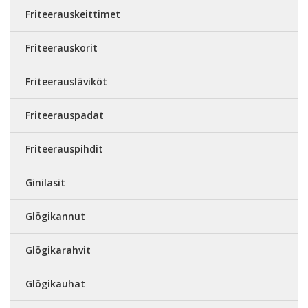
Friteerauskeittimet
Friteerauskorit
Friteerausläviköt
Friteerauspadat
Friteerauspihdit
Ginilasit
Glögikannut
Glögikarahvit
Glögikauhat