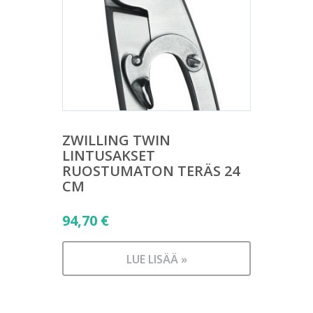
ZWILLING TWIN
LINTUSAKSET
RUOSTUMATON TERÄS 24
CM
94,70
€
LUE LISÄÄ »