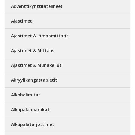
Adventtikynttilätelineet
Ajastimet
Ajastimet & lämpömittarit
Ajastimet & Mittaus
Ajastimet & Munakellot
Akryylikangastabletit
Alkoholimitat
Alkupalahaarukat
Alkupalatarjottimet