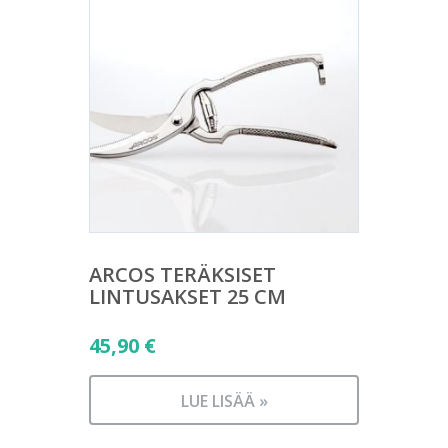
ARCOS TERÄKSISET
LINTUSAKSET 25 CM
45,90
€
LUE LISÄÄ »