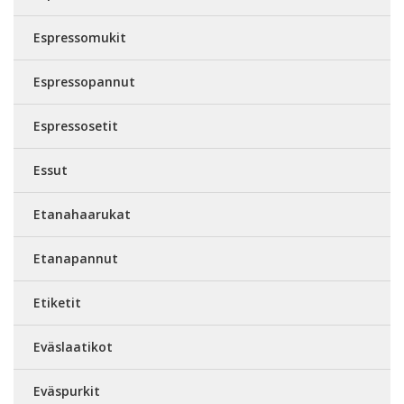
Espressomukit
Espressopannut
Espressosetit
Essut
Etanahaarukat
Etanapannut
Etiketit
Eväslaatikot
Eväspurkit