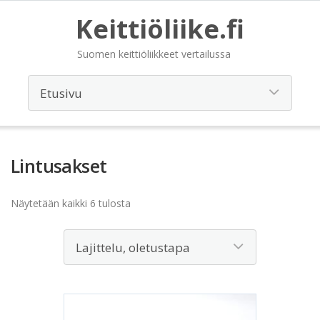
Keittiöliike.fi
Suomen keittiöliikkeet vertailussa
Lintusakset
Näytetään kaikki 6 tulosta