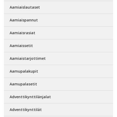
Aamiaislautaset
Aamiaispannut
Aamiaisrasiat
Aamiaissetit
Aamiaistarjottimet
Aamupalakupit
Aamupalasetit
Adventtikynttilänjalat
Adventtikynttilät