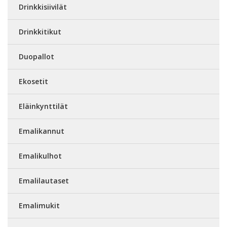
Drinkkisiivilät
Drinkkitikut
Duopallot
Ekosetit
Eläinkynttilät
Emalikannut
Emalikulhot
Emalilautaset
Emalimukit