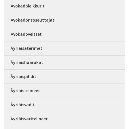
Avokadoleikkurit
Avokadonsoseuttajat
Avokadoveitset
Äyriäisaterimet
Äyriäishaarukat
Äyriäispihdit
Äyriäistelineet
Äyriäisvadit
Äyriäisvatitelineet