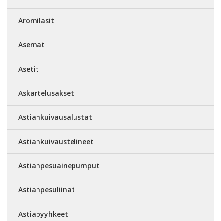
Aromilasit
Asemat
Asetit
Askartelusakset
Astiankuivausalustat
Astiankuivaustelineet
Astianpesuainepumput
Astianpesuliinat
Astiapyyhkeet