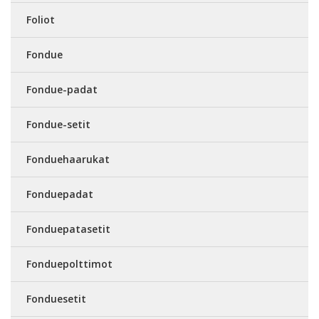
Foliot
Fondue
Fondue-padat
Fondue-setit
Fonduehaarukat
Fonduepadat
Fonduepatasetit
Fonduepolttimot
Fonduesetit