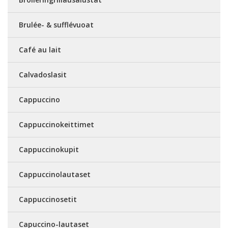
Brulée- & sufflévuoat
Café au lait
Calvadoslasit
Cappuccino
Cappuccinokeittimet
Cappuccinokupit
Cappuccinolautaset
Cappuccinosetit
Capuccino-lautaset