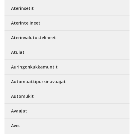
Aterinsetit
Aterintelineet
Aterinvalutustelineet
Atulat
Auringonkukkamuotit
Automaattipurkinavaajat
Automukit
Avaajat
Avec