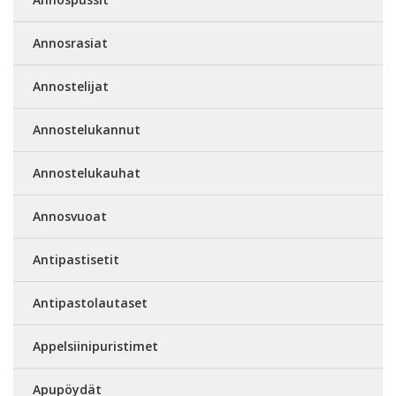
Annosrasiat
Annostelijat
Annostelukannut
Annostelukauhat
Annosvuoat
Antipastisetit
Antipastolautaset
Appelsiinipuristimet
Apupöydät