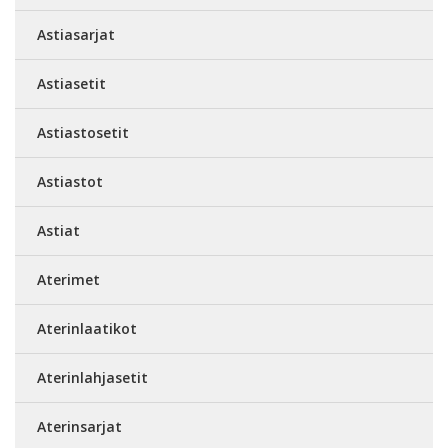
Astiasarjat
Astiasetit
Astiastosetit
Astiastot
Astiat
Aterimet
Aterinlaatikot
Aterinlahjasetit
Aterinsarjat