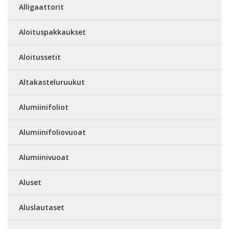
Alligaattorit
Aloituspakkaukset
Aloitussetit
Altakasteluruukut
Alumiinifoliot
Alumiinifoliovuoat
Alumiinivuoat
Aluset
Aluslautaset