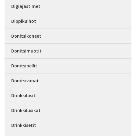
Digiajastimet
Dippikulhot
Donitsikoneet
Donitsimuotit
Donitsipellit
Donitsivuoat
Drinkkilasit
Drinkkilusikat
Drinkkisetit