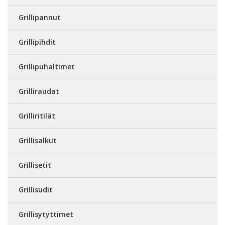
Grillipannut
Grillipihdit
Grillipuhaltimet
Grilliraudat
Grilliritilät
Grillisalkut
Grillisetit
Grillisudit
Grillisytyttimet