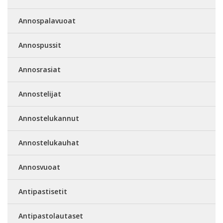
Annospalavuoat
Annospussit
Annosrasiat
Annostelijat
Annostelukannut
Annostelukauhat
Annosvuoat
Antipastisetit
Antipastolautaset