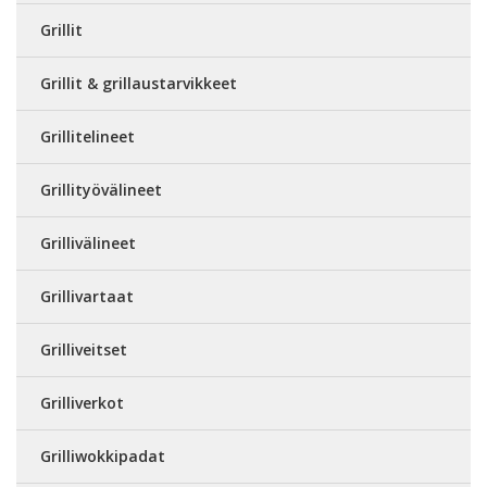
Grillit
Grillit & grillaustarvikkeet
Grillitelineet
Grillityövälineet
Grillivälineet
Grillivartaat
Grilliveitset
Grilliverkot
Grilliwokkipadat