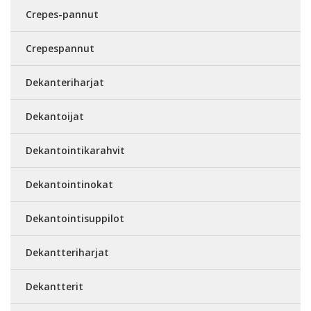
Crepes-pannut
Crepespannut
Dekanteriharjat
Dekantoijat
Dekantointikarahvit
Dekantointinokat
Dekantointisuppilot
Dekantteriharjat
Dekantterit