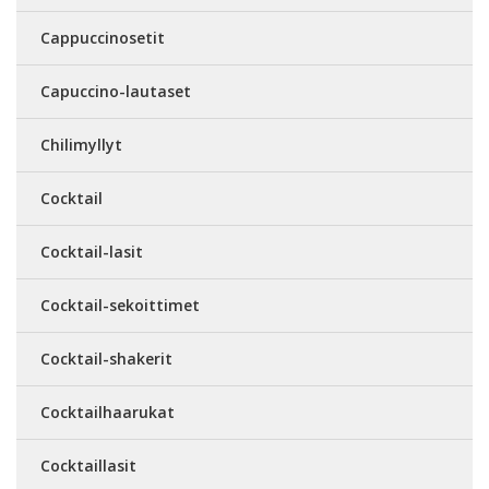
Cappuccinosetit
Capuccino-lautaset
Chilimyllyt
Cocktail
Cocktail-lasit
Cocktail-sekoittimet
Cocktail-shakerit
Cocktailhaarukat
Cocktaillasit