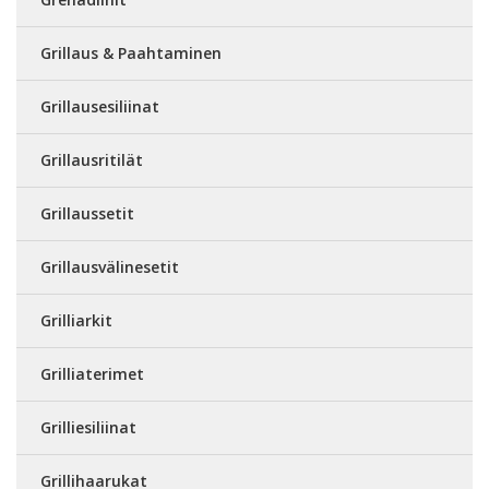
Grillaus & Paahtaminen
Grillausesiliinat
Grillausritilät
Grillaussetit
Grillausvälinesetit
Grilliarkit
Grilliaterimet
Grilliesiliinat
Grillihaarukat