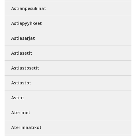
Astianpesuliinat
Astiapyyhkeet
Astiasarjat
Astiasetit
Astiastosetit
Astiastot
Astiat
Aterimet
Aterinlaatikot