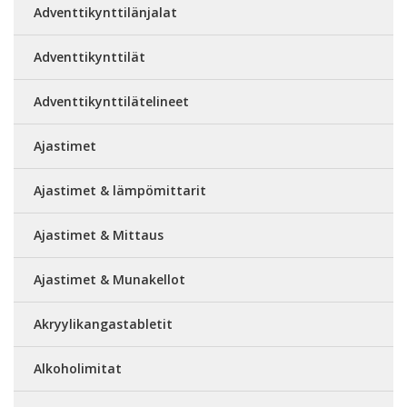
Adventtikynttilänjalat
Adventtikynttilät
Adventtikynttilätelineet
Ajastimet
Ajastimet & lämpömittarit
Ajastimet & Mittaus
Ajastimet & Munakellot
Akryylikangastabletit
Alkoholimitat