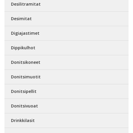
Desilitramitat
Desimitat
Digiajastimet
Dippikulhot
Donitsikoneet
Donitsimuotit
Donitsipellit
Donitsivuoat
Drinkkilasit