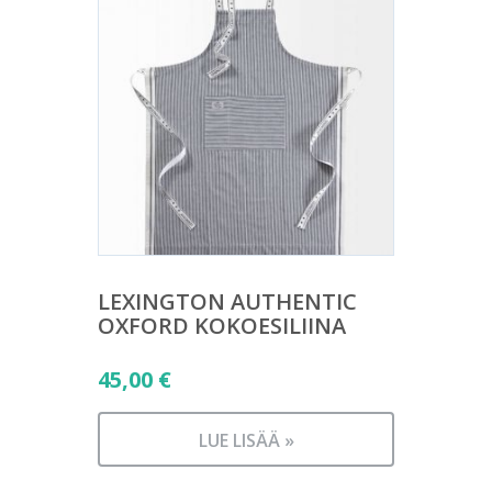
LEXINGTON AUTHENTIC
OXFORD KOKOESILIINA
45,00
€
LUE LISÄÄ »