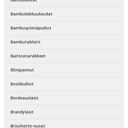
Bambuleikkuulaudat
Bambusyömäpuikot
Bambutabletit
Baristatarvikkeet
Blinipannut
Boolikulhot
Bordeauxlasit
Brandylasit
Briochette-vuoat