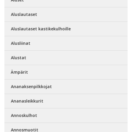
Aluslautaset
Aluslautaset kastikekulhoille
Alusliinat
Alustat
Ämpärit
Ananaksenpilkkojat
Ananasleikkurit
Annoskulhot
Annosmuotit