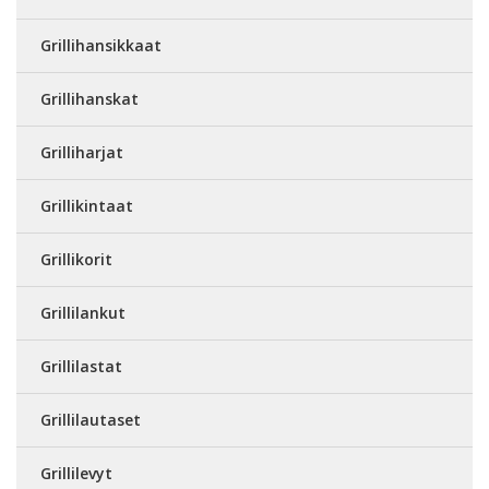
Grillihansikkaat
Grillihanskat
Grilliharjat
Grillikintaat
Grillikorit
Grillilankut
Grillilastat
Grillilautaset
Grillilevyt