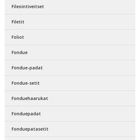
Fileointiveitset
Filetit
Foliot
Fondue
Fondue-padat
Fondue-setit
Fonduehaarukat
Fonduepadat
Fonduepatasetit