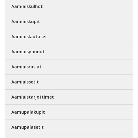
Aamiaiskulhot
Aamiaiskupit
Aamiaislautaset
Aamiaispannut
Aamiaisrasiat
Aamiaissetit
Aamiaistarjottimet
Aamupalakupit
Aamupalasetit