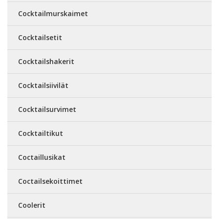
Cocktailmurskaimet
Cocktailsetit
Cocktailshakerit
Cocktailsiivilät
Cocktailsurvimet
Cocktailtikut
Coctaillusikat
Coctailsekoittimet
Coolerit