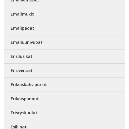
Emalimukit
Emalipadat
Emaliuunivuoat
Ensilusikat
Ensiveitset
Erikoiskahvipurkit
Erikoispannut
Eristyskuulat
Esiliinat