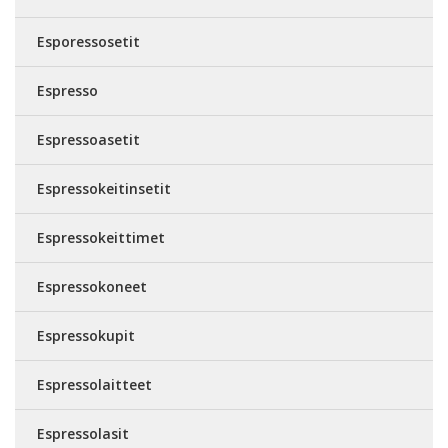
Esporessosetit
Espresso
Espressoasetit
Espressokeitinsetit
Espressokeittimet
Espressokoneet
Espressokupit
Espressolaitteet
Espressolasit