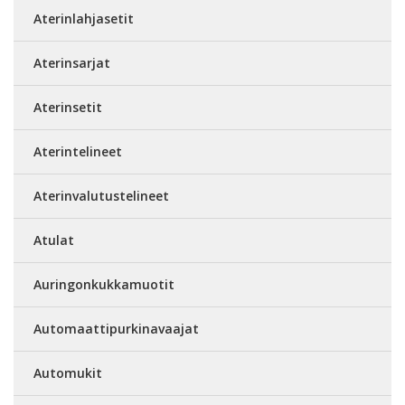
Aterinlahjasetit
Aterinsarjat
Aterinsetit
Aterintelineet
Aterinvalutustelineet
Atulat
Auringonkukkamuotit
Automaattipurkinavaajat
Automukit