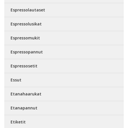
Espressolautaset
Espressolusikat
Espressomukit
Espressopannut
Espressosetit
Essut
Etanahaarukat
Etanapannut
Etiketit