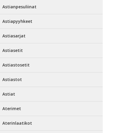
Astianpesuliinat
Astiapyyhkeet
Astiasarjat
Astiasetit
Astiastosetit
Astiastot
Astiat
Aterimet
Aterinlaatikot