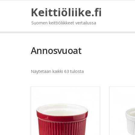
Keittiöliike.fi
Suomen keittiöliikkeet vertailussa
Annosvuoat
Näytetään kaikki 63 tulosta