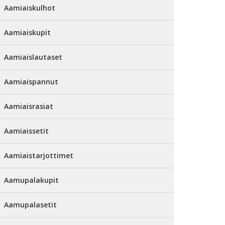
Aamiaiskulhot
Aamiaiskupit
Aamiaislautaset
Aamiaispannut
Aamiaisrasiat
Aamiaissetit
Aamiaistarjottimet
Aamupalakupit
Aamupalasetit