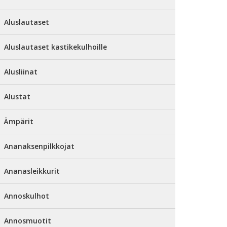
Aluslautaset
Aluslautaset kastikekulhoille
Alusliinat
Alustat
Ämpärit
Ananaksenpilkkojat
Ananasleikkurit
Annoskulhot
Annosmuotit