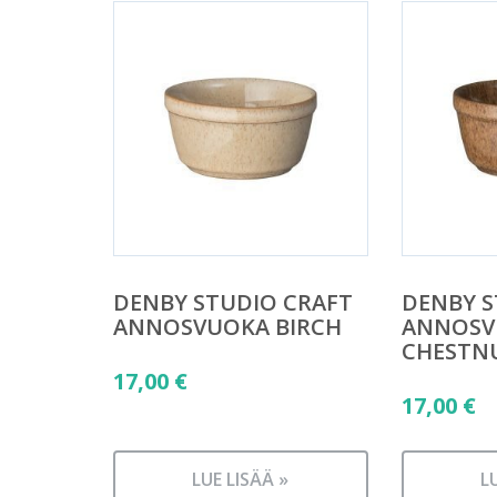
DENBY STUDIO CRAFT
DENBY S
ANNOSVUOKA BIRCH
ANNOSV
CHESTN
17,00
€
17,00
€
LUE LISÄÄ »
L