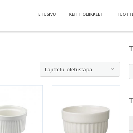
ETUSIVU
KEITTIÖLIIKKEET
TUOTT
E