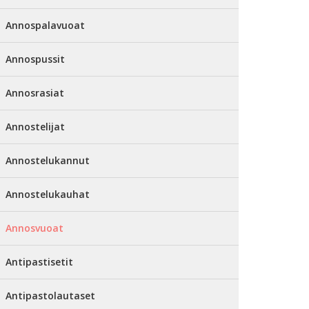
Annospalavuoat
Annospussit
Annosrasiat
Annostelijat
Annostelukannut
Annostelukauhat
Annosvuoat
Antipastisetit
Antipastolautaset