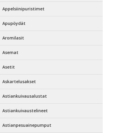
Appelsiinipuristimet
Apupöydät
Aromilasit
Asemat
Asetit
Askartelusakset
Astiankuivausalustat
Astiankuivaustelineet
Astianpesuainepumput