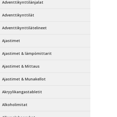
Adventtikynttilänjalat
Adventtikynttilät
Adventtikynttilätelineet
Ajastimet
Ajastimet & lämpömittarit
Ajastimet & Mittaus
Ajastimet & Munakellot
Akryylikangastabletit
Alkoholimitat