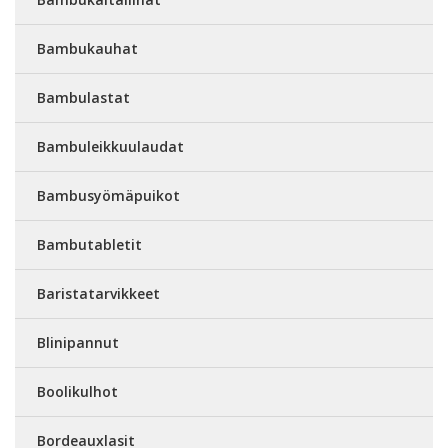
Bambukauhat
Bambulastat
Bambuleikkuulaudat
Bambusyömäpuikot
Bambutabletit
Baristatarvikkeet
Blinipannut
Boolikulhot
Bordeauxlasit