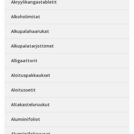
Akryylikangastabletit
Alkoholimitat
Alkupalahaarukat
Alkupalatarjottimet
Alligaattorit
Aloituspakkaukset
Aloitussetit
Altakasteluruukut
Alumiinifoliot
Alumiinifoliovuoat