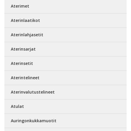
Aterimet
Aterinlaatikot
Aterinlahjasetit
Aterinsarjat
Aterinsetit
Aterintelineet
Aterinvalutustelineet
Atulat
Auringonkukkamuotit