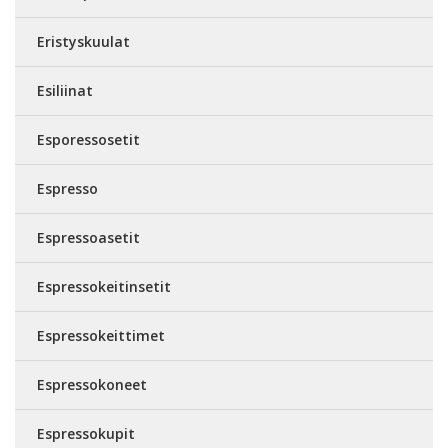
Eristyskuulat
Esiliinat
Esporessosetit
Espresso
Espressoasetit
Espressokeitinsetit
Espressokeittimet
Espressokoneet
Espressokupit