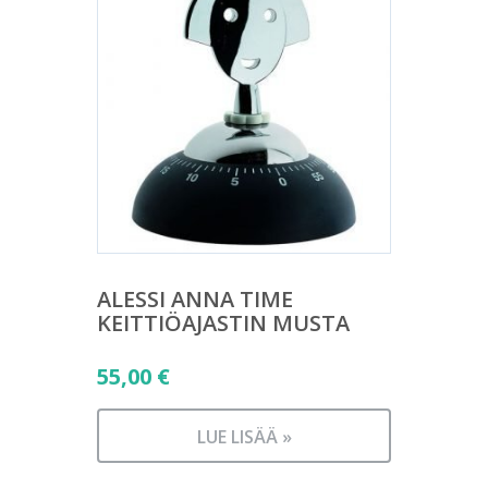
ALESSI ANNA TIME
KEITTIÖAJASTIN MUSTA
55,00
€
LUE LISÄÄ »