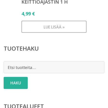
KEITTIÖAJASTIN 1 H
4,99
€
LUE LISÄÄ »
TUOTEHAKU
Etsi:
HAKU
TUOTEALUEET