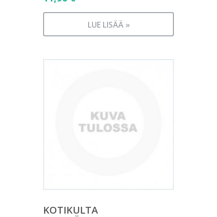
LUE LISÄÄ »
KOTIKULTA