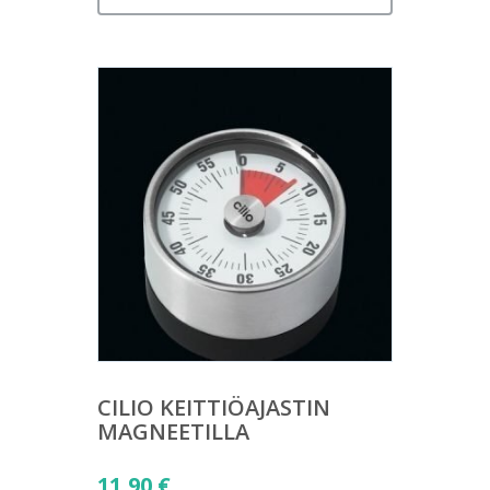
CILIO KEITTIÖAJASTIN
MAGNEETILLA
11,90
€