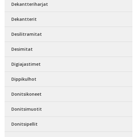
Dekantteriharjat
Dekantterit
Desilitramitat
Desimitat
Digiajastimet
Dippikulhot
Donitsikoneet
Donitsimuotit
Donitsipellit