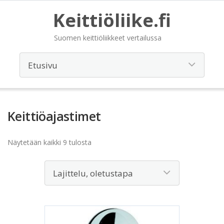
Keittiöliike.fi
Suomen keittiöliikkeet vertailussa
Keittiöajastimet
Näytetään kaikki 9 tulosta