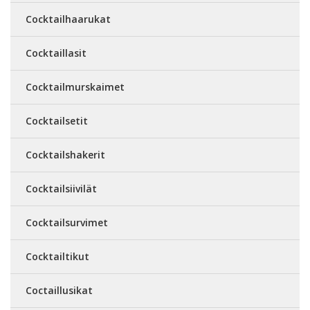
Cocktailhaarukat
Cocktaillasit
Cocktailmurskaimet
Cocktailsetit
Cocktailshakerit
Cocktailsiivilät
Cocktailsurvimet
Cocktailtikut
Coctaillusikat