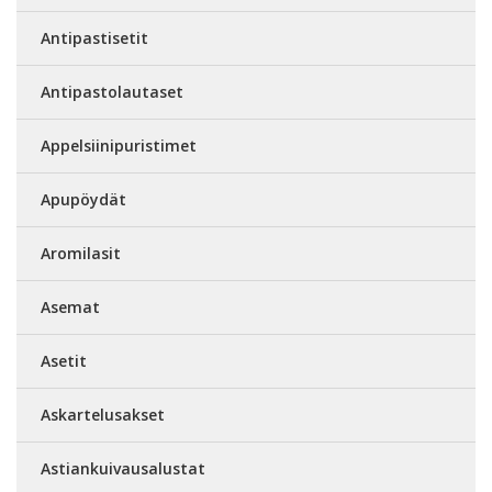
Antipastisetit
Antipastolautaset
Appelsiinipuristimet
Apupöydät
Aromilasit
Asemat
Asetit
Askartelusakset
Astiankuivausalustat