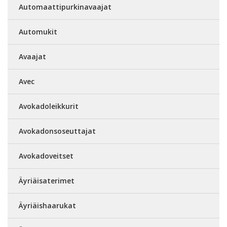
Automaattipurkinavaajat
Automukit
Avaajat
Avec
Avokadoleikkurit
Avokadonsoseuttajat
Avokadoveitset
Äyriäisaterimet
Äyriäishaarukat