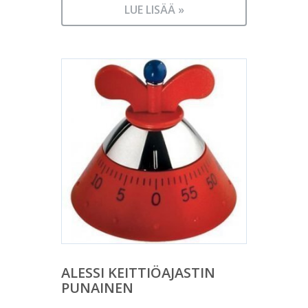
LUE LISÄÄ »
ALESSI KEITTIÖAJASTIN
PUNAINEN