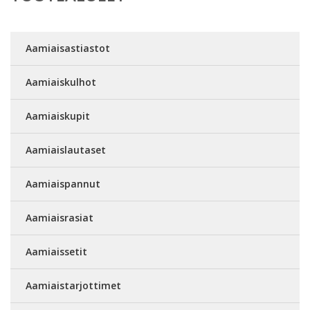
Aamiaisastiastot
Aamiaiskulhot
Aamiaiskupit
Aamiaislautaset
Aamiaispannut
Aamiaisrasiat
Aamiaissetit
Aamiaistarjottimet