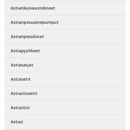
Astiankuivaustelineet
Astianpesuainepumput
Astianpesuliinat
Astiapyyhkeet
Astiasarjat
Astiasetit
Astiastosetit
Astiastot
Astiat