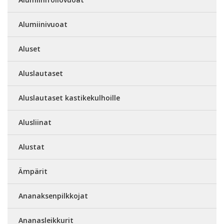
Alumiinivuoat
Aluset
Aluslautaset
Aluslautaset kastikekulhoille
Alusliinat
Alustat
Ämpärit
Ananaksenpilkkojat
Ananasleikkurit