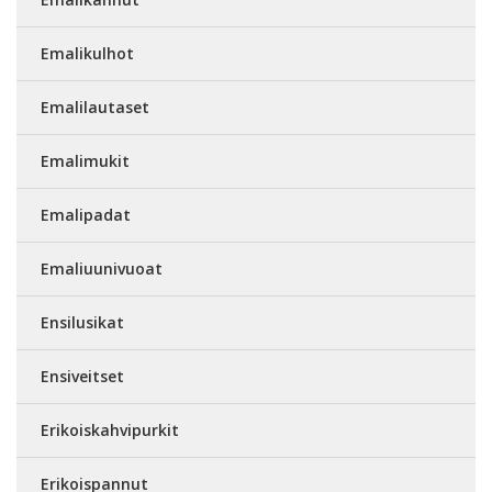
Emalikulhot
Emalilautaset
Emalimukit
Emalipadat
Emaliuunivuoat
Ensilusikat
Ensiveitset
Erikoiskahvipurkit
Erikoispannut