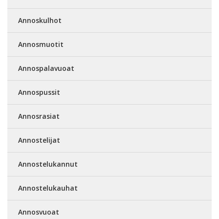
Annoskulhot
Annosmuotit
Annospalavuoat
Annospussit
Annosrasiat
Annostelijat
Annostelukannut
Annostelukauhat
Annosvuoat