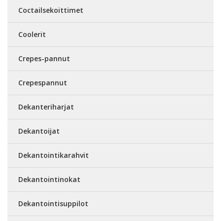
Coctailsekoittimet
Coolerit
Crepes-pannut
Crepespannut
Dekanteriharjat
Dekantoijat
Dekantointikarahvit
Dekantointinokat
Dekantointisuppilot