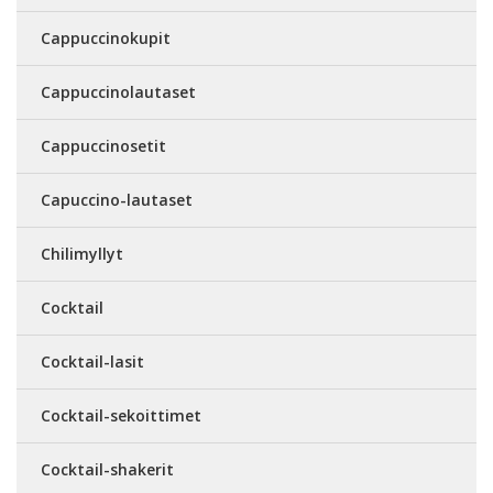
Cappuccinokupit
Cappuccinolautaset
Cappuccinosetit
Capuccino-lautaset
Chilimyllyt
Cocktail
Cocktail-lasit
Cocktail-sekoittimet
Cocktail-shakerit