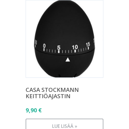
CASA STOCKMANN
KEITTIÖAJASTIN
9,90
€
LUE LISÄÄ »