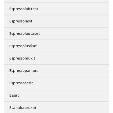
Espressolaitteet
Espressolasit
Espressolautaset
Espressolusikat
Espressomukit
Espressopannut
Espressosetit
Essut
Etanahaarukat