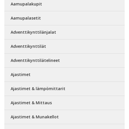
Aamupalakupit
Aamupalasetit
Adventtikynttilänjalat
Adventtikynttilät
Adventtikynttilätelineet
Ajastimet
Ajastimet & lämpömittarit
Ajastimet & Mittaus
Ajastimet & Munakellot