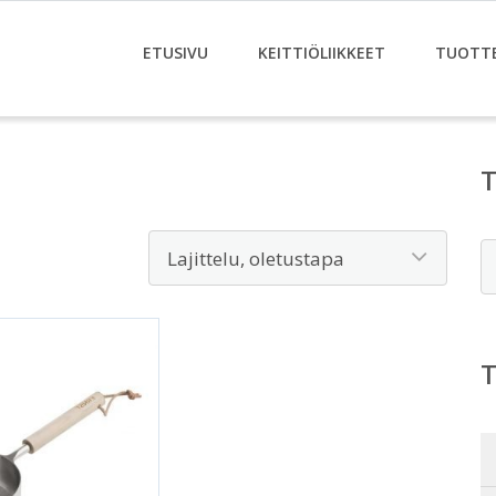
ETUSIVU
KEITTIÖLIIKKEET
TUOTT
E