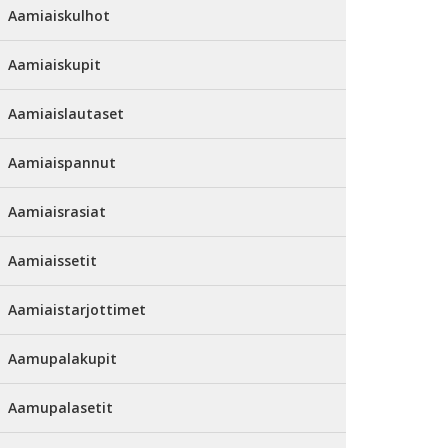
Aamiaiskulhot
Aamiaiskupit
Aamiaislautaset
Aamiaispannut
Aamiaisrasiat
Aamiaissetit
Aamiaistarjottimet
Aamupalakupit
Aamupalasetit