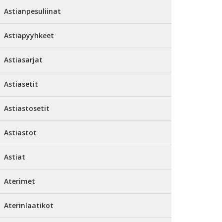
Astianpesuliinat
Astiapyyhkeet
Astiasarjat
Astiasetit
Astiastosetit
Astiastot
Astiat
Aterimet
Aterinlaatikot