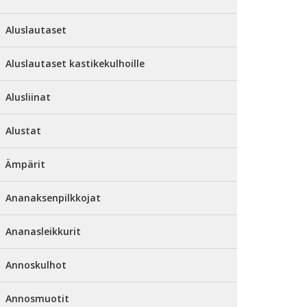
Aluslautaset
Aluslautaset kastikekulhoille
Alusliinat
Alustat
Ämpärit
Ananaksenpilkkojat
Ananasleikkurit
Annoskulhot
Annosmuotit