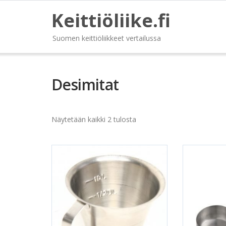
Keittiöliike.fi
Suomen keittiöliikkeet vertailussa
Desimitat
Näytetään kaikki 2 tulosta