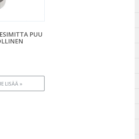
ESIMITTA PUU
LLINEN
UE LISÄÄ »