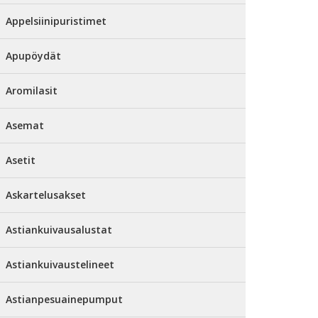
Appelsiinipuristimet
Apupöydät
Aromilasit
Asemat
Asetit
Askartelusakset
Astiankuivausalustat
Astiankuivaustelineet
Astianpesuainepumput