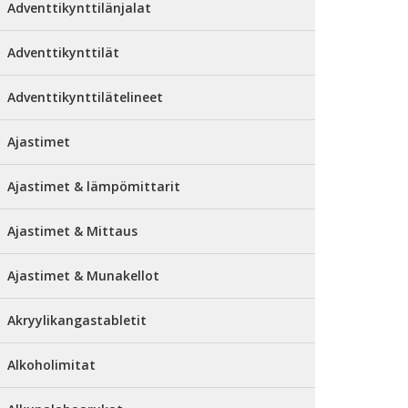
Adventtikynttilänjalat
Adventtikynttilät
Adventtikynttilätelineet
Ajastimet
Ajastimet & lämpömittarit
Ajastimet & Mittaus
Ajastimet & Munakellot
Akryylikangastabletit
Alkoholimitat