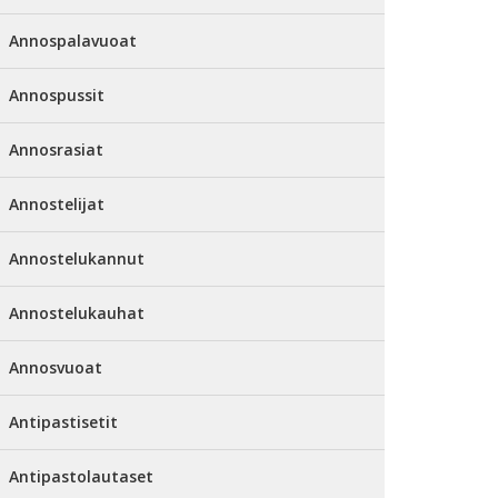
Annospalavuoat
Annospussit
Annosrasiat
Annostelijat
Annostelukannut
Annostelukauhat
Annosvuoat
Antipastisetit
Antipastolautaset