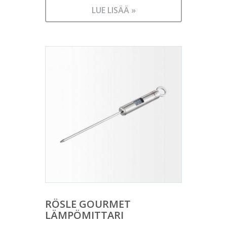
LUE LISÄÄ »
RÖSLE GOURMET
LÄMPÖMITTARI