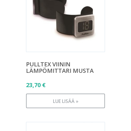
PULLTEX VIININ
LÄMPÖMITTARI MUSTA
23,70
€
LUE LISÄÄ »