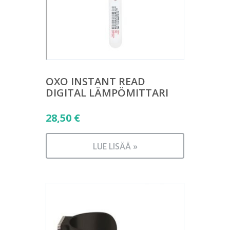
OXO INSTANT READ
DIGITAL LÄMPÖMITTARI
28,50
€
LUE LISÄÄ »