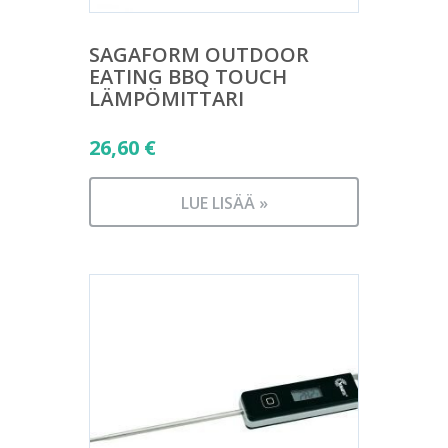
SAGAFORM OUTDOOR
EATING BBQ TOUCH
LÄMPÖMITTARI
26,60
€
LUE LISÄÄ »