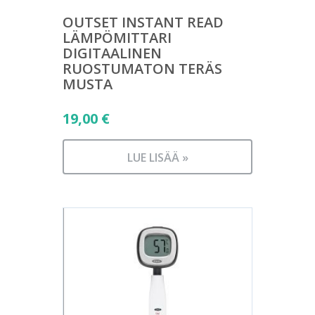
OUTSET INSTANT READ
LÄMPÖMITTARI
DIGITAALINEN
RUOSTUMATON TERÄS
MUSTA
19,00
€
LUE LISÄÄ »