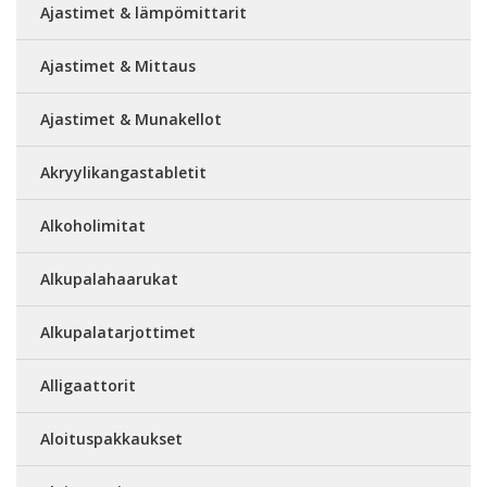
Ajastimet & lämpömittarit
Ajastimet & Mittaus
Ajastimet & Munakellot
Akryylikangastabletit
Alkoholimitat
Alkupalahaarukat
Alkupalatarjottimet
Alligaattorit
Aloituspakkaukset