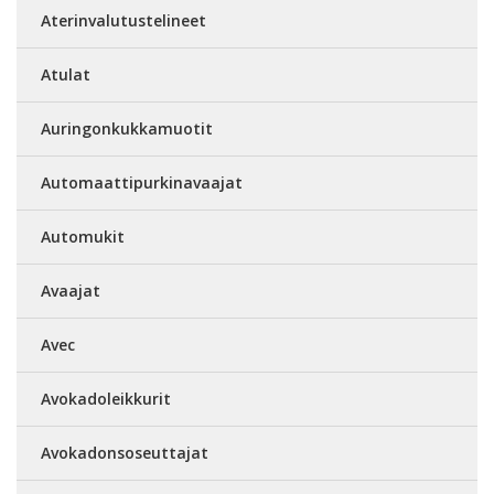
Aterinvalutustelineet
Atulat
Auringonkukkamuotit
Automaattipurkinavaajat
Automukit
Avaajat
Avec
Avokadoleikkurit
Avokadonsoseuttajat