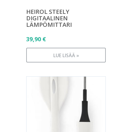
HEIROL STEELY
DIGITAALINEN
LÄMPÖMITTARI
39,90
€
LUE LISÄÄ »