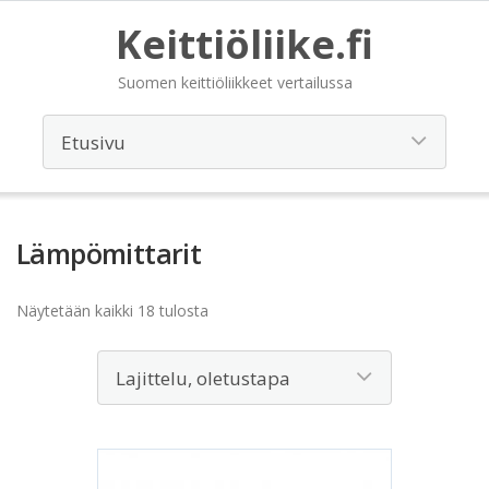
Keittiöliike.fi
Suomen keittiöliikkeet vertailussa
Lämpömittarit
Näytetään kaikki 18 tulosta