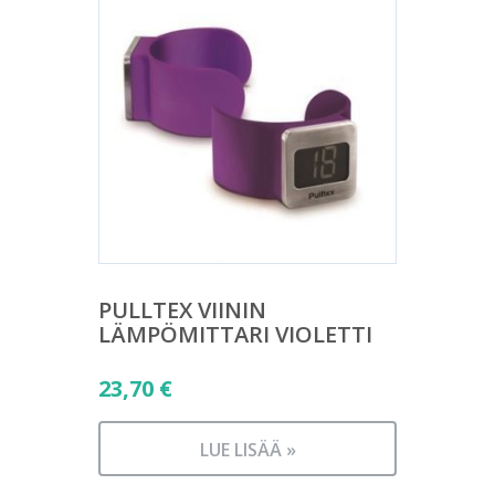
PULLTEX VIININ
LÄMPÖMITTARI VIOLETTI
23,70
€
LUE LISÄÄ »