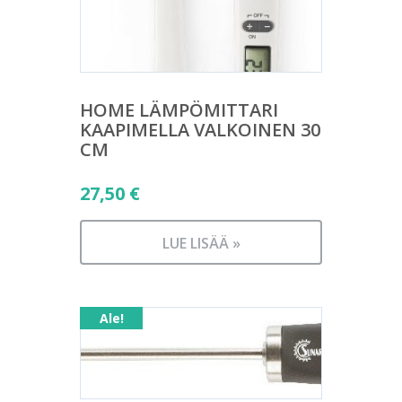
HOME LÄMPÖMITTARI
KAAPIMELLA VALKOINEN 30
CM
27,50
€
LUE LISÄÄ »
Ale!