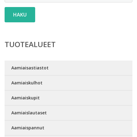
HAKU
TUOTEALUEET
Aamiaisastiastot
Aamiaiskulhot
Aamiaiskupit
Aamiaislautaset
Aamiaispannut