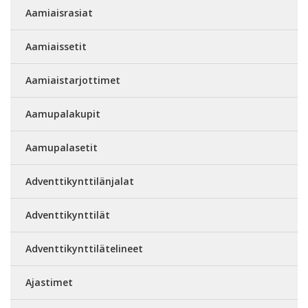
Aamiaisrasiat
Aamiaissetit
Aamiaistarjottimet
Aamupalakupit
Aamupalasetit
Adventtikynttilänjalat
Adventtikynttilät
Adventtikynttilätelineet
Ajastimet