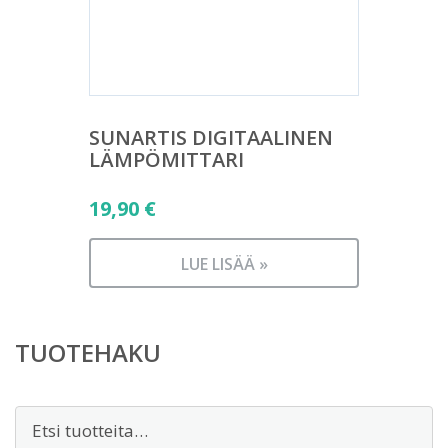
SUNARTIS DIGITAALINEN
LÄMPÖMITTARI
19,90
€
LUE LISÄÄ »
TUOTEHAKU
Etsi: