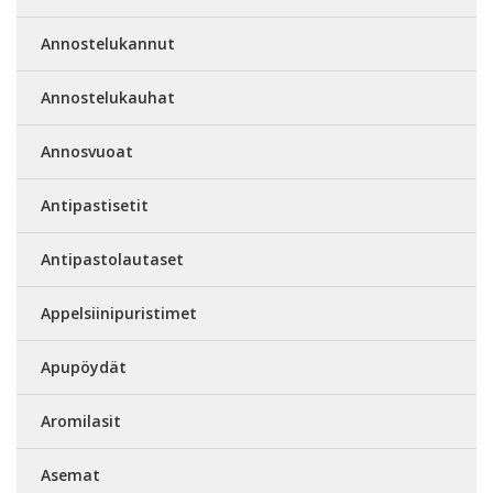
Annostelukannut
Annostelukauhat
Annosvuoat
Antipastisetit
Antipastolautaset
Appelsiinipuristimet
Apupöydät
Aromilasit
Asemat