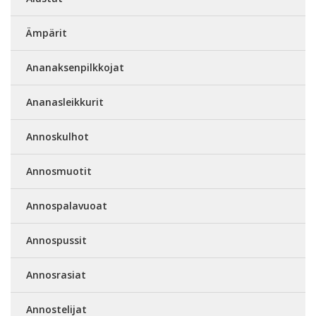
Ämpärit
Ananaksenpilkkojat
Ananasleikkurit
Annoskulhot
Annosmuotit
Annospalavuoat
Annospussit
Annosrasiat
Annostelijat