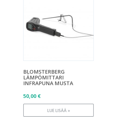
BLOMSTERBERG
LÄMPÖMITTARI
INFRAPUNA MUSTA
50,00
€
LUE LISÄÄ »