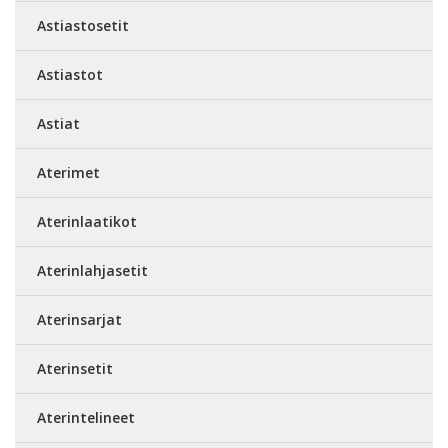
Astiastosetit
Astiastot
Astiat
Aterimet
Aterinlaatikot
Aterinlahjasetit
Aterinsarjat
Aterinsetit
Aterintelineet