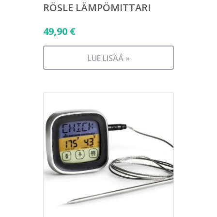
RÖSLE LÄMPÖMITTARI
49,90
€
LUE LISÄÄ »