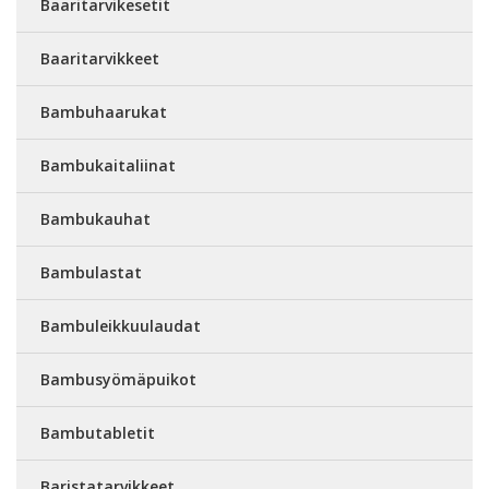
Baaritarvikesetit
Baaritarvikkeet
Bambuhaarukat
Bambukaitaliinat
Bambukauhat
Bambulastat
Bambuleikkuulaudat
Bambusyömäpuikot
Bambutabletit
Baristatarvikkeet