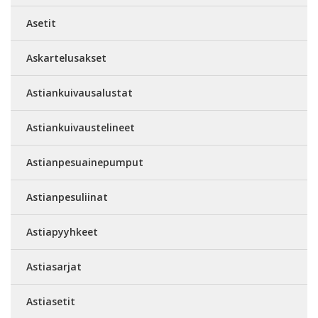
Asetit
Askartelusakset
Astiankuivausalustat
Astiankuivaustelineet
Astianpesuainepumput
Astianpesuliinat
Astiapyyhkeet
Astiasarjat
Astiasetit