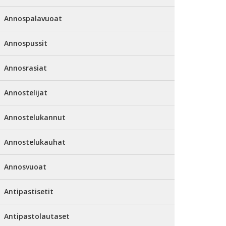
Annospalavuoat
Annospussit
Annosrasiat
Annostelijat
Annostelukannut
Annostelukauhat
Annosvuoat
Antipastisetit
Antipastolautaset