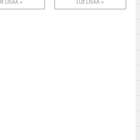
UE LISÄÄ »
LUE LISÄÄ »