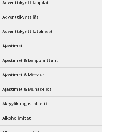
Adventtikynttilänjalat
Adventtikynttilät
Adventtikynttilätelineet
Ajastimet
Ajastimet & lämpömittarit
Ajastimet & Mittaus
Ajastimet & Munakellot
Akryylikangastabletit
Alkoholimitat