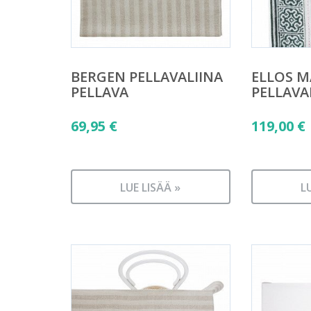
BERGEN PELLAVALIINA
ELLOS 
PELLAVA
PELLAVA
69,95
€
119,00
€
LUE LISÄÄ »
L