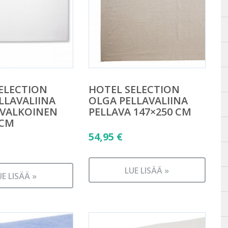
ELECTION
HOTEL SELECTION
LLAVALIINA
OLGA PELLAVALIINA
VALKOINEN
PELLAVA 147×250 CM
 CM
54,95
€
LUE LISÄÄ »
UE LISÄÄ »