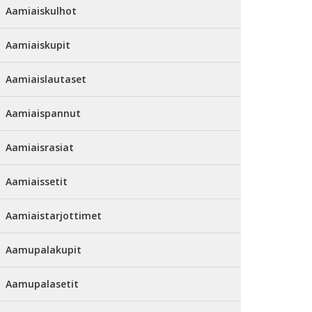
Aamiaiskulhot
Aamiaiskupit
Aamiaislautaset
Aamiaispannut
Aamiaisrasiat
Aamiaissetit
Aamiaistarjottimet
Aamupalakupit
Aamupalasetit