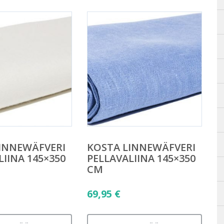
INNEWÄFVERI
KOSTA LINNEWÄFVERI
LIINA 145×350
PELLAVALIINA 145×350
CM
69,95
€