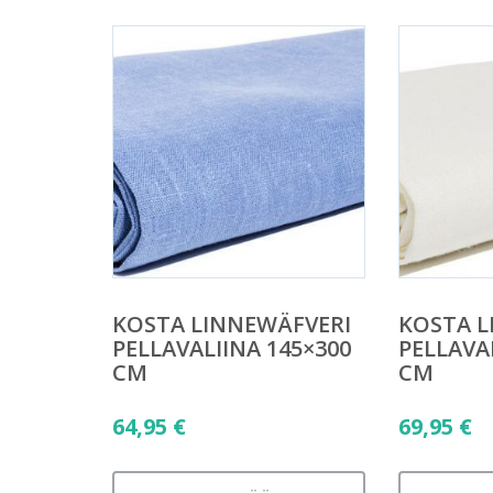
KOSTA LINNEWÄFVERI
KOSTA L
PELLAVALIINA 145×300
PELLAVA
CM
CM
64,95
€
69,95
€