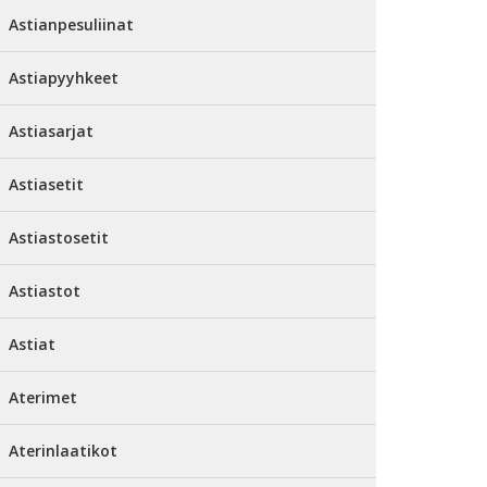
Astianpesuliinat
Astiapyyhkeet
Astiasarjat
Astiasetit
Astiastosetit
Astiastot
Astiat
Aterimet
Aterinlaatikot