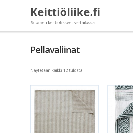
Keittiöliike.fi
Suomen keittiöliikkeet vertailussa
Pellavaliinat
Näytetään kaikki 12 tulosta