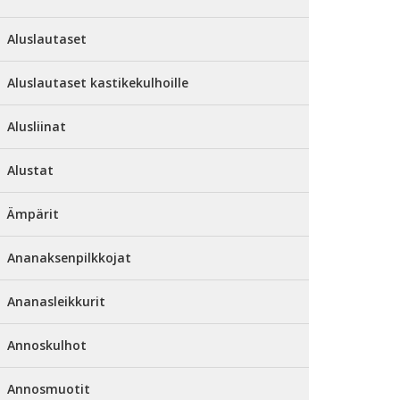
Aluslautaset
Aluslautaset kastikekulhoille
Alusliinat
Alustat
Ämpärit
Ananaksenpilkkojat
Ananasleikkurit
Annoskulhot
Annosmuotit