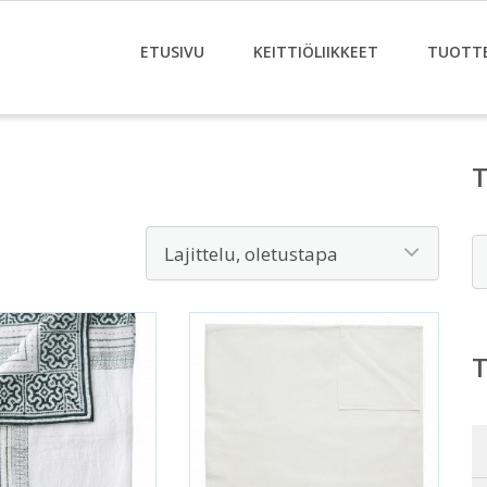
ETUSIVU
KEITTIÖLIIKKEET
TUOTT
E