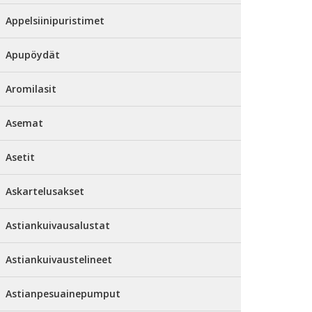
Appelsiinipuristimet
Apupöydät
Aromilasit
Asemat
Asetit
Askartelusakset
Astiankuivausalustat
Astiankuivaustelineet
Astianpesuainepumput