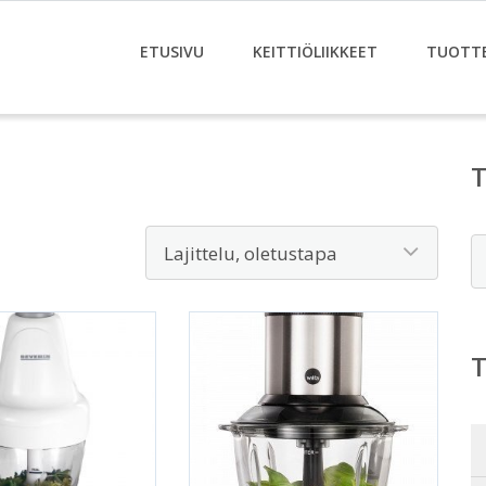
ETUSIVU
KEITTIÖLIIKKEET
TUOTT
E