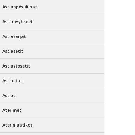
Astianpesuliinat
Astiapyyhkeet
Astiasarjat
Astiasetit
Astiastosetit
Astiastot
Astiat
Aterimet
Aterinlaatikot