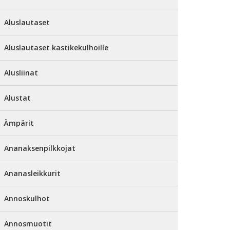
Aluslautaset
Aluslautaset kastikekulhoille
Alusliinat
Alustat
Ämpärit
Ananaksenpilkkojat
Ananasleikkurit
Annoskulhot
Annosmuotit