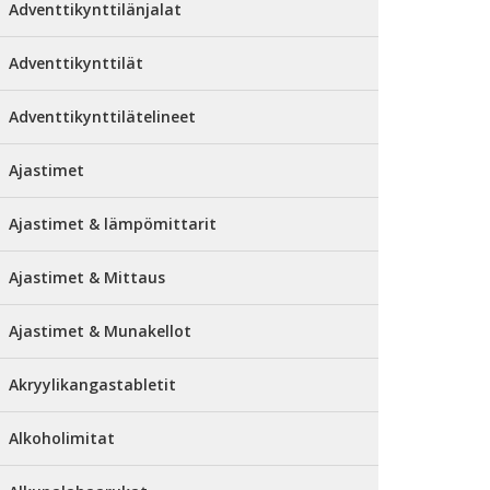
Adventtikynttilänjalat
Adventtikynttilät
Adventtikynttilätelineet
Ajastimet
Ajastimet & lämpömittarit
Ajastimet & Mittaus
Ajastimet & Munakellot
Akryylikangastabletit
Alkoholimitat