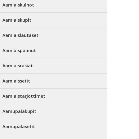
Aamiaiskulhot
Aamiaiskupit
Aamiaislautaset
Aamiaispannut
Aamiaisrasiat
Aamiaissetit
Aamiaistarjottimet
Aamupalakupit
Aamupalasetit