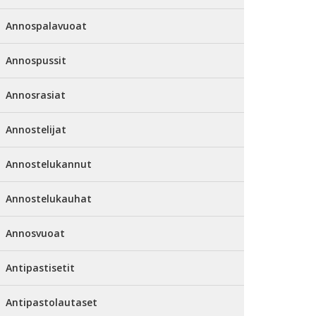
Annospalavuoat
Annospussit
Annosrasiat
Annostelijat
Annostelukannut
Annostelukauhat
Annosvuoat
Antipastisetit
Antipastolautaset