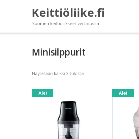
Keittiöliike.fi
Suomen keittiöliikkeet vertailussa
Minisilppurit
Näytetään kaikki 3 tulosta
Ale!
Ale!