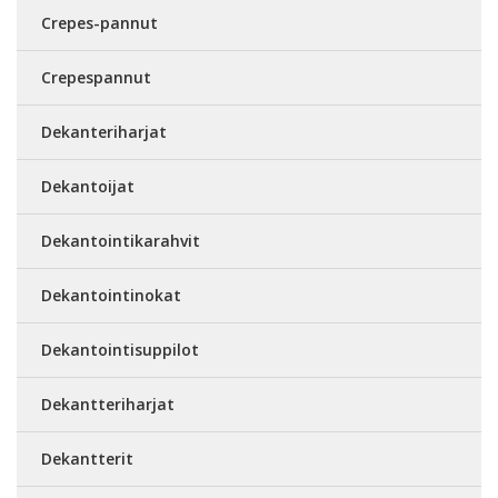
Crepes-pannut
Crepespannut
Dekanteriharjat
Dekantoijat
Dekantointikarahvit
Dekantointinokat
Dekantointisuppilot
Dekantteriharjat
Dekantterit