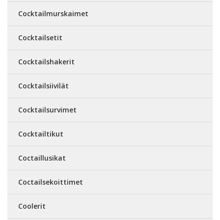
Cocktailmurskaimet
Cocktailsetit
Cocktailshakerit
Cocktailsiivilät
Cocktailsurvimet
Cocktailtikut
Coctaillusikat
Coctailsekoittimet
Coolerit