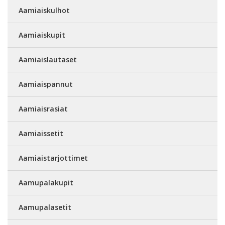
Aamiaiskulhot
Aamiaiskupit
Aamiaislautaset
Aamiaispannut
Aamiaisrasiat
Aamiaissetit
Aamiaistarjottimet
Aamupalakupit
Aamupalasetit