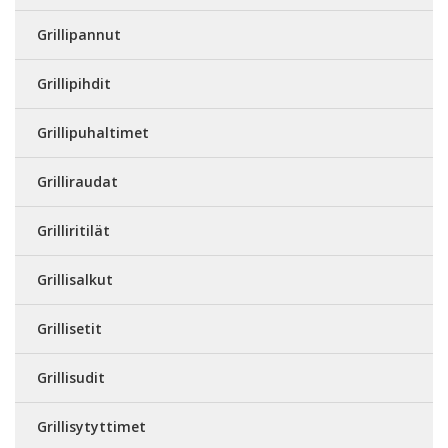
Grillipannut
Grillipihdit
Grillipuhaltimet
Grilliraudat
Grilliritilät
Grillisalkut
Grillisetit
Grillisudit
Grillisytyttimet