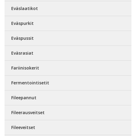
Eväslaatikot
Eväspurkit
Eväspussit
Eväsrasiat
Fariinisokerit
Fermentointisetit
Fileepannut
Fileerausveitset
Fileeveitset