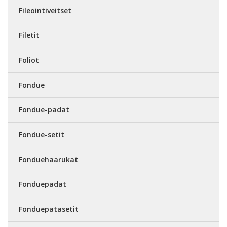
Fileointiveitset
Filetit
Foliot
Fondue
Fondue-padat
Fondue-setit
Fonduehaarukat
Fonduepadat
Fonduepatasetit