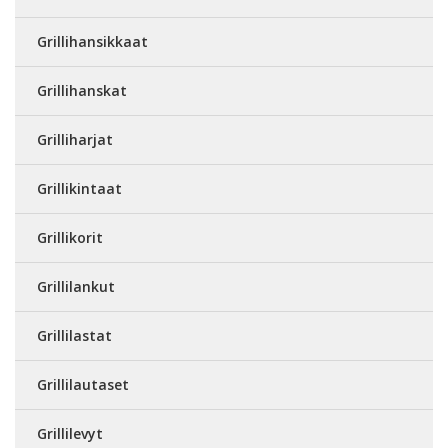
Grillihansikkaat
Grillihanskat
Grilliharjat
Grillikintaat
Grillikorit
Grillilankut
Grillilastat
Grillilautaset
Grillilevyt