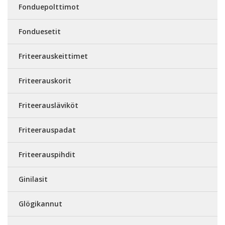
Fonduepolttimot
Fonduesetit
Friteerauskeittimet
Friteerauskorit
Friteerausläviköt
Friteerauspadat
Friteerauspihdit
Ginilasit
Glögikannut