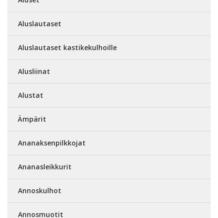
Aluslautaset
Aluslautaset kastikekulhoille
Alusliinat
Alustat
Ämpärit
Ananaksenpilkkojat
Ananasleikkurit
Annoskulhot
Annosmuotit