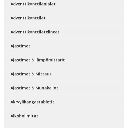
Adventtikynttilänjalat
Adventtikynttilät
Adventtikynttilätelineet
Ajastimet
Ajastimet & lämpömittarit
Ajastimet & Mittaus
Ajastimet & Munakellot
Akryylikangastabletit
Alkoholimitat