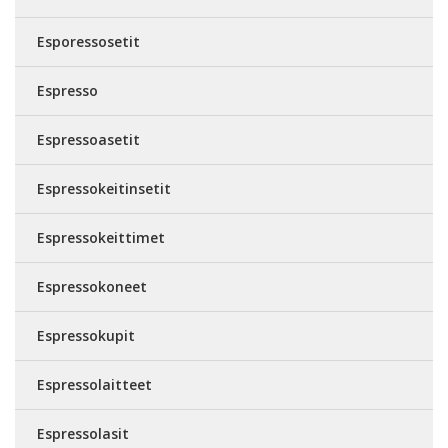
Esporessosetit
Espresso
Espressoasetit
Espressokeitinsetit
Espressokeittimet
Espressokoneet
Espressokupit
Espressolaitteet
Espressolasit