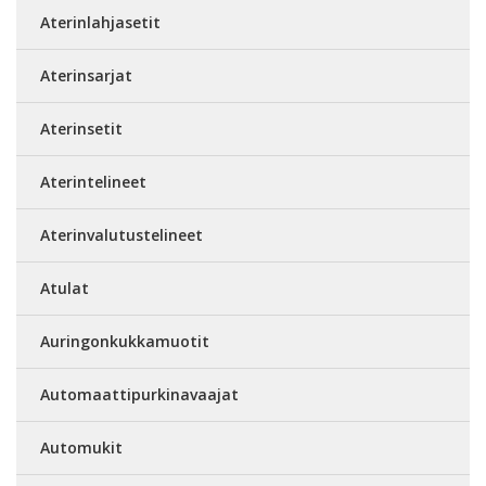
Aterinlahjasetit
Aterinsarjat
Aterinsetit
Aterintelineet
Aterinvalutustelineet
Atulat
Auringonkukkamuotit
Automaattipurkinavaajat
Automukit