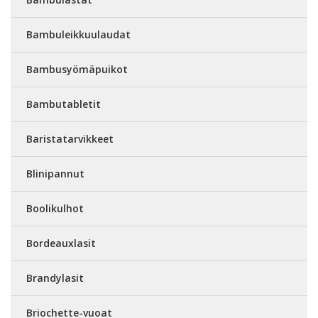
Bambuleikkuulaudat
Bambusyömäpuikot
Bambutabletit
Baristatarvikkeet
Blinipannut
Boolikulhot
Bordeauxlasit
Brandylasit
Briochette-vuoat