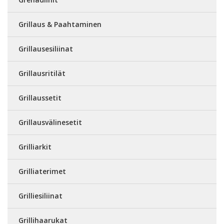
Grillaus & Paahtaminen
Grillausesiliinat
Grillausritilät
Grillaussetit
Grillausvälinesetit
Grilliarkit
Grilliaterimet
Grilliesiliinat
Grillihaarukat