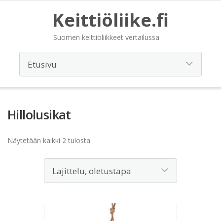
Keittiöliike.fi
Suomen keittiöliikkeet vertailussa
Hillolusikat
Näytetään kaikki 2 tulosta