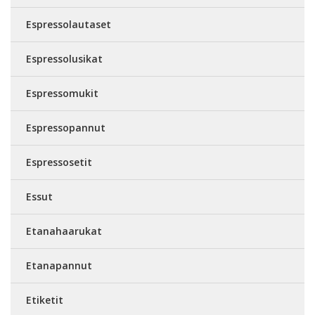
Espressolautaset
Espressolusikat
Espressomukit
Espressopannut
Espressosetit
Essut
Etanahaarukat
Etanapannut
Etiketit