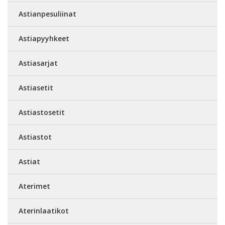
Astianpesuliinat
Astiapyyhkeet
Astiasarjat
Astiasetit
Astiastosetit
Astiastot
Astiat
Aterimet
Aterinlaatikot