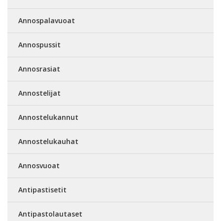
Annospalavuoat
Annospussit
Annosrasiat
Annostelijat
Annostelukannut
Annostelukauhat
Annosvuoat
Antipastisetit
Antipastolautaset