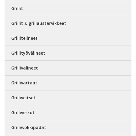
Grillit
Grillit & grillaustarvikkeet
Grillitelineet
Grillityövälineet
Grillivälineet
Grillivartaat
Grilliveitset
Grilliverkot
Grilliwokkipadat