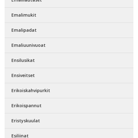
Emalimukit
Emalipadat
Emaliuunivuoat
Ensilusikat
Ensiveitset
Erikoiskahvipurkit
Erikoispannut
Eristyskuulat
Esiliinat