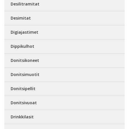
Desilitramitat
Desimitat
Digiajastimet
Dippikulhot
Donitsikoneet
Donitsimuotit
Donitsipellit
Donitsivuoat
Drinkkilasit