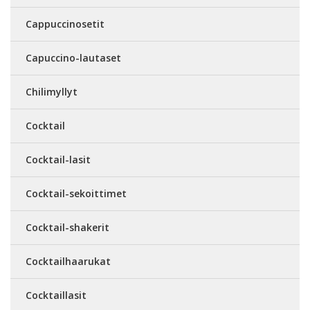
Cappuccinosetit
Capuccino-lautaset
Chilimyllyt
Cocktail
Cocktail-lasit
Cocktail-sekoittimet
Cocktail-shakerit
Cocktailhaarukat
Cocktaillasit