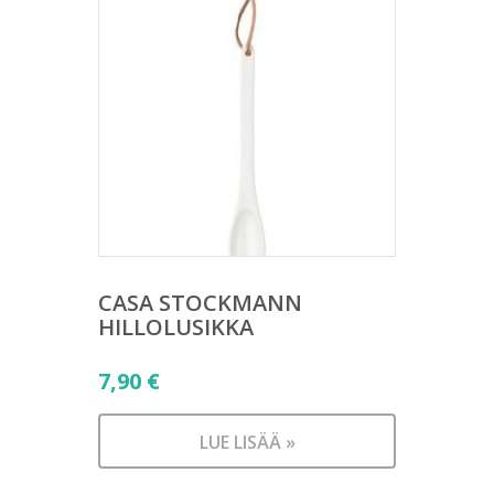
CASA STOCKMANN
HILLOLUSIKKA
7,90
€
LUE LISÄÄ »