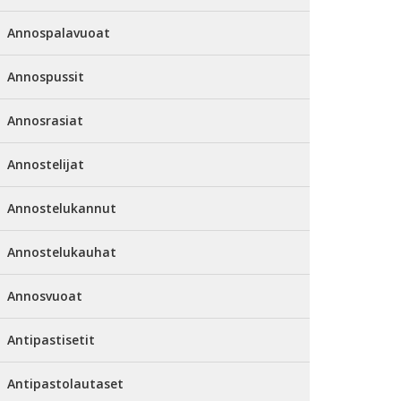
Annospalavuoat
Annospussit
Annosrasiat
Annostelijat
Annostelukannut
Annostelukauhat
Annosvuoat
Antipastisetit
Antipastolautaset