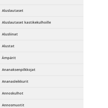
Aluslautaset
Aluslautaset kastikekulhoille
Alusliinat
Alustat
Ämpärit
Ananaksenpilkkojat
Ananasleikkurit
Annoskulhot
Annosmuotit