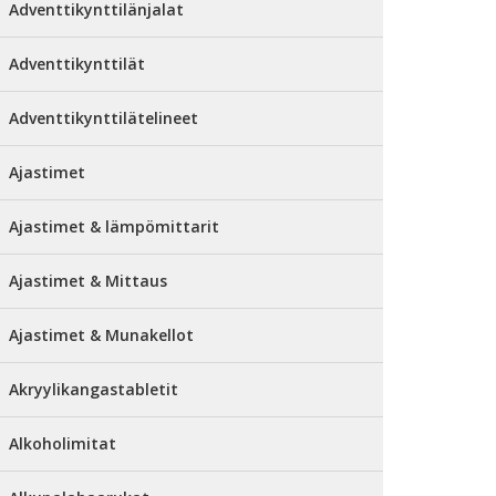
Adventtikynttilänjalat
Adventtikynttilät
Adventtikynttilätelineet
Ajastimet
Ajastimet & lämpömittarit
Ajastimet & Mittaus
Ajastimet & Munakellot
Akryylikangastabletit
Alkoholimitat