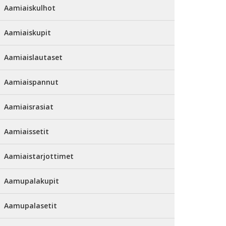
Aamiaiskulhot
Aamiaiskupit
Aamiaislautaset
Aamiaispannut
Aamiaisrasiat
Aamiaissetit
Aamiaistarjottimet
Aamupalakupit
Aamupalasetit