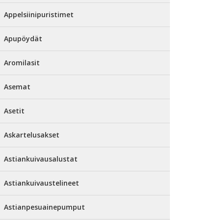
Appelsiinipuristimet
Apupöydät
Aromilasit
Asemat
Asetit
Askartelusakset
Astiankuivausalustat
Astiankuivaustelineet
Astianpesuainepumput