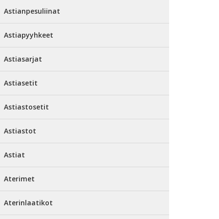
Astianpesuliinat
Astiapyyhkeet
Astiasarjat
Astiasetit
Astiastosetit
Astiastot
Astiat
Aterimet
Aterinlaatikot