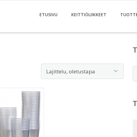
ETUSIVU
KEITTIÖLIIKKEET
TUOTT
E