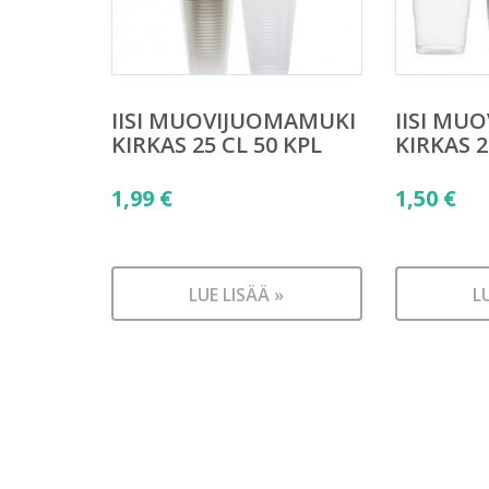
IISI MUOVIJUOMAMUKI
IISI MU
KIRKAS 25 CL 50 KPL
KIRKAS 
1,99
€
1,50
€
LUE LISÄÄ »
L