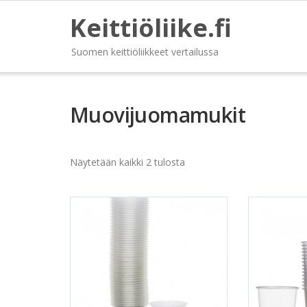
Keittiöliike.fi
Suomen keittiöliikkeet vertailussa
Muovijuomamukit
Näytetään kaikki 2 tulosta