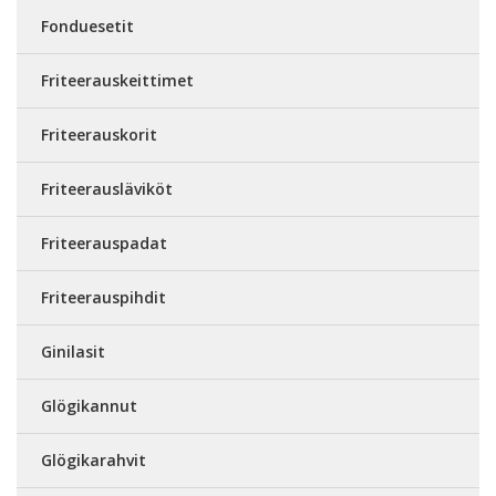
Fonduesetit
Friteerauskeittimet
Friteerauskorit
Friteerausläviköt
Friteerauspadat
Friteerauspihdit
Ginilasit
Glögikannut
Glögikarahvit