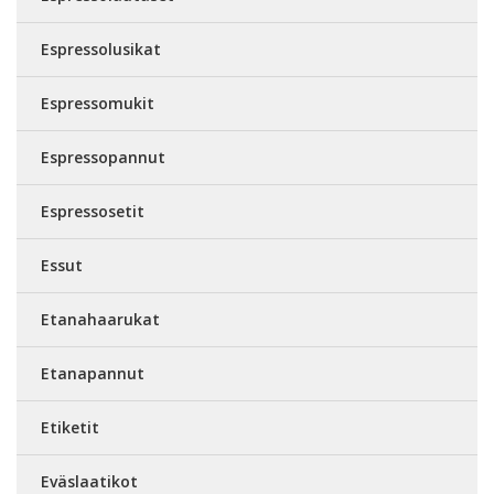
Espressolusikat
Espressomukit
Espressopannut
Espressosetit
Essut
Etanahaarukat
Etanapannut
Etiketit
Eväslaatikot