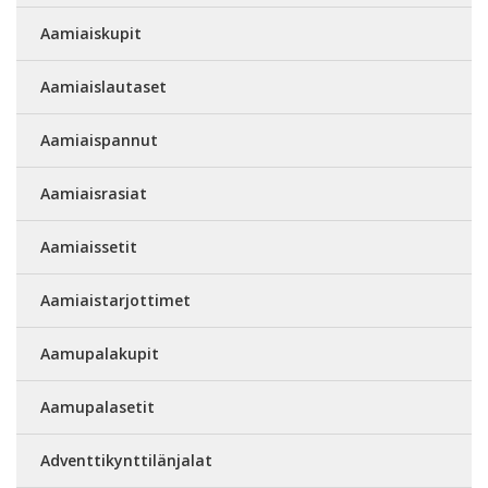
Aamiaiskupit
Aamiaislautaset
Aamiaispannut
Aamiaisrasiat
Aamiaissetit
Aamiaistarjottimet
Aamupalakupit
Aamupalasetit
Adventtikynttilänjalat