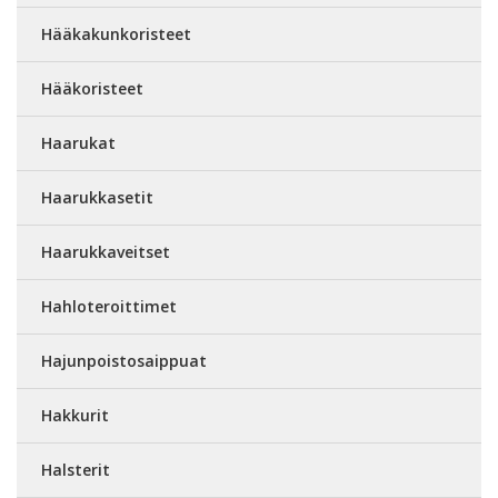
Hääkakunkoristeet
Hääkoristeet
Haarukat
Haarukkasetit
Haarukkaveitset
Hahloteroittimet
Hajunpoistosaippuat
Hakkurit
Halsterit