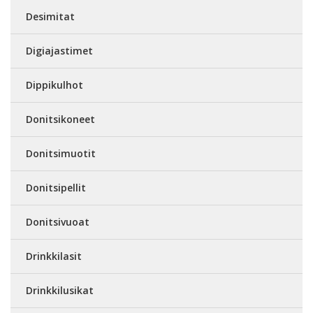
Desimitat
Digiajastimet
Dippikulhot
Donitsikoneet
Donitsimuotit
Donitsipellit
Donitsivuoat
Drinkkilasit
Drinkkilusikat