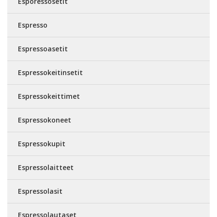
Esporessosetit
Espresso
Espressoasetit
Espressokeitinsetit
Espressokeittimet
Espressokoneet
Espressokupit
Espressolaitteet
Espressolasit
Espressolautaset