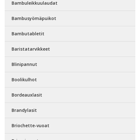
Bambuleikkuulaudat
Bambusyömäpuikot
Bambutabletit
Baristatarvikkeet
Blinipannut
Boolikulhot
Bordeauxlasit
Brandylasit
Briochette-vuoat