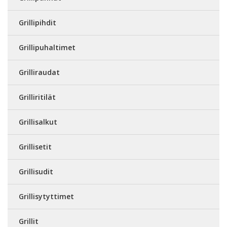
Grillipihdit
Grillipuhaltimet
Grilliraudat
Grilliritilät
Grillisalkut
Grillisetit
Grillisudit
Grillisytyttimet
Grillit