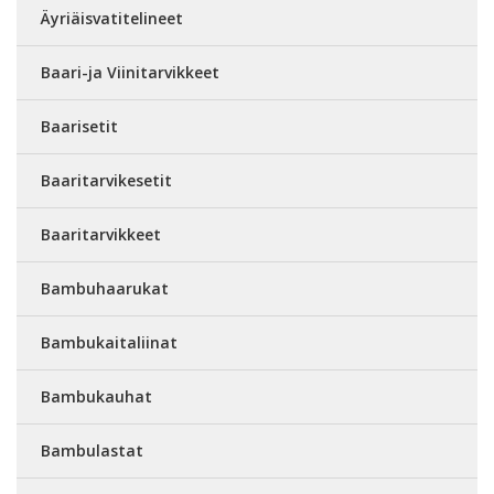
Äyriäisvatitelineet
Baari-ja Viinitarvikkeet
Baarisetit
Baaritarvikesetit
Baaritarvikkeet
Bambuhaarukat
Bambukaitaliinat
Bambukauhat
Bambulastat