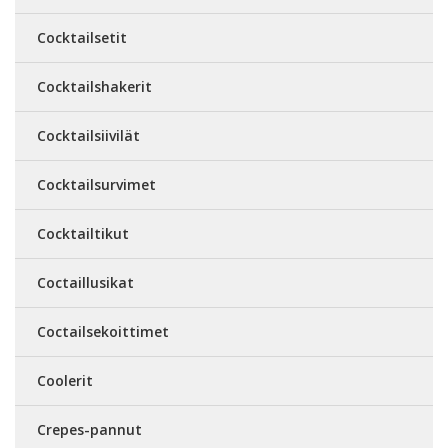
Cocktailsetit
Cocktailshakerit
Cocktailsiivilät
Cocktailsurvimet
Cocktailtikut
Coctaillusikat
Coctailsekoittimet
Coolerit
Crepes-pannut