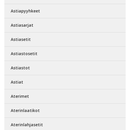
Astiapyyhkeet
Astiasarjat
Astiasetit
Astiastosetit
Astiastot
Astiat
Aterimet
Aterinlaatikot
Aterinlahjasetit