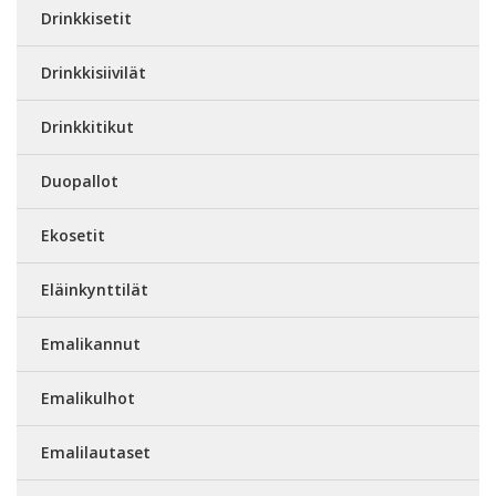
Drinkkisetit
Drinkkisiivilät
Drinkkitikut
Duopallot
Ekosetit
Eläinkynttilät
Emalikannut
Emalikulhot
Emalilautaset