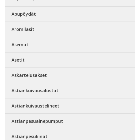
Apupöydät
Aromilasit
Asemat
Asetit
Askartelusakset
Astiankuivausalustat
Astiankuivaustelineet
Astianpesuainepumput
Astianpesuliinat