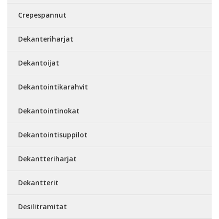
Crepespannut
Dekanteriharjat
Dekantoijat
Dekantointikarahvit
Dekantointinokat
Dekantointisuppilot
Dekantteriharjat
Dekantterit
Desilitramitat