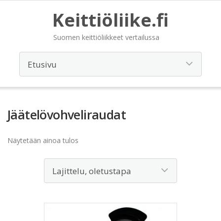
Keittiöliike.fi
Suomen keittiöliikkeet vertailussa
Jäätelövohveliraudat
Näytetään ainoa tulos