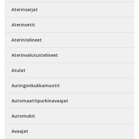
Aterinsarjat
Aterinsetit
Aterintelineet
Aterinvalutustelineet
Atulat
Auringonkukkamuotit
Automaattipurkinavaajat
Automukit
Avaajat