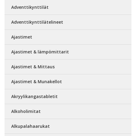
Adventtikynttilät
Adventtikynttilätelineet
Ajastimet
Ajastimet & lämpömittarit
Ajastimet & Mittaus
Ajastimet & Munakellot
Akryylikangastabletit
Alkoholimitat
Alkupalahaarukat