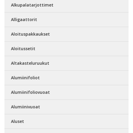
Alkupalatarjottimet
Alligaattorit
Aloituspakkaukset
Aloitussetit
Altakasteluruukut
Alumiinifoliot
Alumiinifoliovuoat
Alumiinivuoat
Aluset