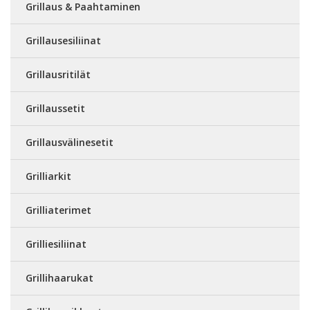
Grillaus & Paahtaminen
Grillausesiliinat
Grillausritilät
Grillaussetit
Grillausvälinesetit
Grilliarkit
Grilliaterimet
Grilliesiliinat
Grillihaarukat