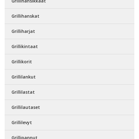
Grillihansikkaat
Grillihanskat
Grilliharjat
Grillikintaat
Grillikorit
Grillilankut
Grillilastat
Grillilautaset
Grillilevyt
Grillipannut