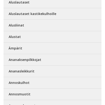
Aluslautaset
Aluslautaset kastikekulhoille
Alusliinat
Alustat
Ämpärit
Ananaksenpilkkojat
Ananasleikkurit
Annoskulhot
Annosmuotit