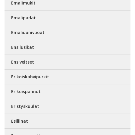
Emalimukit
Emalipadat
Emaliuunivuoat
Ensilusikat
Ensiveitset
Erikoiskahvipurkit
Erikoispannut
Eristyskuulat
Esiliinat