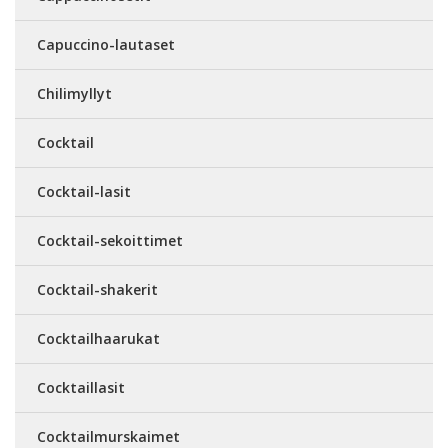
Capuccino-lautaset
Chilimyllyt
Cocktail
Cocktail-lasit
Cocktail-sekoittimet
Cocktail-shakerit
Cocktailhaarukat
Cocktaillasit
Cocktailmurskaimet