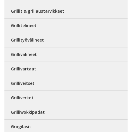
Grillit & grillaustarvikkeet
Grillitelineet
Grillityövälineet
Grillivälineet
Grillivartaat
Grilliveitset
Grilliverkot
Grilliwokkipadat
Grogilasit