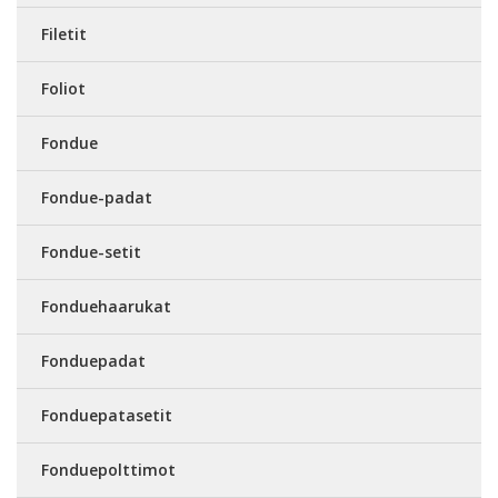
Filetit
Foliot
Fondue
Fondue-padat
Fondue-setit
Fonduehaarukat
Fonduepadat
Fonduepatasetit
Fonduepolttimot