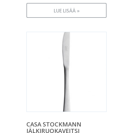
LUE LISÄÄ »
CASA STOCKMANN
JÄLKIRUOKAVEITSI