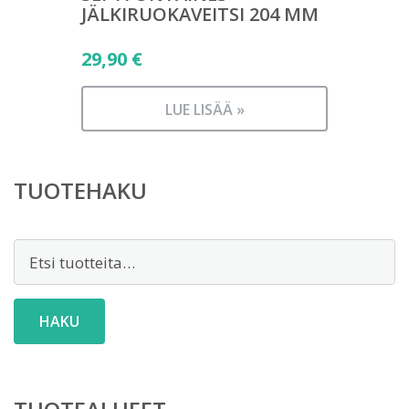
JÄLKIRUOKAVEITSI 204 MM
29,90
€
LUE LISÄÄ »
TUOTEHAKU
Etsi:
HAKU