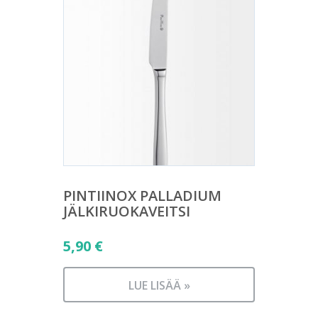
PINTIINOX PALLADIUM
JÄLKIRUOKAVEITSI
5,90
€
LUE LISÄÄ »