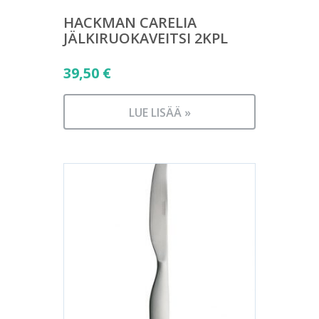
HACKMAN CARELIA
JÄLKIRUOKAVEITSI 2KPL
39,50
€
LUE LISÄÄ »