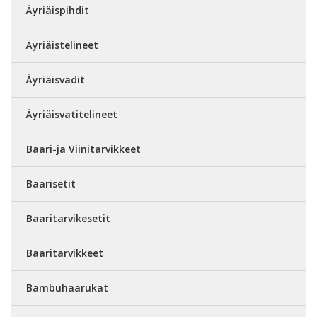
Äyriäispihdit
Äyriäistelineet
Äyriäisvadit
Äyriäisvatitelineet
Baari-ja Viinitarvikkeet
Baarisetit
Baaritarvikesetit
Baaritarvikkeet
Bambuhaarukat