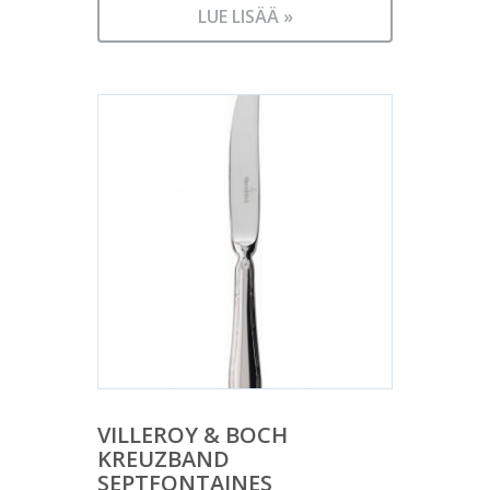
LUE LISÄÄ »
VILLEROY & BOCH
KREUZBAND
SEPTFONTAINES