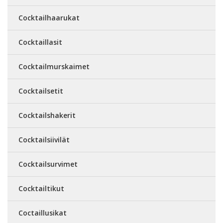
Cocktailhaarukat
Cocktaillasit
Cocktailmurskaimet
Cocktailsetit
Cocktailshakerit
Cocktailsiivilät
Cocktailsurvimet
Cocktailtikut
Coctaillusikat