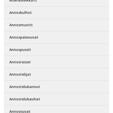
Ananasleikkurit
Annoskulhot
Annosmuotit
Annospalavuoat
Annospussit
Annosrasiat
Annostelijat
Annostelukannut
Annostelukauhat
Annosvuoat