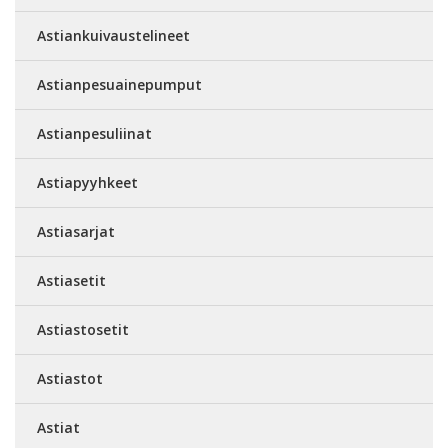
Astiankuivaustelineet
Astianpesuainepumput
Astianpesuliinat
Astiapyyhkeet
Astiasarjat
Astiasetit
Astiastosetit
Astiastot
Astiat