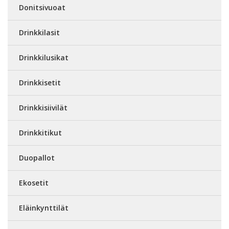
Donitsivuoat
Drinkkilasit
Drinkkilusikat
Drinkkisetit
Drinkkisiivilät
Drinkkitikut
Duopallot
Ekosetit
Eläinkynttilät