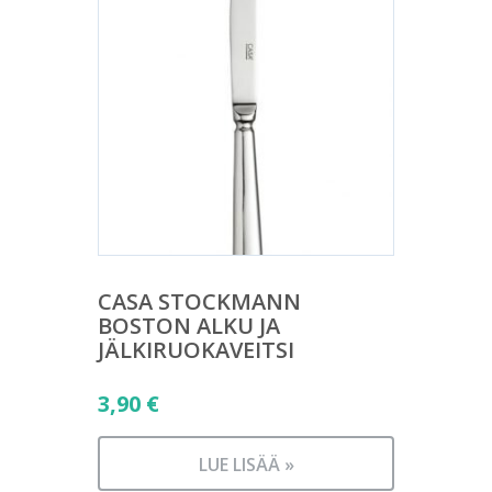
CASA STOCKMANN
BOSTON ALKU JA
JÄLKIRUOKAVEITSI
3,90
€
LUE LISÄÄ »