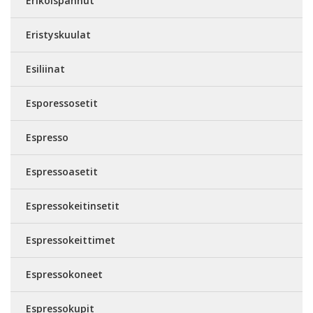
Erikoispannut
Eristyskuulat
Esiliinat
Esporessosetit
Espresso
Espressoasetit
Espressokeitinsetit
Espressokeittimet
Espressokoneet
Espressokupit