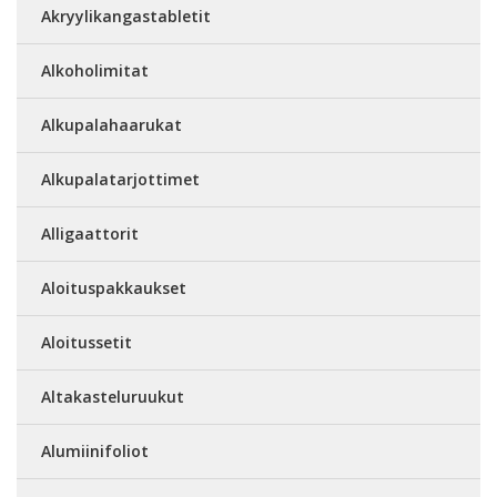
Akryylikangastabletit
Alkoholimitat
Alkupalahaarukat
Alkupalatarjottimet
Alligaattorit
Aloituspakkaukset
Aloitussetit
Altakasteluruukut
Alumiinifoliot