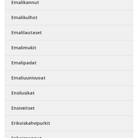
Emalikannut
Emalikulhot
Emalilautaset
Emalimukit
Emalipadat
Emaliuunivuoat
Ensilusikat
Ensiveitset
Erikoiskahvipurkit