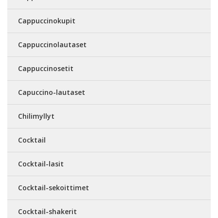
Cappuccinokupit
Cappuccinolautaset
Cappuccinosetit
Capuccino-lautaset
Chilimyllyt
Cocktail
Cocktail-lasit
Cocktail-sekoittimet
Cocktail-shakerit