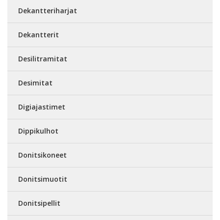
Dekantteriharjat
Dekantterit
Desilitramitat
Desimitat
Digiajastimet
Dippikulhot
Donitsikoneet
Donitsimuotit
Donitsipellit