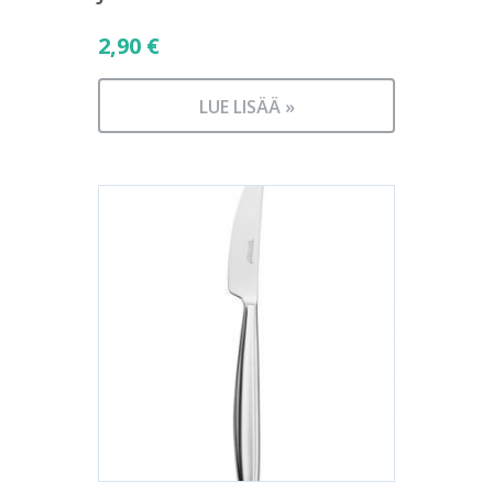
2,90
€
LUE LISÄÄ »