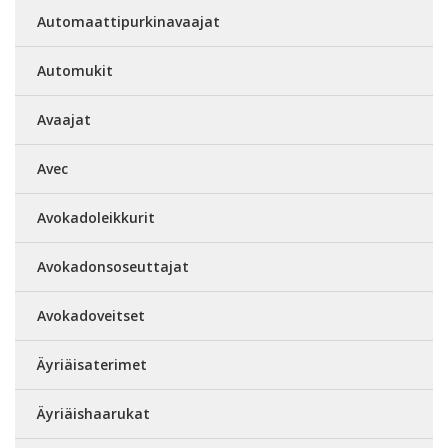
Automaattipurkinavaajat
Automukit
Avaajat
Avec
Avokadoleikkurit
Avokadonsoseuttajat
Avokadoveitset
Äyriäisaterimet
Äyriäishaarukat