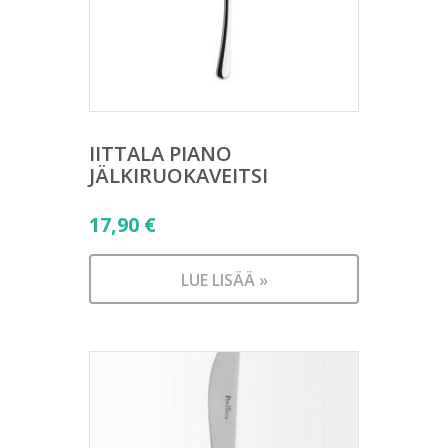
IITTALA PIANO
JÄLKIRUOKAVEITSI
17,90
€
LUE LISÄÄ »