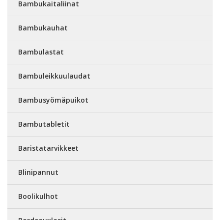
Bambukaitaliinat
Bambukauhat
Bambulastat
Bambuleikkuulaudat
Bambusyömäpuikot
Bambutabletit
Baristatarvikkeet
Blinipannut
Boolikulhot