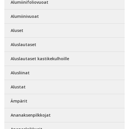
Alumiinifoliovuoat
Alumiinivuoat
Aluset
Aluslautaset
Aluslautaset kastikekulhoille
Alusliinat
Alustat
Ämpärit
Ananaksenpilkkojat