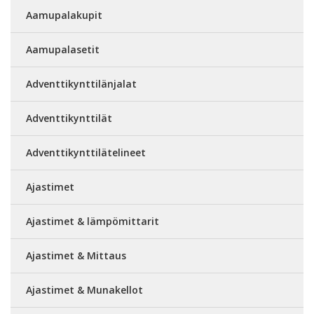
Aamupalakupit
Aamupalasetit
Adventtikynttilänjalat
Adventtikynttilät
Adventtikynttilätelineet
Ajastimet
Ajastimet & lämpömittarit
Ajastimet & Mittaus
Ajastimet & Munakellot