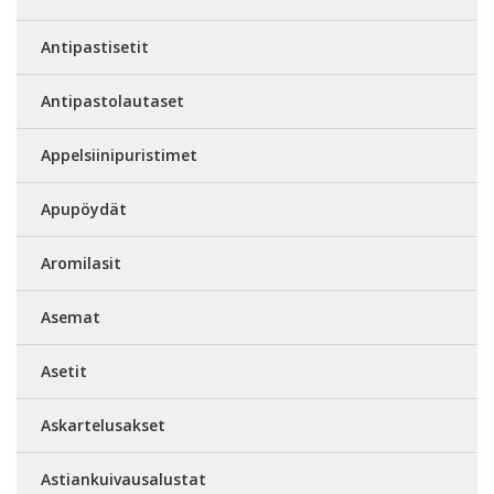
Antipastisetit
Antipastolautaset
Appelsiinipuristimet
Apupöydät
Aromilasit
Asemat
Asetit
Askartelusakset
Astiankuivausalustat