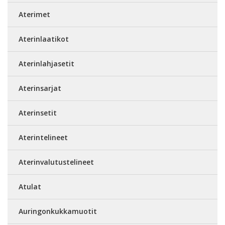
Aterimet
Aterinlaatikot
Aterinlahjasetit
Aterinsarjat
Aterinsetit
Aterintelineet
Aterinvalutustelineet
Atulat
Auringonkukkamuotit