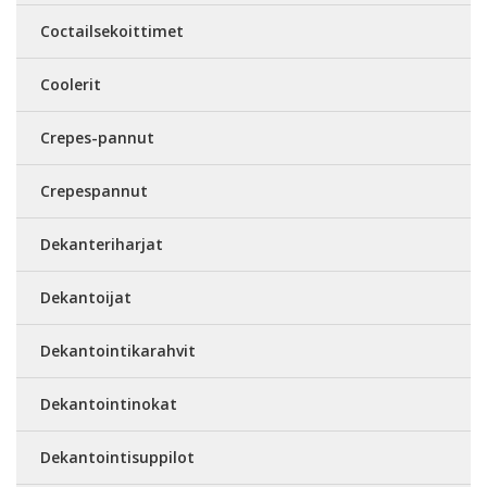
Coctailsekoittimet
Coolerit
Crepes-pannut
Crepespannut
Dekanteriharjat
Dekantoijat
Dekantointikarahvit
Dekantointinokat
Dekantointisuppilot