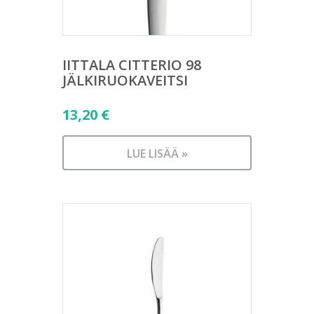
IITTALA CITTERIO 98
JÄLKIRUOKAVEITSI
13,20
€
LUE LISÄÄ »