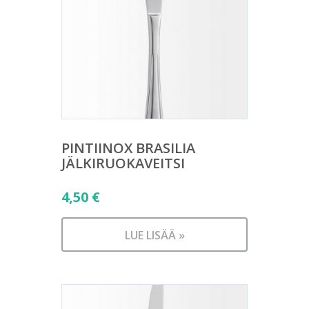
PINTIINOX BRASILIA
JÄLKIRUOKAVEITSI
4,50
€
LUE LISÄÄ »