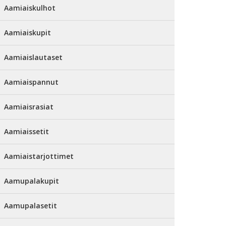
Aamiaiskulhot
Aamiaiskupit
Aamiaislautaset
Aamiaispannut
Aamiaisrasiat
Aamiaissetit
Aamiaistarjottimet
Aamupalakupit
Aamupalasetit