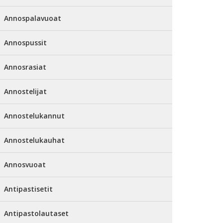
Annospalavuoat
Annospussit
Annosrasiat
Annostelijat
Annostelukannut
Annostelukauhat
Annosvuoat
Antipastisetit
Antipastolautaset