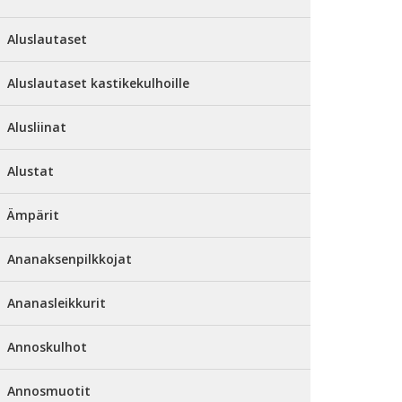
Aluslautaset
Aluslautaset kastikekulhoille
Alusliinat
Alustat
Ämpärit
Ananaksenpilkkojat
Ananasleikkurit
Annoskulhot
Annosmuotit