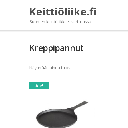
Keittiöliike.fi
Suomen keittiöliikkeet vertailussa
Kreppipannut
Näytetään ainoa tulos
Ale!