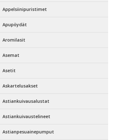
Appelsiinipuristimet
Apupöydät
Aromilasit
Asemat
Asetit
Askartelusakset
Astiankuivausalustat
Astiankuivaustelineet
Astianpesuainepumput