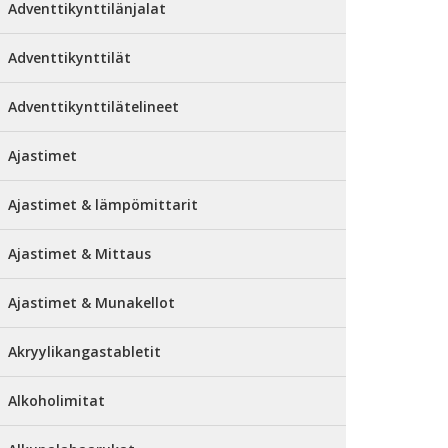
Adventtikynttilänjalat
Adventtikynttilät
Adventtikynttilätelineet
Ajastimet
Ajastimet & lämpömittarit
Ajastimet & Mittaus
Ajastimet & Munakellot
Akryylikangastabletit
Alkoholimitat