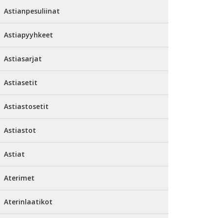
Astianpesuliinat
Astiapyyhkeet
Astiasarjat
Astiasetit
Astiastosetit
Astiastot
Astiat
Aterimet
Aterinlaatikot