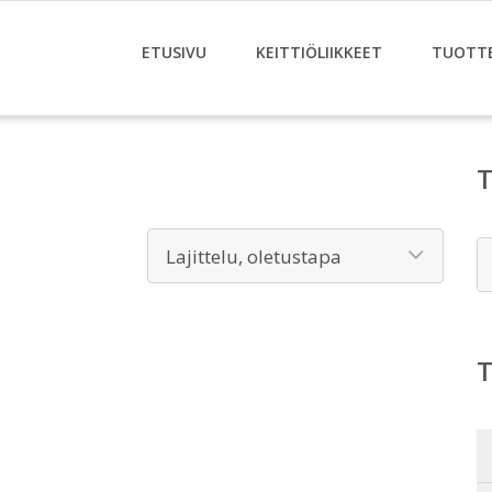
ETUSIVU
KEITTIÖLIIKKEET
TUOTT
E