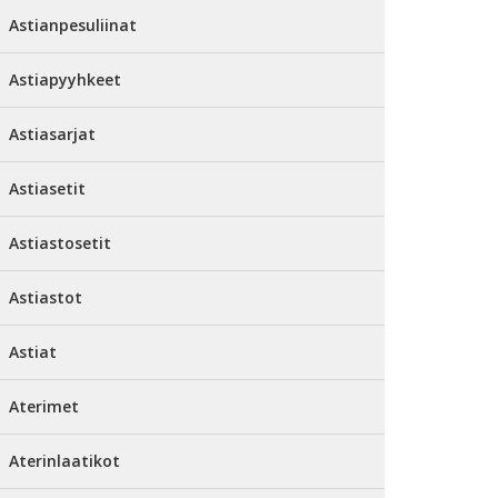
Astianpesuliinat
Astiapyyhkeet
Astiasarjat
Astiasetit
Astiastosetit
Astiastot
Astiat
Aterimet
Aterinlaatikot