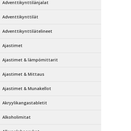
Adventtikynttilänjalat
Adventtikynttilät
Adventtikynttilätelineet
Ajastimet
Ajastimet & lämpömittarit
Ajastimet & Mittaus
Ajastimet & Munakellot
Akryylikangastabletit
Alkoholimitat