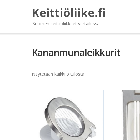
Keittiöliike.fi
Suomen keittiöliikkeet vertailussa
Kananmunaleikkurit
Näytetään kaikki 3 tulosta