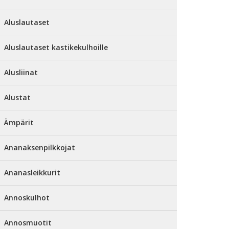
Aluslautaset
Aluslautaset kastikekulhoille
Alusliinat
Alustat
Ämpärit
Ananaksenpilkkojat
Ananasleikkurit
Annoskulhot
Annosmuotit