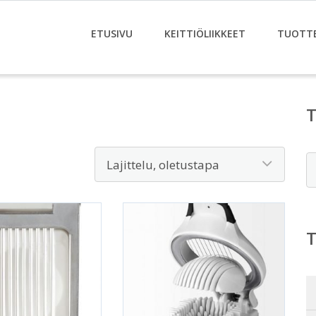
ETUSIVU
KEITTIÖLIIKKEET
TUOTT
E