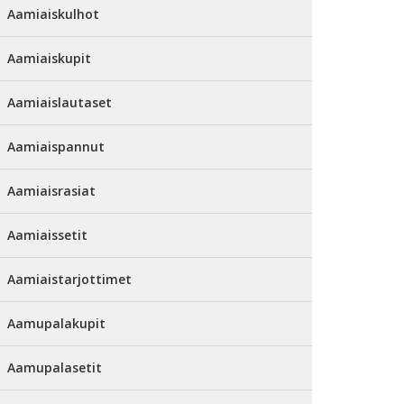
Aamiaiskulhot
Aamiaiskupit
Aamiaislautaset
Aamiaispannut
Aamiaisrasiat
Aamiaissetit
Aamiaistarjottimet
Aamupalakupit
Aamupalasetit