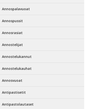
Annospalavuoat
Annospussit
Annosrasiat
Annostelijat
Annostelukannut
Annostelukauhat
Annosvuoat
Antipastisetit
Antipastolautaset