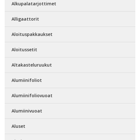
Alkupalatarjottimet
Alligaattorit
Aloituspakkaukset
Aloitussetit
Altakasteluruukut
Alumiinifoliot
Alumiinifoliovuoat
Alumiinivuoat
Aluset