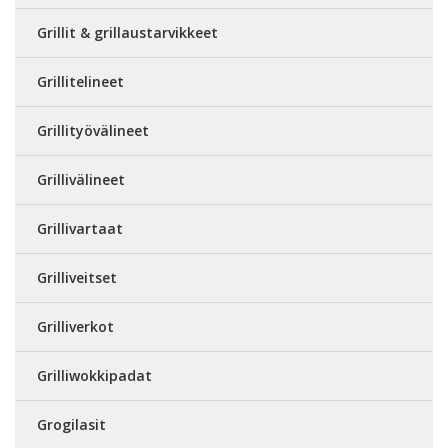
Grillit & grillaustarvikkeet
Grillitelineet
Grillityövälineet
Grillivälineet
Grillivartaat
Grilliveitset
Grilliverkot
Grilliwokkipadat
Grogilasit