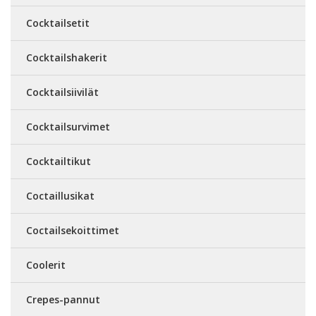
Cocktailsetit
Cocktailshakerit
Cocktailsiivilät
Cocktailsurvimet
Cocktailtikut
Coctaillusikat
Coctailsekoittimet
Coolerit
Crepes-pannut