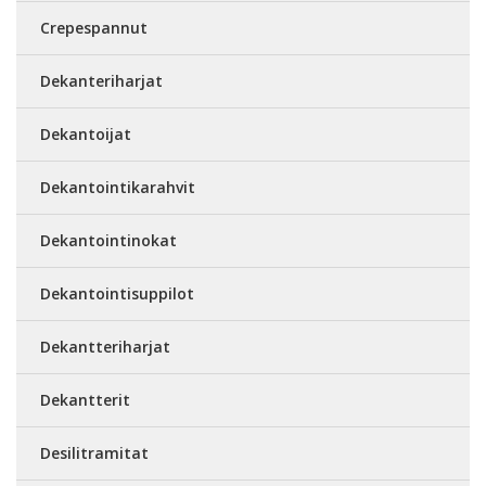
Crepespannut
Dekanteriharjat
Dekantoijat
Dekantointikarahvit
Dekantointinokat
Dekantointisuppilot
Dekantteriharjat
Dekantterit
Desilitramitat