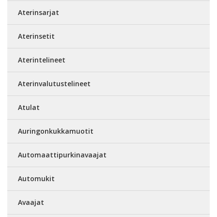
Aterinsarjat
Aterinsetit
Aterintelineet
Aterinvalutustelineet
Atulat
Auringonkukkamuotit
Automaattipurkinavaajat
Automukit
Avaajat