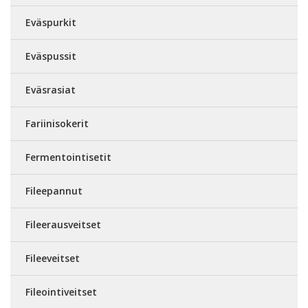
Eväspurkit
Eväspussit
Eväsrasiat
Fariinisokerit
Fermentointisetit
Fileepannut
Fileerausveitset
Fileeveitset
Fileointiveitset