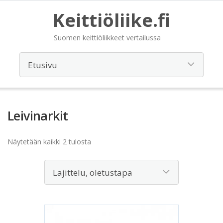
Keittiöliike.fi
Suomen keittiöliikkeet vertailussa
Leivinarkit
Näytetään kaikki 2 tulosta