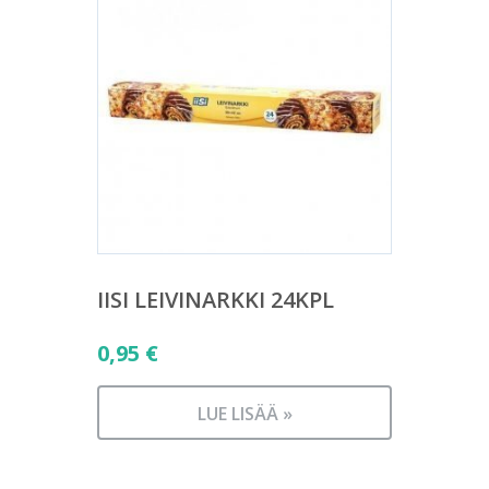
IISI LEIVINARKKI 24KPL
0,95
€
LUE LISÄÄ »