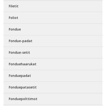
Filetit
Foliot
Fondue
Fondue-padat
Fondue-setit
Fonduehaarukat
Fonduepadat
Fonduepatasetit
Fonduepolttimot