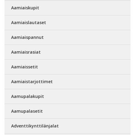
Aamiaiskupit
Aamiaislautaset
Aamiaispannut
Aamiaisrasiat
Aamiaissetit
Aamiaistarjottimet
Aamupalakupit
Aamupalasetit
Adventtikynttilänjalat