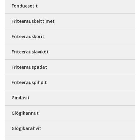
Fonduesetit
Friteerauskeittimet
Friteerauskorit
Friteerausläviköt
Friteerauspadat
Friteerauspihdit
Ginilasit
Glögikannut
Glögikarahvit