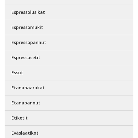
Espressolusikat
Espressomukit
Espressopannut
Espressosetit
Essut
Etanahaarukat
Etanapannut
Etiketit
Eväslaatikot