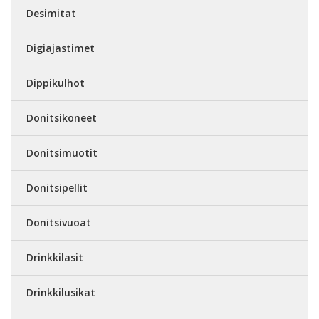
Desimitat
Digiajastimet
Dippikulhot
Donitsikoneet
Donitsimuotit
Donitsipellit
Donitsivuoat
Drinkkilasit
Drinkkilusikat