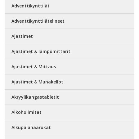
Adventtikynttilät
Adventtikynttilätelineet
Ajastimet
Ajastimet & lämpömittarit
Ajastimet & Mittaus
Ajastimet & Munakellot
Akryylikangastabletit
Alkoholimitat
Alkupalahaarukat