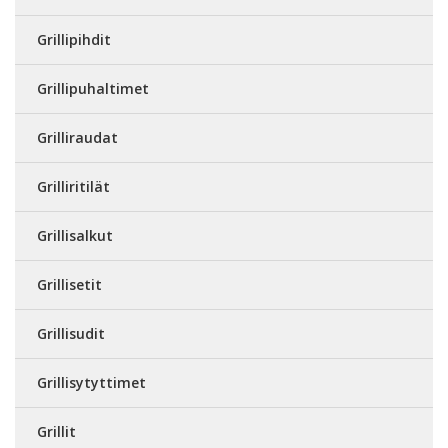
Grillipihdit
Grillipuhaltimet
Grilliraudat
Grilliritilät
Grillisalkut
Grillisetit
Grillisudit
Grillisytyttimet
Grillit