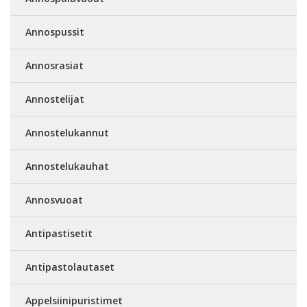
Annospussit
Annosrasiat
Annostelijat
Annostelukannut
Annostelukauhat
Annosvuoat
Antipastisetit
Antipastolautaset
Appelsiinipuristimet