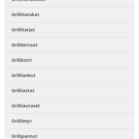
Grillihanskat
Grilliharjat
Grillikintaat
Grillikorit
Grillilankut
Grillilastat
Grillilautaset
Grillilevyt
Grillipannut