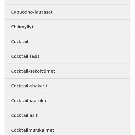
Capuccino-lautaset
Chilimyllyt
Cocktail
Cocktail-lasit
Cocktail-sekoittimet
Cocktail-shakerit
Cocktailhaarukat
Cocktaillasit
Cocktailmurskaimet