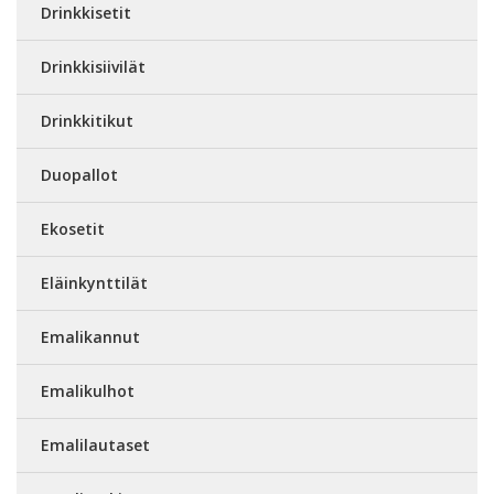
Drinkkisetit
Drinkkisiivilät
Drinkkitikut
Duopallot
Ekosetit
Eläinkynttilät
Emalikannut
Emalikulhot
Emalilautaset