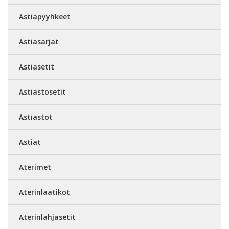
Astiapyyhkeet
Astiasarjat
Astiasetit
Astiastosetit
Astiastot
Astiat
Aterimet
Aterinlaatikot
Aterinlahjasetit