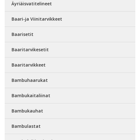
Äyriäisvatitelineet
Baari-ja Viinitarvikkeet
Baarisetit
Baaritarvikesetit
Baaritarvikkeet
Bambuhaarukat
Bambukaitaliinat
Bambukauhat
Bambulastat