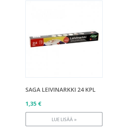
SAGA LEIVINARKKI 24 KPL
1,35
€
LUE LISÄÄ »