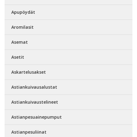
Apupöydät
Aromilasit
Asemat
Asetit
Askartelusakset
Astiankuivausalustat
Astiankuivaustelineet
Astianpesuainepumput
Astianpesuliinat