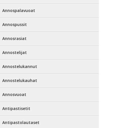
Annospalavuoat
Annospussit
Annosrasiat
Annostelijat
Annostelukannut
Annostelukauhat
Annosvuoat
Antipastisetit
Antipastolautaset