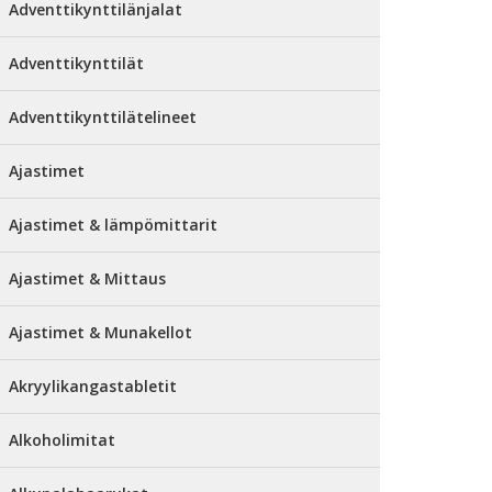
Adventtikynttilänjalat
Adventtikynttilät
Adventtikynttilätelineet
Ajastimet
Ajastimet & lämpömittarit
Ajastimet & Mittaus
Ajastimet & Munakellot
Akryylikangastabletit
Alkoholimitat