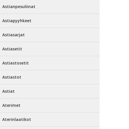
Astianpesuliinat
Astiapyyhkeet
Astiasarjat
Astiasetit
Astiastosetit
Astiastot
Astiat
Aterimet
Aterinlaatikot