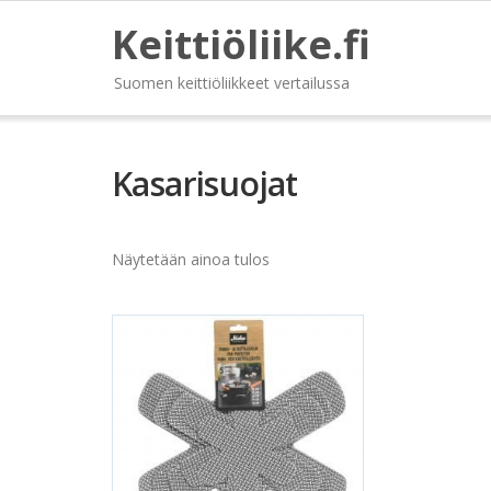
Keittiöliike.fi
Suomen keittiöliikkeet vertailussa
Kasarisuojat
Näytetään ainoa tulos