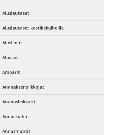
Aluslautaset
Aluslautaset kastikekulhoille
Alusliinat
Alustat
Ämpärit
Ananaksenpilkkojat
Ananasleikkurit
Annoskulhot
Annosmuotit