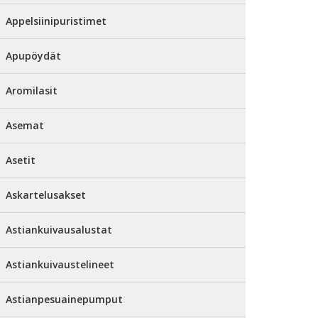
Appelsiinipuristimet
Apupöydät
Aromilasit
Asemat
Asetit
Askartelusakset
Astiankuivausalustat
Astiankuivaustelineet
Astianpesuainepumput