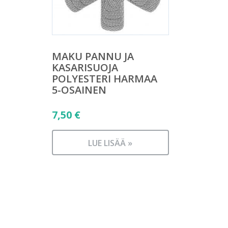
MAKU PANNU JA
KASARISUOJA
POLYESTERI HARMAA
5-OSAINEN
7,50
€
LUE LISÄÄ »