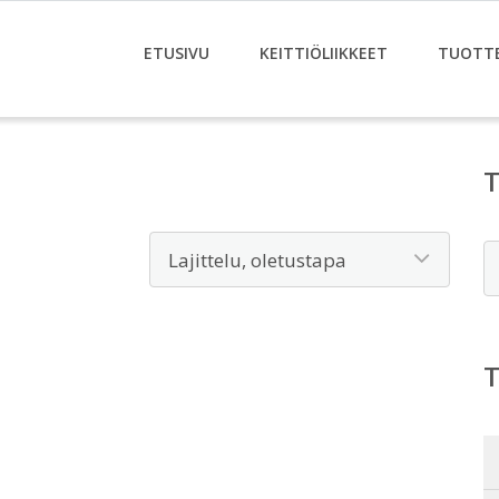
ETUSIVU
KEITTIÖLIIKKEET
TUOTT
E