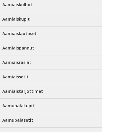
Aamiaiskulhot
Aamiaiskupit
Aamiaislautaset
Aamiaispannut
Aamiaisrasiat
Aamiaissetit
Aamiaistarjottimet
Aamupalakupit
Aamupalasetit