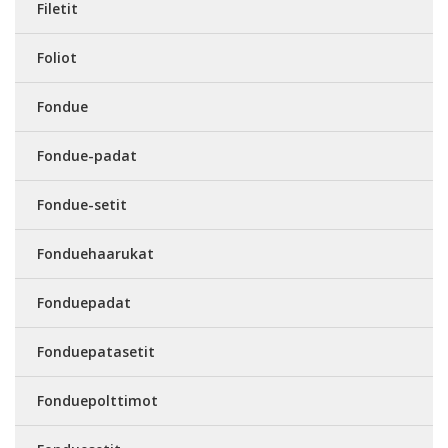
Filetit
Foliot
Fondue
Fondue-padat
Fondue-setit
Fonduehaarukat
Fonduepadat
Fonduepatasetit
Fonduepolttimot