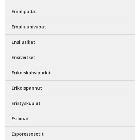
Emalipadat
Emaliuunivuoat
Ensilusikat
Ensiveitset
Erikoiskahvipurkit
Erikoispannut
Eristyskuulat
Esiliinat
Esporessosetit