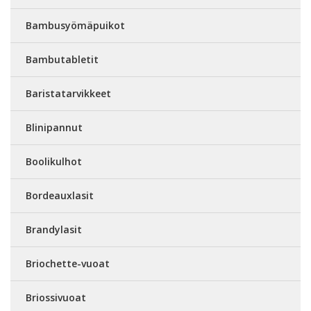
Bambusyömäpuikot
Bambutabletit
Baristatarvikkeet
Blinipannut
Boolikulhot
Bordeauxlasit
Brandylasit
Briochette-vuoat
Briossivuoat