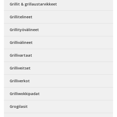
Grillit & grillaustarvikkeet
Grillitelineet
Grillityövälineet
Grillivälineet
Grillivartaat
Grilliveitset
Grilliverkot
Grilliwokkipadat
Grogilasit