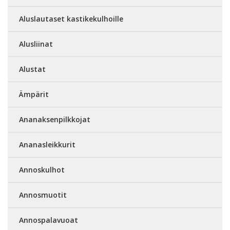
Aluslautaset kastikekulhoille
Alusliinat
Alustat
Ämpärit
Ananaksenpilkkojat
Ananasleikkurit
Annoskulhot
Annosmuotit
Annospalavuoat