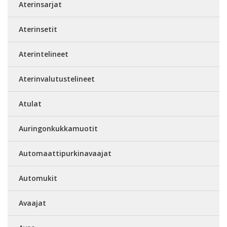
Aterinsarjat
Aterinsetit
Aterintelineet
Aterinvalutustelineet
Atulat
Auringonkukkamuotit
Automaattipurkinavaajat
Automukit
Avaajat