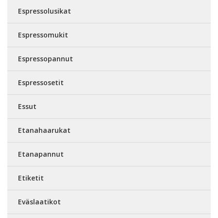
Espressolusikat
Espressomukit
Espressopannut
Espressosetit
Essut
Etanahaarukat
Etanapannut
Etiketit
Eväslaatikot