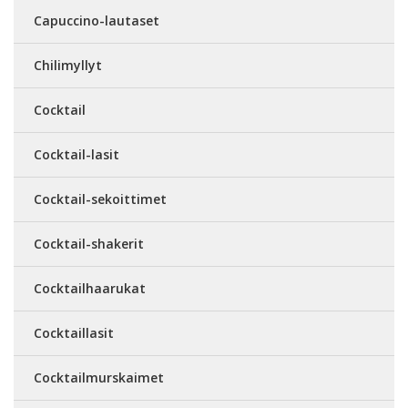
Capuccino-lautaset
Chilimyllyt
Cocktail
Cocktail-lasit
Cocktail-sekoittimet
Cocktail-shakerit
Cocktailhaarukat
Cocktaillasit
Cocktailmurskaimet