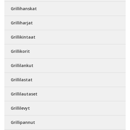
Grillihanskat
Grilliharjat
Grillikintaat
Grillikorit
Grillilankut
Grillilastat
Grillilautaset
Grillilevyt
Grillipannut