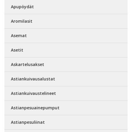
Apupöydät
Aromilasit
Asemat
Asetit
Askartelusakset
Astiankuivausalustat
Astiankuivaustelineet
Astianpesuainepumput
Astianpesuliinat