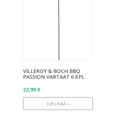
VILLEROY & BOCH BBQ
PASSION VARTAAT 6 KPL
22,90
€
LUE LISÄÄ »