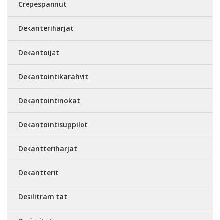
Crepespannut
Dekanteriharjat
Dekantoijat
Dekantointikarahvit
Dekantointinokat
Dekantointisuppilot
Dekantteriharjat
Dekantterit
Desilitramitat