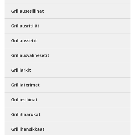
Grillausesiliinat
Grillausritilät
Grillaussetit
Grillausvälinesetit
Grilliarkit
Grilliaterimet
Grilliesiliinat
Grillihaarukat
Grillihansikkaat