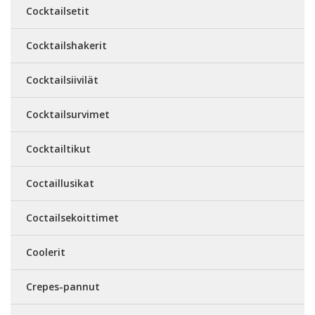
Cocktailsetit
Cocktailshakerit
Cocktailsiivilät
Cocktailsurvimet
Cocktailtikut
Coctaillusikat
Coctailsekoittimet
Coolerit
Crepes-pannut