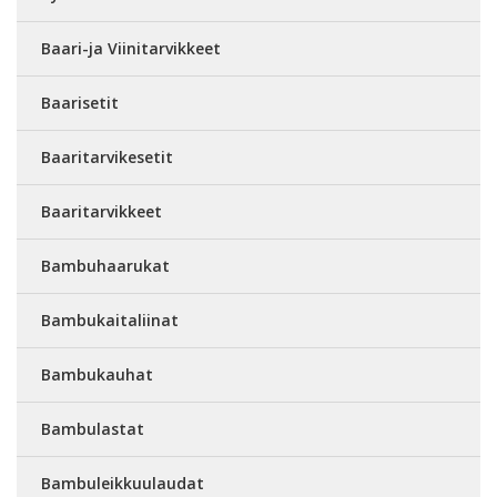
Baari-ja Viinitarvikkeet
Baarisetit
Baaritarvikesetit
Baaritarvikkeet
Bambuhaarukat
Bambukaitaliinat
Bambukauhat
Bambulastat
Bambuleikkuulaudat