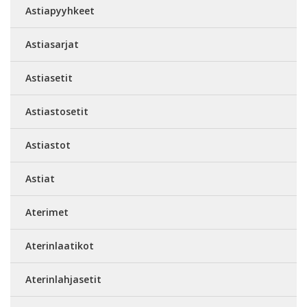
Astiapyyhkeet
Astiasarjat
Astiasetit
Astiastosetit
Astiastot
Astiat
Aterimet
Aterinlaatikot
Aterinlahjasetit