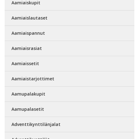
Aamiaiskupit
Aamiaislautaset
Aamiaispannut
Aamiaisrasiat
Aamiaissetit
Aamiaistarjottimet
Aamupalakupit
Aamupalasetit
Adventtikynttilänjalat