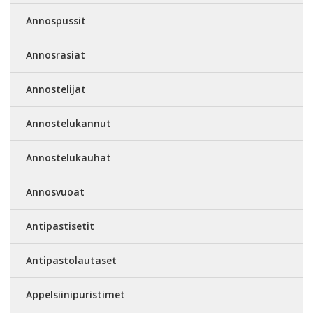
Annospussit
Annosrasiat
Annostelijat
Annostelukannut
Annostelukauhat
Annosvuoat
Antipastisetit
Antipastolautaset
Appelsiinipuristimet