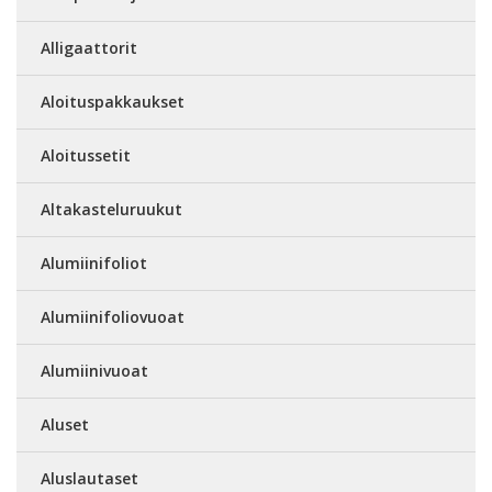
Alligaattorit
Aloituspakkaukset
Aloitussetit
Altakasteluruukut
Alumiinifoliot
Alumiinifoliovuoat
Alumiinivuoat
Aluset
Aluslautaset