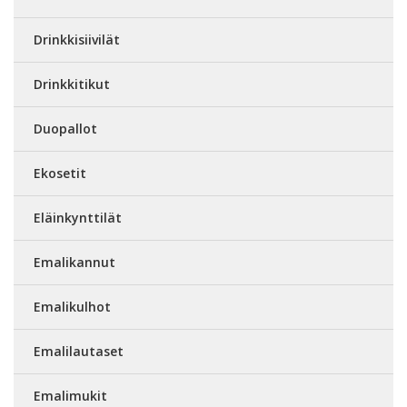
Drinkkisiivilät
Drinkkitikut
Duopallot
Ekosetit
Eläinkynttilät
Emalikannut
Emalikulhot
Emalilautaset
Emalimukit