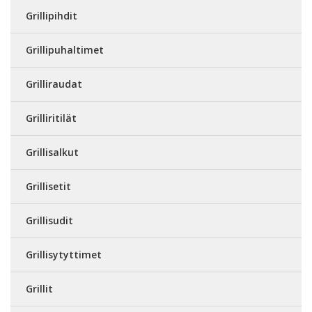
Grillipihdit
Grillipuhaltimet
Grilliraudat
Grilliritilät
Grillisalkut
Grillisetit
Grillisudit
Grillisytyttimet
Grillit