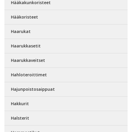
Hääkakunkoristeet
Hääkoristeet
Haarukat
Haarukkasetit
Haarukkaveitset
Hahloteroittimet
Hajunpoistosaippuat
Hakkurit
Halsterit