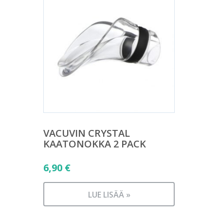
VACUVIN CRYSTAL
KAATONOKKA 2 PACK
6,90
€
LUE LISÄÄ »