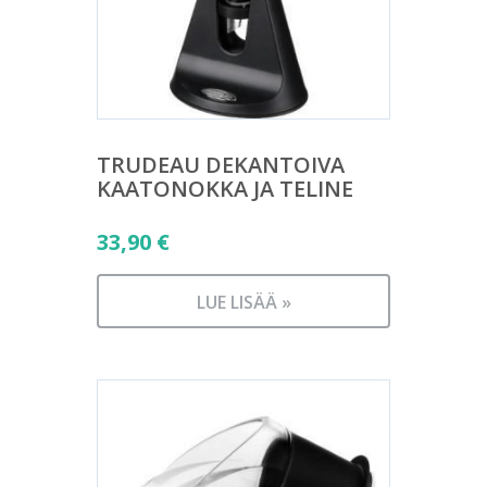
TRUDEAU DEKANTOIVA
KAATONOKKA JA TELINE
33,90
€
LUE LISÄÄ »