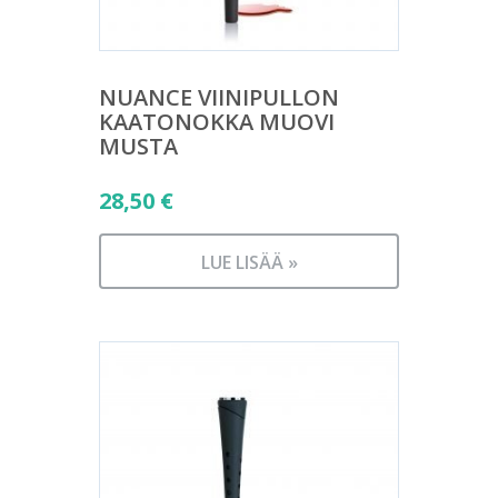
NUANCE VIINIPULLON
KAATONOKKA MUOVI
MUSTA
28,50
€
LUE LISÄÄ »