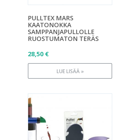
PULLTEX MARS
KAATONOKKA
SAMPPANJAPULLOLLE
RUOSTUMATON TERÄS
28,50
€
LUE LISÄÄ »