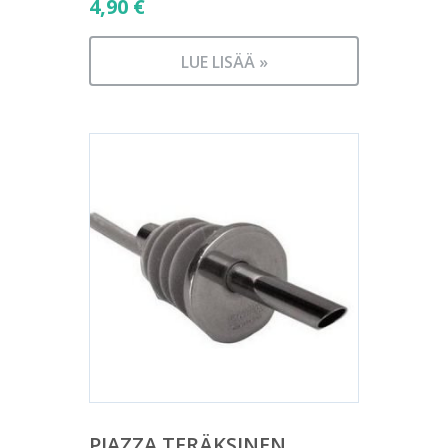
4,90
€
LUE LISÄÄ »
PIAZZA TERÄKSINEN