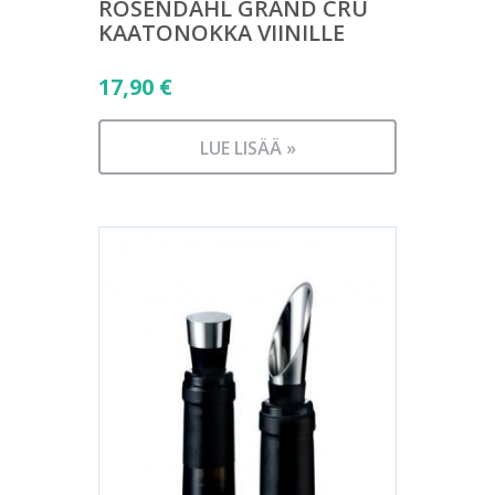
ROSENDAHL GRAND CRU
KAATONOKKA VIINILLE
17,90
€
LUE LISÄÄ »