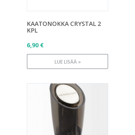
KAATONOKKA CRYSTAL 2
KPL
6,90
€
LUE LISÄÄ »