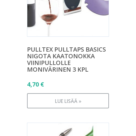
PULLTEX PULLTAPS BASICS
NIGOTA KAATONOKKA
VIINIPULLOLLE
MONIVÄRINEN 3 KPL
4,70
€
LUE LISÄÄ »