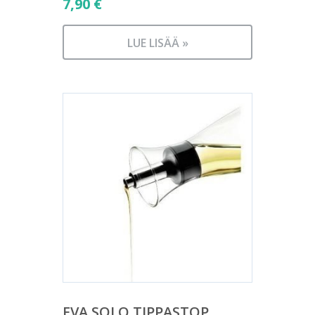
7,90
€
LUE LISÄÄ »
EVA SOLO TIPPASTOP