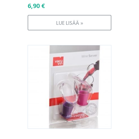
6,90
€
LUE LISÄÄ »