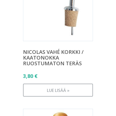
NICOLAS VAHÉ KORKKI /
KAATONOKKA
RUOSTUMATON TERÄS
3,80
€
LUE LISÄÄ »