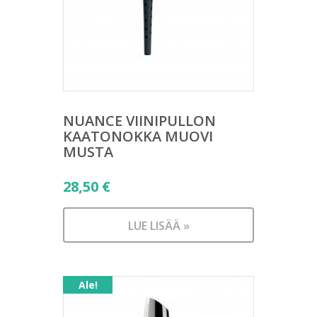
NUANCE VIINIPULLON
KAATONOKKA MUOVI
MUSTA
28,50
€
LUE LISÄÄ »
Ale!