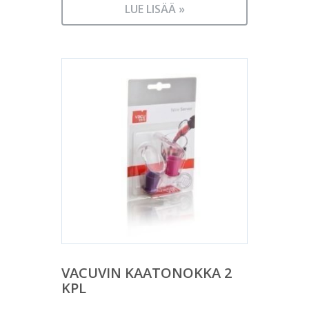
LUE LISÄÄ »
VACUVIN KAATONOKKA 2
KPL