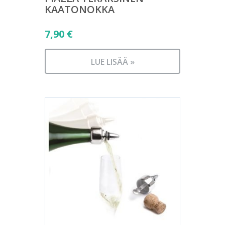
KAATONOKKA
7,90
€
LUE LISÄÄ »