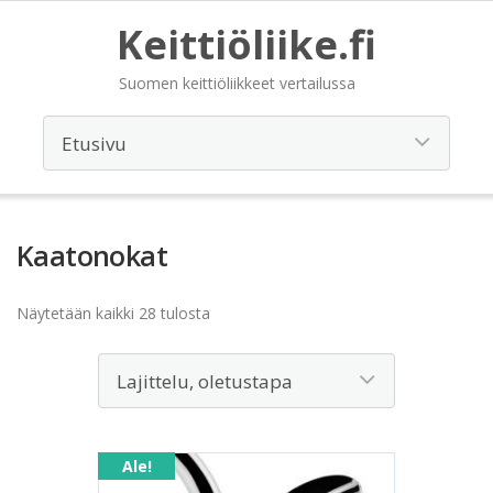
Keittiöliike.fi
Suomen keittiöliikkeet vertailussa
Kaatonokat
Näytetään kaikki 28 tulosta
Ale!