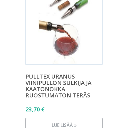
PULLTEX URANUS
VIINIPULLON SULKIJA JA
KAATONOKKA
RUOSTUMATON TERÄS
23,70
€
LUE LISÄÄ »