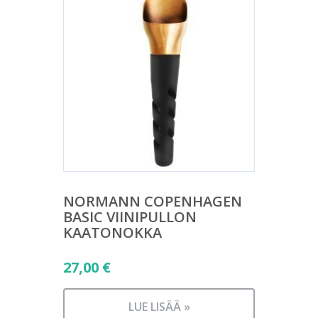
NORMANN COPENHAGEN
BASIC VIINIPULLON
KAATONOKKA
27,00
€
LUE LISÄÄ »