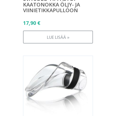
KAATONOKKA ÖLJY- JA
VIINIETIKKAPULLOON
17,90
€
LUE LISÄÄ »