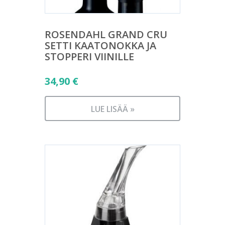
ROSENDAHL GRAND CRU
SETTI KAATONOKKA JA
STOPPERI VIINILLE
34,90
€
LUE LISÄÄ »