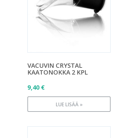
VACUVIN CRYSTAL
KAATONOKKA 2 KPL
9,40
€
LUE LISÄÄ »