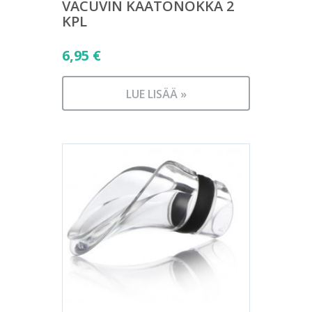
VACUVIN KAATONOKKA 2
KPL
6,95
€
LUE LISÄÄ »