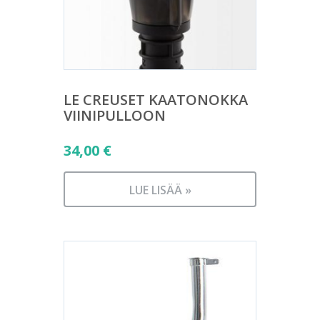
LE CREUSET KAATONOKKA
VIINIPULLOON
34,00
€
LUE LISÄÄ »