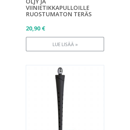
ÖLJY JA
VIINIETIKKAPULLOILLE
RUOSTUMATON TERÄS
20,90
€
LUE LISÄÄ »