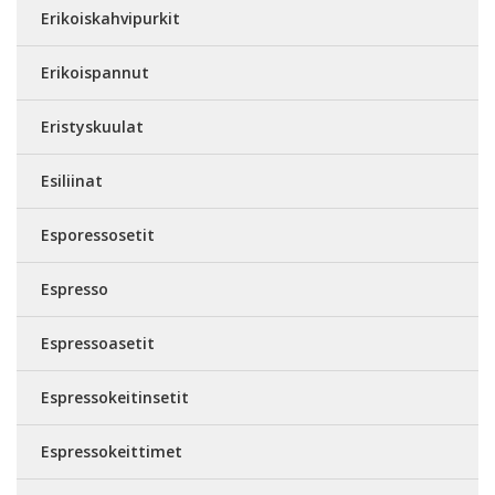
Erikoiskahvipurkit
Erikoispannut
Eristyskuulat
Esiliinat
Esporessosetit
Espresso
Espressoasetit
Espressokeitinsetit
Espressokeittimet