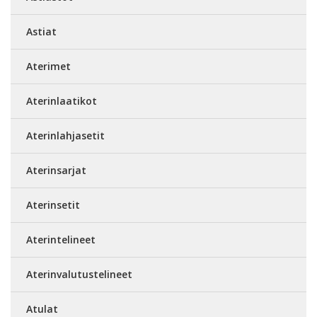
Astiat
Aterimet
Aterinlaatikot
Aterinlahjasetit
Aterinsarjat
Aterinsetit
Aterintelineet
Aterinvalutustelineet
Atulat