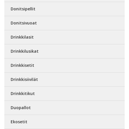
Donitsipellit
Donitsivuoat
Drinkkilasit
Drinkkilusikat
Drinkkisetit
Drinkkisiivilät
Drinkkitikut
Duopallot
Ekosetit