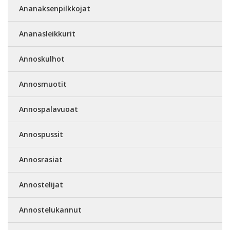
Ananaksenpilkkojat
Ananasleikkurit
Annoskulhot
Annosmuotit
Annospalavuoat
Annospussit
Annosrasiat
Annostelijat
Annostelukannut