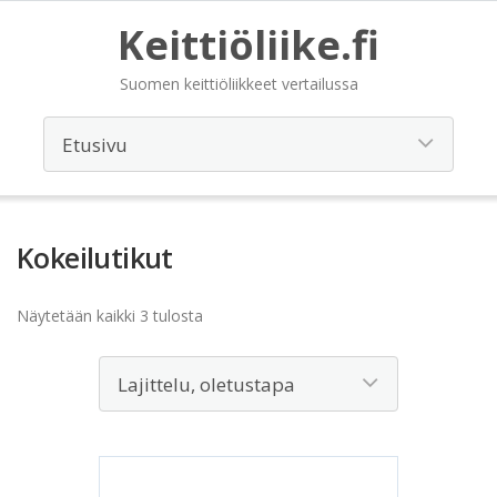
Keittiöliike.fi
Suomen keittiöliikkeet vertailussa
Kokeilutikut
Näytetään kaikki 3 tulosta