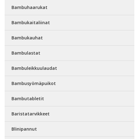
Bambuhaarukat
Bambukaitaliinat
Bambukauhat
Bambulastat
Bambuleikkuulaudat
Bambusyömäpuikot
Bambutabletit
Baristatarvikkeet
Blinipannut