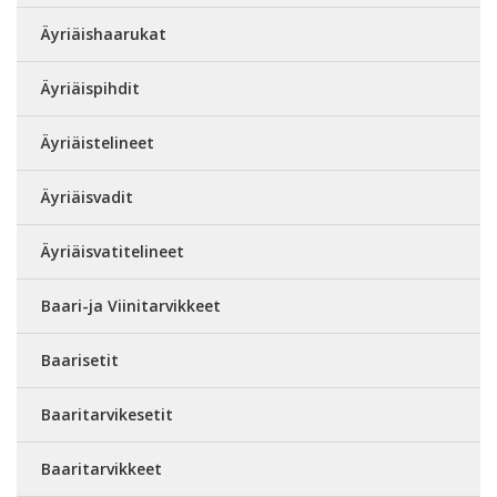
Äyriäishaarukat
Äyriäispihdit
Äyriäistelineet
Äyriäisvadit
Äyriäisvatitelineet
Baari-ja Viinitarvikkeet
Baarisetit
Baaritarvikesetit
Baaritarvikkeet