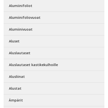
Alumiinifoliot
Alumiinifoliovuoat
Alumiinivuoat
Aluset
Aluslautaset
Aluslautaset kastikekulhoille
Alusliinat
Alustat
Ämpärit