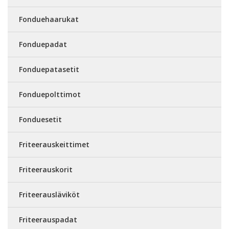
Fonduehaarukat
Fonduepadat
Fonduepatasetit
Fonduepolttimot
Fonduesetit
Friteerauskeittimet
Friteerauskorit
Friteerausläviköt
Friteerauspadat