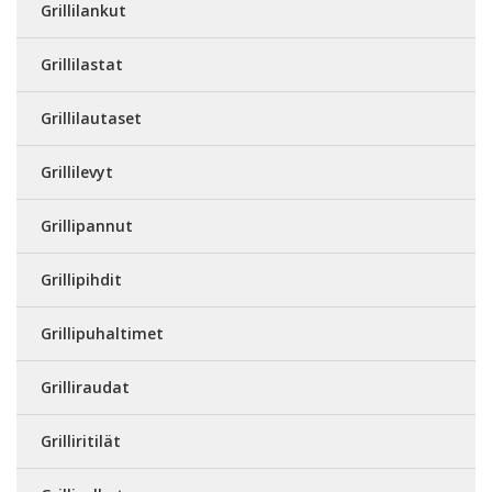
Grillilankut
Grillilastat
Grillilautaset
Grillilevyt
Grillipannut
Grillipihdit
Grillipuhaltimet
Grilliraudat
Grilliritilät