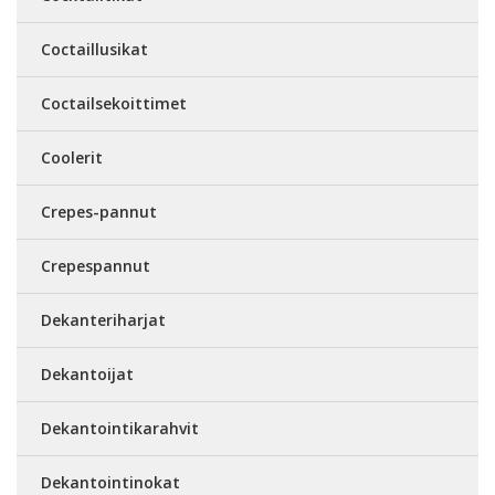
Coctaillusikat
Coctailsekoittimet
Coolerit
Crepes-pannut
Crepespannut
Dekanteriharjat
Dekantoijat
Dekantointikarahvit
Dekantointinokat