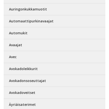
Auringonkukkamuotit
Automaattipurkinavaajat
Automukit
Avaajat
Avec
Avokadoleikkurit
Avokadonsoseuttajat
Avokadoveitset
Äyriäisaterimet