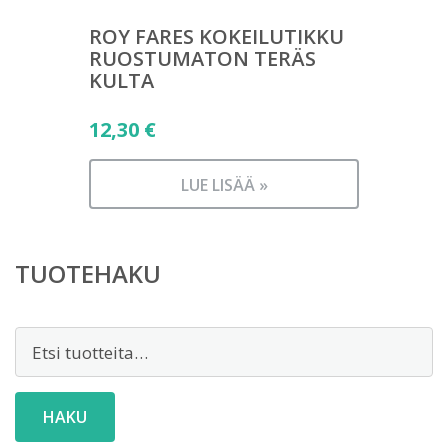
ROY FARES KOKEILUTIKKU
RUOSTUMATON TERÄS
KULTA
12,30
€
LUE LISÄÄ »
TUOTEHAKU
Etsi:
HAKU