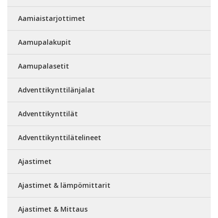
Aamiaistarjottimet
Aamupalakupit
Aamupalasetit
Adventtikynttilänjalat
Adventtikynttilät
Adventtikynttilätelineet
Ajastimet
Ajastimet & lämpömittarit
Ajastimet & Mittaus