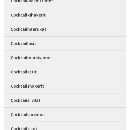
Cocktail-sekoittimet
Cocktail-shakerit
Cocktailhaarukat
Cocktaillasit
Cocktailmurskaimet
Cocktailsetit
Cocktailshakerit
Cocktailsiivilät
Cocktailsurvimet
Cocktailtikut