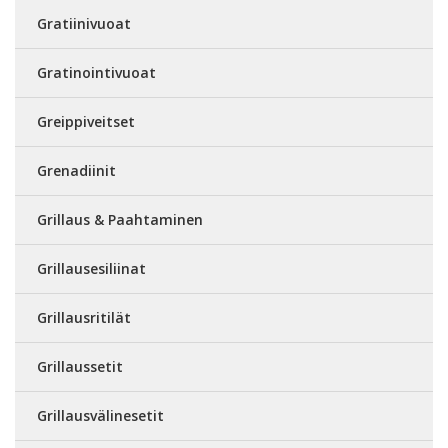
Gratiinivuoat
Gratinointivuoat
Greippiveitset
Grenadiinit
Grillaus & Paahtaminen
Grillausesiliinat
Grillausritilät
Grillaussetit
Grillausvälinesetit