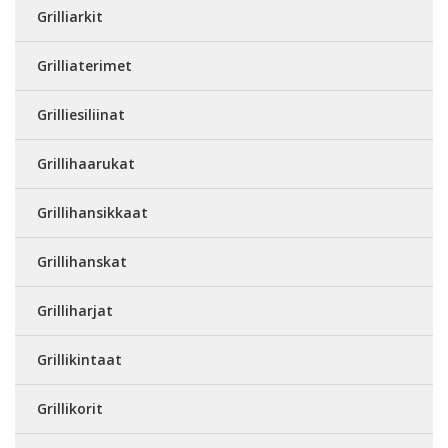
Grilliarkit
Grilliaterimet
Grilliesiliinat
Grillihaarukat
Grillihansikkaat
Grillihanskat
Grilliharjat
Grillikintaat
Grillikorit