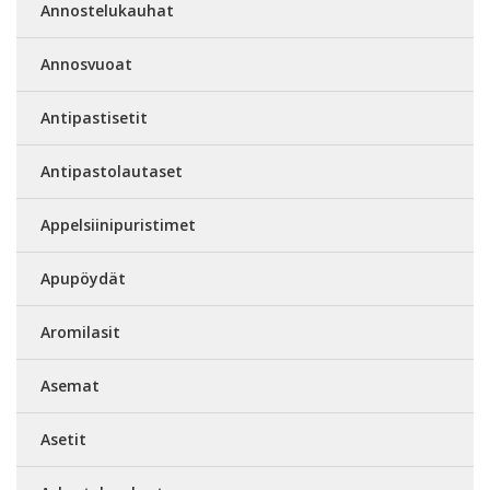
Annostelukauhat
Annosvuoat
Antipastisetit
Antipastolautaset
Appelsiinipuristimet
Apupöydät
Aromilasit
Asemat
Asetit