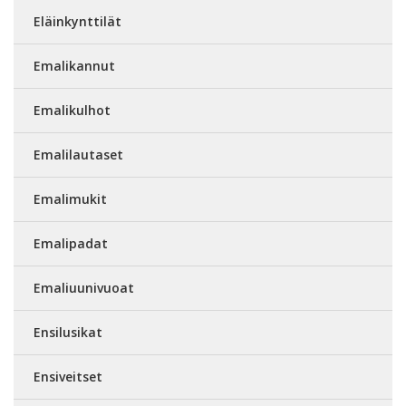
Eläinkynttilät
Emalikannut
Emalikulhot
Emalilautaset
Emalimukit
Emalipadat
Emaliuunivuoat
Ensilusikat
Ensiveitset