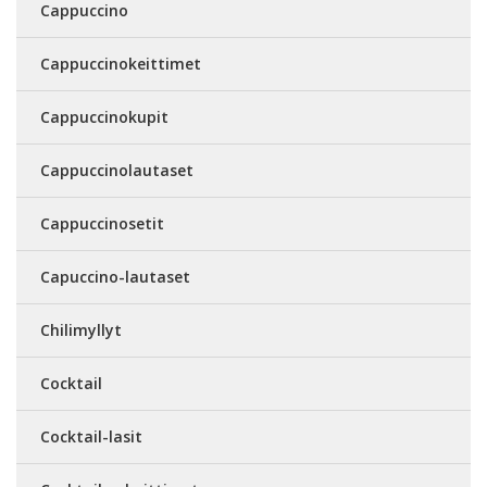
Cappuccino
Cappuccinokeittimet
Cappuccinokupit
Cappuccinolautaset
Cappuccinosetit
Capuccino-lautaset
Chilimyllyt
Cocktail
Cocktail-lasit