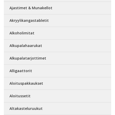
Ajastimet & Munakellot
Akryylikangastabletit
Alkoholimitat
Alkupalahaarukat
Alkupalatarjottimet
Alligaattorit
Aloituspakkaukset
Aloitussetit
Altakasteluruukut