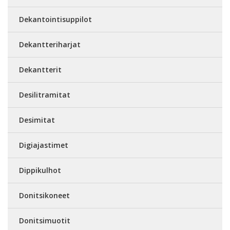
Dekantointisuppilot
Dekantteriharjat
Dekantterit
Desilitramitat
Desimitat
Digiajastimet
Dippikulhot
Donitsikoneet
Donitsimuotit