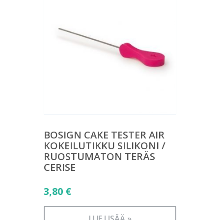
BOSIGN CAKE TESTER AIR
KOKEILUTIKKU SILIKONI /
RUOSTUMATON TERÄS
CERISE
3,80
€
LUE LISÄÄ »