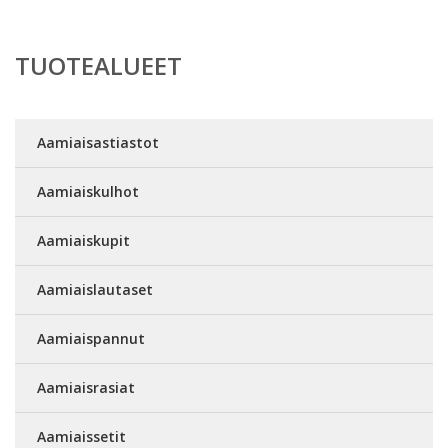
TUOTEALUEET
Aamiaisastiastot
Aamiaiskulhot
Aamiaiskupit
Aamiaislautaset
Aamiaispannut
Aamiaisrasiat
Aamiaissetit