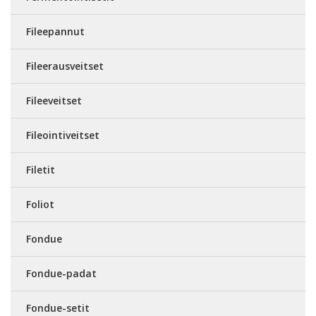
Fileepannut
Fileerausveitset
Fileeveitset
Fileointiveitset
Filetit
Foliot
Fondue
Fondue-padat
Fondue-setit