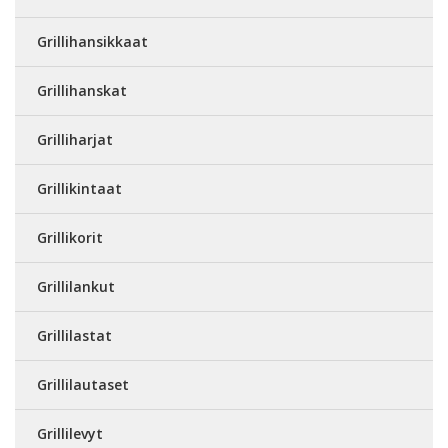
Grillihansikkaat
Grillihanskat
Grilliharjat
Grillikintaat
Grillikorit
Grillilankut
Grillilastat
Grillilautaset
Grillilevyt