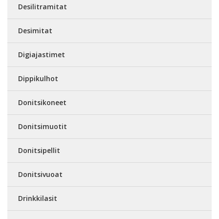
Desilitramitat
Desimitat
Digiajastimet
Dippikulhot
Donitsikoneet
Donitsimuotit
Donitsipellit
Donitsivuoat
Drinkkilasit