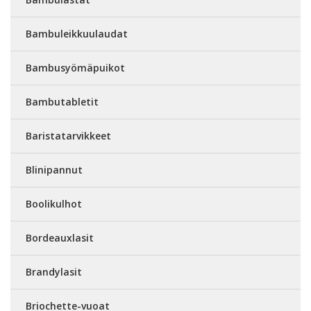
Bambuleikkuulaudat
Bambusyömäpuikot
Bambutabletit
Baristatarvikkeet
Blinipannut
Boolikulhot
Bordeauxlasit
Brandylasit
Briochette-vuoat