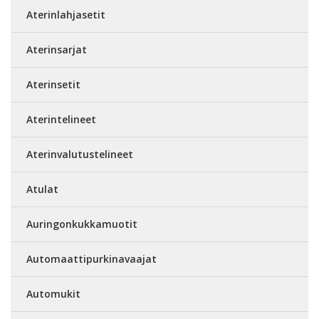
Aterinlahjasetit
Aterinsarjat
Aterinsetit
Aterintelineet
Aterinvalutustelineet
Atulat
Auringonkukkamuotit
Automaattipurkinavaajat
Automukit