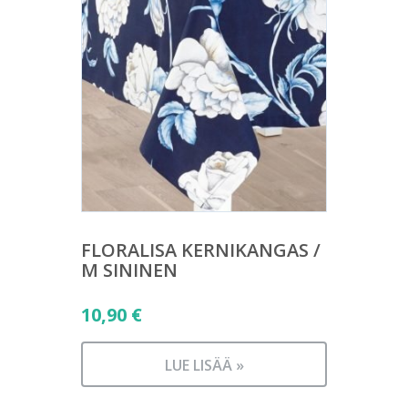
FLORALISA KERNIKANGAS /
M SININEN
10,90
€
LUE LISÄÄ »