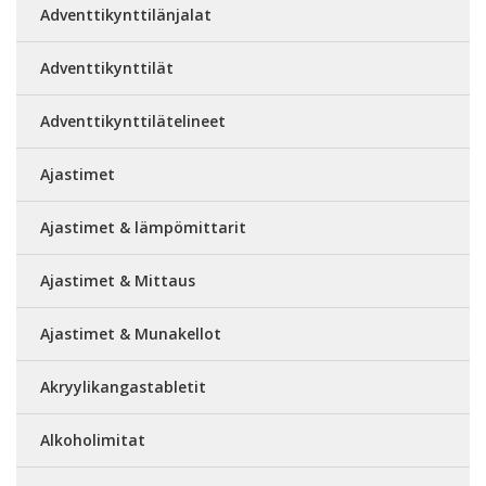
Adventtikynttilänjalat
Adventtikynttilät
Adventtikynttilätelineet
Ajastimet
Ajastimet & lämpömittarit
Ajastimet & Mittaus
Ajastimet & Munakellot
Akryylikangastabletit
Alkoholimitat