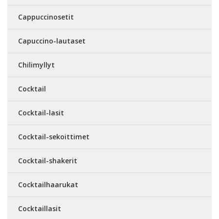
Cappuccinosetit
Capuccino-lautaset
Chilimyllyt
Cocktail
Cocktail-lasit
Cocktail-sekoittimet
Cocktail-shakerit
Cocktailhaarukat
Cocktaillasit