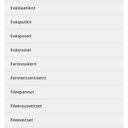
Eväslaatikot
Eväspurkit
Eväspussit
Eväsrasiat
Fariinisokerit
Fermentointisetit
Fileepannut
Fileerausveitset
Fileeveitset