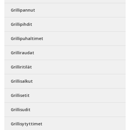
Grillipannut
Grillipihdit
Grillipuhaltimet
Grilliraudat
Grilliritilät
Grillisalkut
Grillisetit
Grillisudit
Grillisytyttimet