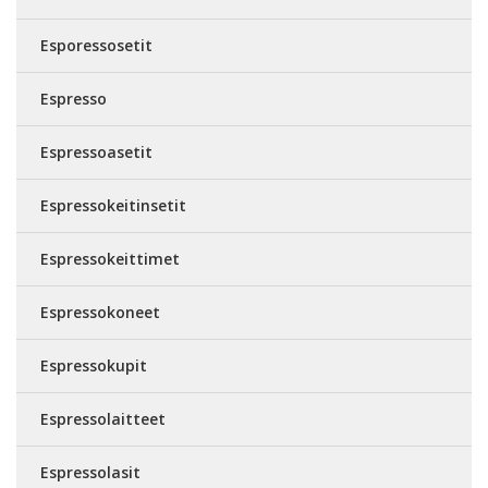
Esporessosetit
Espresso
Espressoasetit
Espressokeitinsetit
Espressokeittimet
Espressokoneet
Espressokupit
Espressolaitteet
Espressolasit