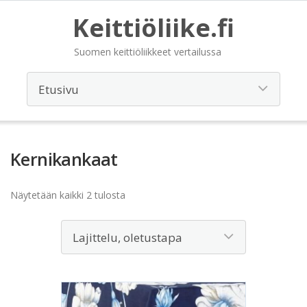
Keittiöliike.fi
Suomen keittiöliikkeet vertailussa
Kernikankaat
Näytetään kaikki 2 tulosta