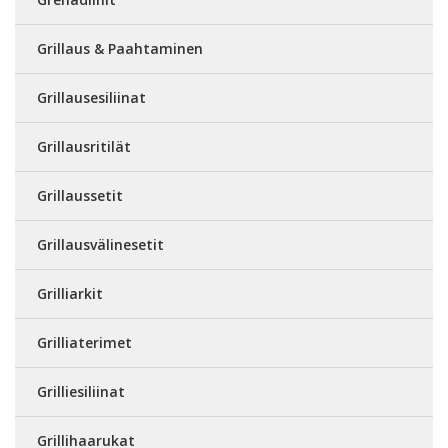
Grillaus & Paahtaminen
Grillausesiliinat
Grillausritilät
Grillaussetit
Grillausvälinesetit
Grilliarkit
Grilliaterimet
Grilliesiliinat
Grillihaarukat