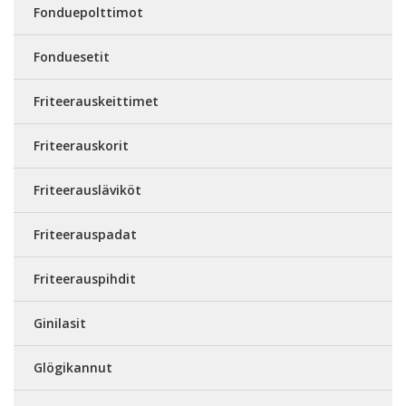
Fonduepolttimot
Fonduesetit
Friteerauskeittimet
Friteerauskorit
Friteerausläviköt
Friteerauspadat
Friteerauspihdit
Ginilasit
Glögikannut