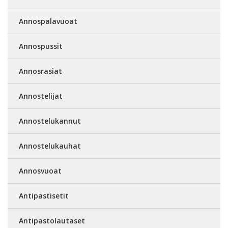
Annospalavuoat
Annospussit
Annosrasiat
Annostelijat
Annostelukannut
Annostelukauhat
Annosvuoat
Antipastisetit
Antipastolautaset