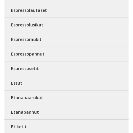
Espressolautaset
Espressolusikat
Espressomukit
Espressopannut
Espressosetit
Essut
Etanahaarukat
Etanapannut
Etiketit