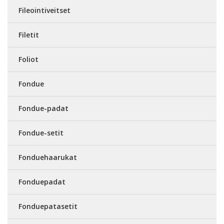
Fileointiveitset
Filetit
Foliot
Fondue
Fondue-padat
Fondue-setit
Fonduehaarukat
Fonduepadat
Fonduepatasetit