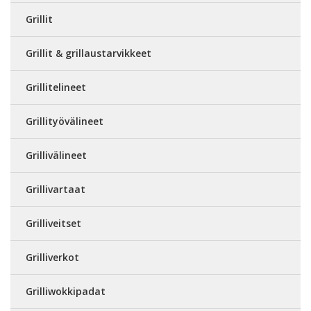
Grillit
Grillit & grillaustarvikkeet
Grillitelineet
Grillityövälineet
Grillivälineet
Grillivartaat
Grilliveitset
Grilliverkot
Grilliwokkipadat