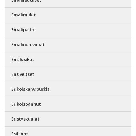
Emalimukit
Emalipadat
Emaliuunivuoat
Ensilusikat
Ensiveitset
Erikoiskahvipurkit
Erikoispannut
Eristyskuulat
Esiliinat