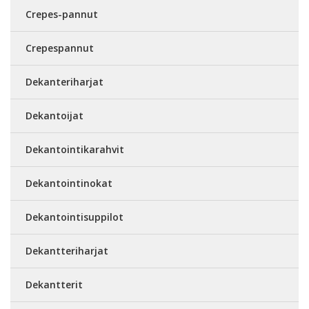
Crepes-pannut
Crepespannut
Dekanteriharjat
Dekantoijat
Dekantointikarahvit
Dekantointinokat
Dekantointisuppilot
Dekantteriharjat
Dekantterit