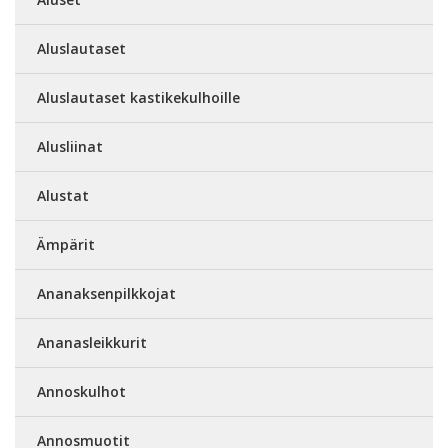
Aluslautaset
Aluslautaset kastikekulhoille
Alusliinat
Alustat
Ämpärit
Ananaksenpilkkojat
Ananasleikkurit
Annoskulhot
Annosmuotit