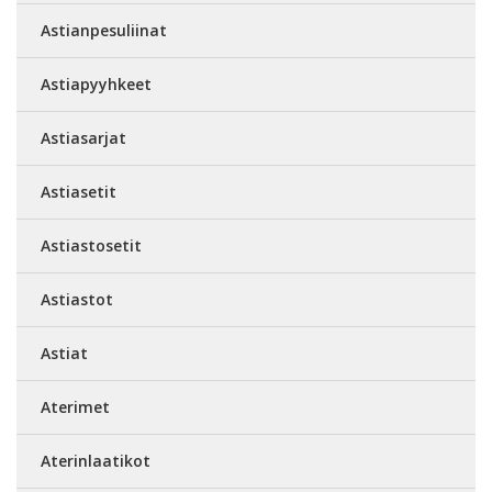
Astianpesuliinat
Astiapyyhkeet
Astiasarjat
Astiasetit
Astiastosetit
Astiastot
Astiat
Aterimet
Aterinlaatikot