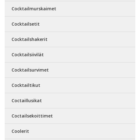
Cocktailmurskaimet
Cocktailsetit
Cocktailshakerit
Cocktailsiivilät
Cocktailsurvimet
Cocktailtikut
Coctaillusikat
Coctailsekoittimet
Coolerit