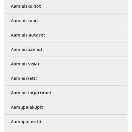
Aamiaiskulhot
Aamiaiskupit
Aamiaislautaset
Aamiaispannut
Aamiaisrasiat
Aamiaissetit
Aamiaistarjottimet
Aamupalakupit
Aamupalasetit