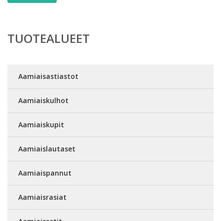
TUOTEALUEET
Aamiaisastiastot
Aamiaiskulhot
Aamiaiskupit
Aamiaislautaset
Aamiaispannut
Aamiaisrasiat