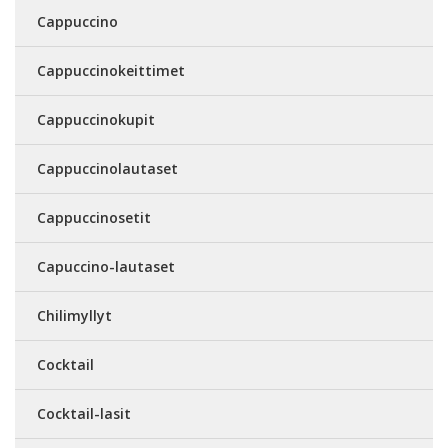
Cappuccino
Cappuccinokeittimet
Cappuccinokupit
Cappuccinolautaset
Cappuccinosetit
Capuccino-lautaset
Chilimyllyt
Cocktail
Cocktail-lasit