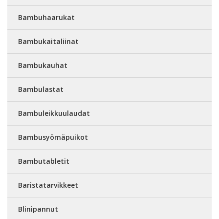
Bambuhaarukat
Bambukaitaliinat
Bambukauhat
Bambulastat
Bambuleikkuulaudat
Bambusyömäpuikot
Bambutabletit
Baristatarvikkeet
Blinipannut