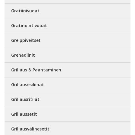
Gratiinivuoat
Gratinointivuoat
Greippiveitset
Grenadiinit
Grillaus & Paahtaminen
Grillausesiliinat
Grillausritilät
Grillaussetit
Grillausvälinesetit