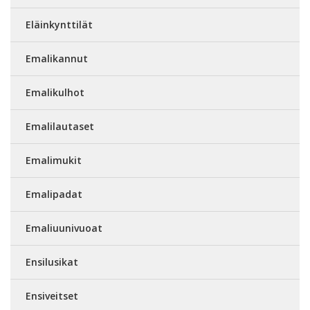
Eläinkynttilät
Emalikannut
Emalikulhot
Emalilautaset
Emalimukit
Emalipadat
Emaliuunivuoat
Ensilusikat
Ensiveitset