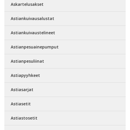
Askartelusakset
Astiankuivausalustat
Astiankuivaustelineet
Astianpesuainepumput
Astianpesuliinat
Astiapyyhkeet
Astiasarjat
Astiasetit
Astiastosetit