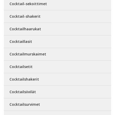
Cocktail-sekoittimet
Cocktail-shakerit
Cocktailhaarukat
Cocktaillasit
Cocktailmurskaimet
Cocktailsetit
Cocktailshakerit
Cocktailsiivilät
Cocktailsurvimet