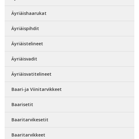
Äyriäishaarukat
Äyriäispihdit
Äyriäistelineet
Äyriäisvadit
Äyriäisvatitelineet
Baari-ja Viinitarvikkeet
Baarisetit
Baaritarvikesetit
Baaritarvikkeet