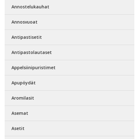
Annostelukauhat
Annosvuoat
Antipastisetit
Antipastolautaset
Appelsiinipuristimet
Apupöydät
Aromilasit
Asemat
Asetit