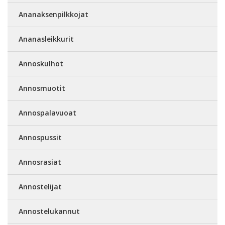
Ananaksenpilkkojat
Ananasleikkurit
Annoskulhot
Annosmuotit
Annospalavuoat
Annospussit
Annosrasiat
Annostelijat
Annostelukannut