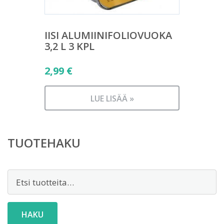
IISI ALUMIINIFOLIOVUOKA
3,2 L 3 KPL
2,99
€
LUE LISÄÄ »
TUOTEHAKU
Etsi:
HAKU