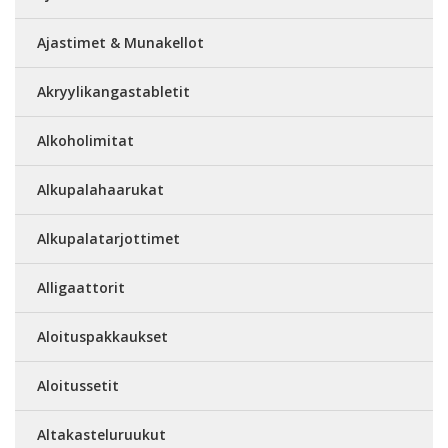
Ajastimet & Munakellot
Akryylikangastabletit
Alkoholimitat
Alkupalahaarukat
Alkupalatarjottimet
Alligaattorit
Aloituspakkaukset
Aloitussetit
Altakasteluruukut