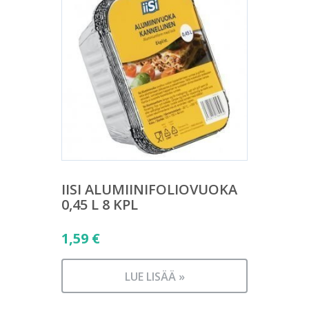
IISI ALUMIINIFOLIOVUOKA
0,45 L 8 KPL
1,59
€
LUE LISÄÄ »