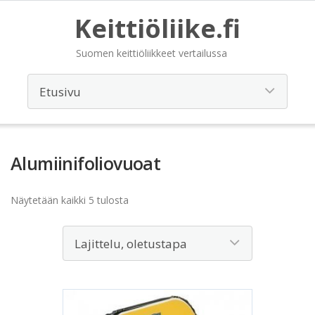
Keittiöliike.fi
Suomen keittiöliikkeet vertailussa
Alumiinifoliovuoat
Näytetään kaikki 5 tulosta