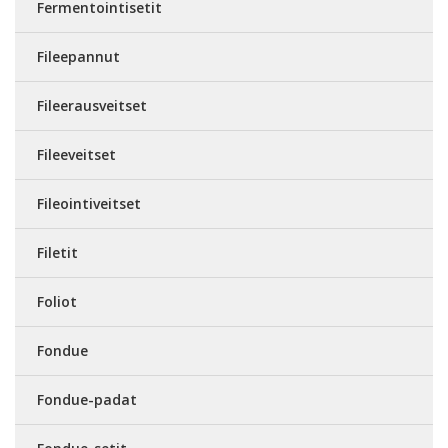
Fermentointisetit
Fileepannut
Fileerausveitset
Fileeveitset
Fileointiveitset
Filetit
Foliot
Fondue
Fondue-padat