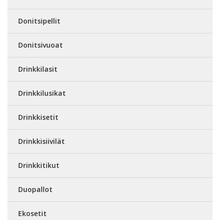
Donitsipellit
Donitsivuoat
Drinkkilasit
Drinkkilusikat
Drinkkisetit
Drinkkisiivilät
Drinkkitikut
Duopallot
Ekosetit