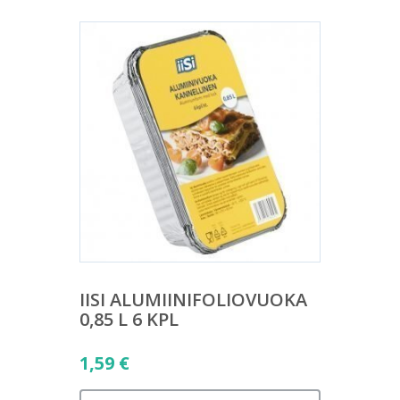
IISI ALUMIINIFOLIOVUOKA
0,85 L 6 KPL
1,59
€