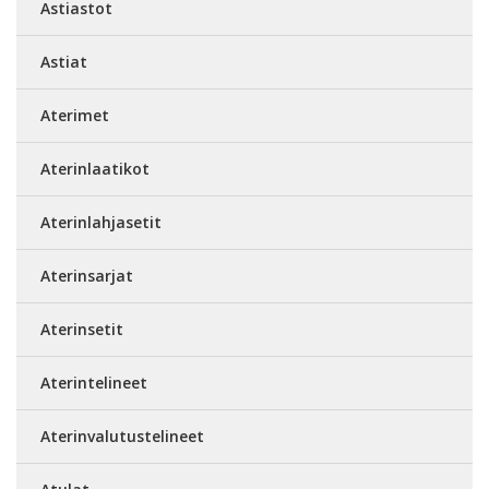
Astiastot
Astiat
Aterimet
Aterinlaatikot
Aterinlahjasetit
Aterinsarjat
Aterinsetit
Aterintelineet
Aterinvalutustelineet