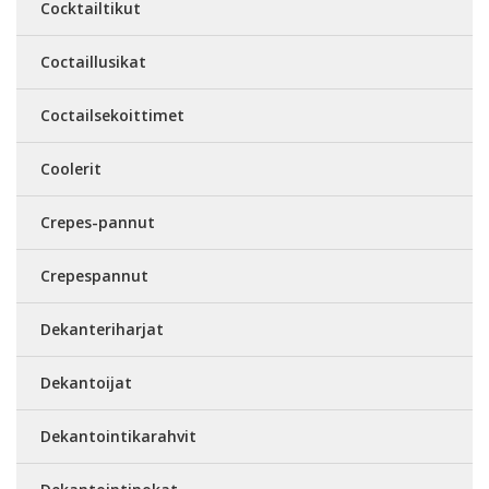
Cocktailtikut
Coctaillusikat
Coctailsekoittimet
Coolerit
Crepes-pannut
Crepespannut
Dekanteriharjat
Dekantoijat
Dekantointikarahvit