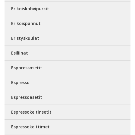
Erikoiskahvipurkit
Erikoispannut
Eristyskuulat
Esiliinat
Esporessosetit
Espresso
Espressoasetit
Espressokeitinsetit
Espressokeittimet