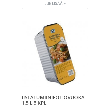
LUE LISÄÄ »
IISI ALUMIINIFOLIOVUOKA
1,5 L 3 KPL