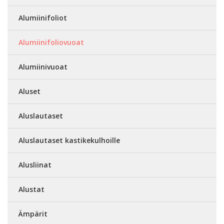
Alumiinifoliot
Alumiinifoliovuoat
Alumiinivuoat
Aluset
Aluslautaset
Aluslautaset kastikekulhoille
Alusliinat
Alustat
Ämpärit