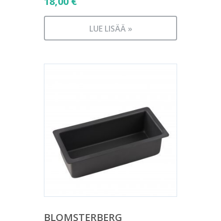
18,00
€
LUE LISÄÄ »
BLOMSTERBERG