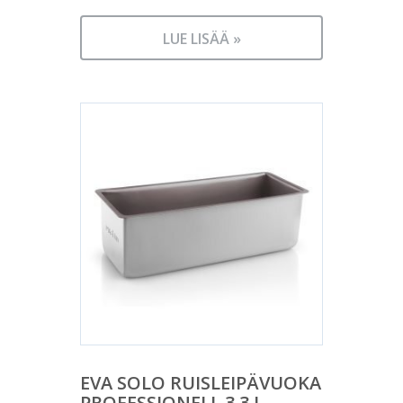
LUE LISÄÄ »
EVA SOLO RUISLEIPÄVUOKA
PROFESSIONELL 3,3 L