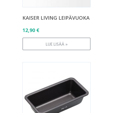
KAISER LIVING LEIPÄVUOKA
12,90
€
LUE LISÄÄ »