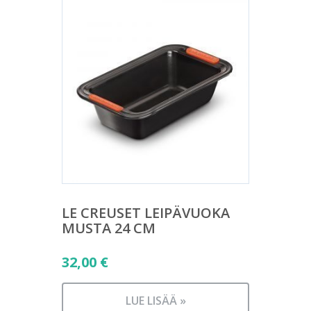
LE CREUSET LEIPÄVUOKA
MUSTA 24 CM
32,00
€
LUE LISÄÄ »