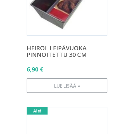
HEIROL LEIPÄVUOKA
PINNOITETTU 30 CM
6,90
€
LUE LISÄÄ »
Ale!