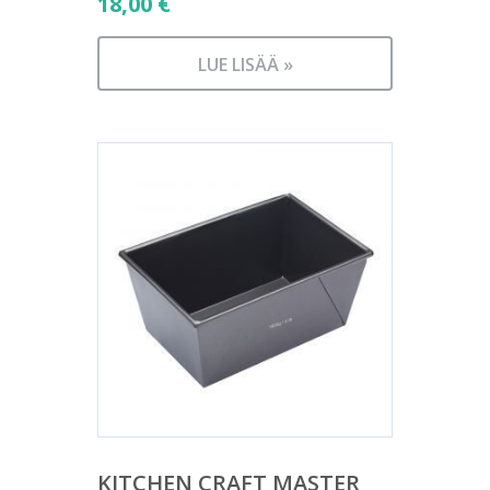
18,00
€
LUE LISÄÄ »
KITCHEN CRAFT MASTER