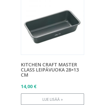
KITCHEN CRAFT MASTER
CLASS LEIPÄVUOKA 28×13
CM
14,00
€
LUE LISÄÄ »