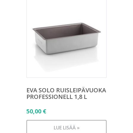
EVA SOLO RUISLEIPÄVUOKA
PROFESSIONELL 1,8 L
50,00
€
LUE LISÄÄ »