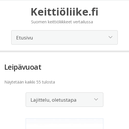
Keittiöliike.fi
Suomen keittiöliikkeet vertailussa
Leipävuoat
Näytetään kaikki 55 tulosta