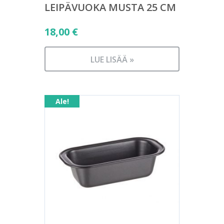
LEIPÄVUOKA MUSTA 25 CM
18,00
€
LUE LISÄÄ »
Ale!