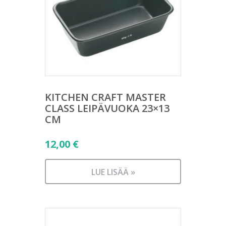
KITCHEN CRAFT MASTER
CLASS LEIPÄVUOKA 23×13
CM
12,00
€
LUE LISÄÄ »