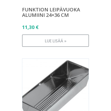
FUNKTION LEIPÄVUOKA
ALUMIINI 24×36 CM
11,30
€
LUE LISÄÄ »