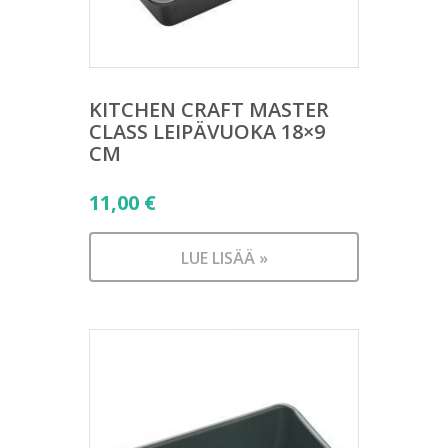
KITCHEN CRAFT MASTER
CLASS LEIPÄVUOKA 18×9
CM
11,00
€
LUE LISÄÄ »