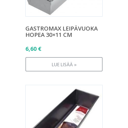
GASTROMAX LEIPÄVUOKA
HOPEA 30×11 CM
6,60
€
LUE LISÄÄ »