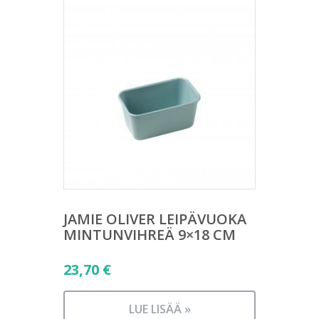
JAMIE OLIVER LEIPÄVUOKA
MINTUNVIHREÄ 9×18 CM
23,70
€
LUE LISÄÄ »