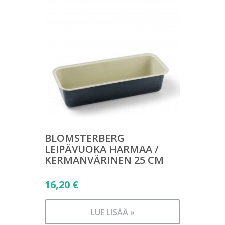
BLOMSTERBERG
LEIPÄVUOKA HARMAA /
KERMANVÄRINEN 25 CM
16,20
€
LUE LISÄÄ »