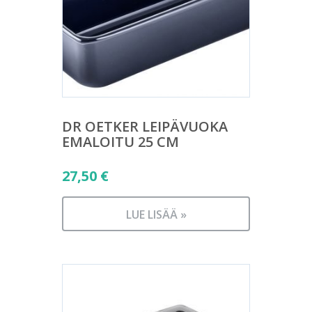
DR OETKER LEIPÄVUOKA
EMALOITU 25 CM
27,50
€
LUE LISÄÄ »