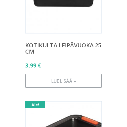
KOTIKULTA LEIPÄVUOKA 25
CM
3,99
€
LUE LISÄÄ »
Ale!