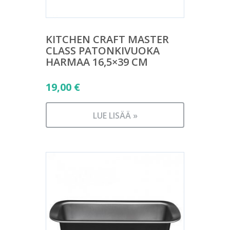
KITCHEN CRAFT MASTER
CLASS PATONKIVUOKA
HARMAA 16,5×39 CM
19,00
€
LUE LISÄÄ »