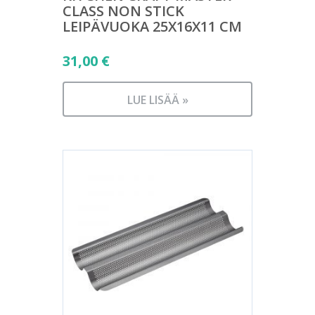
CLASS NON STICK
LEIPÄVUOKA 25X16X11 CM
31,00
€
LUE LISÄÄ »