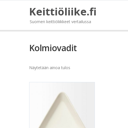
Keittiöliike.fi
Suomen keittiöliikkeet vertailussa
Kolmiovadit
Näytetään ainoa tulos