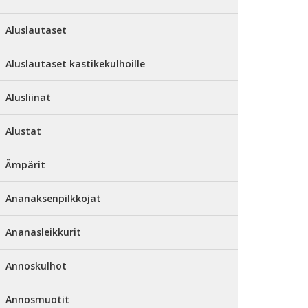
Aluslautaset
Aluslautaset kastikekulhoille
Alusliinat
Alustat
Ämpärit
Ananaksenpilkkojat
Ananasleikkurit
Annoskulhot
Annosmuotit