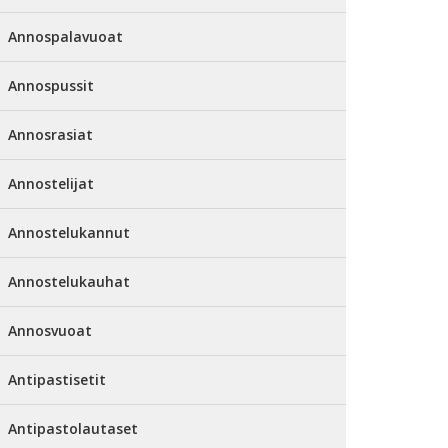
Annospalavuoat
Annospussit
Annosrasiat
Annostelijat
Annostelukannut
Annostelukauhat
Annosvuoat
Antipastisetit
Antipastolautaset