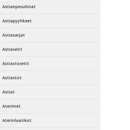
Astianpesuliinat
Astiapyyhkeet
Astiasarjat
Astiasetit
Astiastosetit
Astiastot
Astiat
Aterimet
Aterinlaatikot