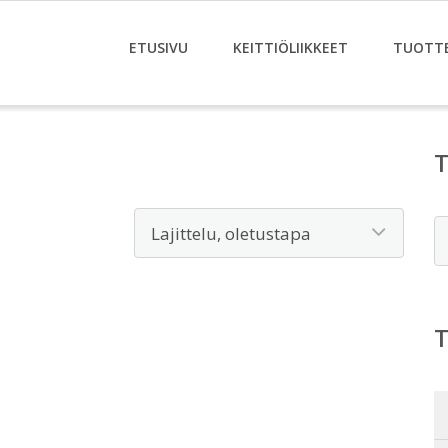
ETUSIVU
KEITTIÖLIIKKEET
TUOTT
E