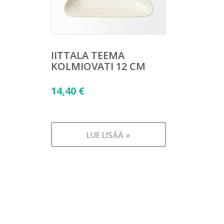
IITTALA TEEMA
KOLMIOVATI 12 CM
14,40
€
LUE LISÄÄ »