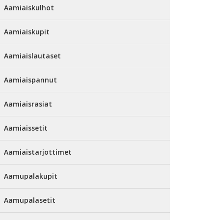
Aamiaiskulhot
Aamiaiskupit
Aamiaislautaset
Aamiaispannut
Aamiaisrasiat
Aamiaissetit
Aamiaistarjottimet
Aamupalakupit
Aamupalasetit