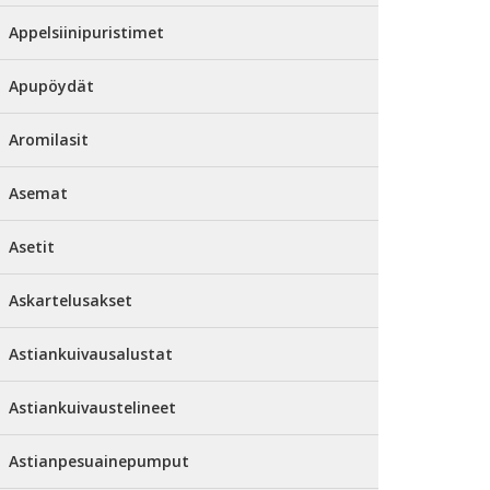
Appelsiinipuristimet
Apupöydät
Aromilasit
Asemat
Asetit
Askartelusakset
Astiankuivausalustat
Astiankuivaustelineet
Astianpesuainepumput