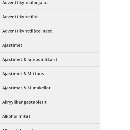
Adventtikynttilänjalat
Adventtikynttilät
Adventtikynttilätelineet
Ajastimet
Ajastimet & lämpömittarit
Ajastimet & Mittaus
Ajastimet & Munakellot
Akryylikangastabletit
Alkoholimitat