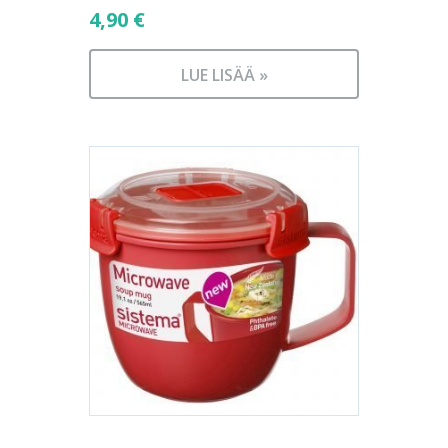
4,90
€
LUE LISÄÄ »