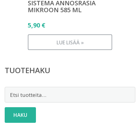
SISTEMA ANNOSRASIA
MIKROON 585 ML
5,90
€
LUE LISÄÄ »
TUOTEHAKU
Etsi:
HAKU