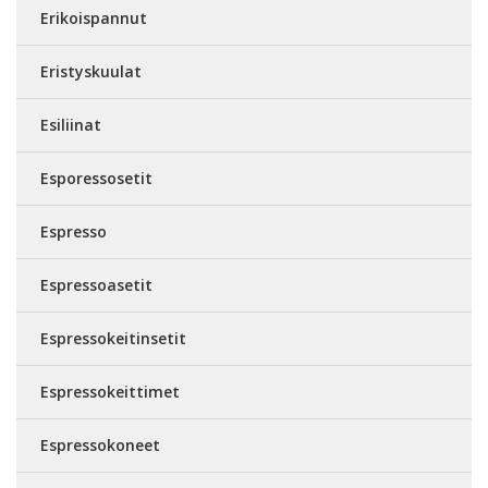
Erikoispannut
Eristyskuulat
Esiliinat
Esporessosetit
Espresso
Espressoasetit
Espressokeitinsetit
Espressokeittimet
Espressokoneet