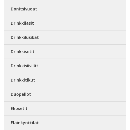
Donitsivuoat
Drinkkilasit
Drinkkilusikat
Drinkkisetit
Drinkkisiivilät
Drinkkitikut
Duopallot
Ekosetit
Eläinkynttilät