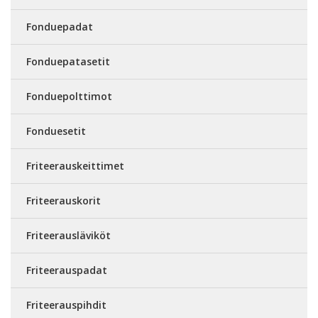
Fonduepadat
Fonduepatasetit
Fonduepolttimot
Fonduesetit
Friteerauskeittimet
Friteerauskorit
Friteerausläviköt
Friteerauspadat
Friteerauspihdit