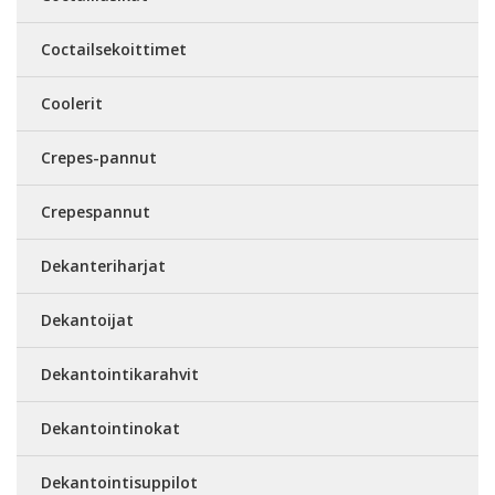
Coctailsekoittimet
Coolerit
Crepes-pannut
Crepespannut
Dekanteriharjat
Dekantoijat
Dekantointikarahvit
Dekantointinokat
Dekantointisuppilot