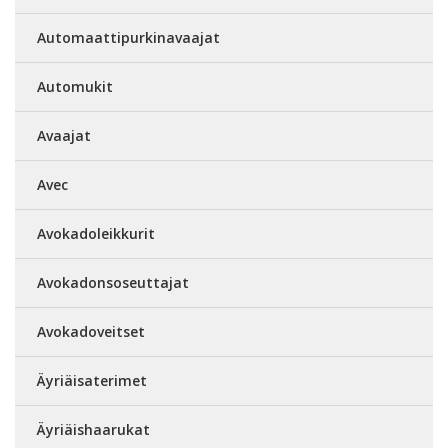
Automaattipurkinavaajat
Automukit
Avaajat
Avec
Avokadoleikkurit
Avokadonsoseuttajat
Avokadoveitset
Äyriäisaterimet
Äyriäishaarukat