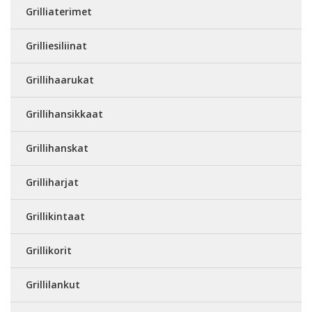
Grilliaterimet
Grilliesiliinat
Grillihaarukat
Grillihansikkaat
Grillihanskat
Grilliharjat
Grillikintaat
Grillikorit
Grillilankut