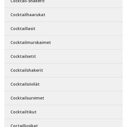
Cocktail-shakerit
Cocktailhaarukat
Cocktaillasit
Cocktailmurskaimet
Cocktailsetit
Cocktailshakerit
Cocktailsiivilät
Cocktailsurvimet
Cocktailtikut
Coctaillusikat