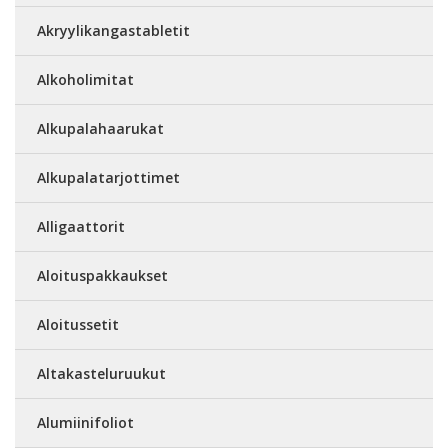
Akryylikangastabletit
Alkoholimitat
Alkupalahaarukat
Alkupalatarjottimet
Alligaattorit
Aloituspakkaukset
Aloitussetit
Altakasteluruukut
Alumiinifoliot