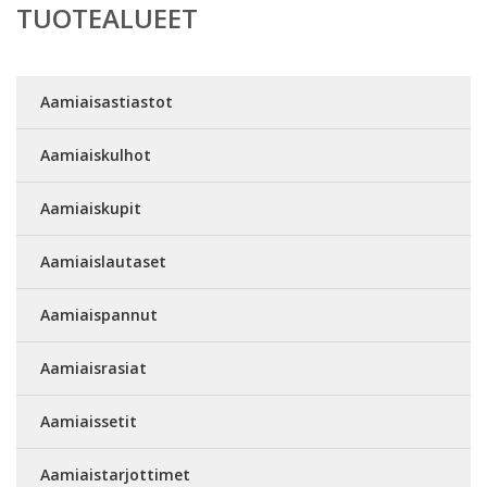
TUOTEALUEET
Aamiaisastiastot
Aamiaiskulhot
Aamiaiskupit
Aamiaislautaset
Aamiaispannut
Aamiaisrasiat
Aamiaissetit
Aamiaistarjottimet