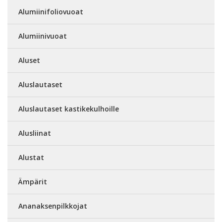
Alumiinifoliovuoat
Alumiinivuoat
Aluset
Aluslautaset
Aluslautaset kastikekulhoille
Alusliinat
Alustat
Ämpärit
Ananaksenpilkkojat