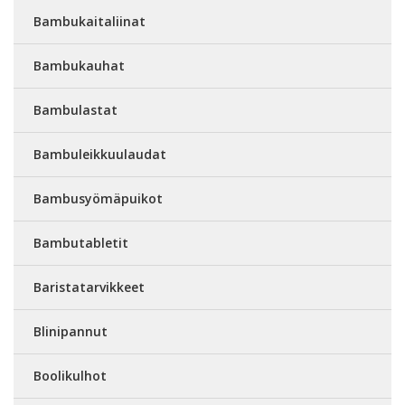
Bambukaitaliinat
Bambukauhat
Bambulastat
Bambuleikkuulaudat
Bambusyömäpuikot
Bambutabletit
Baristatarvikkeet
Blinipannut
Boolikulhot