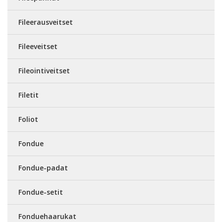
Fileerausveitset
Fileeveitset
Fileointiveitset
Filetit
Foliot
Fondue
Fondue-padat
Fondue-setit
Fonduehaarukat