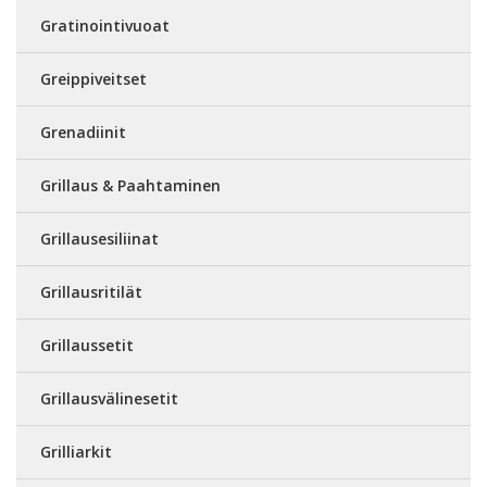
Gratinointivuoat
Greippiveitset
Grenadiinit
Grillaus & Paahtaminen
Grillausesiliinat
Grillausritilät
Grillaussetit
Grillausvälinesetit
Grilliarkit