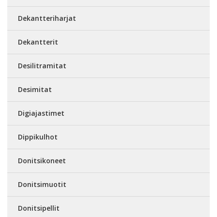
Dekantteriharjat
Dekantterit
Desilitramitat
Desimitat
Digiajastimet
Dippikulhot
Donitsikoneet
Donitsimuotit
Donitsipellit