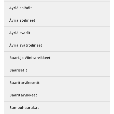
Äyriäispihdit
Äyriäistelineet
Äyriäisvadit
Äyriäisvatitelineet
Baari-ja Viinitarvikkeet
Baarisetit
Baaritarvikesetit
Baaritarvikkeet
Bambuhaarukat