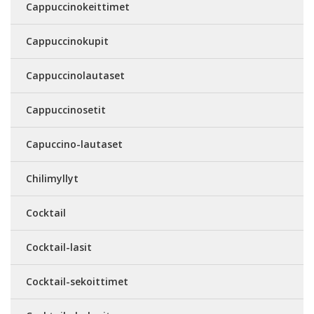
Cappuccinokeittimet
Cappuccinokupit
Cappuccinolautaset
Cappuccinosetit
Capuccino-lautaset
Chilimyllyt
Cocktail
Cocktail-lasit
Cocktail-sekoittimet