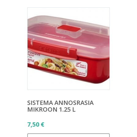
SISTEMA ANNOSRASIA
MIKROON 1.25 L
7,50
€