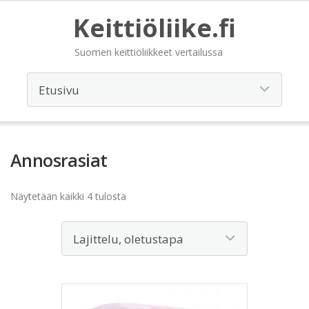
Keittiöliike.fi
Suomen keittiöliikkeet vertailussa
Annosrasiat
Näytetään kaikki 4 tulosta