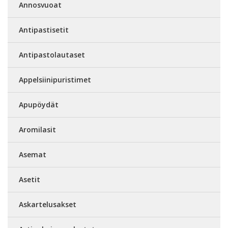
Annosvuoat
Antipastisetit
Antipastolautaset
Appelsiinipuristimet
Apupöydät
Aromilasit
Asemat
Asetit
Askartelusakset