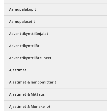
Aamupalakupit
Aamupalasetit
Adventtikynttilänjalat
Adventtikynttilät
Adventtikynttilätelineet
Ajastimet
Ajastimet & lämpömittarit
Ajastimet & Mittaus
Ajastimet & Munakellot