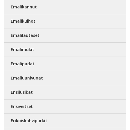
Emalikannut
Emalikulhot
Emalilautaset
Emalimukit
Emalipadat
Emaliuunivuoat
Ensilusikat
Ensiveitset
Erikoiskahvipurkit