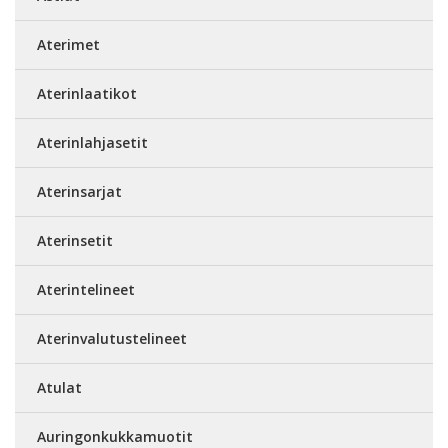
Aterimet
Aterinlaatikot
Aterinlahjasetit
Aterinsarjat
Aterinsetit
Aterintelineet
Aterinvalutustelineet
Atulat
Auringonkukkamuotit