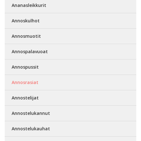
Ananasleikkurit
Annoskulhot
Annosmuotit
Annospalavuoat
Annospussit
Annosrasiat
Annostelijat
Annostelukannut
Annostelukauhat