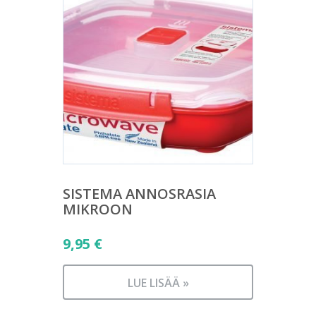
SISTEMA ANNOSRASIA
MIKROON
9,95
€
LUE LISÄÄ »