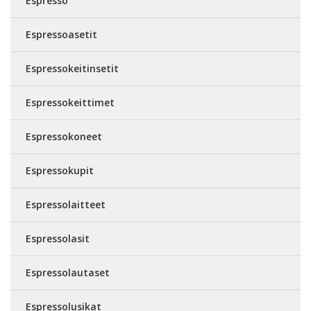
Espresso
Espressoasetit
Espressokeitinsetit
Espressokeittimet
Espressokoneet
Espressokupit
Espressolaitteet
Espressolasit
Espressolautaset
Espressolusikat