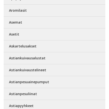
Aromilasit
Asemat
Asetit
Askartelusakset
Astiankuivausalustat
Astiankuivaustelineet
Astianpesuainepumput
Astianpesuliinat
Astiapyyhkeet