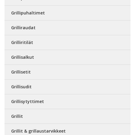
Grillipuhaltimet
Grilliraudat
Grilliritilät
Grillisalkut
Grillisetit
Grillisudit
Grillisytyttimet
Grillit
Grillit & grillaustarvikkeet