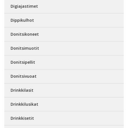
Digiajastimet
Dippikulhot
Donitsikoneet
Donitsimuotit
Donitsipellit
Donitsivuoat
Drinkkilasit
Drinkkilusikat
Drinkkisetit