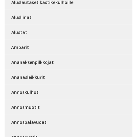
Aluslautaset kastikekulhoille
Alusliinat
Alustat
Ämpärit
Ananaksenpilkkojat
Ananasleikkurit
Annoskulhot
Annosmuotit
Annospalavuoat