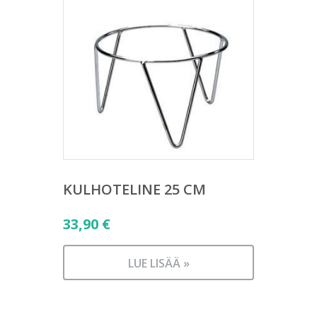
KULHOTELINE 25 CM
33,90
€
LUE LISÄÄ »