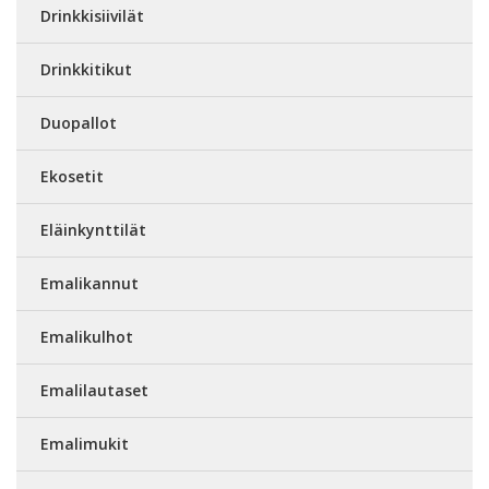
Drinkkisiivilät
Drinkkitikut
Duopallot
Ekosetit
Eläinkynttilät
Emalikannut
Emalikulhot
Emalilautaset
Emalimukit