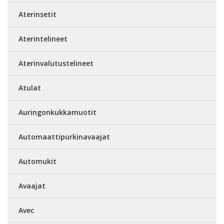
Aterinsetit
Aterintelineet
Aterinvalutustelineet
Atulat
Auringonkukkamuotit
Automaattipurkinavaajat
Automukit
Avaajat
Avec