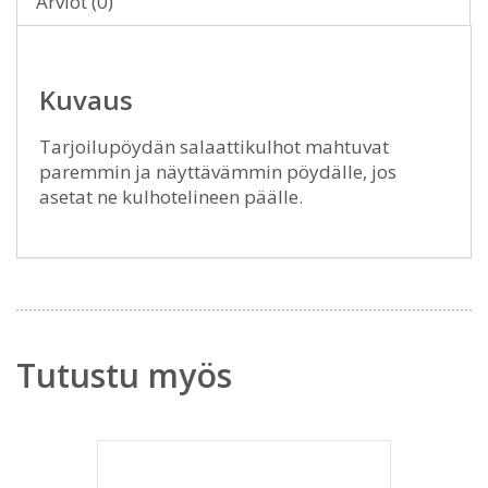
Arviot (0)
Kuvaus
Tarjoilupöydän salaattikulhot mahtuvat
paremmin ja näyttävämmin pöydälle, jos
asetat ne kulhotelineen päälle.
Tutustu myös