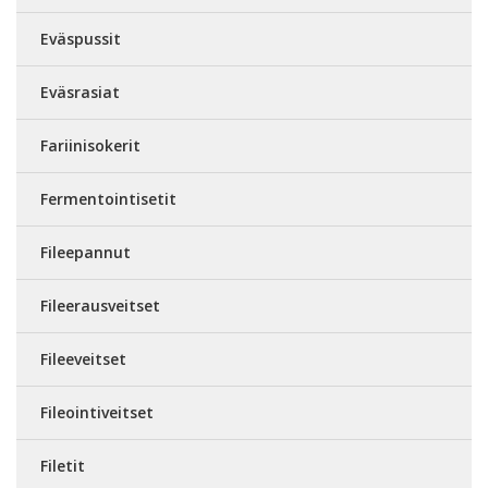
Eväspussit
Eväsrasiat
Fariinisokerit
Fermentointisetit
Fileepannut
Fileerausveitset
Fileeveitset
Fileointiveitset
Filetit