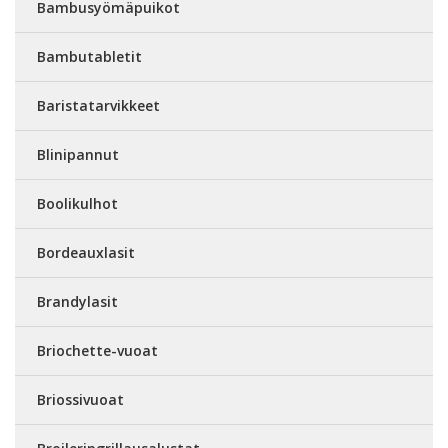
Bambusyömäpuikot
Bambutabletit
Baristatarvikkeet
Blinipannut
Boolikulhot
Bordeauxlasit
Brandylasit
Briochette-vuoat
Briossivuoat