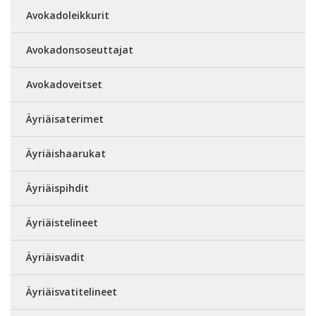
Avokadoleikkurit
Avokadonsoseuttajat
Avokadoveitset
Äyriäisaterimet
Äyriäishaarukat
Äyriäispihdit
Äyriäistelineet
Äyriäisvadit
Äyriäisvatitelineet