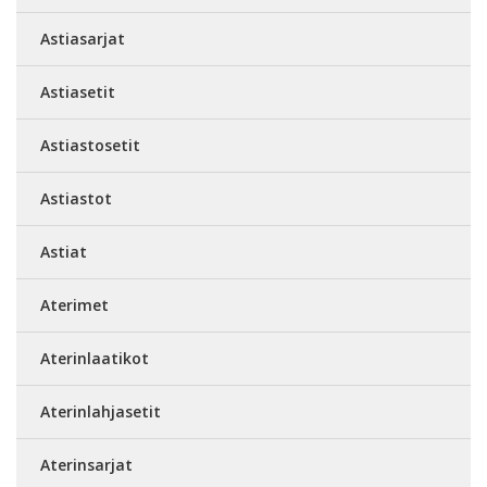
Astiasarjat
Astiasetit
Astiastosetit
Astiastot
Astiat
Aterimet
Aterinlaatikot
Aterinlahjasetit
Aterinsarjat