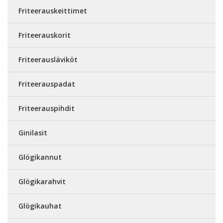
Friteerauskeittimet
Friteerauskorit
Friteerausläviköt
Friteerauspadat
Friteerauspihdit
Ginilasit
Glögikannut
Glögikarahvit
Glögikauhat