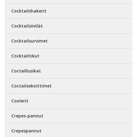
Cocktailshakerit
Cocktailsiivilät
Cocktailsurvimet
Cocktailtikut
Coctaillusikat
Coctailsekoittimet
Coolerit
Crepes-pannut
Crepespannut