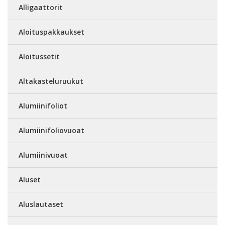
Alligaattorit
Aloituspakkaukset
Aloitussetit
Altakasteluruukut
Alumiinifoliot
Alumiinifoliovuoat
Alumiinivuoat
Aluset
Aluslautaset