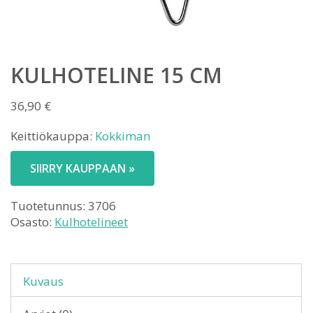
KULHOTELINE 15 CM
36,90
€
Keittiökauppa:
Kokkiman
SIIRRY KAUPPAAN »
Tuotetunnus:
3706
Osasto:
Kulhotelineet
Kuvaus