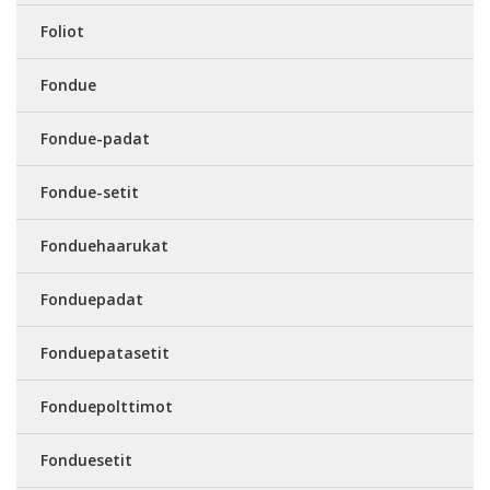
Foliot
Fondue
Fondue-padat
Fondue-setit
Fonduehaarukat
Fonduepadat
Fonduepatasetit
Fonduepolttimot
Fonduesetit