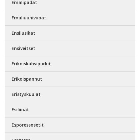
Emalipadat
Emaliuunivuoat
Ensilusikat
Ensiveitset
Erikoiskahvipurkit
Erikoispannut
Eristyskuulat
Esiliinat
Esporessosetit