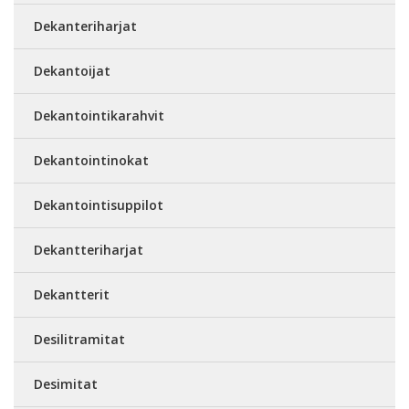
Dekanteriharjat
Dekantoijat
Dekantointikarahvit
Dekantointinokat
Dekantointisuppilot
Dekantteriharjat
Dekantterit
Desilitramitat
Desimitat