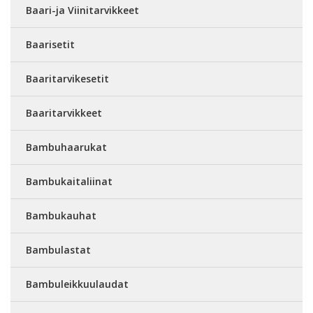
Baari-ja Viinitarvikkeet
Baarisetit
Baaritarvikesetit
Baaritarvikkeet
Bambuhaarukat
Bambukaitaliinat
Bambukauhat
Bambulastat
Bambuleikkuulaudat