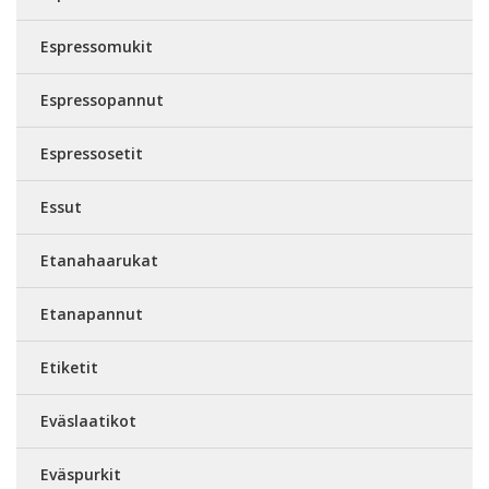
Espressomukit
Espressopannut
Espressosetit
Essut
Etanahaarukat
Etanapannut
Etiketit
Eväslaatikot
Eväspurkit