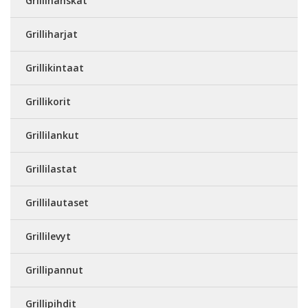
Grillihanskat
Grilliharjat
Grillikintaat
Grillikorit
Grillilankut
Grillilastat
Grillilautaset
Grillilevyt
Grillipannut
Grillipihdit