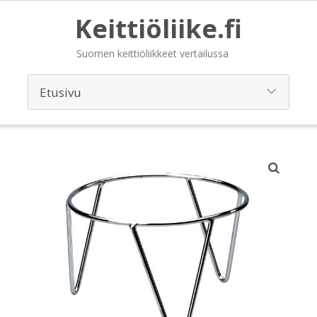
Keittiöliike.fi
Suomen keittiöliikkeet vertailussa