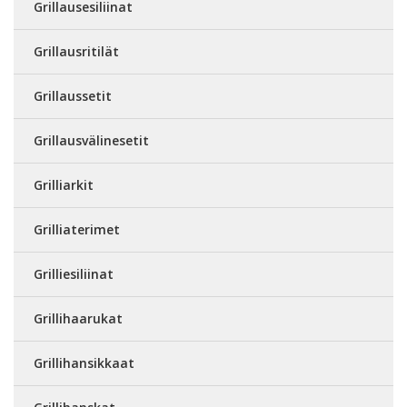
Grillausesiliinat
Grillausritilät
Grillaussetit
Grillausvälinesetit
Grilliarkit
Grilliaterimet
Grilliesiliinat
Grillihaarukat
Grillihansikkaat