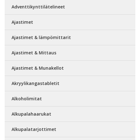
Adventtikynttilätelineet
Ajastimet
Ajastimet & lämpömittarit
Ajastimet & Mittaus
Ajastimet & Munakellot
Akryylikangastabletit
Alkoholimitat
Alkupalahaarukat
Alkupalatarjottimet