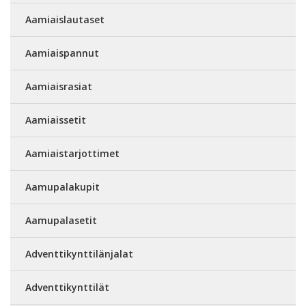
Aamiaislautaset
Aamiaispannut
Aamiaisrasiat
Aamiaissetit
Aamiaistarjottimet
Aamupalakupit
Aamupalasetit
Adventtikynttilänjalat
Adventtikynttilät