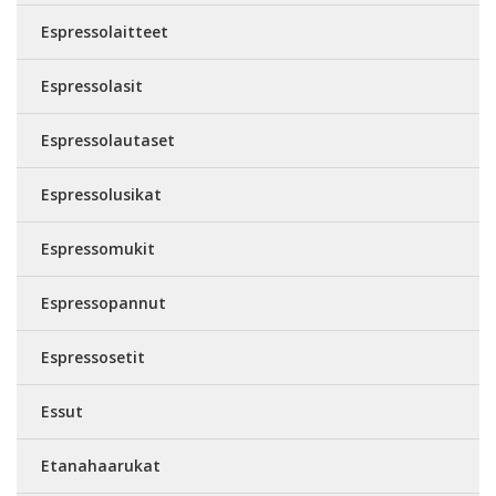
Espressolaitteet
Espressolasit
Espressolautaset
Espressolusikat
Espressomukit
Espressopannut
Espressosetit
Essut
Etanahaarukat