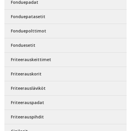
Fonduepadat
Fonduepatasetit
Fonduepolttimot
Fonduesetit
Friteerauskeittimet
Friteerauskorit
Friteerausläviköt
Friteerauspadat
Friteerauspihdit