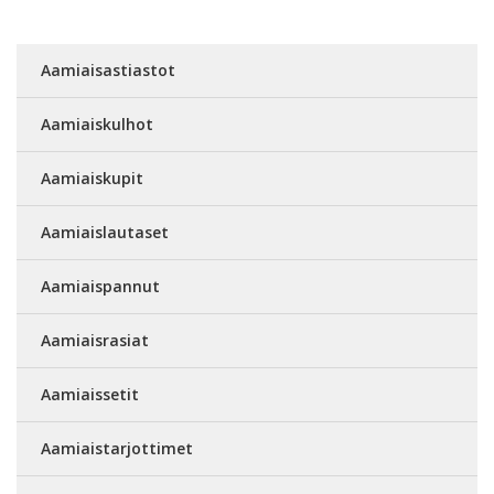
Aamiaisastiastot
Aamiaiskulhot
Aamiaiskupit
Aamiaislautaset
Aamiaispannut
Aamiaisrasiat
Aamiaissetit
Aamiaistarjottimet