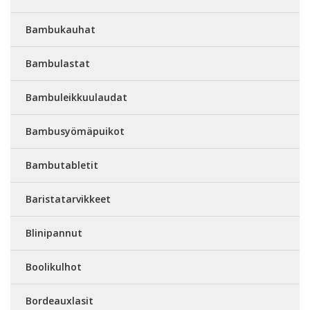
Bambukauhat
Bambulastat
Bambuleikkuulaudat
Bambusyömäpuikot
Bambutabletit
Baristatarvikkeet
Blinipannut
Boolikulhot
Bordeauxlasit