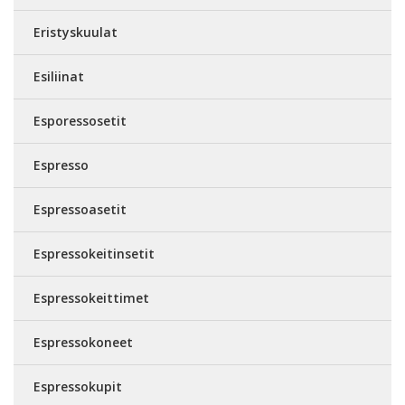
Eristyskuulat
Esiliinat
Esporessosetit
Espresso
Espressoasetit
Espressokeitinsetit
Espressokeittimet
Espressokoneet
Espressokupit