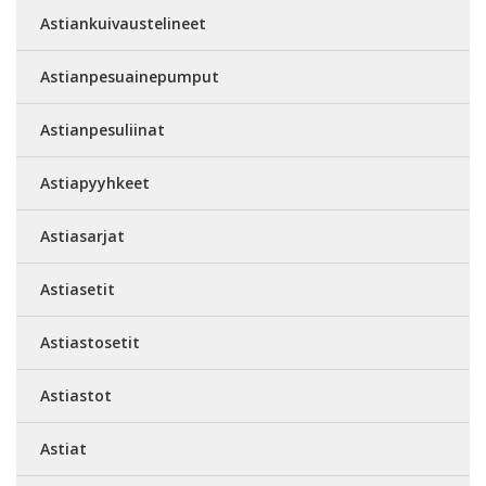
Astiankuivaustelineet
Astianpesuainepumput
Astianpesuliinat
Astiapyyhkeet
Astiasarjat
Astiasetit
Astiastosetit
Astiastot
Astiat