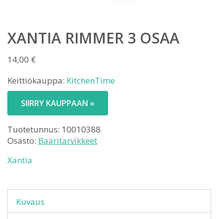
XANTIA RIMMER 3 OSAA
14,00
€
Keittiökauppa:
KitchenTime
SIIRRY KAUPPAAN »
Tuotetunnus:
10010388
Osasto:
Baaritarvikkeet
Xantia
Kuvaus