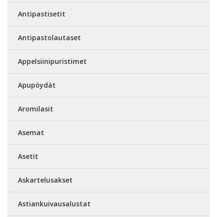
Antipastisetit
Antipastolautaset
Appelsiinipuristimet
Apupöydät
Aromilasit
Asemat
Asetit
Askartelusakset
Astiankuivausalustat