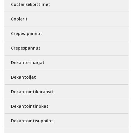
Coctailsekoittimet
Coolerit
Crepes-pannut
Crepespannut
Dekanteriharjat
Dekantoijat
Dekantointikarahvit
Dekantointinokat
Dekantointisuppilot