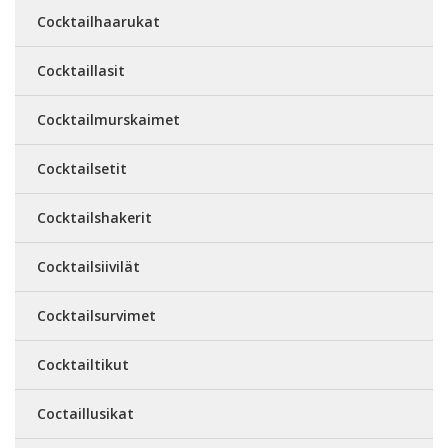
Cocktailhaarukat
Cocktaillasit
Cocktailmurskaimet
Cocktailsetit
Cocktailshakerit
Cocktailsiivilät
Cocktailsurvimet
Cocktailtikut
Coctaillusikat