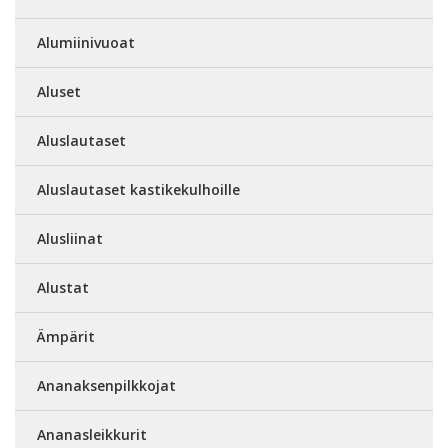
Alumiinivuoat
Aluset
Aluslautaset
Aluslautaset kastikekulhoille
Alusliinat
Alustat
Ämpärit
Ananaksenpilkkojat
Ananasleikkurit