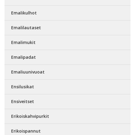
Emalikulhot
Emalilautaset
Emalimukit
Emalipadat
Emaliuunivuoat
Ensilusikat
Ensiveitset
Erikoiskahvipurkit
Erikoispannut