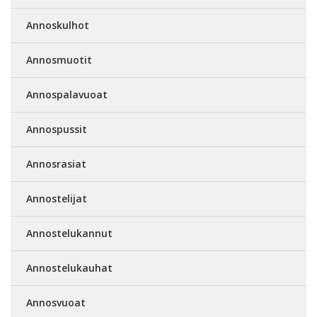
Annoskulhot
Annosmuotit
Annospalavuoat
Annospussit
Annosrasiat
Annostelijat
Annostelukannut
Annostelukauhat
Annosvuoat