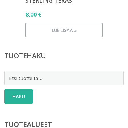
STERLING TERÄS
8,00
€
LUE LISÄÄ »
TUOTEHAKU
Etsi:
HAKU
TUOTEALUEET