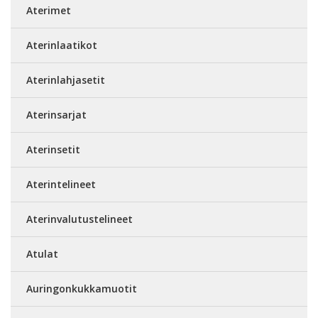
Aterimet
Aterinlaatikot
Aterinlahjasetit
Aterinsarjat
Aterinsetit
Aterintelineet
Aterinvalutustelineet
Atulat
Auringonkukkamuotit