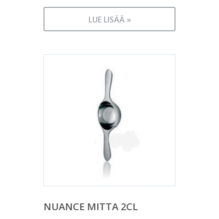
LUE LISÄÄ »
NUANCE MITTA 2CL