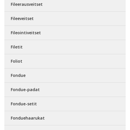
Fileerausveitset
Fileeveitset
Fileointiveitset
Filetit
Foliot
Fondue
Fondue-padat
Fondue-setit
Fonduehaarukat