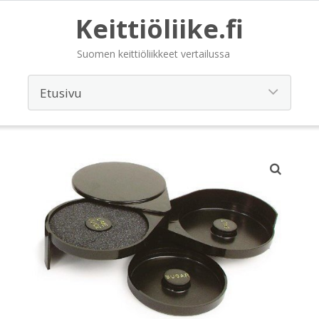
Keittiöliike.fi
Suomen keittiöliikkeet vertailussa