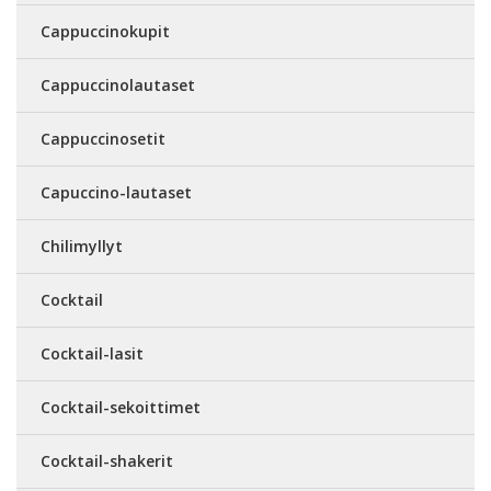
Cappuccinokupit
Cappuccinolautaset
Cappuccinosetit
Capuccino-lautaset
Chilimyllyt
Cocktail
Cocktail-lasit
Cocktail-sekoittimet
Cocktail-shakerit