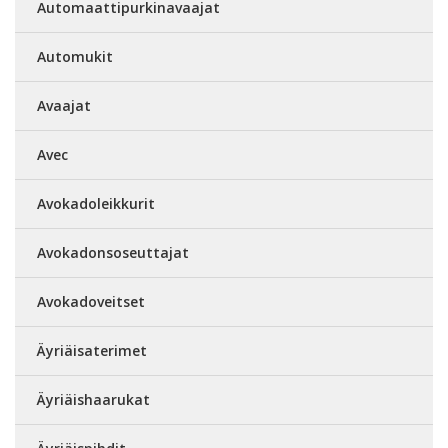
Automaattipurkinavaajat
Automukit
Avaajat
Avec
Avokadoleikkurit
Avokadonsoseuttajat
Avokadoveitset
Äyriäisaterimet
Äyriäishaarukat