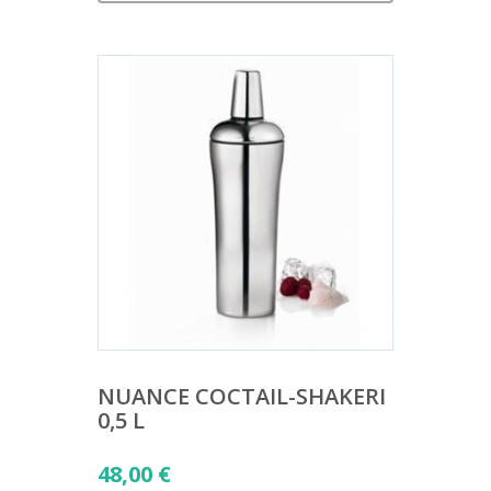
NUANCE COCTAIL-SHAKERI
0,5 L
48,00
€