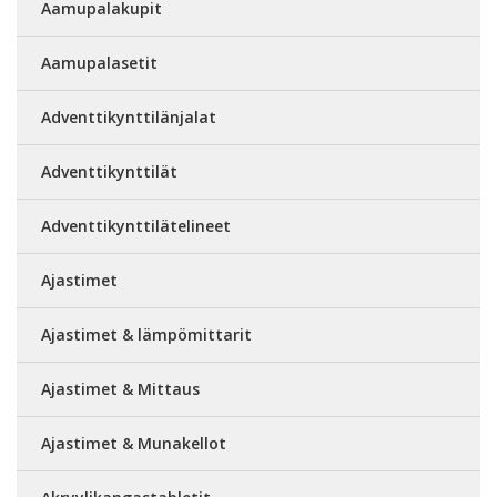
Aamupalakupit
Aamupalasetit
Adventtikynttilänjalat
Adventtikynttilät
Adventtikynttilätelineet
Ajastimet
Ajastimet & lämpömittarit
Ajastimet & Mittaus
Ajastimet & Munakellot