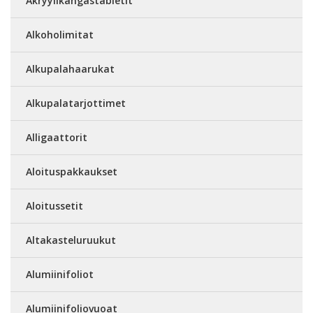
Akryylikangastabletit
Alkoholimitat
Alkupalahaarukat
Alkupalatarjottimet
Alligaattorit
Aloituspakkaukset
Aloitussetit
Altakasteluruukut
Alumiinifoliot
Alumiinifoliovuoat