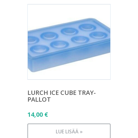
LURCH ICE CUBE TRAY-
PALLOT
14,00
€
LUE LISÄÄ »