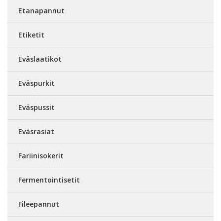
Etanapannut
Etiketit
Eväslaatikot
Eväspurkit
Eväspussit
Eväsrasiat
Fariinisokerit
Fermentointisetit
Fileepannut