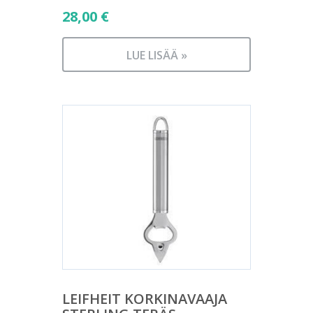
28,00
€
LUE LISÄÄ »
LEIFHEIT KORKINAVAAJA