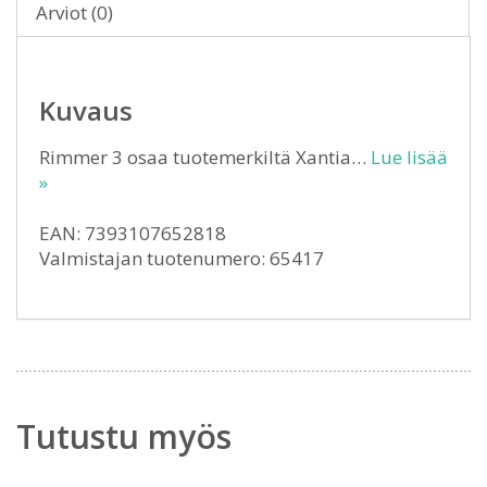
Arviot (0)
Kuvaus
Rimmer 3 osaa tuotemerkiltä Xantia…
Lue lisää
»
EAN: 7393107652818
Valmistajan tuotenumero: 65417
Tutustu myös