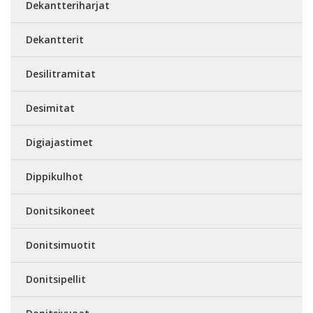
Dekantteriharjat
Dekantterit
Desilitramitat
Desimitat
Digiajastimet
Dippikulhot
Donitsikoneet
Donitsimuotit
Donitsipellit