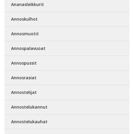
Ananasleikkurit
Annoskulhot
Annosmuotit
Annospalavuoat
Annospussit
Annosrasiat
Annostelijat
Annostelukannut
Annostelukauhat