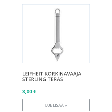
LEIFHEIT KORKINAVAAJA
STERLING TERÄS
8,00
€
LUE LISÄÄ »