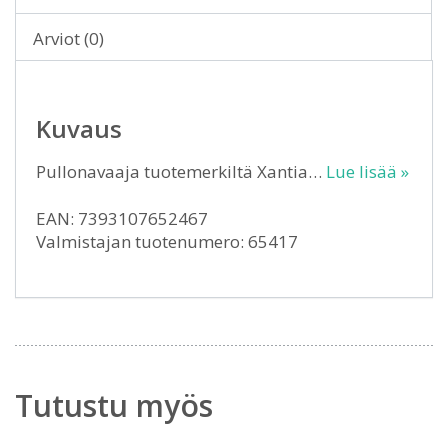
Arviot (0)
Kuvaus
Pullonavaaja tuotemerkiltä Xantia…
Lue lisää »
EAN: 7393107652467
Valmistajan tuotenumero: 65417
Tutustu myös