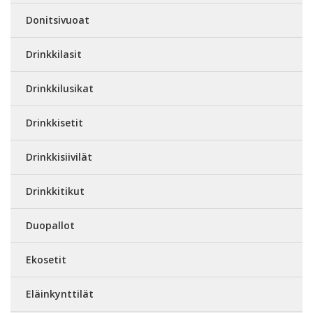
Donitsivuoat
Drinkkilasit
Drinkkilusikat
Drinkkisetit
Drinkkisiivilät
Drinkkitikut
Duopallot
Ekosetit
Eläinkynttilät