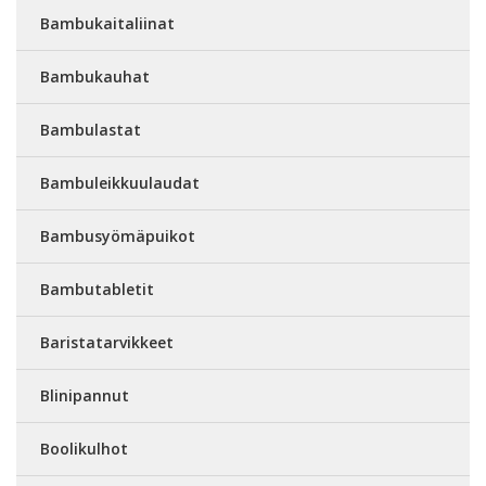
Bambukaitaliinat
Bambukauhat
Bambulastat
Bambuleikkuulaudat
Bambusyömäpuikot
Bambutabletit
Baristatarvikkeet
Blinipannut
Boolikulhot