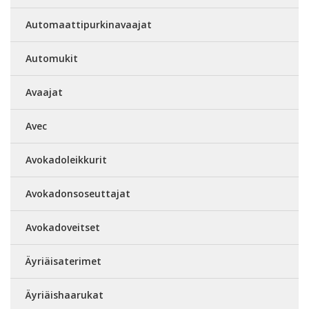
Automaattipurkinavaajat
Automukit
Avaajat
Avec
Avokadoleikkurit
Avokadonsoseuttajat
Avokadoveitset
Äyriäisaterimet
Äyriäishaarukat