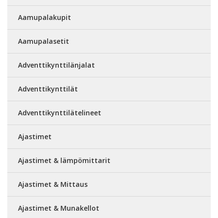
Aamupalakupit
Aamupalasetit
Adventtikynttilänjalat
Adventtikynttilät
Adventtikynttilätelineet
Ajastimet
Ajastimet & lämpömittarit
Ajastimet & Mittaus
Ajastimet & Munakellot