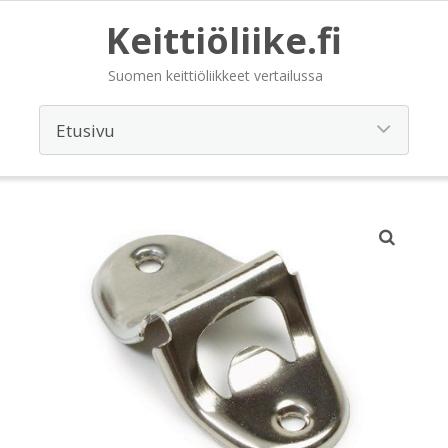
Keittiöliike.fi
Suomen keittiöliikkeet vertailussa