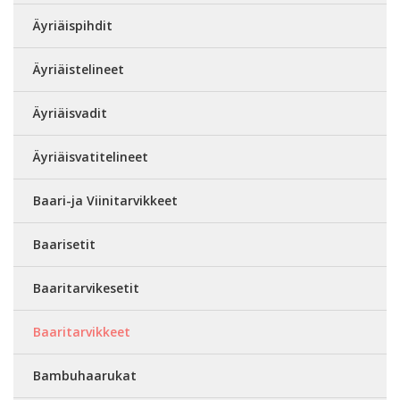
Äyriäispihdit
Äyriäistelineet
Äyriäisvadit
Äyriäisvatitelineet
Baari-ja Viinitarvikkeet
Baarisetit
Baaritarvikesetit
Baaritarvikkeet
Bambuhaarukat