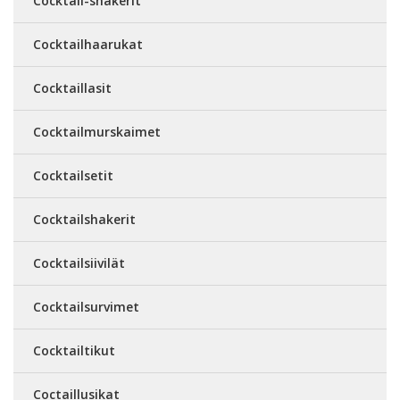
Cocktail-shakerit
Cocktailhaarukat
Cocktaillasit
Cocktailmurskaimet
Cocktailsetit
Cocktailshakerit
Cocktailsiivilät
Cocktailsurvimet
Cocktailtikut
Coctaillusikat