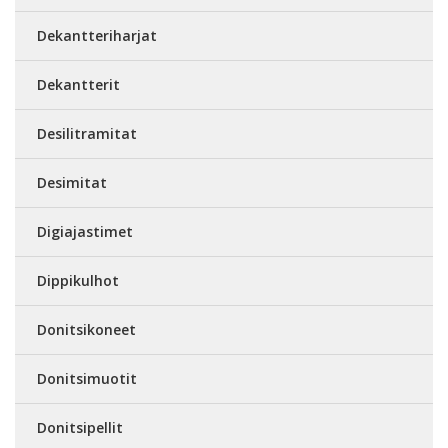
Dekantteriharjat
Dekantterit
Desilitramitat
Desimitat
Digiajastimet
Dippikulhot
Donitsikoneet
Donitsimuotit
Donitsipellit