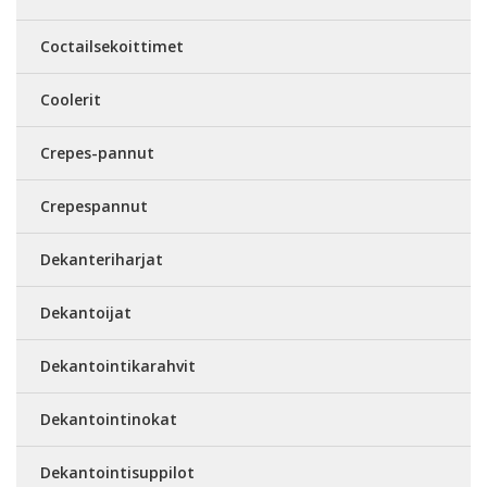
Coctailsekoittimet
Coolerit
Crepes-pannut
Crepespannut
Dekanteriharjat
Dekantoijat
Dekantointikarahvit
Dekantointinokat
Dekantointisuppilot