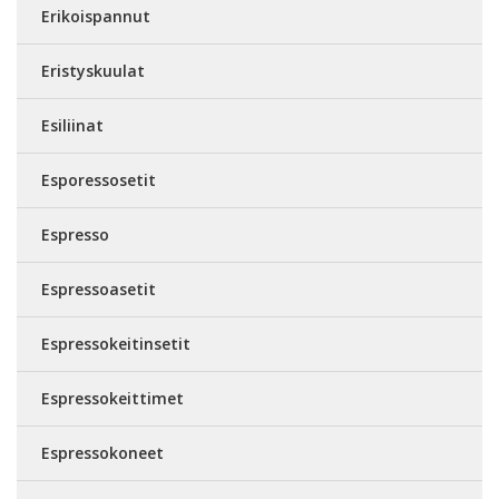
Erikoispannut
Eristyskuulat
Esiliinat
Esporessosetit
Espresso
Espressoasetit
Espressokeitinsetit
Espressokeittimet
Espressokoneet