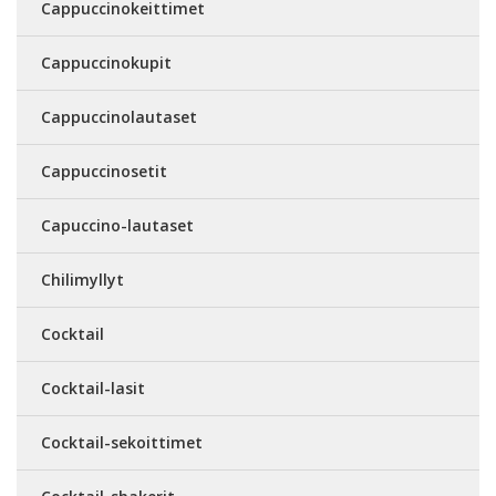
Cappuccinokeittimet
Cappuccinokupit
Cappuccinolautaset
Cappuccinosetit
Capuccino-lautaset
Chilimyllyt
Cocktail
Cocktail-lasit
Cocktail-sekoittimet