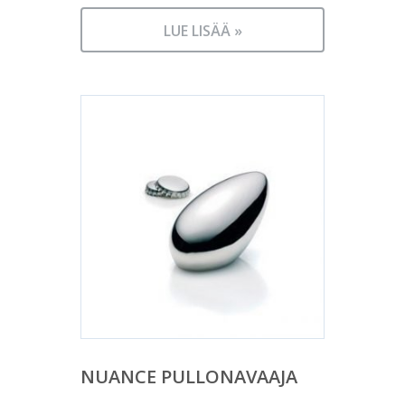
LUE LISÄÄ »
NUANCE PULLONAVAAJA