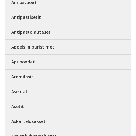
Annosvuoat
Antipastisetit
Antipastolautaset
Appelsiinipuristimet
Apupöydät
Aromilasit
Asemat
Asetit
Askartelusakset