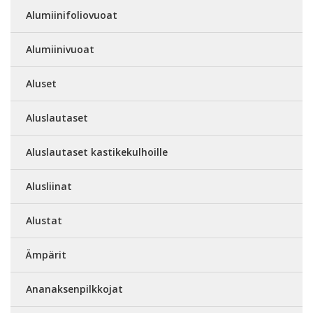
Alumiinifoliovuoat
Alumiinivuoat
Aluset
Aluslautaset
Aluslautaset kastikekulhoille
Alusliinat
Alustat
Ämpärit
Ananaksenpilkkojat