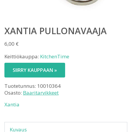
XANTIA PULLONAVAAJA
6,00
€
Keittiökauppa:
KitchenTime
SIIRRY KAUPPAAN »
Tuotetunnus:
10010364
Osasto:
Baaritarvikkeet
Xantia
Kuvaus