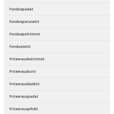
Fonduepadat
Fonduepatasetit
Fonduepolttimot
Fonduesetit
Friteerauskeittimet
Friteerauskorit
Friteerausläviköt
Friteerauspadat
Friteerauspihdit