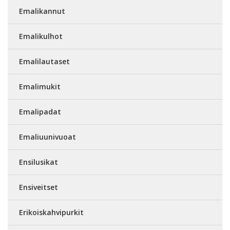
Emalikannut
Emalikulhot
Emalilautaset
Emalimukit
Emalipadat
Emaliuunivuoat
Ensilusikat
Ensiveitset
Erikoiskahvipurkit