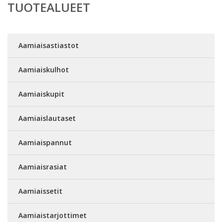
TUOTEALUEET
Aamiaisastiastot
Aamiaiskulhot
Aamiaiskupit
Aamiaislautaset
Aamiaispannut
Aamiaisrasiat
Aamiaissetit
Aamiaistarjottimet