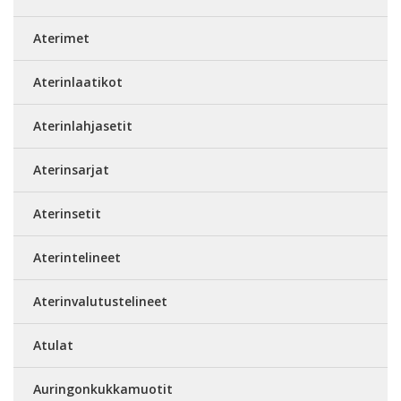
Aterimet
Aterinlaatikot
Aterinlahjasetit
Aterinsarjat
Aterinsetit
Aterintelineet
Aterinvalutustelineet
Atulat
Auringonkukkamuotit