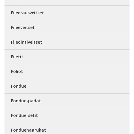
Fileerausveitset
Fileeveitset
Fileointiveitset
Filetit
Foliot
Fondue
Fondue-padat
Fondue-setit
Fonduehaarukat