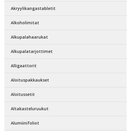
Akryylikangastabletit
Alkoholimitat
Alkupalahaarukat
Alkupalatarjottimet
Alligaattorit
Aloituspakkaukset
Aloitussetit
Altakasteluruukut
Alumiinifoliot