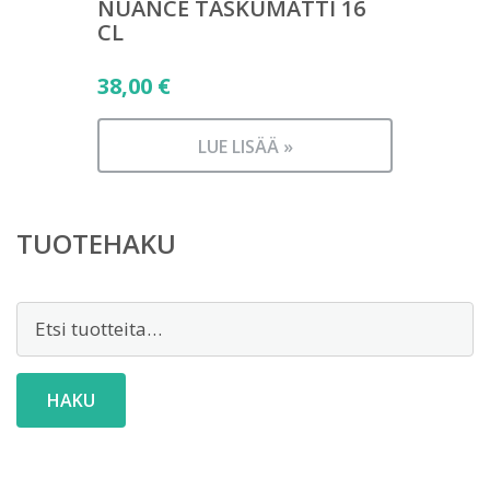
NUANCE TASKUMATTI 16
CL
38,00
€
LUE LISÄÄ »
TUOTEHAKU
Etsi:
HAKU