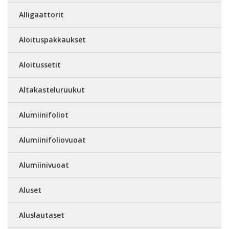
Alligaattorit
Aloituspakkaukset
Aloitussetit
Altakasteluruukut
Alumiinifoliot
Alumiinifoliovuoat
Alumiinivuoat
Aluset
Aluslautaset