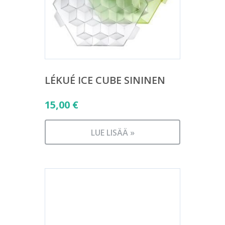
LÉKUÉ ICE CUBE SININEN
15,00
€
LUE LISÄÄ »