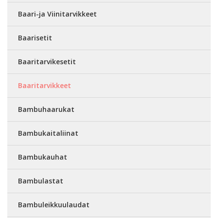
Baari-ja Viinitarvikkeet
Baarisetit
Baaritarvikesetit
Baaritarvikkeet
Bambuhaarukat
Bambukaitaliinat
Bambukauhat
Bambulastat
Bambuleikkuulaudat