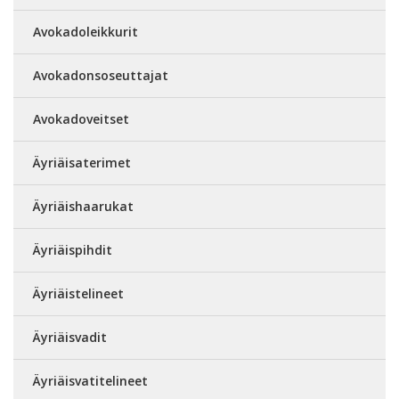
Avokadoleikkurit
Avokadonsoseuttajat
Avokadoveitset
Äyriäisaterimet
Äyriäishaarukat
Äyriäispihdit
Äyriäistelineet
Äyriäisvadit
Äyriäisvatitelineet