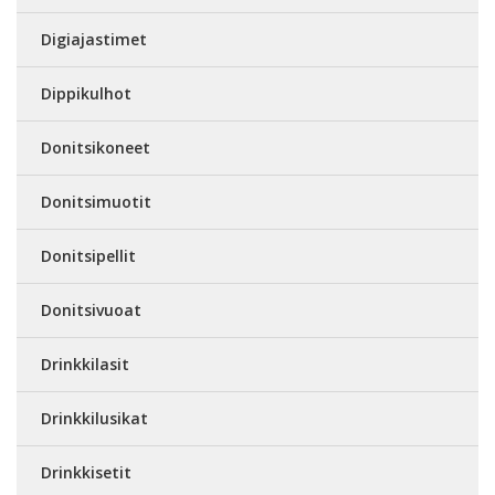
Digiajastimet
Dippikulhot
Donitsikoneet
Donitsimuotit
Donitsipellit
Donitsivuoat
Drinkkilasit
Drinkkilusikat
Drinkkisetit