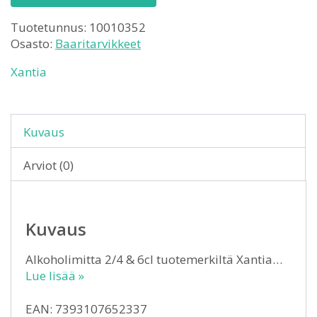
Tuotetunnus:
10010352
Osasto:
Baaritarvikkeet
Xantia
Kuvaus
Arviot (0)
Kuvaus
Alkoholimitta 2/4 & 6cl tuotemerkiltä Xantia…
Lue lisää »
EAN: 7393107652337