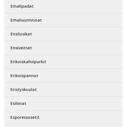
Emalipadat
Emaliuunivuoat
Ensilusikat
Ensiveitset
Erikoiskahvipurkit
Erikoispannut
Eristyskuulat
Esiliinat
Esporessosetit