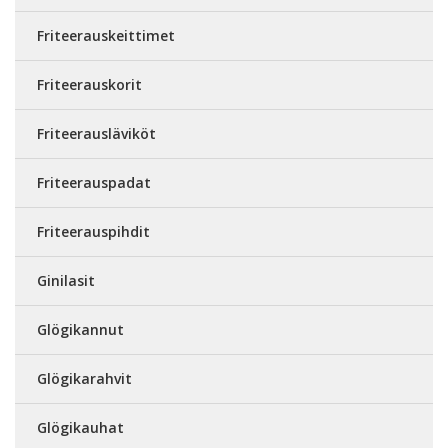
Friteerauskeittimet
Friteerauskorit
Friteerausläviköt
Friteerauspadat
Friteerauspihdit
Ginilasit
Glögikannut
Glögikarahvit
Glögikauhat