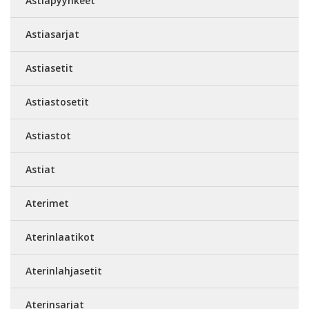
Astiapyyhkeet
Astiasarjat
Astiasetit
Astiastosetit
Astiastot
Astiat
Aterimet
Aterinlaatikot
Aterinlahjasetit
Aterinsarjat