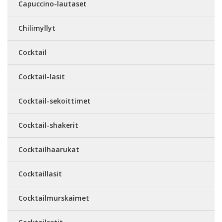
Capuccino-lautaset
Chilimyllyt
Cocktail
Cocktail-lasit
Cocktail-sekoittimet
Cocktail-shakerit
Cocktailhaarukat
Cocktaillasit
Cocktailmurskaimet