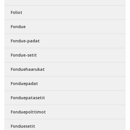
Foliot
Fondue
Fondue-padat
Fondue-setit
Fonduehaarukat
Fonduepadat
Fonduepatasetit
Fonduepolttimot
Fonduesetit