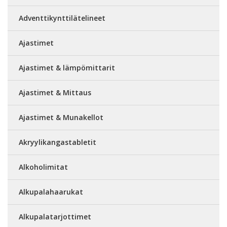
Adventtikynttilätelineet
Ajastimet
Ajastimet & lämpömittarit
Ajastimet & Mittaus
Ajastimet & Munakellot
Akryylikangastabletit
Alkoholimitat
Alkupalahaarukat
Alkupalatarjottimet