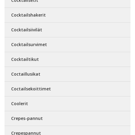
Cocktailsetit
Cocktailshakerit
Cocktailsiivilät
Cocktailsurvimet
Cocktailtikut
Coctaillusikat
Coctailsekoittimet
Coolerit
Crepes-pannut
Crepespannut