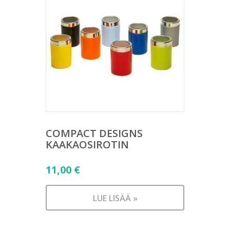
COMPACT DESIGNS
KAAKAOSIROTIN
11,00
€
LUE LISÄÄ »