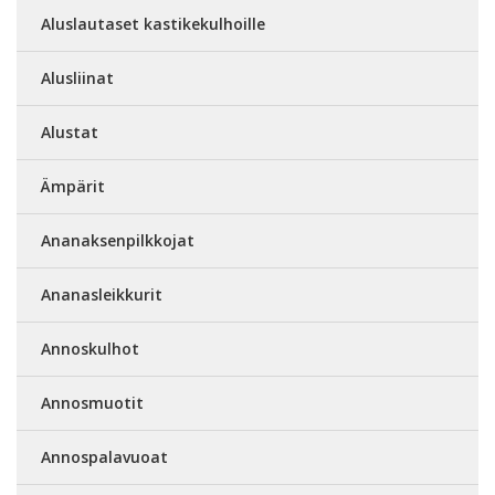
Aluslautaset kastikekulhoille
Alusliinat
Alustat
Ämpärit
Ananaksenpilkkojat
Ananasleikkurit
Annoskulhot
Annosmuotit
Annospalavuoat