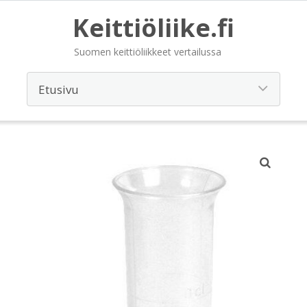
Keittiöliike.fi
Suomen keittiöliikkeet vertailussa