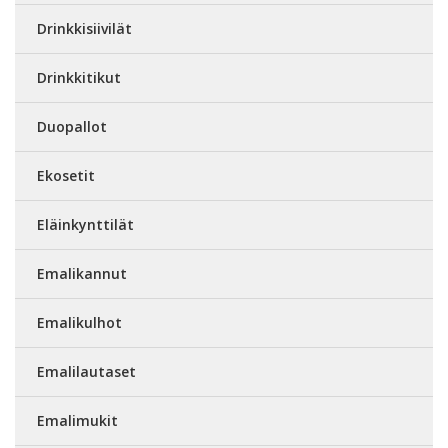
Drinkkisiivilät
Drinkkitikut
Duopallot
Ekosetit
Eläinkynttilät
Emalikannut
Emalikulhot
Emalilautaset
Emalimukit