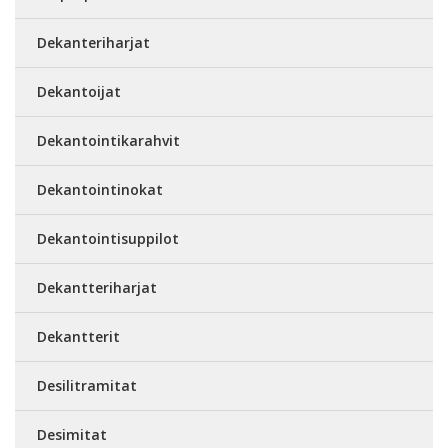
Dekanteriharjat
Dekantoijat
Dekantointikarahvit
Dekantointinokat
Dekantointisuppilot
Dekantteriharjat
Dekantterit
Desilitramitat
Desimitat