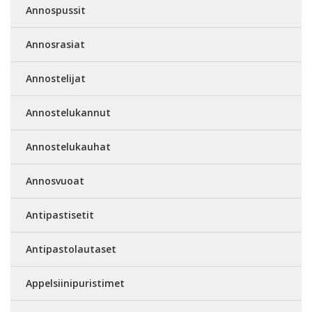
Annospussit
Annosrasiat
Annostelijat
Annostelukannut
Annostelukauhat
Annosvuoat
Antipastisetit
Antipastolautaset
Appelsiinipuristimet