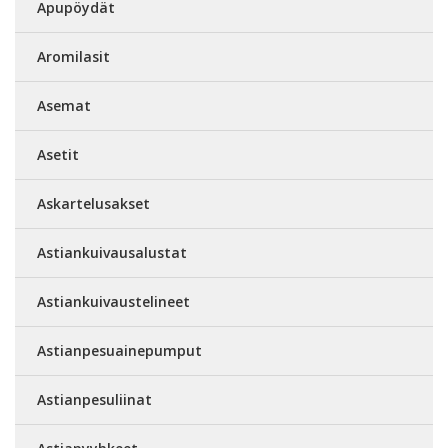
Apupöydät
Aromilasit
Asemat
Asetit
Askartelusakset
Astiankuivausalustat
Astiankuivaustelineet
Astianpesuainepumput
Astianpesuliinat