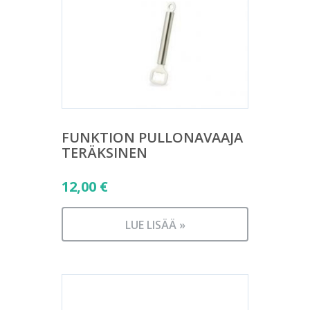
FUNKTION PULLONAVAAJA
TERÄKSINEN
12,00
€
LUE LISÄÄ »