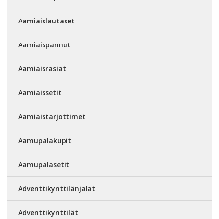
Aamiaislautaset
Aamiaispannut
Aamiaisrasiat
Aamiaissetit
Aamiaistarjottimet
Aamupalakupit
Aamupalasetit
Adventtikynttilänjalat
Adventtikynttilät