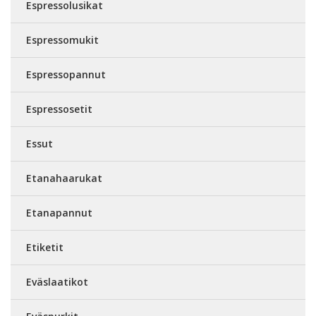
Espressolusikat
Espressomukit
Espressopannut
Espressosetit
Essut
Etanahaarukat
Etanapannut
Etiketit
Eväslaatikot