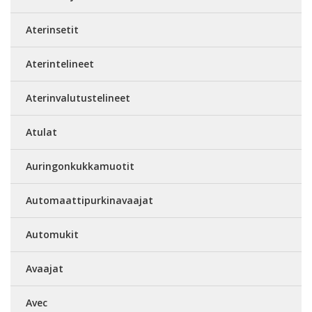
Aterinsetit
Aterintelineet
Aterinvalutustelineet
Atulat
Auringonkukkamuotit
Automaattipurkinavaajat
Automukit
Avaajat
Avec