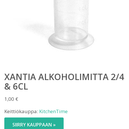
XANTIA ALKOHOLIMITTA 2/4
& 6CL
1,00
€
Keittiökauppa:
KitchenTime
SIIRRY KAUPPAAN »