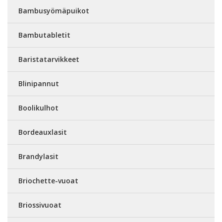
Bambusyömäpuikot
Bambutabletit
Baristatarvikkeet
Blinipannut
Boolikulhot
Bordeauxlasit
Brandylasit
Briochette-vuoat
Briossivuoat