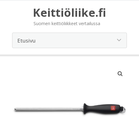
Keittiöliike.fi
Suomen keittiöliikkeet vertailussa