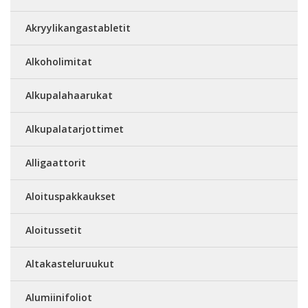
Akryylikangastabletit
Alkoholimitat
Alkupalahaarukat
Alkupalatarjottimet
Alligaattorit
Aloituspakkaukset
Aloitussetit
Altakasteluruukut
Alumiinifoliot