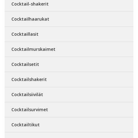
Cocktail-shakerit
Cocktailhaarukat
Cocktaillasit
Cocktailmurskaimet
Cocktailsetit
Cocktailshakerit
Cocktailsiivilät
Cocktailsurvimet
Cocktailtikut