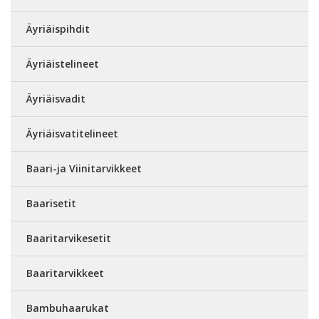
Äyriäispihdit
Äyriäistelineet
Äyriäisvadit
Äyriäisvatitelineet
Baari-ja Viinitarvikkeet
Baarisetit
Baaritarvikesetit
Baaritarvikkeet
Bambuhaarukat