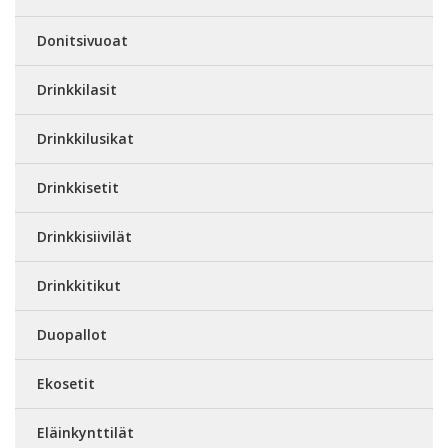
Donitsivuoat
Drinkkilasit
Drinkkilusikat
Drinkkisetit
Drinkkisiivilät
Drinkkitikut
Duopallot
Ekosetit
Eläinkynttilät