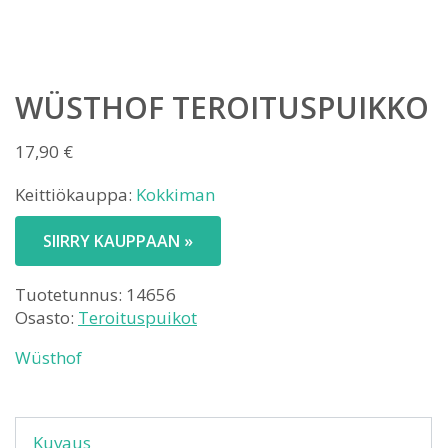
WÜSTHOF TEROITUSPUIKKO
17,90
€
Keittiökauppa:
Kokkiman
SIIRRY KAUPPAAN »
Tuotetunnus:
14656
Osasto:
Teroituspuikot
Wüsthof
Kuvaus