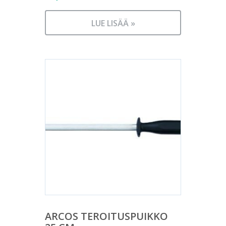
LUE LISÄÄ »
ARCOS TEROITUSPUIKKO