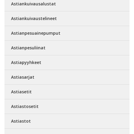
Astiankuivausalustat
Astiankuivaustelineet
Astianpesuainepumput
Astianpesuliinat
Astiapyyhkeet
Astiasarjat
Astiasetit
Astiastosetit
Astiastot