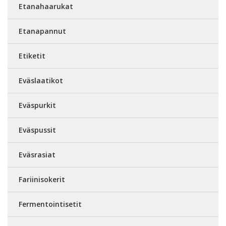
Etanahaarukat
Etanapannut
Etiketit
Eväslaatikot
Eväspurkit
Eväspussit
Eväsrasiat
Fariinisokerit
Fermentointisetit