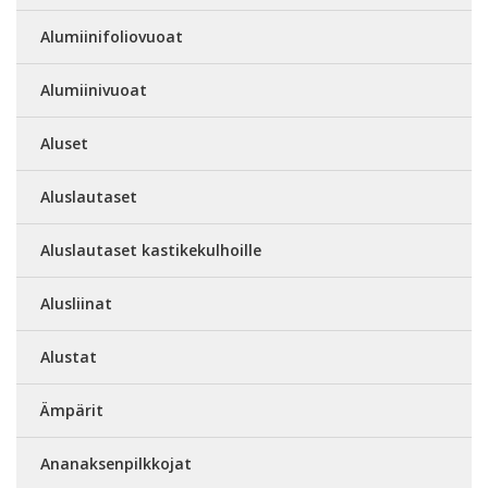
Alumiinifoliovuoat
Alumiinivuoat
Aluset
Aluslautaset
Aluslautaset kastikekulhoille
Alusliinat
Alustat
Ämpärit
Ananaksenpilkkojat