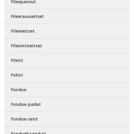
Fileepannut
Fileerausveitset
Fileeveitset
Fileointiveitset
Filetit
Foliot
Fondue
Fondue-padat
Fondue-setit
Fonduehaarukat