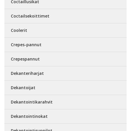
Coctaillusikat
Coctailsekoittimet
Coolerit
Crepes-pannut
Crepespannut
Dekanteriharjat
Dekantoijat
Dekantointikarahvit
Dekantointinokat
Dekantointisuppilot