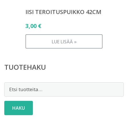
IISI TEROITUSPUIKKO 42CM
3,00
€
LUE LISÄÄ »
TUOTEHAKU
Etsi:
HAKU