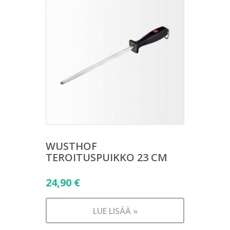
WUSTHOF
TEROITUSPUIKKO 23 CM
24,90
€
LUE LISÄÄ »