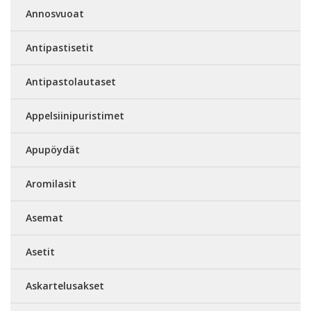
Annosvuoat
Antipastisetit
Antipastolautaset
Appelsiinipuristimet
Apupöydät
Aromilasit
Asemat
Asetit
Askartelusakset