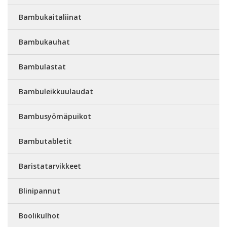
Bambukaitaliinat
Bambukauhat
Bambulastat
Bambuleikkuulaudat
Bambusyömäpuikot
Bambutabletit
Baristatarvikkeet
Blinipannut
Boolikulhot