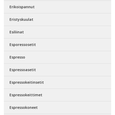
Erikoispannut
Eristyskuulat
Esiliinat
Esporessosetit
Espresso
Espressoasetit
Espressokeitinsetit
Espressokeittimet
Espressokoneet