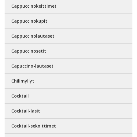
Cappuccinokeittimet
Cappuccinokupit
Cappuccinolautaset
Cappuccinosetit
Capuccino-lautaset
Chilimyllyt
Cocktail
Cocktail-lasit
Cocktail-sekoittimet