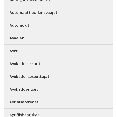
Automaattipurkinavaajat
Automukit
Avaajat
Avec
Avokadoleikkurit
Avokadonsoseuttajat
Avokadoveitset
Äyriäisaterimet
Äyriäishaarukat