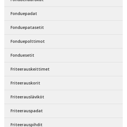
Fonduepadat
Fonduepatasetit
Fonduepolttimot
Fonduesetit
Friteerauskeittimet
Friteerauskorit
Friteerausläviköt
Friteerauspadat
Friteerauspihdit