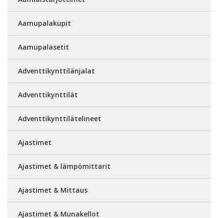
Aamupalakupit
Aamupalasetit
Adventtikynttilänjalat
Adventtikynttilät
Adventtikynttilätelineet
Ajastimet
Ajastimet & lämpömittarit
Ajastimet & Mittaus
Ajastimet & Munakellot