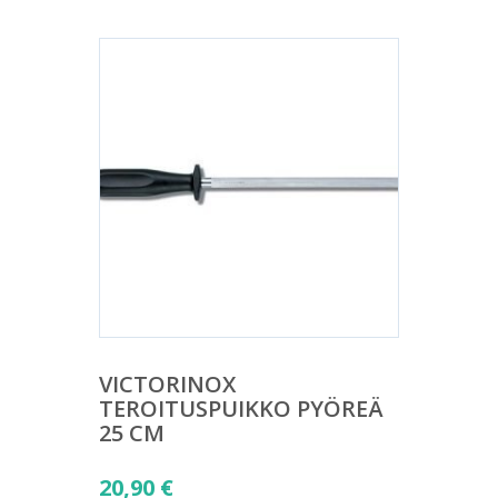
VICTORINOX
TEROITUSPUIKKO PYÖREÄ
25 CM
20,90
€