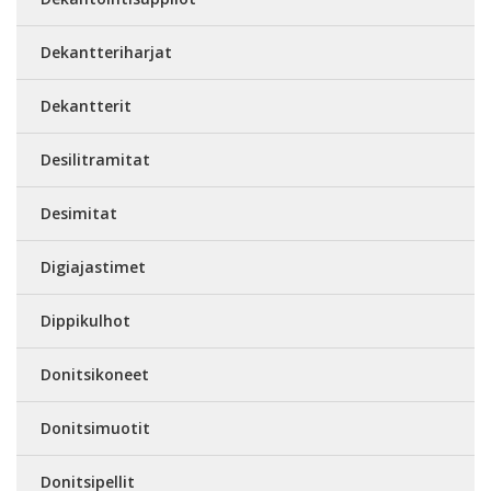
Dekantteriharjat
Dekantterit
Desilitramitat
Desimitat
Digiajastimet
Dippikulhot
Donitsikoneet
Donitsimuotit
Donitsipellit