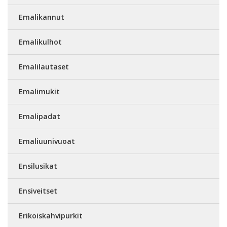
Emalikannut
Emalikulhot
Emalilautaset
Emalimukit
Emalipadat
Emaliuunivuoat
Ensilusikat
Ensiveitset
Erikoiskahvipurkit