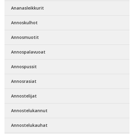
Ananasleikkurit
Annoskulhot
Annosmuotit
Annospalavuoat
Annospussit
Annosrasiat
Annostelijat
Annostelukannut
Annostelukauhat