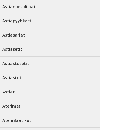
Astianpesuliinat
Astiapyyhkeet
Astiasarjat
Astiasetit
Astiastosetit
Astiastot
Astiat
Aterimet
Aterinlaatikot