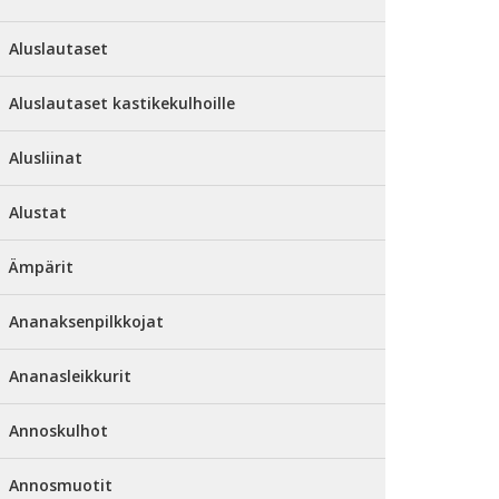
Aluslautaset
Aluslautaset kastikekulhoille
Alusliinat
Alustat
Ämpärit
Ananaksenpilkkojat
Ananasleikkurit
Annoskulhot
Annosmuotit