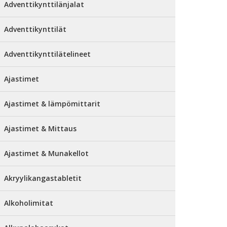
Adventtikynttilänjalat
Adventtikynttilät
Adventtikynttilätelineet
Ajastimet
Ajastimet & lämpömittarit
Ajastimet & Mittaus
Ajastimet & Munakellot
Akryylikangastabletit
Alkoholimitat