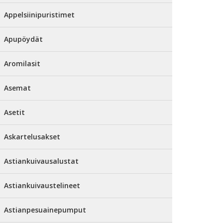
Appelsiinipuristimet
Apupöydät
Aromilasit
Asemat
Asetit
Askartelusakset
Astiankuivausalustat
Astiankuivaustelineet
Astianpesuainepumput