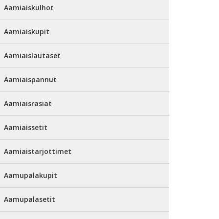
Aamiaiskulhot
Aamiaiskupit
Aamiaislautaset
Aamiaispannut
Aamiaisrasiat
Aamiaissetit
Aamiaistarjottimet
Aamupalakupit
Aamupalasetit