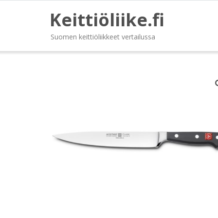
Keittiöliike.fi
Suomen keittiöliikkeet vertailussa