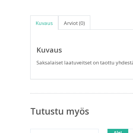
Kuvaus
Arviot (0)
Kuvaus
Saksalaiset laatuveitset on taottu yhdes
Tutustu myös
Ale!