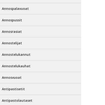
Annospalavuoat
Annospussit
Annosrasiat
Annostelijat
Annostelukannut
Annostelukauhat
Annosvuoat
Antipastisetit
Antipastolautaset