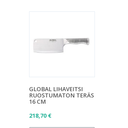
GLOBAL LIHAVEITSI
RUOSTUMATON TERÄS
16 CM
218,70
€