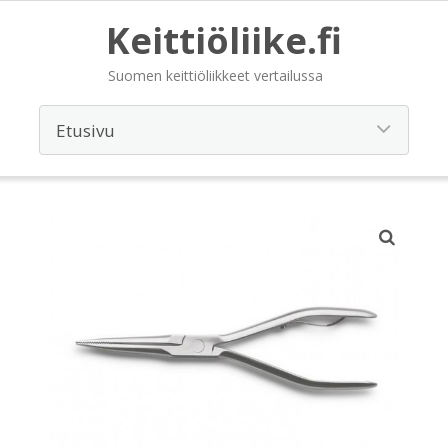
Keittiöliike.fi
Suomen keittiöliikkeet vertailussa