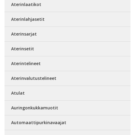
Aterinlaatikot
Aterinlahjasetit
Aterinsarjat
Aterinsetit
Aterintelineet
Aterinvalutustelineet
Atulat
Auringonkukkamuotit
Automaattipurkinavaajat