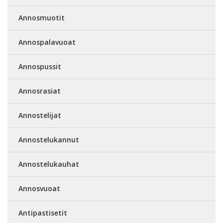
Annosmuotit
Annospalavuoat
Annospussit
Annosrasiat
Annostelijat
Annostelukannut
Annostelukauhat
Annosvuoat
Antipastisetit