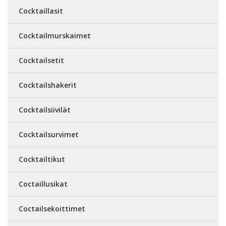
Cocktaillasit
Cocktailmurskaimet
Cocktailsetit
Cocktailshakerit
Cocktailsiivilät
Cocktailsurvimet
Cocktailtikut
Coctaillusikat
Coctailsekoittimet