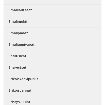
Emalilautaset
Emalimukit
Emalipadat
Emaliuunivuoat
Ensilusikat
Ensiveitset
Erikoiskahvipurkit
Erikoispannut
Eristyskuulat