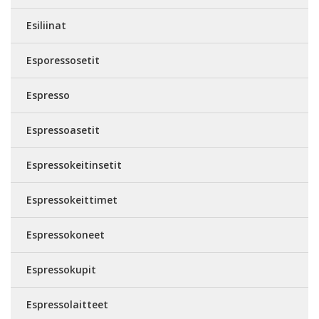
Esiliinat
Esporessosetit
Espresso
Espressoasetit
Espressokeitinsetit
Espressokeittimet
Espressokoneet
Espressokupit
Espressolaitteet