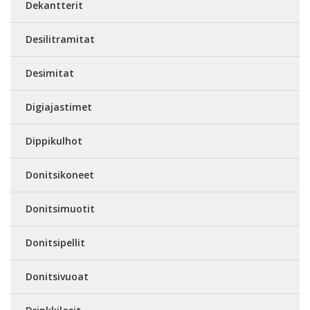
Dekantterit
Desilitramitat
Desimitat
Digiajastimet
Dippikulhot
Donitsikoneet
Donitsimuotit
Donitsipellit
Donitsivuoat