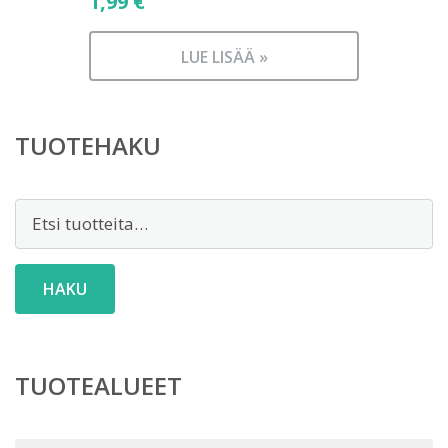
1,99
€
LUE LISÄÄ »
TUOTEHAKU
Etsi:
HAKU
TUOTEALUEET