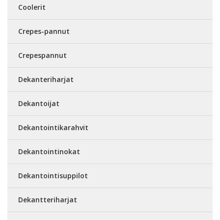
Coolerit
Crepes-pannut
Crepespannut
Dekanteriharjat
Dekantoijat
Dekantointikarahvit
Dekantointinokat
Dekantointisuppilot
Dekantteriharjat