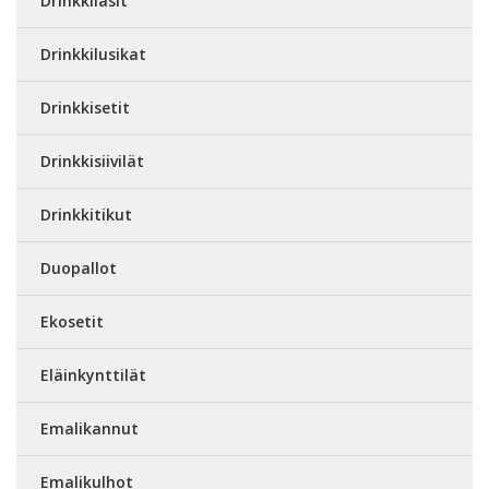
Drinkkilasit
Drinkkilusikat
Drinkkisetit
Drinkkisiivilät
Drinkkitikut
Duopallot
Ekosetit
Eläinkynttilät
Emalikannut
Emalikulhot