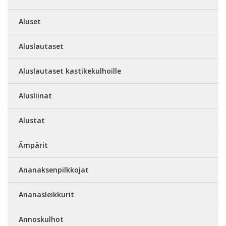
Aluset
Aluslautaset
Aluslautaset kastikekulhoille
Alusliinat
Alustat
Ämpärit
Ananaksenpilkkojat
Ananasleikkurit
Annoskulhot