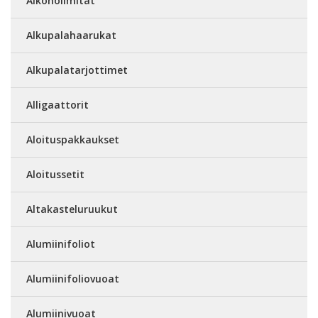
Alkoholimitat
Alkupalahaarukat
Alkupalatarjottimet
Alligaattorit
Aloituspakkaukset
Aloitussetit
Altakasteluruukut
Alumiinifoliot
Alumiinifoliovuoat
Alumiinivuoat