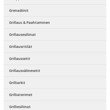
Grenadiinit
Grillaus & Paahtaminen
Grillausesiliinat
Grillausritilät
Grillaussetit
Grillausvälinesetit
Grilliarkit
Grilliaterimet
Grilliesiliinat