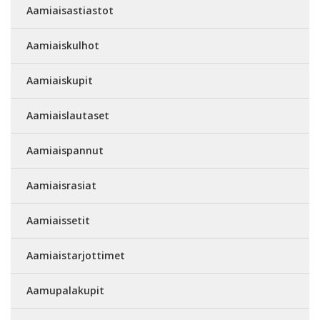
Aamiaisastiastot
Aamiaiskulhot
Aamiaiskupit
Aamiaislautaset
Aamiaispannut
Aamiaisrasiat
Aamiaissetit
Aamiaistarjottimet
Aamupalakupit