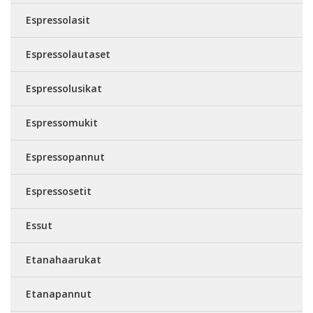
Espressolasit
Espressolautaset
Espressolusikat
Espressomukit
Espressopannut
Espressosetit
Essut
Etanahaarukat
Etanapannut