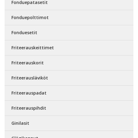
Fonduepatasetit
Fonduepolttimot
Fonduesetit
Friteerauskeittimet
Friteerauskorit
Friteerausläviköt
Friteerauspadat
Friteerauspihdit
Ginilasit