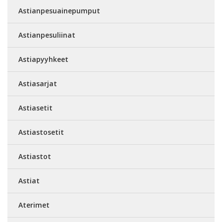
Astianpesuainepumput
Astianpesuliinat
Astiapyyhkeet
Astiasarjat
Astiasetit
Astiastosetit
Astiastot
Astiat
Aterimet