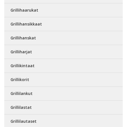
Grillihaarukat
Grillihansikkaat
Grillihanskat
Grilliharjat
Grillikintaat
Grillikorit
Grillilankut
Grillilastat
Grillilautaset