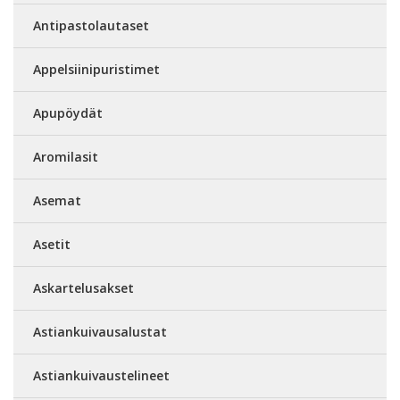
Antipastolautaset
Appelsiinipuristimet
Apupöydät
Aromilasit
Asemat
Asetit
Askartelusakset
Astiankuivausalustat
Astiankuivaustelineet