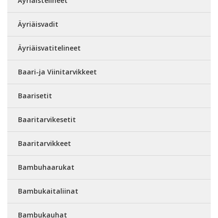
Äyriäistelineet
Äyriäisvadit
Äyriäisvatitelineet
Baari-ja Viinitarvikkeet
Baarisetit
Baaritarvikesetit
Baaritarvikkeet
Bambuhaarukat
Bambukaitaliinat
Bambukauhat