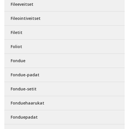
Fileeveitset
Fileointiveitset
Filetit
Foliot
Fondue
Fondue-padat
Fondue-setit
Fonduehaarukat
Fonduepadat