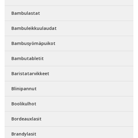
Bambulastat
Bambuleikkuulaudat
Bambusyömäpuikot
Bambutabletit
Baristatarvikkeet
Blinipannut
Boolikulhot
Bordeauxlasit
Brandylasit