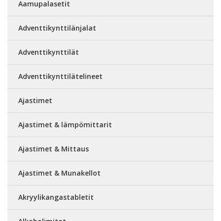
Aamupalasetit
Adventtikynttilänjalat
Adventtikynttilät
Adventtikynttilätelineet
Ajastimet
Ajastimet & lämpömittarit
Ajastimet & Mittaus
Ajastimet & Munakellot
Akryylikangastabletit