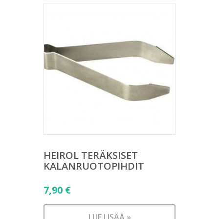
HEIROL TERÄKSISET
KALANRUOTOPIHDIT
7,90
€
LUE LISÄÄ »