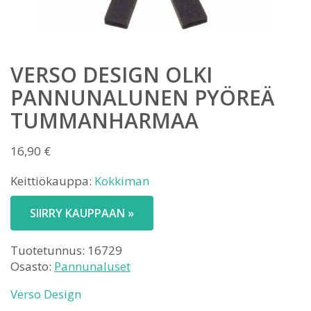
VERSO DESIGN OLKI
PANNUNALUNEN PYÖREÄ
TUMMANHARMAA
16,90
€
Keittiökauppa:
Kokkiman
SIIRRY KAUPPAAN »
Tuotetunnus:
16729
Osasto:
Pannunaluset
Verso Design