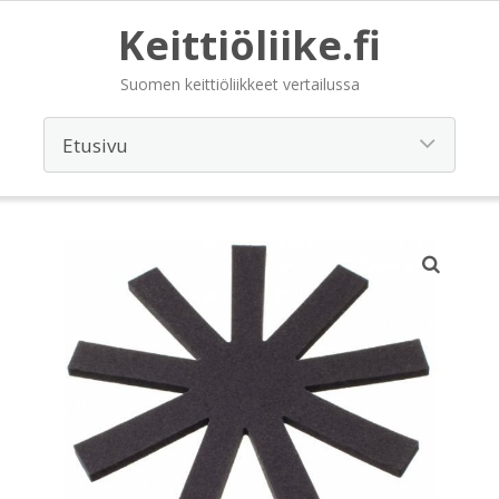
Keittiöliike.fi
Suomen keittiöliikkeet vertailussa