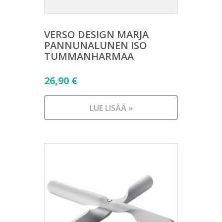
VERSO DESIGN MARJA
PANNUNALUNEN ISO
TUMMANHARMAA
26,90
€
LUE LISÄÄ »