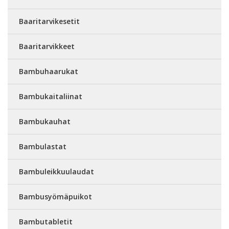
Baaritarvikesetit
Baaritarvikkeet
Bambuhaarukat
Bambukaitaliinat
Bambukauhat
Bambulastat
Bambuleikkuulaudat
Bambusyömäpuikot
Bambutabletit