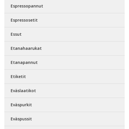
Espressopannut
Espressosetit
Essut
Etanahaarukat
Etanapannut
Etiketit
Eväslaatikot
Eväspurkit
Eväspussit