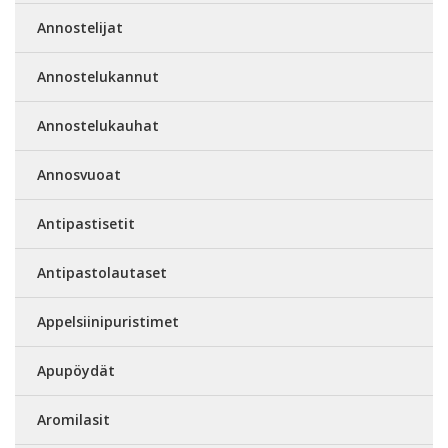
Annostelijat
Annostelukannut
Annostelukauhat
Annosvuoat
Antipastisetit
Antipastolautaset
Appelsiinipuristimet
Apupöydät
Aromilasit