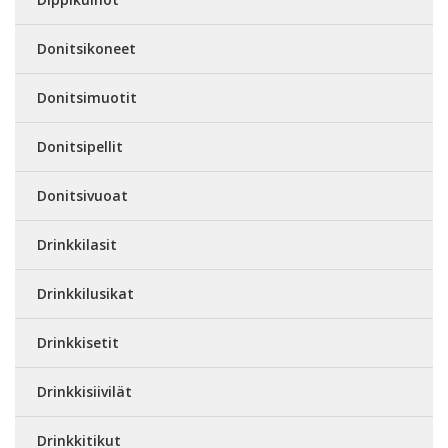
Donitsikoneet
Donitsimuotit
Donitsipellit
Donitsivuoat
Drinkkilasit
Drinkkilusikat
Drinkkisetit
Drinkkisiivilät
Drinkkitikut