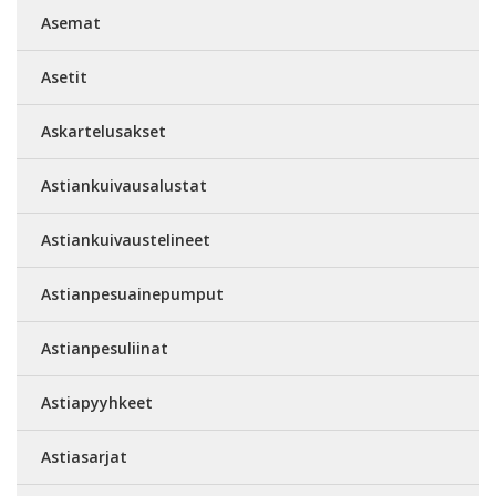
Asemat
Asetit
Askartelusakset
Astiankuivausalustat
Astiankuivaustelineet
Astianpesuainepumput
Astianpesuliinat
Astiapyyhkeet
Astiasarjat