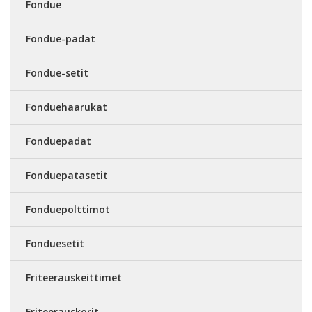
Fondue
Fondue-padat
Fondue-setit
Fonduehaarukat
Fonduepadat
Fonduepatasetit
Fonduepolttimot
Fonduesetit
Friteerauskeittimet
Friteerauskorit