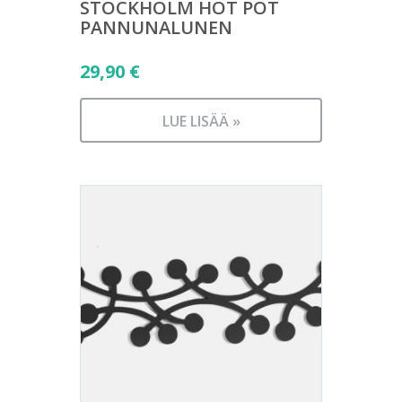
STOCKHOLM HOT POT
PANNUNALUNEN
29,90
€
LUE LISÄÄ »