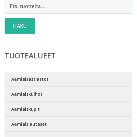
Etsi:
HAKU
TUOTEALUEET
Aamiaisastiastot
Aamiaiskulhot
Aamiaiskupit
Aamiaislautaset