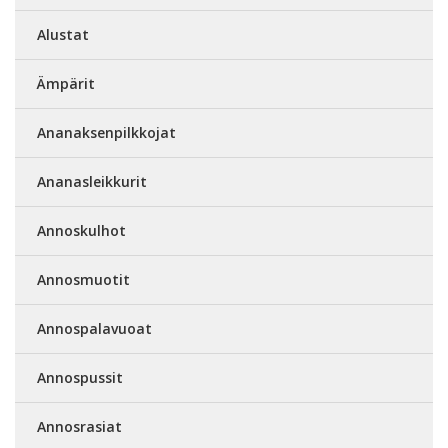
Alustat
Ämpärit
Ananaksenpilkkojat
Ananasleikkurit
Annoskulhot
Annosmuotit
Annospalavuoat
Annospussit
Annosrasiat