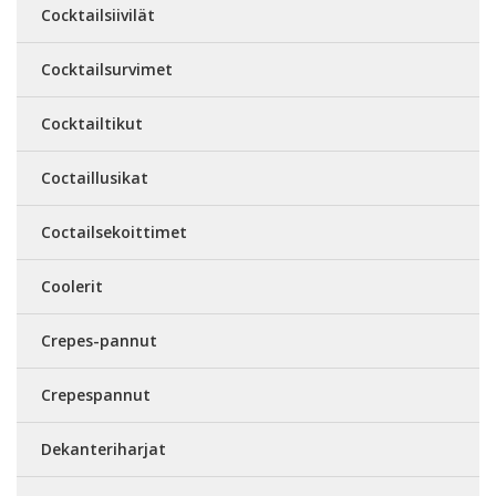
Cocktailsiivilät
Cocktailsurvimet
Cocktailtikut
Coctaillusikat
Coctailsekoittimet
Coolerit
Crepes-pannut
Crepespannut
Dekanteriharjat