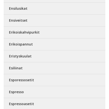
Ensilusikat
Ensiveitset
Erikoiskahvipurkit
Erikoispannut
Eristyskuulat
Esiliinat
Esporessosetit
Espresso
Espressoasetit