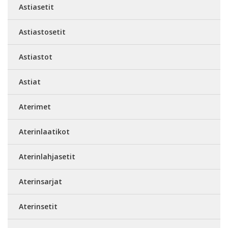
Astiasetit
Astiastosetit
Astiastot
Astiat
Aterimet
Aterinlaatikot
Aterinlahjasetit
Aterinsarjat
Aterinsetit