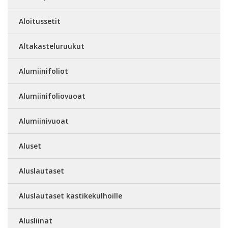
Aloitussetit
Altakasteluruukut
Alumiinifoliot
Alumiinifoliovuoat
Alumiinivuoat
Aluset
Aluslautaset
Aluslautaset kastikekulhoille
Alusliinat