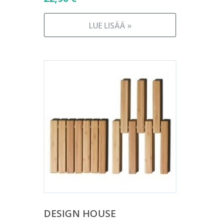
LUE LISÄÄ »
DESIGN HOUSE