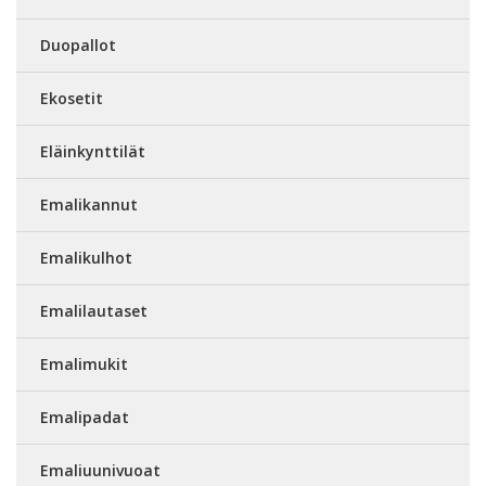
Duopallot
Ekosetit
Eläinkynttilät
Emalikannut
Emalikulhot
Emalilautaset
Emalimukit
Emalipadat
Emaliuunivuoat