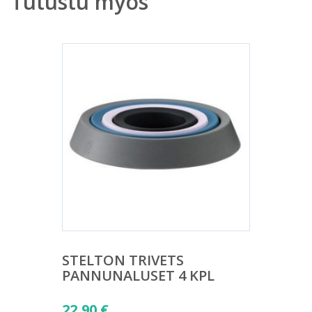
Tutustu myös
STELTON TRIVETS
PANNUNALUSET 4 KPL
22,90
€