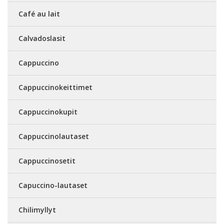
Café au lait
Calvadoslasit
Cappuccino
Cappuccinokeittimet
Cappuccinokupit
Cappuccinolautaset
Cappuccinosetit
Capuccino-lautaset
Chilimyllyt