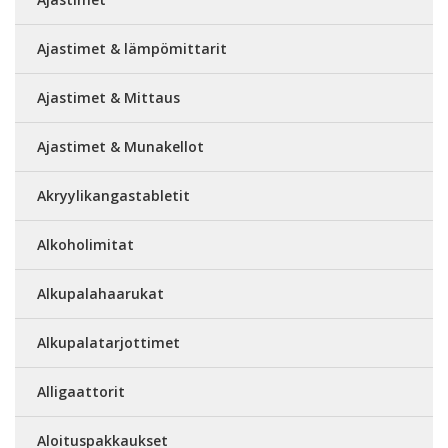
Ajastimet & lämpömittarit
Ajastimet & Mittaus
Ajastimet & Munakellot
Akryylikangastabletit
Alkoholimitat
Alkupalahaarukat
Alkupalatarjottimet
Alligaattorit
Aloituspakkaukset