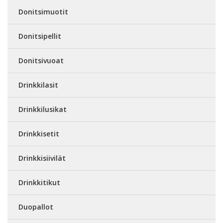
Donitsimuotit
Donitsipellit
Donitsivuoat
Drinkkilasit
Drinkkilusikat
Drinkkisetit
Drinkkisiivilät
Drinkkitikut
Duopallot