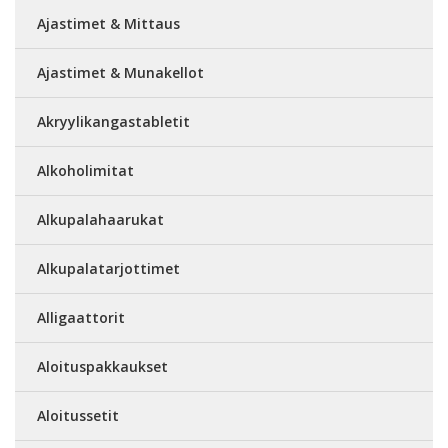
Ajastimet & Mittaus
Ajastimet & Munakellot
Akryylikangastabletit
Alkoholimitat
Alkupalahaarukat
Alkupalatarjottimet
Alligaattorit
Aloituspakkaukset
Aloitussetit