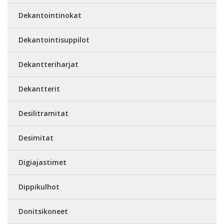
Dekantointinokat
Dekantointisuppilot
Dekantteriharjat
Dekantterit
Desilitramitat
Desimitat
Digiajastimet
Dippikulhot
Donitsikoneet