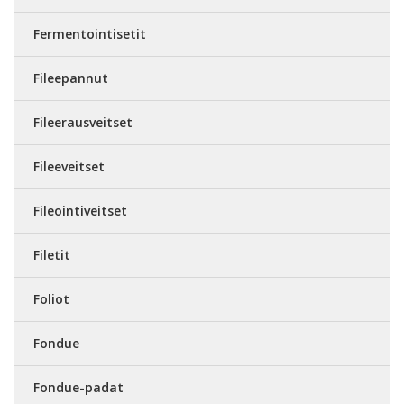
Fermentointisetit
Fileepannut
Fileerausveitset
Fileeveitset
Fileointiveitset
Filetit
Foliot
Fondue
Fondue-padat