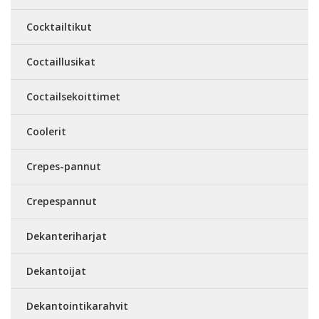
Cocktailtikut
Coctaillusikat
Coctailsekoittimet
Coolerit
Crepes-pannut
Crepespannut
Dekanteriharjat
Dekantoijat
Dekantointikarahvit