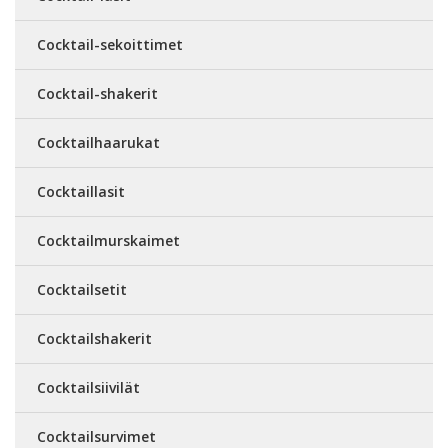
Cocktail-sekoittimet
Cocktail-shakerit
Cocktailhaarukat
Cocktaillasit
Cocktailmurskaimet
Cocktailsetit
Cocktailshakerit
Cocktailsiivilät
Cocktailsurvimet