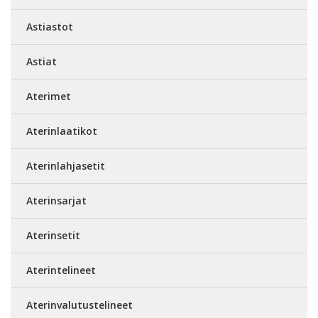
Astiastot
Astiat
Aterimet
Aterinlaatikot
Aterinlahjasetit
Aterinsarjat
Aterinsetit
Aterintelineet
Aterinvalutustelineet