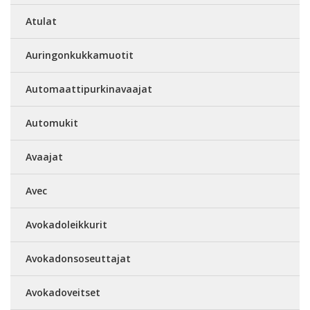
Atulat
Auringonkukkamuotit
Automaattipurkinavaajat
Automukit
Avaajat
Avec
Avokadoleikkurit
Avokadonsoseuttajat
Avokadoveitset