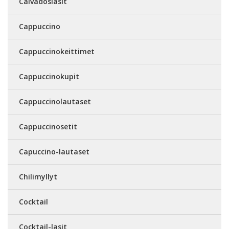
Calvadoslasit
Cappuccino
Cappuccinokeittimet
Cappuccinokupit
Cappuccinolautaset
Cappuccinosetit
Capuccino-lautaset
Chilimyllyt
Cocktail
Cocktail-lasit