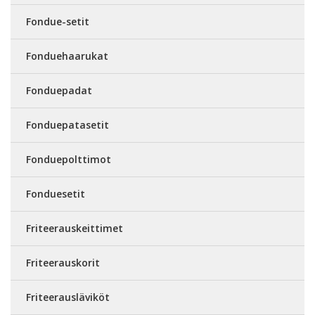
Fondue-setit
Fonduehaarukat
Fonduepadat
Fonduepatasetit
Fonduepolttimot
Fonduesetit
Friteerauskeittimet
Friteerauskorit
Friteerausläviköt