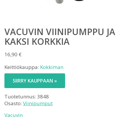
VACUVIN VIINIPUMPPU JA
KAKSI KORKKIA
16,90
€
Keittiökauppa:
Kokkiman
SIIRRY KAUPPAAN »
Tuotetunnus:
3848
Osasto:
Viinipumput
Vacuvin