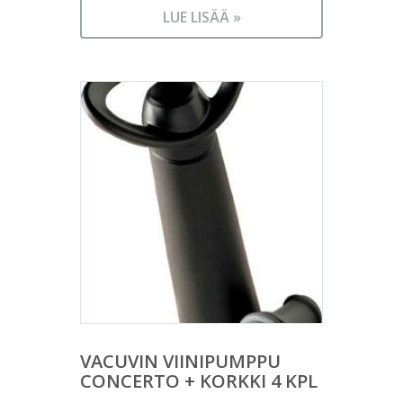
LUE LISÄÄ »
VACUVIN VIINIPUMPPU
CONCERTO + KORKKI 4 KPL