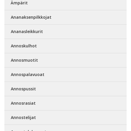
Ämpärit
Ananaksenpilkkojat
Ananasleikkurit
Annoskulhot
Annosmuotit
Annospalavuoat
Annospussit
Annosrasiat
Annostelijat