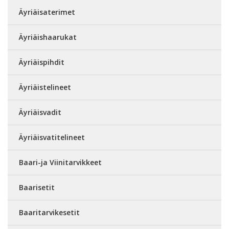
Äyriäisaterimet
Äyriäishaarukat
Äyriäispihdit
Äyriäistelineet
Äyriäisvadit
Äyriäisvatitelineet
Baari-ja Viinitarvikkeet
Baarisetit
Baaritarvikesetit