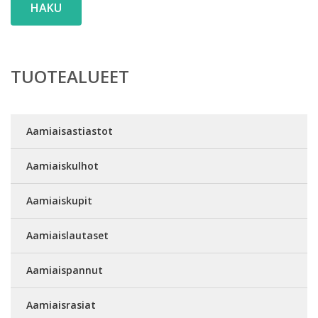
HAKU
TUOTEALUEET
Aamiaisastiastot
Aamiaiskulhot
Aamiaiskupit
Aamiaislautaset
Aamiaispannut
Aamiaisrasiat