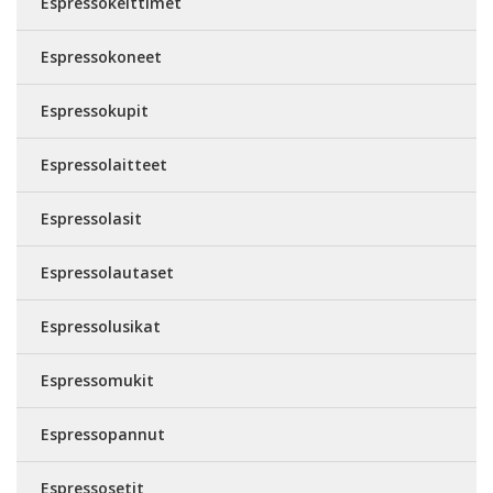
Espressokeittimet
Espressokoneet
Espressokupit
Espressolaitteet
Espressolasit
Espressolautaset
Espressolusikat
Espressomukit
Espressopannut
Espressosetit