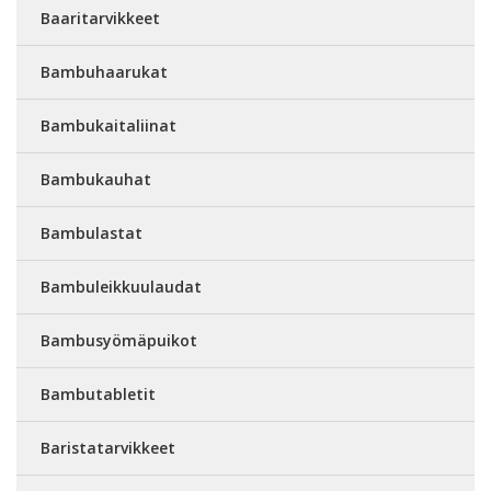
Baaritarvikkeet
Bambuhaarukat
Bambukaitaliinat
Bambukauhat
Bambulastat
Bambuleikkuulaudat
Bambusyömäpuikot
Bambutabletit
Baristatarvikkeet