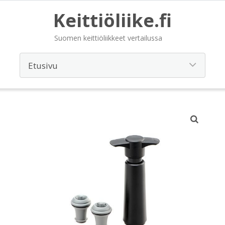
Keittiöliike.fi
Suomen keittiöliikkeet vertailussa