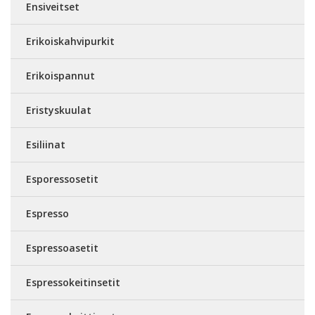
Ensiveitset
Erikoiskahvipurkit
Erikoispannut
Eristyskuulat
Esiliinat
Esporessosetit
Espresso
Espressoasetit
Espressokeitinsetit