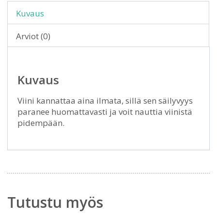
Kuvaus
Arviot (0)
Kuvaus
Viini kannattaa aina ilmata, sillä sen säilyvyys
paranee huomattavasti ja voit nauttia viinistä
pidempään.
Tutustu myös