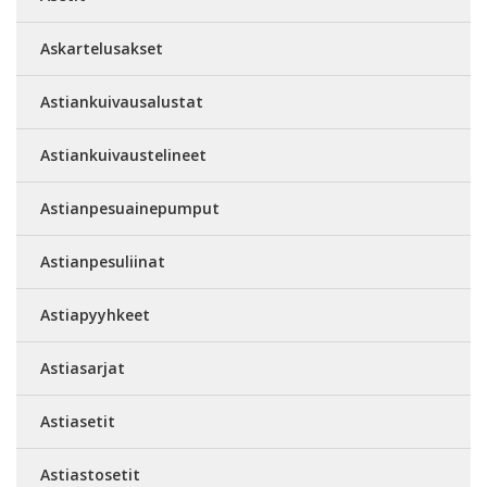
Askartelusakset
Astiankuivausalustat
Astiankuivaustelineet
Astianpesuainepumput
Astianpesuliinat
Astiapyyhkeet
Astiasarjat
Astiasetit
Astiastosetit