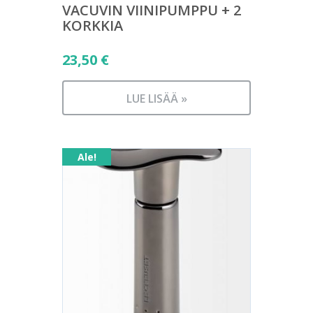
VACUVIN VIINIPUMPPU + 2
KORKKIA
23,50
€
LUE LISÄÄ »
Ale!