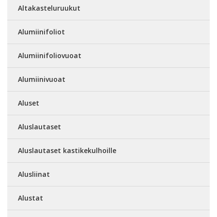
Altakasteluruukut
Alumiinifoliot
Alumiinifoliovuoat
Alumiinivuoat
Aluset
Aluslautaset
Aluslautaset kastikekulhoille
Alusliinat
Alustat