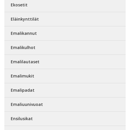
Ekosetit
Eläinkynttilät
Emalikannut
Emalikulhot
Emalilautaset
Emalimukit
Emalipadat
Emaliuunivuoat
Ensilusikat