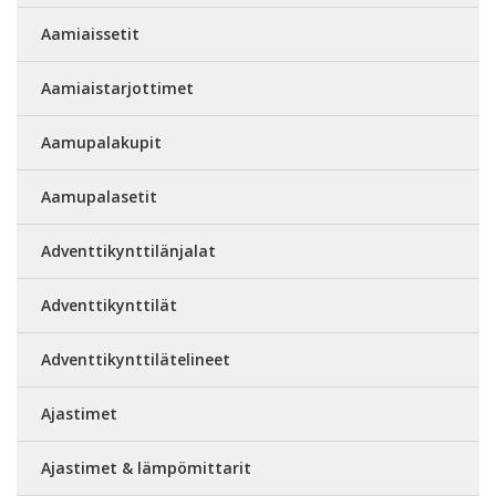
Aamiaissetit
Aamiaistarjottimet
Aamupalakupit
Aamupalasetit
Adventtikynttilänjalat
Adventtikynttilät
Adventtikynttilätelineet
Ajastimet
Ajastimet & lämpömittarit