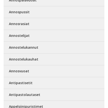
Annospalavuoat
Annospussit
Annosrasiat
Annostelijat
Annostelukannut
Annostelukauhat
Annosvuoat
Antipastisetit
Antipastolautaset
Appelsiinipuristimet