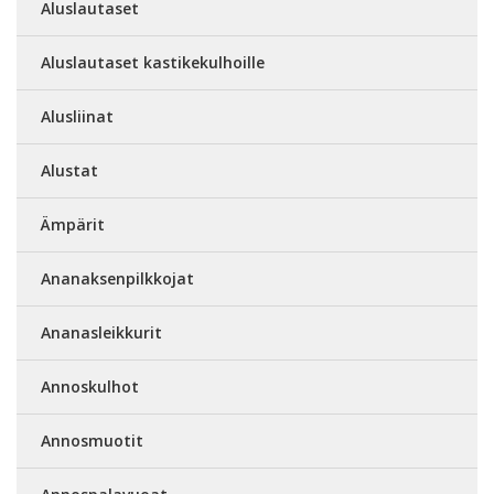
Aluslautaset
Aluslautaset kastikekulhoille
Alusliinat
Alustat
Ämpärit
Ananaksenpilkkojat
Ananasleikkurit
Annoskulhot
Annosmuotit