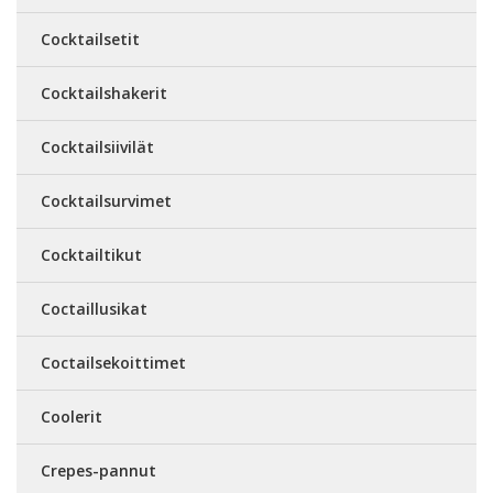
Cocktailsetit
Cocktailshakerit
Cocktailsiivilät
Cocktailsurvimet
Cocktailtikut
Coctaillusikat
Coctailsekoittimet
Coolerit
Crepes-pannut