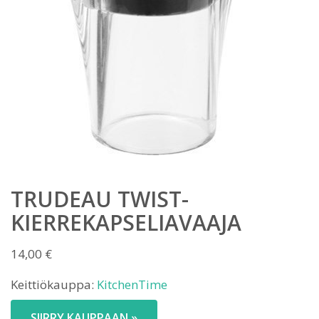
TRUDEAU TWIST-
KIERREKAPSELIAVAAJA
14,00
€
Keittiökauppa:
KitchenTime
SIIRRY KAUPPAAN »