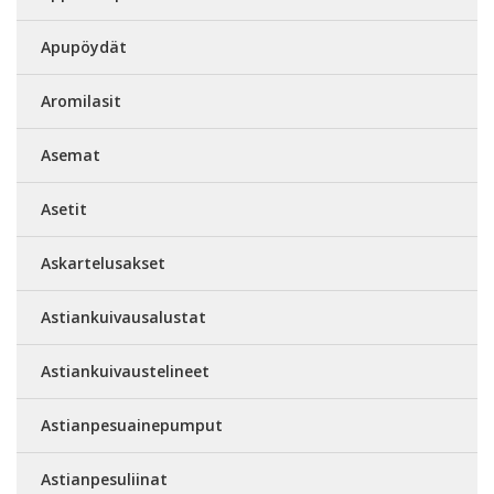
Apupöydät
Aromilasit
Asemat
Asetit
Askartelusakset
Astiankuivausalustat
Astiankuivaustelineet
Astianpesuainepumput
Astianpesuliinat