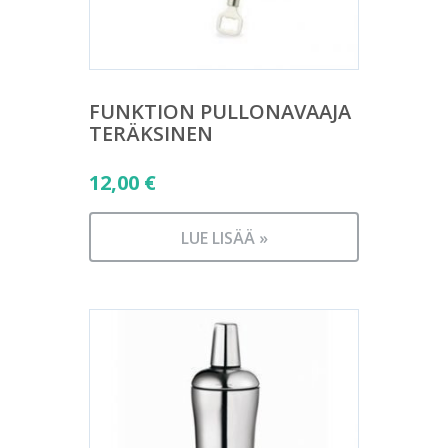
FUNKTION PULLONAVAAJA
TERÄKSINEN
12,00
€
LUE LISÄÄ »