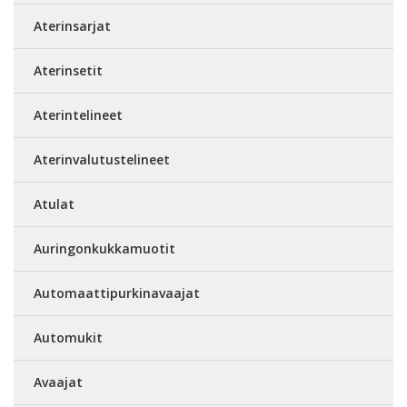
Aterinsarjat
Aterinsetit
Aterintelineet
Aterinvalutustelineet
Atulat
Auringonkukkamuotit
Automaattipurkinavaajat
Automukit
Avaajat