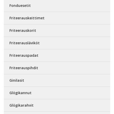
Fonduesetit
Friteerauskeittimet
Friteerauskorit
Friteerausläviköt
Friteerauspadat
Friteerauspihdit
Ginilasit
Glögikannut
Glögikarahvit