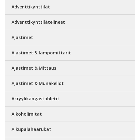
Adventtikynttilät
Adventtikynttilätelineet
Ajastimet
Ajastimet & lämpömittarit
Ajastimet & Mittaus
Ajastimet & Munakellot
Akryylikangastabletit
Alkoholimitat
Alkupalahaarukat