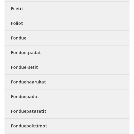
Filetit
Foliot
Fondue
Fondue-padat
Fondue-setit
Fonduehaarukat
Fonduepadat
Fonduepatasetit
Fonduepolttimot