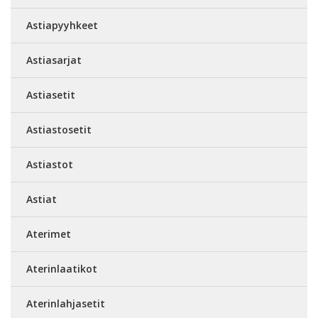
Astiapyyhkeet
Astiasarjat
Astiasetit
Astiastosetit
Astiastot
Astiat
Aterimet
Aterinlaatikot
Aterinlahjasetit