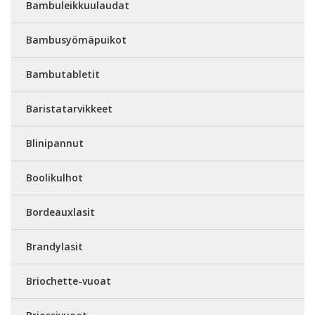
Bambuleikkuulaudat
Bambusyömäpuikot
Bambutabletit
Baristatarvikkeet
Blinipannut
Boolikulhot
Bordeauxlasit
Brandylasit
Briochette-vuoat