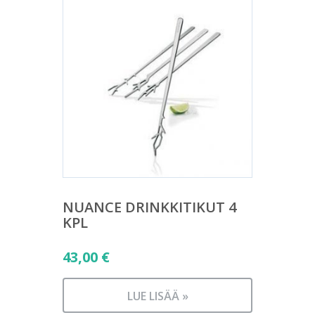
NUANCE DRINKKITIKUT 4
KPL
43,00
€
LUE LISÄÄ »