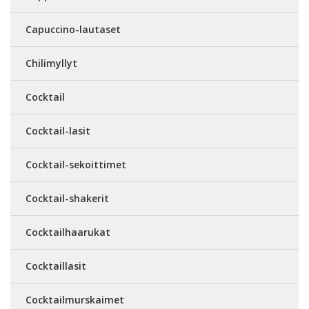
Capuccino-lautaset
Chilimyllyt
Cocktail
Cocktail-lasit
Cocktail-sekoittimet
Cocktail-shakerit
Cocktailhaarukat
Cocktaillasit
Cocktailmurskaimet