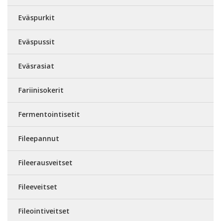
Eväspurkit
Eväspussit
Eväsrasiat
Fariinisokerit
Fermentointisetit
Fileepannut
Fileerausveitset
Fileeveitset
Fileointiveitset