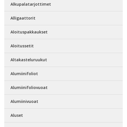
Alkupalatarjottimet
Alligaattorit
Aloituspakkaukset
Aloitussetit
Altakasteluruukut
Alumiinifoliot
Alumiinifoliovuoat
Alumiinivuoat
Aluset