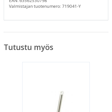
EAN: 63562530798
Valmistajan tuotenumero: 719041-Y
Tutustu myös