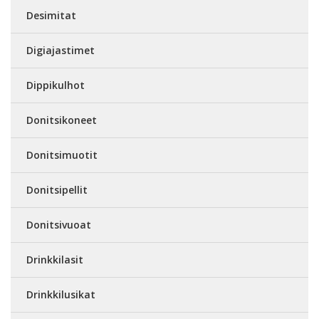
Desimitat
Digiajastimet
Dippikulhot
Donitsikoneet
Donitsimuotit
Donitsipellit
Donitsivuoat
Drinkkilasit
Drinkkilusikat