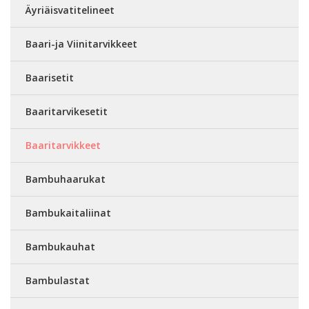
Äyriäisvatitelineet
Baari-ja Viinitarvikkeet
Baarisetit
Baaritarvikesetit
Baaritarvikkeet
Bambuhaarukat
Bambukaitaliinat
Bambukauhat
Bambulastat