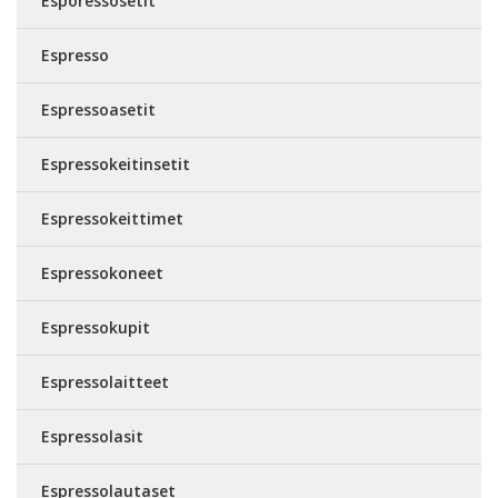
Esporessosetit
Espresso
Espressoasetit
Espressokeitinsetit
Espressokeittimet
Espressokoneet
Espressokupit
Espressolaitteet
Espressolasit
Espressolautaset