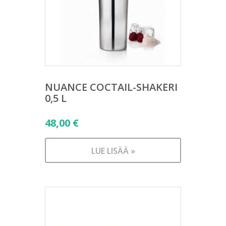
NUANCE COCTAIL-SHAKERI
0,5 L
48,00
€
LUE LISÄÄ »