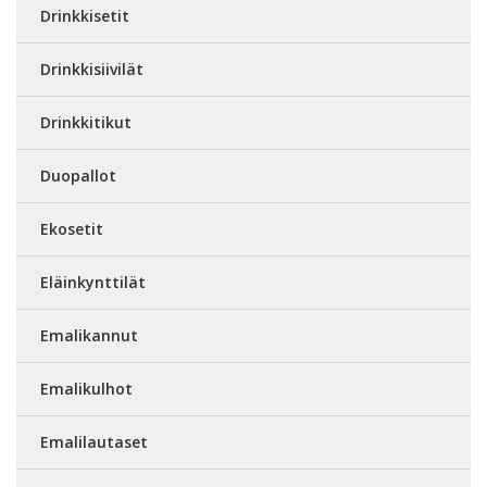
Drinkkisetit
Drinkkisiivilät
Drinkkitikut
Duopallot
Ekosetit
Eläinkynttilät
Emalikannut
Emalikulhot
Emalilautaset