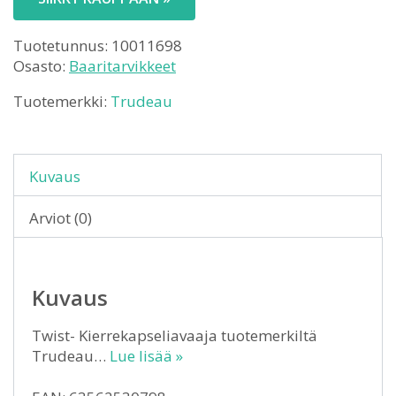
Tuotetunnus:
10011698
Osasto:
Baaritarvikkeet
Tuotemerkki:
Trudeau
Kuvaus
Arviot (0)
Kuvaus
Twist- Kierrekapseliavaaja tuotemerkiltä
Trudeau…
Lue lisää »