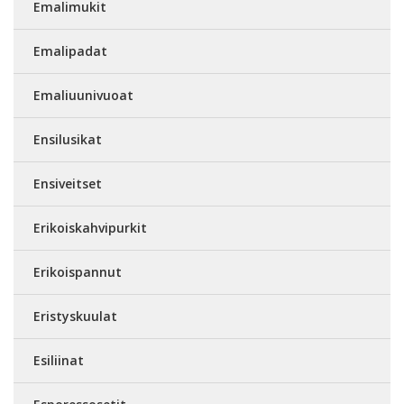
Emalimukit
Emalipadat
Emaliuunivuoat
Ensilusikat
Ensiveitset
Erikoiskahvipurkit
Erikoispannut
Eristyskuulat
Esiliinat