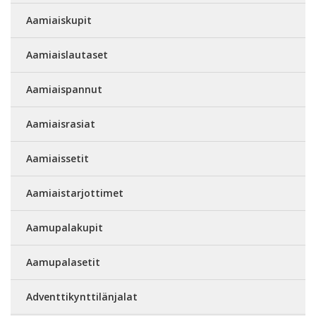
Aamiaiskupit
Aamiaislautaset
Aamiaispannut
Aamiaisrasiat
Aamiaissetit
Aamiaistarjottimet
Aamupalakupit
Aamupalasetit
Adventtikynttilänjalat