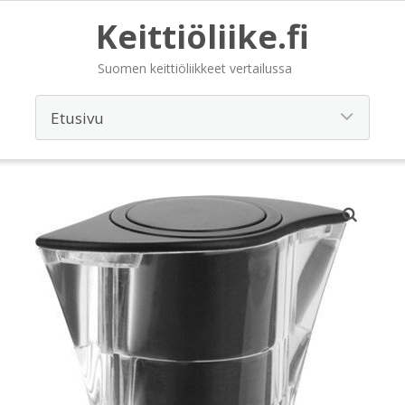
Keittiöliike.fi
Suomen keittiöliikkeet vertailussa