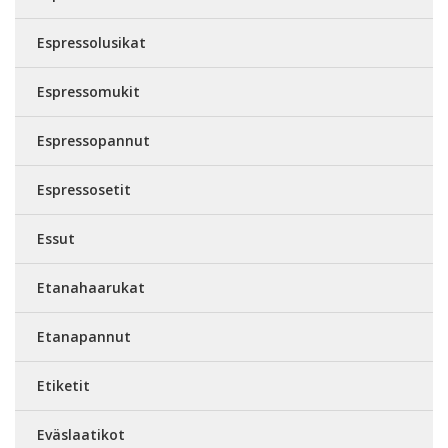
Espressolusikat
Espressomukit
Espressopannut
Espressosetit
Essut
Etanahaarukat
Etanapannut
Etiketit
Eväslaatikot