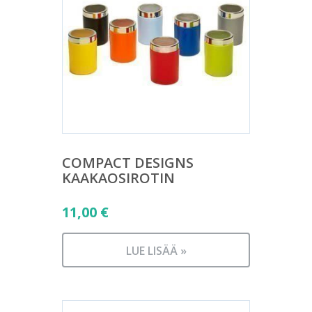
COMPACT DESIGNS
KAAKAOSIROTIN
11,00
€
LUE LISÄÄ »