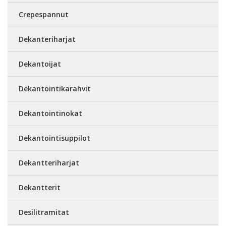
Crepespannut
Dekanteriharjat
Dekantoijat
Dekantointikarahvit
Dekantointinokat
Dekantointisuppilot
Dekantteriharjat
Dekantterit
Desilitramitat