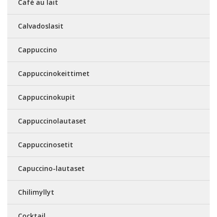
Café au lait
Calvadoslasit
Cappuccino
Cappuccinokeittimet
Cappuccinokupit
Cappuccinolautaset
Cappuccinosetit
Capuccino-lautaset
Chilimyllyt
Cocktail