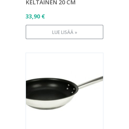
KELTAINEN 20 CM
33,90
€
LUE LISÄÄ »