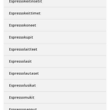
Espressokeitinsetit
Espressokeittimet
Espressokoneet
Espressokupit
Espressolaitteet
Espressolasit
Espressolautaset
Espressolusikat
Espressomukit
Espressopannut