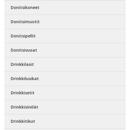
Donitsikoneet
Donitsimuotit
Donitsipellit
Donitsivuoat
Drinkkilasit
Drinkkilusikat
Drinkkisetit
Drinkkisiivilät
Drinkkitikut