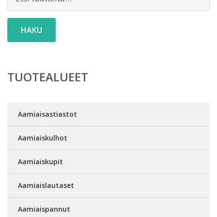
HAKU
TUOTEALUEET
Aamiaisastiastot
Aamiaiskulhot
Aamiaiskupit
Aamiaislautaset
Aamiaispannut