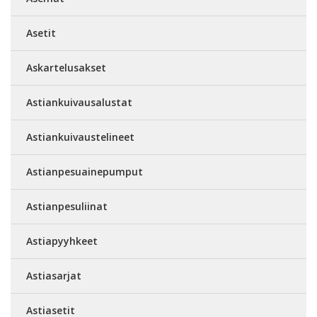
Asetit
Askartelusakset
Astiankuivausalustat
Astiankuivaustelineet
Astianpesuainepumput
Astianpesuliinat
Astiapyyhkeet
Astiasarjat
Astiasetit