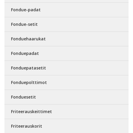
Fondue-padat
Fondue-setit
Fonduehaarukat
Fonduepadat
Fonduepatasetit
Fonduepolttimot
Fonduesetit
Friteerauskeittimet
Friteerauskorit