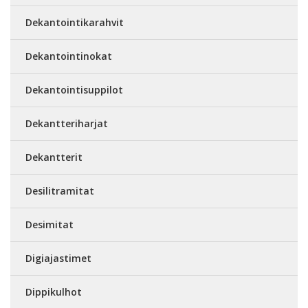
Dekantointikarahvit
Dekantointinokat
Dekantointisuppilot
Dekantteriharjat
Dekantterit
Desilitramitat
Desimitat
Digiajastimet
Dippikulhot