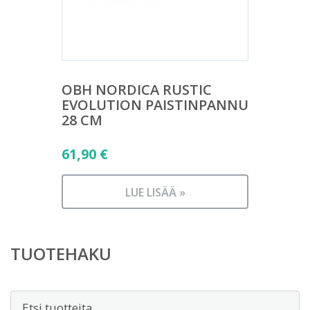
OBH NORDICA RUSTIC
EVOLUTION PAISTINPANNU
28 CM
61,90
€
LUE LISÄÄ »
TUOTEHAKU
Etsi: