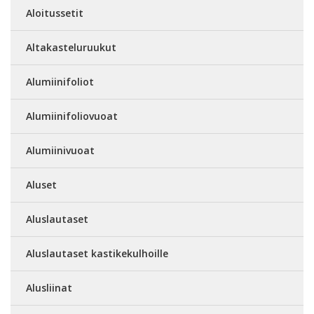
Aloitussetit
Altakasteluruukut
Alumiinifoliot
Alumiinifoliovuoat
Alumiinivuoat
Aluset
Aluslautaset
Aluslautaset kastikekulhoille
Alusliinat