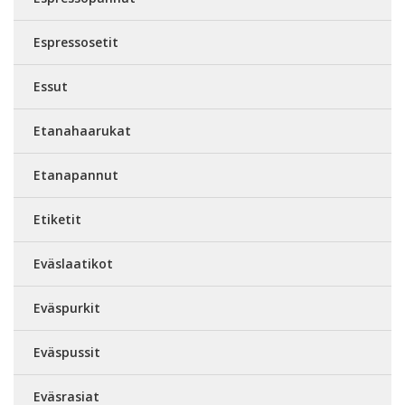
Espressosetit
Essut
Etanahaarukat
Etanapannut
Etiketit
Eväslaatikot
Eväspurkit
Eväspussit
Eväsrasiat