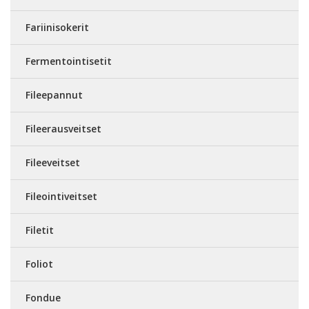
Fariinisokerit
Fermentointisetit
Fileepannut
Fileerausveitset
Fileeveitset
Fileointiveitset
Filetit
Foliot
Fondue