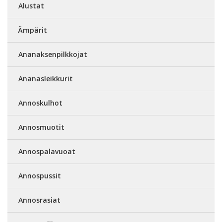
Alustat
Ämpärit
Ananaksenpilkkojat
Ananasleikkurit
Annoskulhot
Annosmuotit
Annospalavuoat
Annospussit
Annosrasiat