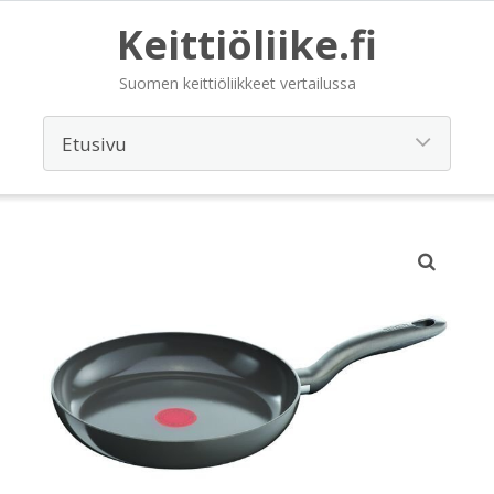
Keittiöliike.fi
Suomen keittiöliikkeet vertailussa