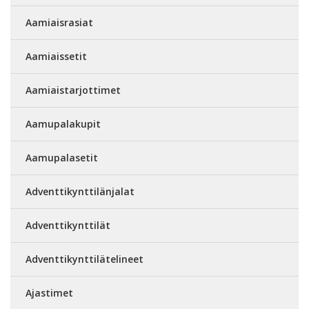
Aamiaisrasiat
Aamiaissetit
Aamiaistarjottimet
Aamupalakupit
Aamupalasetit
Adventtikynttilänjalat
Adventtikynttilät
Adventtikynttilätelineet
Ajastimet