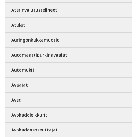
Aterinvalutustelineet
Atulat
Auringonkukkamuotit
Automaattipurkinavaajat
Automukit
Avaajat
Avec
Avokadoleikkurit
Avokadonsoseuttajat