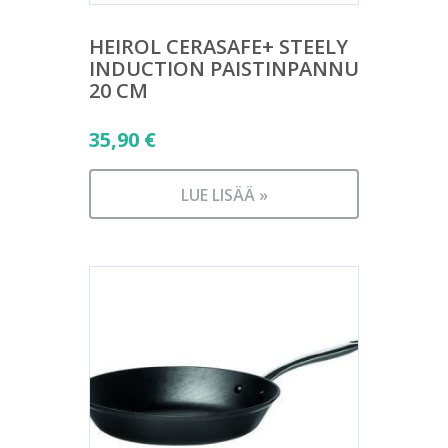
HEIROL CERASAFE+ STEELY
INDUCTION PAISTINPANNU
20 CM
35,90
€
LUE LISÄÄ »