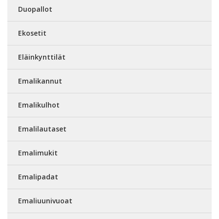
Duopallot
Ekosetit
Eläinkynttilät
Emalikannut
Emalikulhot
Emalilautaset
Emalimukit
Emalipadat
Emaliuunivuoat