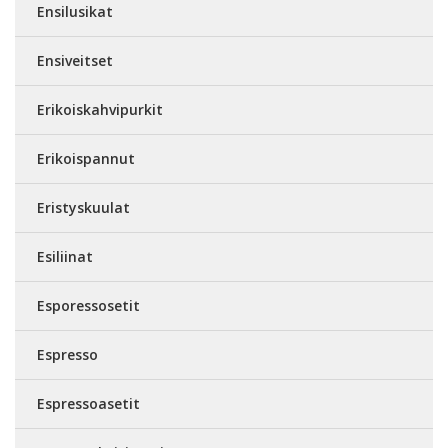
Ensilusikat
Ensiveitset
Erikoiskahvipurkit
Erikoispannut
Eristyskuulat
Esiliinat
Esporessosetit
Espresso
Espressoasetit