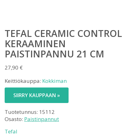
TEFAL CERAMIC CONTROL
KERAAMINEN
PAISTINPANNU 21 CM
27,90
€
Keittiökauppa:
Kokkiman
SIIRRY KAUPPAAN »
Tuotetunnus:
15112
Osasto:
Paistinpannut
Tefal