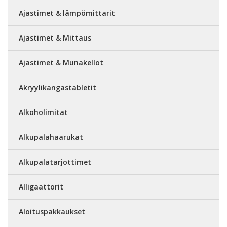
Ajastimet & lämpömittarit
Ajastimet & Mittaus
Ajastimet & Munakellot
Akryylikangastabletit
Alkoholimitat
Alkupalahaarukat
Alkupalatarjottimet
Alligaattorit
Aloituspakkaukset