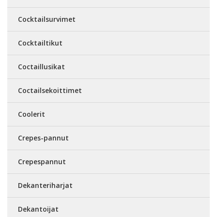
Cocktailsurvimet
Cocktailtikut
Coctaillusikat
Coctailsekoittimet
Coolerit
Crepes-pannut
Crepespannut
Dekanteriharjat
Dekantoijat