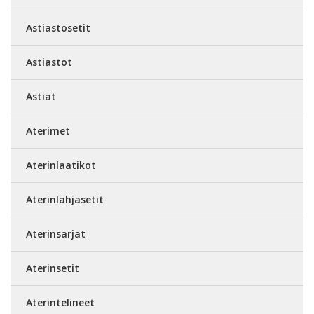
Astiastosetit
Astiastot
Astiat
Aterimet
Aterinlaatikot
Aterinlahjasetit
Aterinsarjat
Aterinsetit
Aterintelineet