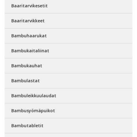
Baaritarvikesetit
Baaritarvikkeet
Bambuhaarukat
Bambukaitaliinat
Bambukauhat
Bambulastat
Bambuleikkuulaudat
Bambusyömäpuikot
Bambutabletit