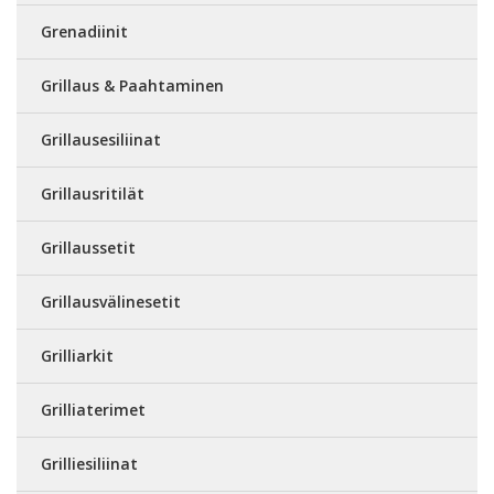
Grenadiinit
Grillaus & Paahtaminen
Grillausesiliinat
Grillausritilät
Grillaussetit
Grillausvälinesetit
Grilliarkit
Grilliaterimet
Grilliesiliinat