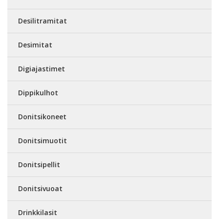
Desilitramitat
Desimitat
Digiajastimet
Dippikulhot
Donitsikoneet
Donitsimuotit
Donitsipellit
Donitsivuoat
Drinkkilasit