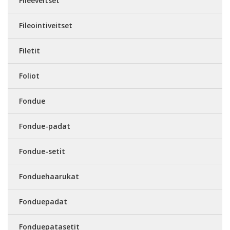
Fileeveitset
Fileointiveitset
Filetit
Foliot
Fondue
Fondue-padat
Fondue-setit
Fonduehaarukat
Fonduepadat
Fonduepatasetit