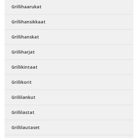
Grillihaarukat
Grillihansikkaat
Grillihanskat
Grilliharjat
Grillikintaat
Grillikorit
Grillilankut
Grillilastat
Grillilautaset