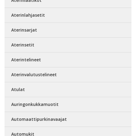
Aterinlaatikot
Aterinlahjasetit
Aterinsarjat
Aterinsetit
Aterintelineet
Aterinvalutustelineet
Atulat
Auringonkukkamuotit
Automaattipurkinavaajat
Automukit