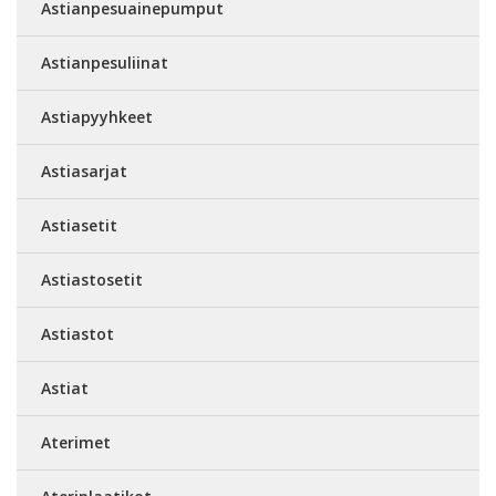
Astianpesuainepumput
Astianpesuliinat
Astiapyyhkeet
Astiasarjat
Astiasetit
Astiastosetit
Astiastot
Astiat
Aterimet