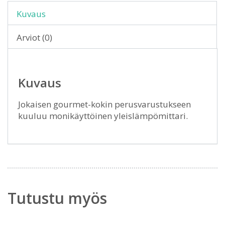
Kuvaus
Arviot (0)
Kuvaus
Jokaisen gourmet-kokin perusvarustukseen
kuuluu monikäyttöinen yleislämpömittari.
Tutustu myös