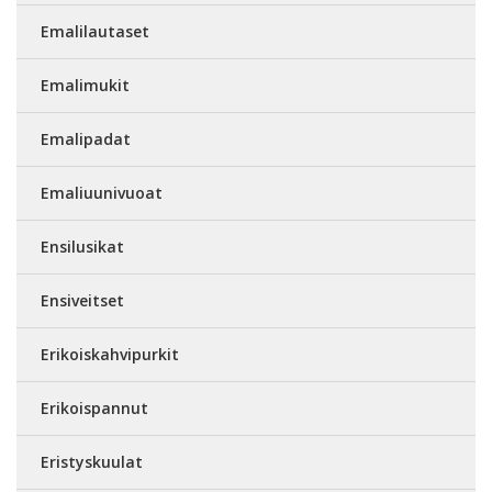
Emalilautaset
Emalimukit
Emalipadat
Emaliuunivuoat
Ensilusikat
Ensiveitset
Erikoiskahvipurkit
Erikoispannut
Eristyskuulat