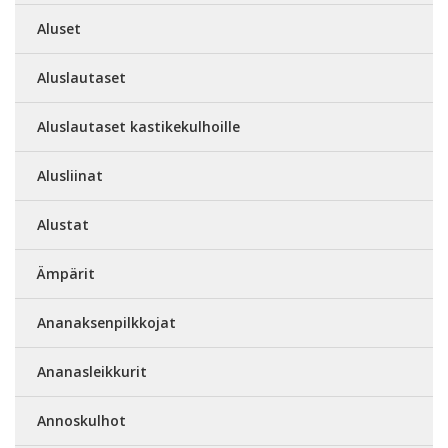
Aluset
Aluslautaset
Aluslautaset kastikekulhoille
Alusliinat
Alustat
Ämpärit
Ananaksenpilkkojat
Ananasleikkurit
Annoskulhot