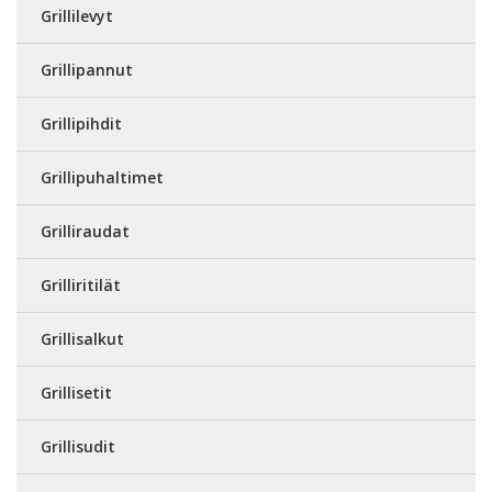
Grillilevyt
Grillipannut
Grillipihdit
Grillipuhaltimet
Grilliraudat
Grilliritilät
Grillisalkut
Grillisetit
Grillisudit