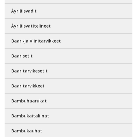
Äyriäisvadit
Äyriäisvatitelineet
Baari-ja Viinitarvikkeet
Baarisetit
Baaritarvikesetit
Baaritarvikkeet
Bambuhaarukat
Bambukaitaliinat
Bambukauhat