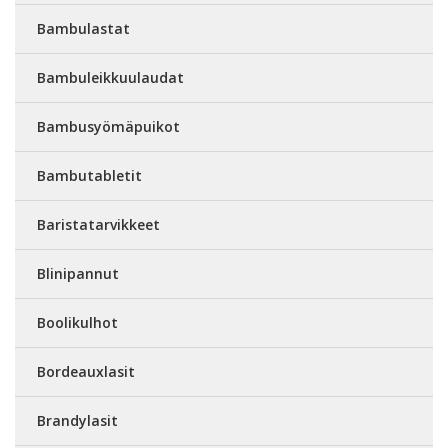
Bambulastat
Bambuleikkuulaudat
Bambusyömäpuikot
Bambutabletit
Baristatarvikkeet
Blinipannut
Boolikulhot
Bordeauxlasit
Brandylasit