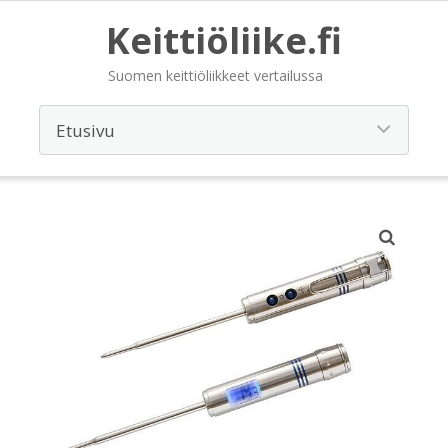
Keittiöliike.fi
Suomen keittiöliikkeet vertailussa