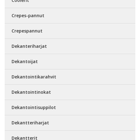
Coolerit
Crepes-pannut
Crepespannut
Dekanteriharjat
Dekantoijat
Dekantointikarahvit
Dekantointinokat
Dekantointisuppilot
Dekantteriharjat
Dekantterit