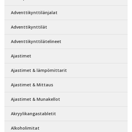
Adventtikynttilänjalat
Adventtikynttilät
Adventtikynttilätelineet
Ajastimet
Ajastimet & lämpömittarit
Ajastimet & Mittaus
Ajastimet & Munakellot
Akryylikangastabletit
Alkoholimitat