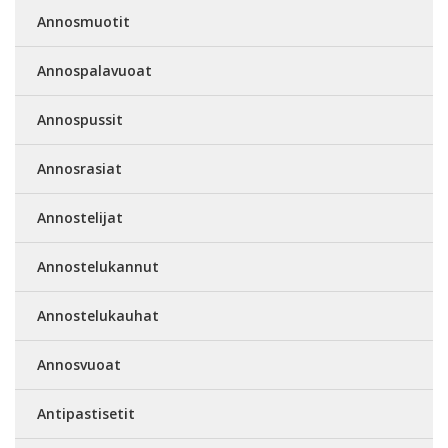
Annosmuotit
Annospalavuoat
Annospussit
Annosrasiat
Annostelijat
Annostelukannut
Annostelukauhat
Annosvuoat
Antipastisetit