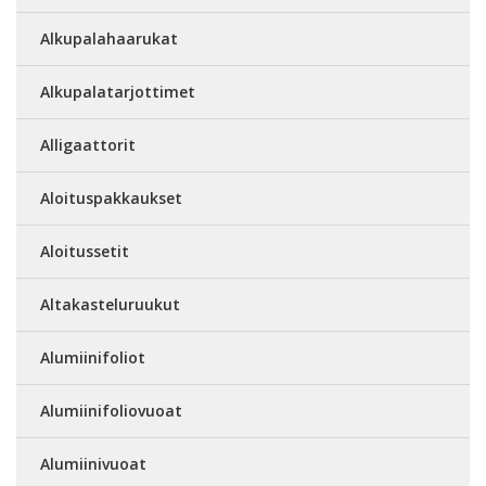
Alkupalahaarukat
Alkupalatarjottimet
Alligaattorit
Aloituspakkaukset
Aloitussetit
Altakasteluruukut
Alumiinifoliot
Alumiinifoliovuoat
Alumiinivuoat