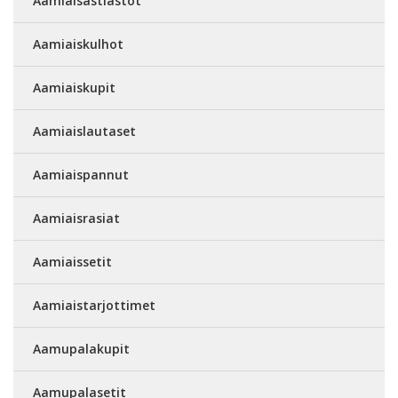
Aamiaisastiastot
Aamiaiskulhot
Aamiaiskupit
Aamiaislautaset
Aamiaispannut
Aamiaisrasiat
Aamiaissetit
Aamiaistarjottimet
Aamupalakupit
Aamupalasetit