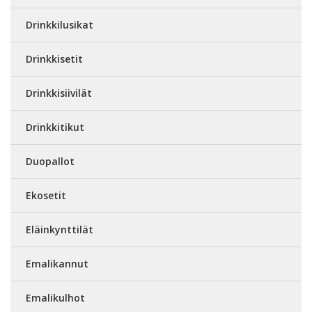
Drinkkilusikat
Drinkkisetit
Drinkkisiivilät
Drinkkitikut
Duopallot
Ekosetit
Eläinkynttilät
Emalikannut
Emalikulhot