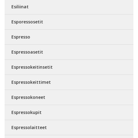
Esiliinat
Esporessosetit
Espresso
Espressoasetit
Espressokeitinsetit
Espressokeittimet
Espressokoneet
Espressokupit
Espressolaitteet