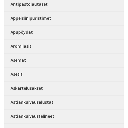
Antipastolautaset
Appelsiinipuristimet
Apupöydät
Aromilasit
Asemat
Asetit
Askartelusakset
Astiankuivausalustat
Astiankuivaustelineet