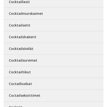
Cocktaillasit
Cocktailmurskaimet
Cocktailsetit
Cocktailshakerit
Cocktailsiivilät
Cocktailsurvimet
Cocktailtikut
Coctaillusikat
Coctailsekoittimet