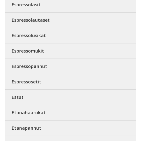
Espressolasit
Espressolautaset
Espressolusikat
Espressomukit
Espressopannut
Espressosetit
Essut
Etanahaarukat
Etanapannut