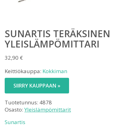
SUNARTIS TERÄKSINEN
YLEISLÄMPÖMITTARI
32,90
€
Keittiökauppa:
Kokkiman
SIIRRY KAUPPAAN »
Tuotetunnus:
4878
Osasto:
Yleislämpömittarit
Sunartis