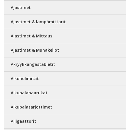
Ajastimet
Ajastimet & lämpömittarit
Ajastimet & Mittaus
Ajastimet & Munakellot
Akryylikangastabletit
Alkoholimitat
Alkupalahaarukat
Alkupalatarjottimet
Alligaattorit