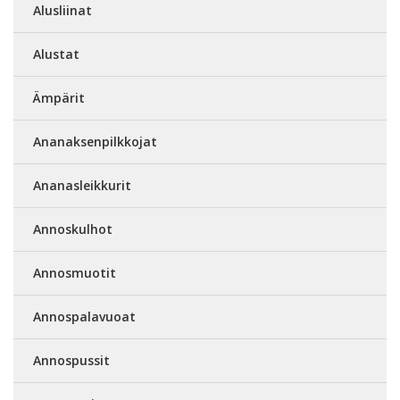
Alusliinat
Alustat
Ämpärit
Ananaksenpilkkojat
Ananasleikkurit
Annoskulhot
Annosmuotit
Annospalavuoat
Annospussit