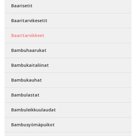
Baarisetit
Baaritarvikesetit
Baaritarvikkeet
Bambuhaarukat
Bambukaitaliinat
Bambukauhat
Bambulastat
Bambuleikkuulaudat
Bambusyömäpuikot