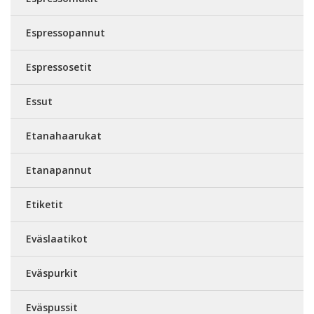
Espressopannut
Espressosetit
Essut
Etanahaarukat
Etanapannut
Etiketit
Eväslaatikot
Eväspurkit
Eväspussit