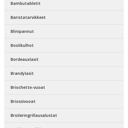
Bambutabletit
Baristatarvikkeet
Blinipannut
Boolikulhot
Bordeauxlasit
Brandylasit
Briochette-vuoat
Briossivuoat
Broileringrillausalustat