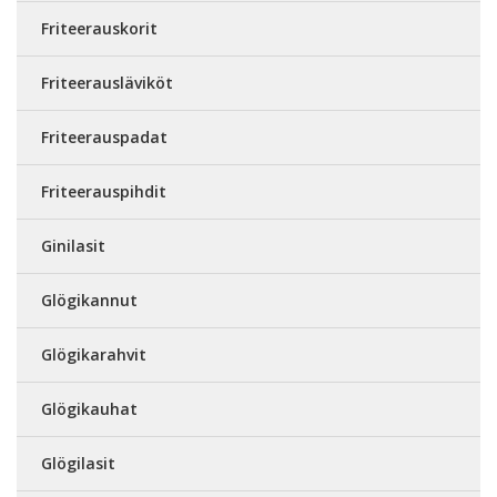
Friteerauskorit
Friteerausläviköt
Friteerauspadat
Friteerauspihdit
Ginilasit
Glögikannut
Glögikarahvit
Glögikauhat
Glögilasit