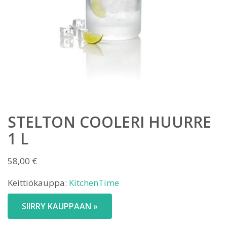
STELTON COOLERI HUURRE
1 L
58,00
€
Keittiökauppa:
KitchenTime
SIIRRY KAUPPAAN »