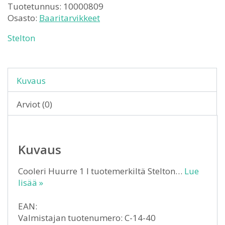
Tuotetunnus:
10000809
Osasto:
Baaritarvikkeet
Stelton
Kuvaus
Arviot (0)
Kuvaus
Cooleri Huurre 1 l tuotemerkiltä Stelton…
Lue
lisää »
EAN:
Valmistajan tuotenumero: C-14-40