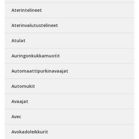
Aterintelineet
Aterinvalutustelineet
Atulat
Auringonkukkamuotit
Automaattipurkinavaajat
Automukit
Avaajat
Avec
Avokadoleikkurit