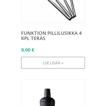
FUNKTION PILLILUSIKKA 4
KPL TERÄS
9,00
€
LUE LISÄÄ »