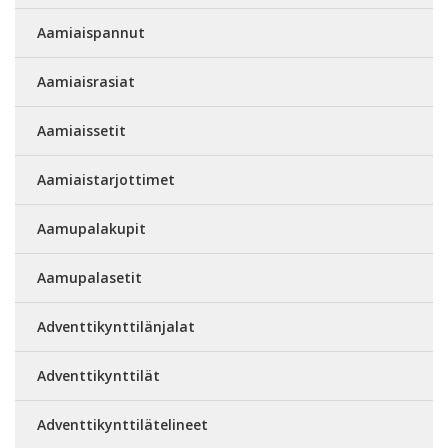
Aamiaispannut
Aamiaisrasiat
Aamiaissetit
Aamiaistarjottimet
Aamupalakupit
Aamupalasetit
Adventtikynttilänjalat
Adventtikynttilät
Adventtikynttilätelineet