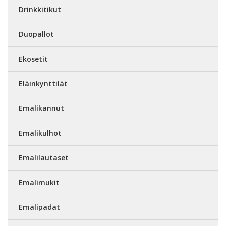
Drinkkitikut
Duopallot
Ekosetit
Eläinkynttilät
Emalikannut
Emalikulhot
Emalilautaset
Emalimukit
Emalipadat