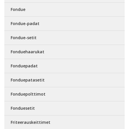
Fondue
Fondue-padat
Fondue-setit
Fonduehaarukat
Fonduepadat
Fonduepatasetit
Fonduepolttimot
Fonduesetit
Friteerauskeittimet