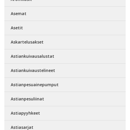
Asemat
Asetit
Askartelusakset
Astiankuivausalustat
Astiankuivaustelineet
Astianpesuainepumput
Astianpesuliinat
Astiapyyhkeet
Astiasarjat