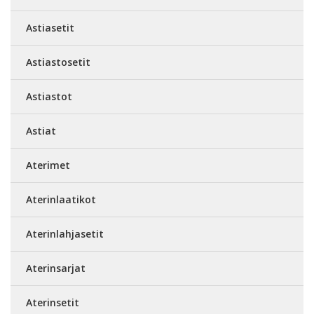
Astiasetit
Astiastosetit
Astiastot
Astiat
Aterimet
Aterinlaatikot
Aterinlahjasetit
Aterinsarjat
Aterinsetit