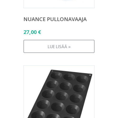
NUANCE PULLONAVAAJA
27,00
€
LUE LISÄÄ »