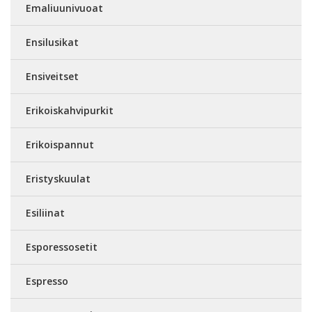
Emaliuunivuoat
Ensilusikat
Ensiveitset
Erikoiskahvipurkit
Erikoispannut
Eristyskuulat
Esiliinat
Esporessosetit
Espresso