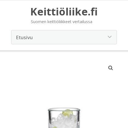
Keittiöliike.fi
Suomen keittiöliikkeet vertailussa