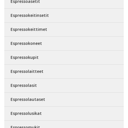
Espressoasetit
Espressokeitinsetit
Espressokeittimet
Espressokoneet
Espressokupit
Espressolaitteet
Espressolasit
Espressolautaset
Espressolusikat
Espressomukit