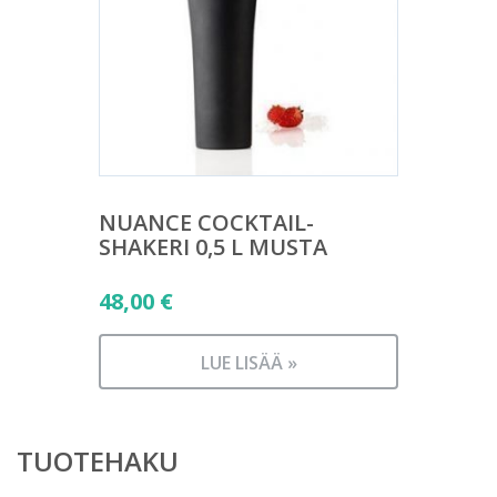
NUANCE COCKTAIL-
SHAKERI 0,5 L MUSTA
48,00
€
LUE LISÄÄ »
TUOTEHAKU