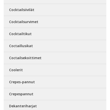
Cocktailsiivilät
Cocktailsurvimet
Cocktailtikut
Coctaillusikat
Coctailsekoittimet
Coolerit
Crepes-pannut
Crepespannut
Dekanteriharjat