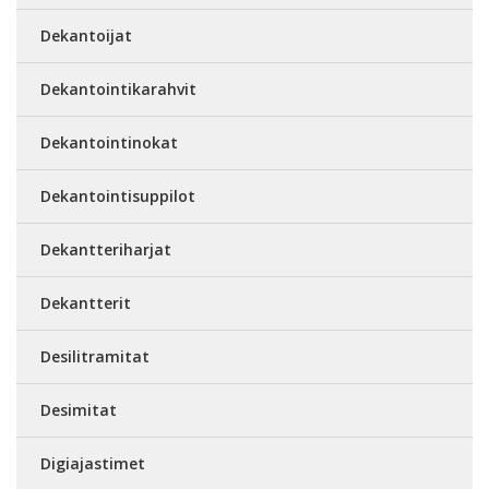
Dekantoijat
Dekantointikarahvit
Dekantointinokat
Dekantointisuppilot
Dekantteriharjat
Dekantterit
Desilitramitat
Desimitat
Digiajastimet