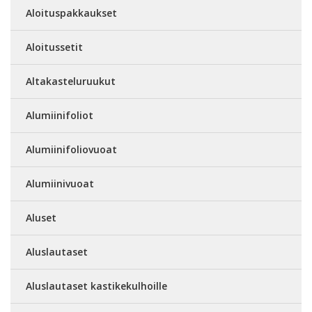
Aloituspakkaukset
Aloitussetit
Altakasteluruukut
Alumiinifoliot
Alumiinifoliovuoat
Alumiinivuoat
Aluset
Aluslautaset
Aluslautaset kastikekulhoille