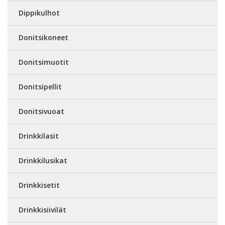
Dippikulhot
Donitsikoneet
Donitsimuotit
Donitsipellit
Donitsivuoat
Drinkkilasit
Drinkkilusikat
Drinkkisetit
Drinkkisiivilät