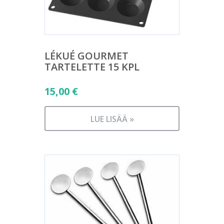
LÉKUÉ GOURMET
TARTELETTE 15 KPL
15,00
€
LUE LISÄÄ »