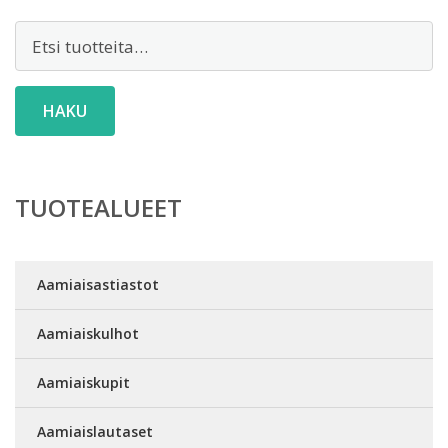
Etsi:
HAKU
TUOTEALUEET
Aamiaisastiastot
Aamiaiskulhot
Aamiaiskupit
Aamiaislautaset