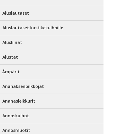
Aluslautaset
Aluslautaset kastikekulhoille
Alusliinat
Alustat
Ämpärit
Ananaksenpilkkojat
Ananasleikkurit
Annoskulhot
Annosmuotit