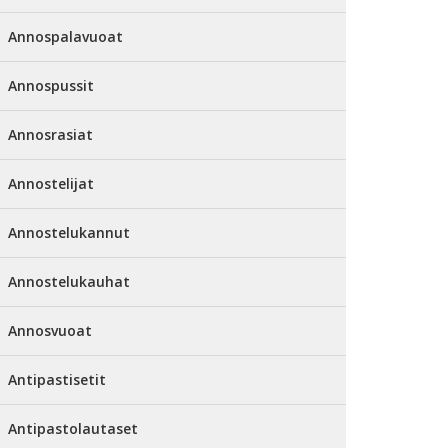
Annospalavuoat
Annospussit
Annosrasiat
Annostelijat
Annostelukannut
Annostelukauhat
Annosvuoat
Antipastisetit
Antipastolautaset