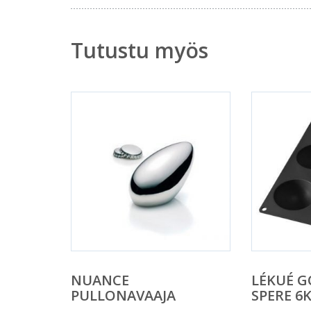
Tutustu myös
NUANCE
LÉKUÉ G
PULLONAVAAJA
SPERE 6