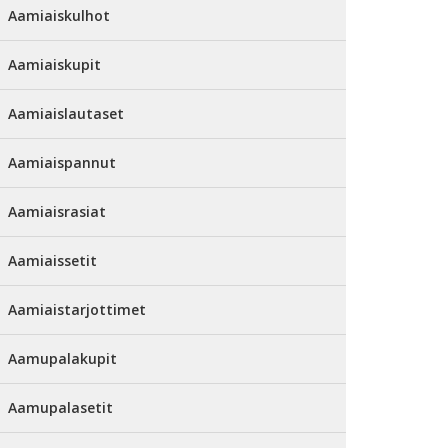
Aamiaiskulhot
Aamiaiskupit
Aamiaislautaset
Aamiaispannut
Aamiaisrasiat
Aamiaissetit
Aamiaistarjottimet
Aamupalakupit
Aamupalasetit