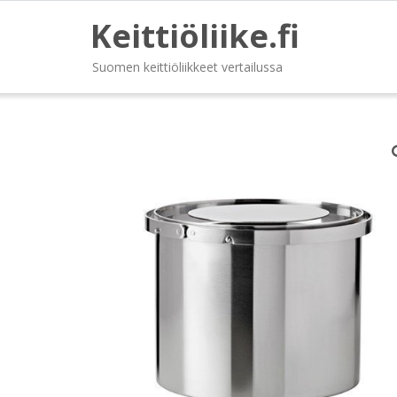
Keittiöliike.fi
Suomen keittiöliikkeet vertailussa