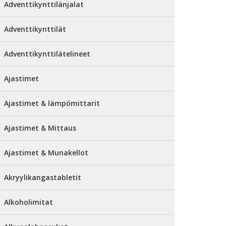
Adventtikynttilänjalat
Adventtikynttilät
Adventtikynttilätelineet
Ajastimet
Ajastimet & lämpömittarit
Ajastimet & Mittaus
Ajastimet & Munakellot
Akryylikangastabletit
Alkoholimitat