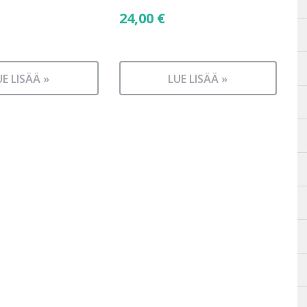
24,00
€
UE LISÄÄ »
LUE LISÄÄ »