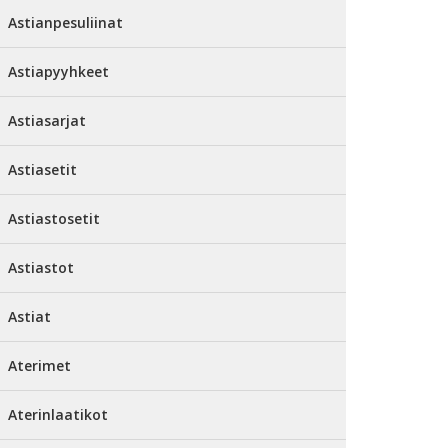
Astianpesuliinat
Astiapyyhkeet
Astiasarjat
Astiasetit
Astiastosetit
Astiastot
Astiat
Aterimet
Aterinlaatikot