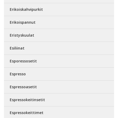
Erikoiskahvipurkit
Erikoispannut
Eristyskuulat
Esiliinat
Esporessosetit
Espresso
Espressoasetit
Espressokeitinsetit
Espressokeittimet