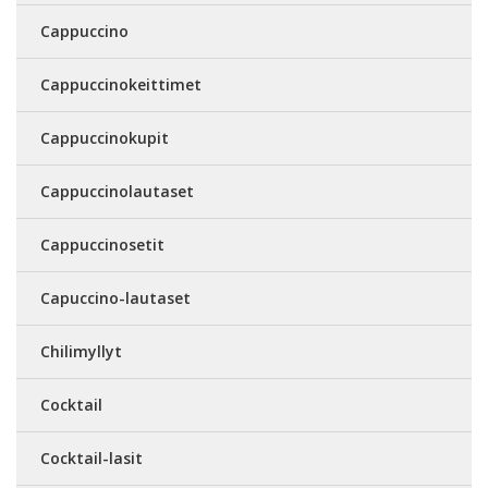
Cappuccino
Cappuccinokeittimet
Cappuccinokupit
Cappuccinolautaset
Cappuccinosetit
Capuccino-lautaset
Chilimyllyt
Cocktail
Cocktail-lasit