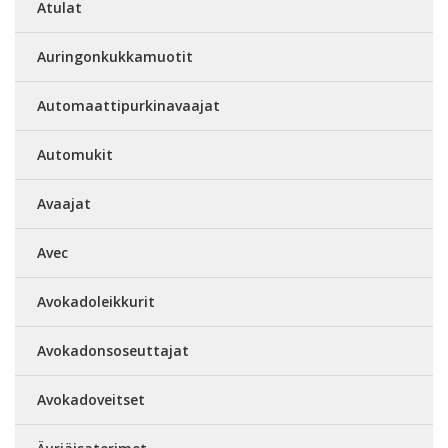
Atulat
Auringonkukkamuotit
Automaattipurkinavaajat
Automukit
Avaajat
Avec
Avokadoleikkurit
Avokadonsoseuttajat
Avokadoveitset