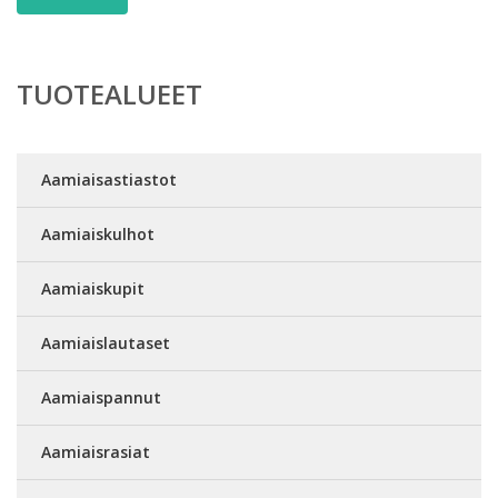
TUOTEALUEET
Aamiaisastiastot
Aamiaiskulhot
Aamiaiskupit
Aamiaislautaset
Aamiaispannut
Aamiaisrasiat