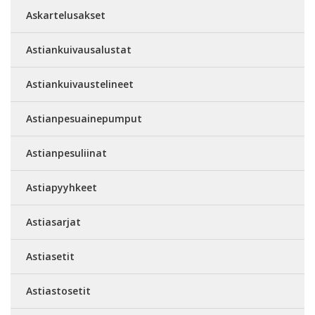
Askartelusakset
Astiankuivausalustat
Astiankuivaustelineet
Astianpesuainepumput
Astianpesuliinat
Astiapyyhkeet
Astiasarjat
Astiasetit
Astiastosetit