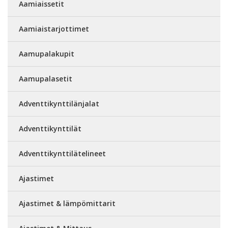
Aamiaissetit
Aamiaistarjottimet
Aamupalakupit
Aamupalasetit
Adventtikynttilänjalat
Adventtikynttilät
Adventtikynttilätelineet
Ajastimet
Ajastimet & lämpömittarit