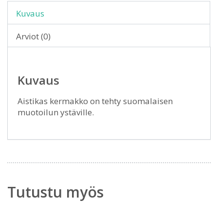
Kuvaus
Arviot (0)
Kuvaus
Aistikas kermakko on tehty suomalaisen
muotoilun ystäville.
Tutustu myös