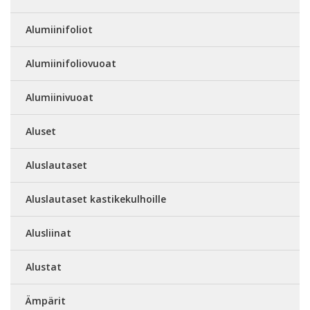
Alumiinifoliot
Alumiinifoliovuoat
Alumiinivuoat
Aluset
Aluslautaset
Aluslautaset kastikekulhoille
Alusliinat
Alustat
Ämpärit