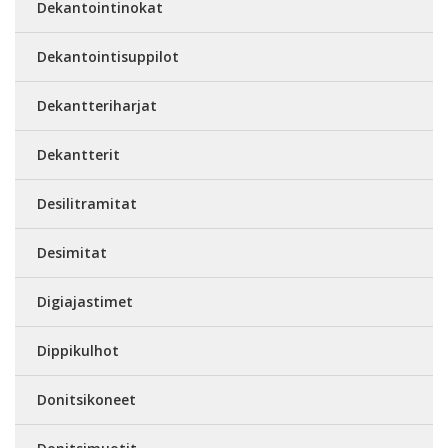
Dekantointinokat
Dekantointisuppilot
Dekantteriharjat
Dekantterit
Desilitramitat
Desimitat
Digiajastimet
Dippikulhot
Donitsikoneet