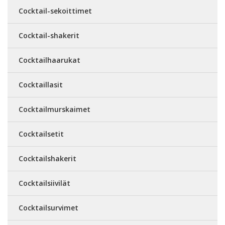
Cocktail-sekoittimet
Cocktail-shakerit
Cocktailhaarukat
Cocktaillasit
Cocktailmurskaimet
Cocktailsetit
Cocktailshakerit
Cocktailsiivilät
Cocktailsurvimet