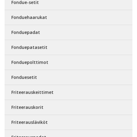
Fondue-setit
Fonduehaarukat
Fonduepadat
Fonduepatasetit
Fonduepolttimot
Fonduesetit
Friteerauskeittimet
Friteerauskorit
Friteerausläviköt