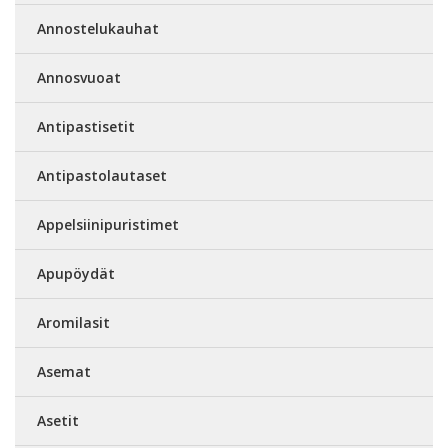
Annostelukauhat
Annosvuoat
Antipastisetit
Antipastolautaset
Appelsiinipuristimet
Apupöydät
Aromilasit
Asemat
Asetit