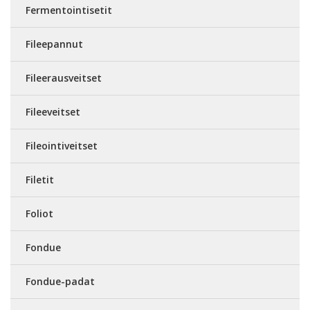
Fermentointisetit
Fileepannut
Fileerausveitset
Fileeveitset
Fileointiveitset
Filetit
Foliot
Fondue
Fondue-padat