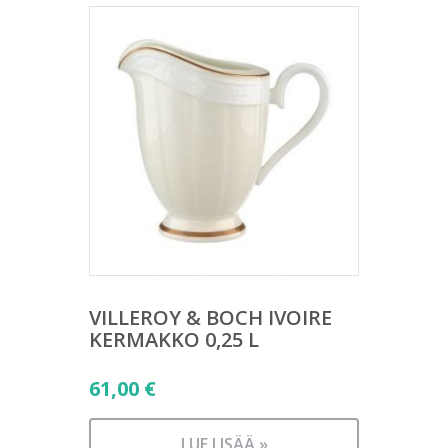
VILLEROY & BOCH IVOIRE
KERMAKKO 0,25 L
61,00
€
LUE LISÄÄ »