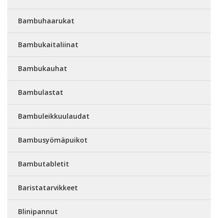
Bambuhaarukat
Bambukaitaliinat
Bambukauhat
Bambulastat
Bambuleikkuulaudat
Bambusyömäpuikot
Bambutabletit
Baristatarvikkeet
Blinipannut