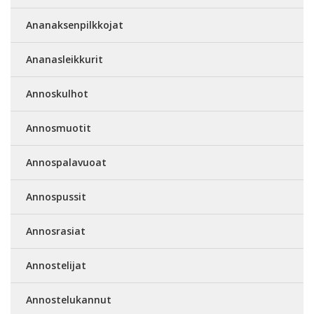
Ananaksenpilkkojat
Ananasleikkurit
Annoskulhot
Annosmuotit
Annospalavuoat
Annospussit
Annosrasiat
Annostelijat
Annostelukannut