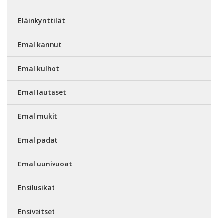
Eläinkynttilät
Emalikannut
Emalikulhot
Emalilautaset
Emalimukit
Emalipadat
Emaliuunivuoat
Ensilusikat
Ensiveitset