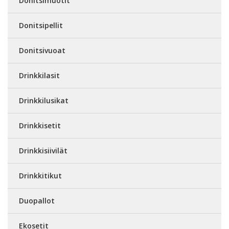
Donitsimuotit
Donitsipellit
Donitsivuoat
Drinkkilasit
Drinkkilusikat
Drinkkisetit
Drinkkisiivilät
Drinkkitikut
Duopallot
Ekosetit