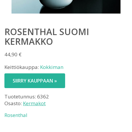
ROSENTHAL SUOMI
KERMAKKO
44,90
€
Keittiökauppa:
Kokkiman
SIIRRY KAUPPAAN »
Tuotetunnus:
6362
Osasto:
Kermakot
Rosenthal