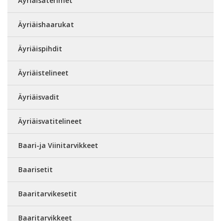
Äyriäisaterimet
Äyriäishaarukat
Äyriäispihdit
Äyriäistelineet
Äyriäisvadit
Äyriäisvatitelineet
Baari-ja Viinitarvikkeet
Baarisetit
Baaritarvikesetit
Baaritarvikkeet