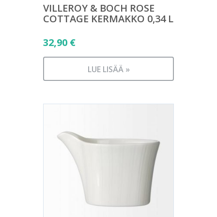
VILLEROY & BOCH ROSE
COTTAGE KERMAKKO 0,34 L
32,90
€
LUE LISÄÄ »