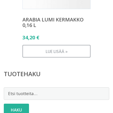
ARABIA LUMI KERMAKKO
0,16 L
34,20
€
LUE LISÄÄ »
TUOTEHAKU
Etsi:
HAKU