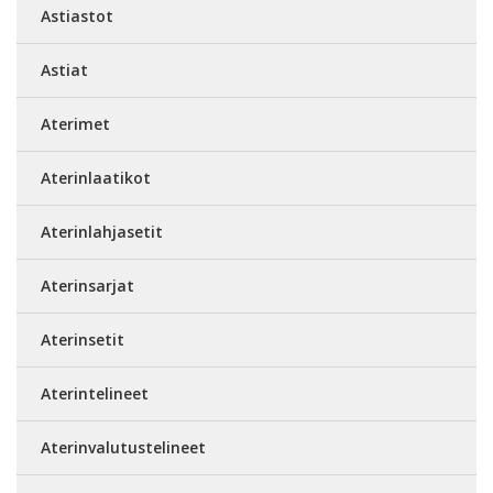
Astiastot
Astiat
Aterimet
Aterinlaatikot
Aterinlahjasetit
Aterinsarjat
Aterinsetit
Aterintelineet
Aterinvalutustelineet