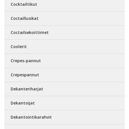
Cocktailtikut
Coctaillusikat
Coctailsekoittimet
Coolerit
Crepes-pannut
Crepespannut
Dekanteriharjat
Dekantoijat
Dekantointikarahvit